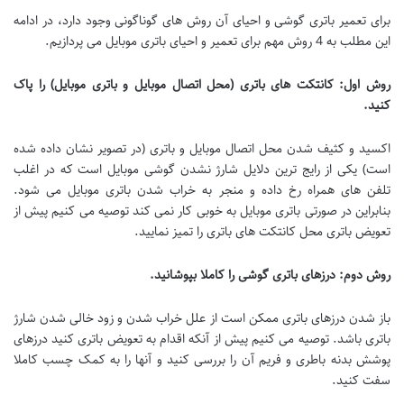
برای تعمیر باتری گوشی و احیای آن روش های گوناگونی وجود دارد، در ادامه
این مطلب به 4 روش مهم برای تعمیر و احیای باتری موبایل می پردازیم.
روش اول: کانتکت های باتری (محل اتصال موبایل و باتری موبایل) را پاک
کنید
.
اکسید و کثیف شدن محل اتصال موبایل و باتری (در تصویر نشان داده شده
است) یکی از رایج ترین دلایل شارژ نشدن گوشی موبایل است که در اغلب
تلفن های همراه رخ داده و منجر به خراب شدن باتری موبایل می شود.
بنابراین در صورتی باتری موبایل به خوبی کار نمی کند توصیه می کنیم پیش از
تعویض باتری محل کانتکت های باتری را تمیز نمایید.
روش دوم: درزهای باتری گوشی را کاملا بپوشانید
.
باز شدن درزهای باتری ممکن است از علل خراب شدن و زود خالی شدن شارژ
باتری باشد. توصیه می کنیم پیش از آنکه اقدام به تعویض باتری کنید درزهای
پوشش بدنه باطری و فریم آن را بررسی کنید و آنها را به کمک چسب کاملا
سفت کنید.