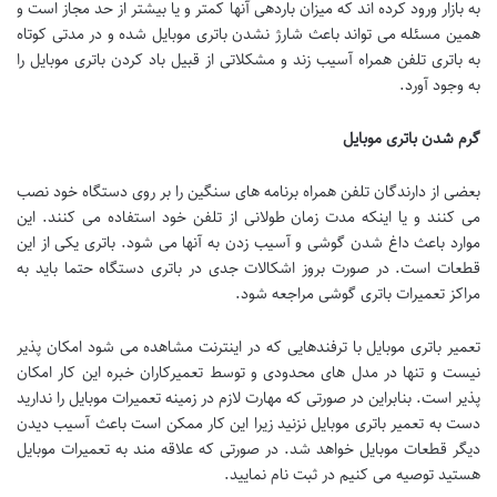
به بازار ورود کرده اند که میزان باردهی آنها کمتر و یا بیشتر از حد مجاز است و
همین مسئله می تواند باعث شارژ نشدن باتری موبایل شده و در مدتی کوتاه
به باتری تلفن همراه آسیب زند و مشکلاتی از قبیل باد کردن باتری موبایل را
به وجود آورد.
گرم شدن باتری موبایل
بعضی از دارندگان تلفن همراه برنامه های سنگین را بر روی دستگاه خود نصب
می کنند و یا اینکه مدت زمان طولانی از تلفن خود استفاده می کنند. این
موارد باعث داغ شدن گوشی و آسیب زدن به آنها می شود. باتری یکی از این
قطعات است. در صورت بروز اشکالات جدی در باتری دستگاه حتما باید به
مراکز تعمیرات باتری گوشی مراجعه شود.
تعمیر باتری موبایل با ترفندهایی که در اینترنت مشاهده می شود امکان پذیر
نیست و تنها در مدل های محدودی و توسط تعمیرکاران خبره این کار امکان
پذیر است. بنابراین در صورتی که مهارت لازم در زمینه تعمیرات موبایل را ندارید
دست به تعمیر باتری موبایل نزنید زیرا این کار ممکن است باعث آسیب دیدن
دیگر قطعات موبایل خواهد شد. در صورتی که علاقه مند به تعمیرات موبایل
هستید توصیه می کنیم در ثبت نام نمایید.