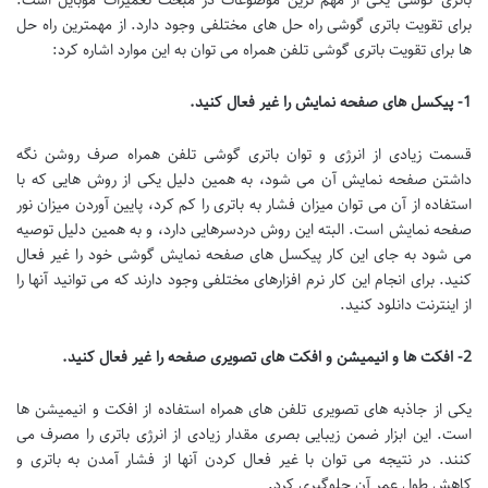
باتری گوشی یکی از مهم ترین موضوعات در مبحث تعمیرات موبایل است.
برای تقویت باتری گوشی راه حل های مختلفی وجود دارد. از مهمترین راه حل
ها برای تقویت باتری گوشی تلفن همراه می توان به این موارد اشاره کرد:
1-
پیکسل های صفحه نمایش را غیر فعال کنید
.
قسمت زیادی از انرژی و توان باتری گوشی تلفن همراه صرف روشن نگه
داشتن صفحه نمایش آن می شود، به همین دلیل یکی از روش هایی که با
استفاده از آن می توان میزان فشار به باتری را کم کرد، پایین آوردن میزان نور
صفحه نمایش است. البته این روش دردسرهایی دارد، و به همین دلیل توصیه
می شود به جای این کار پیکسل های صفحه نمایش گوشی خود را غیر فعال
کنید. برای انجام این کار نرم افزارهای مختلفی وجود دارند که می توانید آنها را
از اینترنت دانلود کنید.
2-
افکت ها و انیمیشن و افکت های تصویری صفحه را غیر فعال کنید
.
یکی از جاذبه های تصویری تلفن های همراه استفاده از افکت و انیمیشن ها
است. این ابزار ضمن زیبایی بصری مقدار زیادی از انرژی باتری را مصرف می
کنند. در نتیجه می توان با غیر فعال کردن آنها از فشار آمدن به باتری و
کاهش طول عمر آن جلوگیری کرد.