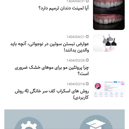
1404/04/31
آیا لمینت دندان ترمیم دارد؟
1404/04/21
عوارض نبستن سوتین در نوجوانی، آنچه باید
والدین بدانند!
1404/03/26
چرا پروتئین مو برای موهای خشک ضروری
است؟
1404/03/16
روش های اسکراب کف سر خانگی (4 روش
کاربردی)