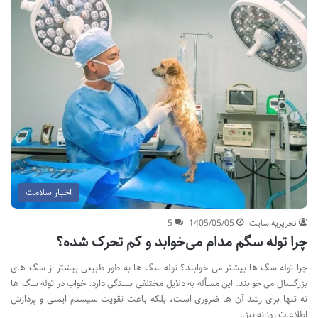
اخبار سلامت
تحریریه سایت
1405/05/05
5
چرا توله‌ سگم مدام می‌خوابد و کم‌ تحرک شده؟
چرا توله سگ ها بیشتر می خوابند؟ توله سگ ها به طور طبیعی بیشتر از سگ های
بزرگسال می خوابند. این مسأله به دلایل مختلفی بستگی دارد. خواب در توله سگ ها
نه تنها برای رشد آن ها ضروری است، بلکه باعث تقویت سیستم ایمنی و پردازش
اطلاعات روزانه نیز…