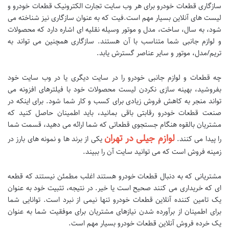
سازگاری قطعات خودرو برای هر وب سایت تجارت الکترونیک قطعات خودرو و
لیست های آنلاین بسیار مهم است.فیت که به عنوان سازگاری نیز شناخته می
شود، به سال، ساخت، مدل و موتور وسیله نقلیه ای اشاره دارد که محصولات
و لوازم جانبی شما متناسب با آن هستند. سازگاری همچنین می تواند به
تریم/مدل، موتور و سایر عناصر گسترش یابد.
چه قطعات و لوازم جانبی خودرو را در سایت دیگری یا در وب سایت خود
بفروشید، بهینه سازی نکردن لیست محصولات خود با فیلترهای افزونه می
تواند منجر به کاهش فروش زیادی برای کسب و کار شما شود. برای اینکه در
صنعت قطعات خودرو رقابتی باقی بمانید، باید اطمینان حاصل کنید که
مشتریان بالقوه هنگام جستجوی قطعاتی که شما ارائه می دهید، قسمت شما
لوازم جیلی در تهران
را پیدا می کنند.
یکی از برند ها و نمونه های بارز در
زمینه فروش است که می توانید سایت آن را ببیند.
مشتریانی که به دنبال قطعات خودرو هستند اغلب مطمئن نیستند که قطعه
ای که خریداری می کنند صحیح است یا خیر. در نتیجه، تثبیت خود به عنوان
یک تامین کننده آنلاین قطعات خودرو تنها نیمی از نبرد است. توانایی شما
برای اطمینان از برآورده شدن نیازهای مشتریان برای موفقیت شما به عنوان
یک خرده فروش آنلاین قطعات خودرو بسیار مهم است.