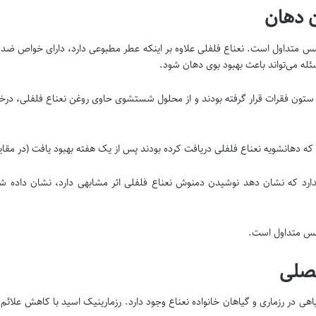
ن دهان
امس متداول است. نعناع فلفلی علاوه بر اینکه عطر مطبوعی دارد، دارای خواص ضد ب
له می‌تواند باعث بهبود بوی دهان شود.
ستون فقرات قرار گرفته بودند و از محلول شستشوی حاوی روغن نعناع فلفلی، درخت 
ه دهانشویه نعناع فلفلی دریافت کرده بودند پس از یک هفته بهبود یافت (در مقایس
ارد که نشان دهد نوشیدن دمنوش نعناع فلفلی اثر مشابهی دارد، نشان داده شده
امس متداول است.
فصلی
هی در رزماری و گیاهان خانواده نعناع وجود دارد. رزمارینیک اسید با کاهش علا