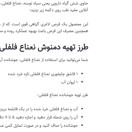
حاوی شش گیاه دارویی یعنی سیاه توسه، نعناع فلفلی، خ
آنلاین مفید طب روی دکمه زیر بزنید:
این محصول یک قرص لاغری گیاهی قوی است که از طری
همچنین مصرف این قرص باعث بهبود عملکرد روده و مع
طرز تهیه دمنوش نعناع فلفلی 
شما می‌توانید برای استفاده از نعناع فلفلی، جوشانده آن ر
۱ قاشق چایخوری نعناع فلفلی تازه خرد شده
۱ لیوان آب
طرز تهیه جوشانده نعناع فلفلی:
آب و نعناع فلفلی خرد شده را در یک قابلمه بریزی
آن را روی شعله قرار دهید و اجازه دهید ۵ تا ۷ دقیقه بجوشد.
جوشانده را صاف کنید و در صورت تمایل کمی عسل