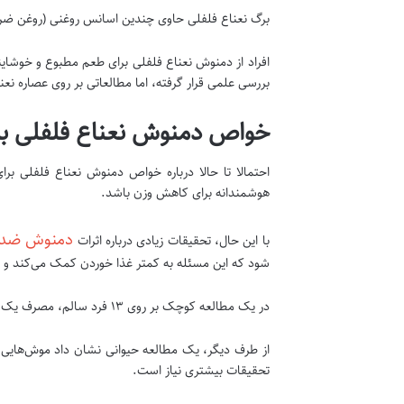
برگ‌ نعناع فلفلی حاوی چندین اسانس روغنی (روغن ضر
افراد از دمنوش نعناع فلفلی برای طعم مطبوع و خوشاین
بررسی علمی قرار گرفته، اما مطالعاتی بر روی عصاره‌ ن
خواص دمنوش نعناع فلفلی بر
احتمالا تا حالا درباره خواص دمنوش نعناع فلفلی ب
هوشمندانه برای کاهش وزن باشد.
دمنوش ضد ن
با این حال، تحقیقات زیادی درباره اثرات
شود که این مسئله به کمتر غذا خوردن کمک می‌کند و ا
در یک مطالعه کوچک بر روی ۱۳ فرد سالم، مصرف یک کپسول روغن نعناع فلفلی منجر به کاهش اشتها شد (در مقایسه با عدم مصرف نعناع فلفلی).
از طرف دیگر، یک مطالعه حیوانی نشان داد موش‌هایی که
تحقیقات بیشتری نیاز است.