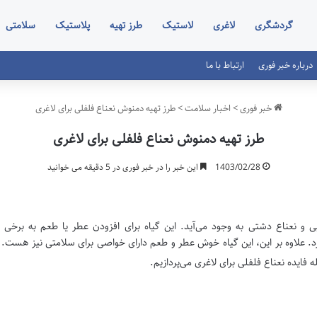
گردشگری
لاغری
لاستیک
طرز تهیه
پلاستیک
سلامتی
درباره خبر فوری
ارتباط با ما
خبر فوری
>
اخبار سلامت
>
طرز تهیه دمنوش نعناع فلفلی برای لاغری
طرز تهیه دمنوش نعناع فلفلی برای لاغری
1403/02/28
این خبر را در خبر فوری در 5 دقیقه می خوانید
و نعناع دشتی به وجود می‌آید. این گیاه برای افزودن عطر یا طعم به برخی از خ
د. علاوه بر این، این گیاه خوش عطر و طعم دارای خواصی برای سلامتی نیز هست. پس
 فایده نعناع فلفلی برای لاغری می‌پردازیم.