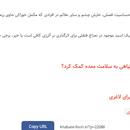
ادفی ۲۱ روزه بر روی ۲۹ فرد مبتلا به حساسیت فصلی، خارش چشم و سایر علائم در افرادی که مکمل خ
ک اسید موجود در نعناع فلفلی برای اثرگذاری بر آلرژی کافی است یا خیر، برخی شو
ی گیاهی به سلامت معده کمک کرد؟
رای لاغری
ی
Copy URL