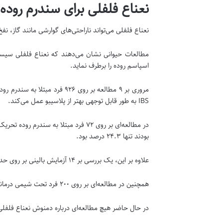
نعناع فلفلی برای سندرم روده
نعناع فلفلی می‌تواند ناراحتی‌های گوارشی مانند گاز، 
مطالعات حیوانی نشان می‌دهند که نعناع فلفلی سیستم
اسپاسم روده را برطرف نماید.
IBS به طور قابل توجهی بهتر از پلاسیبو عمل می‌کند.
بودند تنها ۲۴.۳ درصد بود.
علاوه بر این، یک بررسی بر ۱۴ آزمایش بالینی بر روی حدود ۲۰۰۰ کودک، نشان می‌دهد نعناع فلفلی دفعات، مدت و شدت درد شکم را کاهش می‌دهد.
همچنین در مطالعه‌ای بر روی ۲۰۰ فرد تحت شیمی درمانی برای سرطان، استفاده از کپسول حاوی روغن نعناع فلفلی بروز و شدت تهوع و استفراغ را کاهش داد.
در حال حاضر هیچ مطالعه‌ای درباره دمنوش نعناع فلفلی