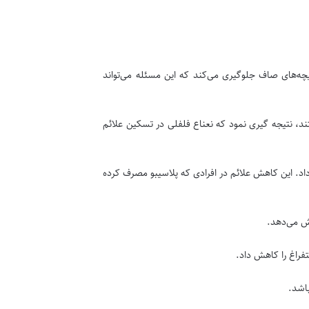
چه‌های صاف جلوگیری می‌کند که این مسئله می‌تواند
ان با روغن نعناع فلفلی قرار گرفتند، نتیجه گیری نمود که نعناع فلفلی در تسکین علائم
درم روده تحریک پذیر، کپسول روغن نعناع فلفلی، بعد از چهار هفته علائم IBS را ۴۰ درصد کاهش داد. این کاهش علائم در افرادی که پلاسیبو مصرف کرده
باشد.