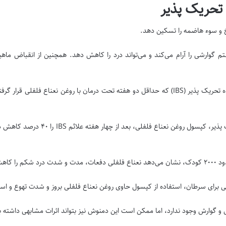
 تحریک پذیر
نفخ و سوء هاضمه را تسکین دهد.
 گوارشی را آرام می‌کند و می‌تواند درد را کاهش دهد. همچنین از انقباض ماهی
مروری بر ۹ مطالعه بر روی ۹۲۶ فرد مبتلا به سندرم روده تحریک پذیر (IBS) که حداقل دو هفته تحت درم
در مطالعه‌ای بر روی ۷۲ فرد مبتلا به سن
 و گوارش وجود ندارد، اما ممکن است این دمنوش نیز بتواند اثرات مشابهی داشته 