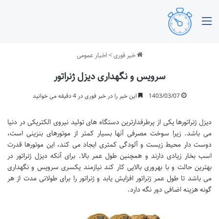
منو
خبر فوری
>
اخبار عمومی
سرویس و نگهداری دیزل ژنراتور
1403/03/07
این خبر را در خبر فوری در 4 دقیقه می خوانید
دیزل ژنراتورها یکی از پرطرفدارترین دستگاه های تولید نیروی الکتریکی در دنیا
می باشد. زیرا سوخت مصرفی آنها بسیار کمتر از موتورهای بنزینی است،
دوست دار محیط زیست و آلودگی کمتری ایجاد می کند، این موتورها قدرت
اسب بخار زیادی دارند و همچنین طول عمر بالا. برای آنکه دیزل ژنراتور در
بهترین حالت و با بهروری بالایی کار کند نیازمند یکسری سرویس و نگهداری
می باشد تا طول عمر ژنراتور افزایش یابد و ژنراتور را برای طولانی مدت از هر
گونه هزینه اضافی دور نگه دارد.