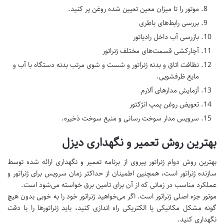
موتور را تا میزان معین تعیین شده روغن پر کنید.
بررسی رابط‌های باطری
بازرسی آب داخل رادیاتور
آچارکشی قسمت‌های مختلف ژنراتور
نظافت اتاق و بدنه ژنراتور و شست و شوی مرتب بدنه دستگاه با آب و
مایع ظرفشویی.
آزمایش مدارهای آلارم
تعویض روغن پمپ انژکتور
سرویس مدار سوخت رسانی و منبع سوخت ذخیره.
بهترین روش تعمیر و نگهداری دیزل
بهترین روش دوام ژنراتور پیروی از برنامه تعمیر و نگهداری ارائه شده توسط
سازنده ژنراتور است، همچنین اطمینان از حداکثر زمان سرویس برای ژنراتور و
عملکرد مناسب در زمانی که از آن برای تامین برق خواسته می‌شود است.
موتور جزء اصلی ژنراتور است. اگر می‌خواهید ژنراتور خود را به خوبی بدون هیچ
گونه مشکل مکانیکی یا الکتریکی راه اندازی کنید، باید ژنراتورها را با دقت
نگهداری کنید.