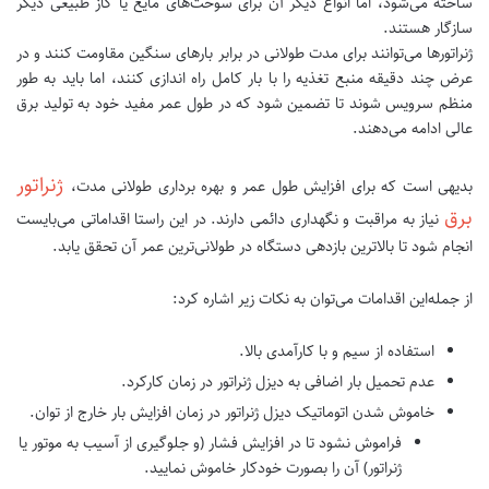
ساخته می‌شود، اما انواع دیگر آن برای سوخت‌های مایع یا گاز طبیعی دیگر
سازگار هستند.
ژنراتورها می‌توانند برای مدت طولانی در برابر بارهای سنگین مقاومت کنند و در
عرض چند دقیقه منبع تغذیه را با بار کامل راه اندازی کنند، اما باید به طور
منظم سرویس شوند تا تضمین شود که در طول عمر مفید خود به تولید برق
عالی ادامه می‌دهند.
ژنراتور
بدیهی است که برای افزایش طول عمر و بهره برداری طولانی مدت،
برق
نیاز به مراقبت و نگهداری دائمی دارند. در این راستا اقداماتی می‌بایست
انجام شود تا بالاترین بازدهی دستگاه در طولانی‌ترین عمر آن تحقق یابد.
از جمله‌این اقدامات می‌توان به نکات زیر اشاره کرد:
استفاده از سیم و با کارآمدی بالا.
عدم تحمیل بار اضافی به دیزل ژنراتور در زمان کارکرد.
خاموش شدن اتوماتیک دیزل ژنراتور در زمان افزایش بار خارج از توان.
فراموش نشود تا در افزایش فشار (و جلوگیری از آسیب به موتور یا
ژنراتور) آن را بصورت خودکار خاموش نمایید.