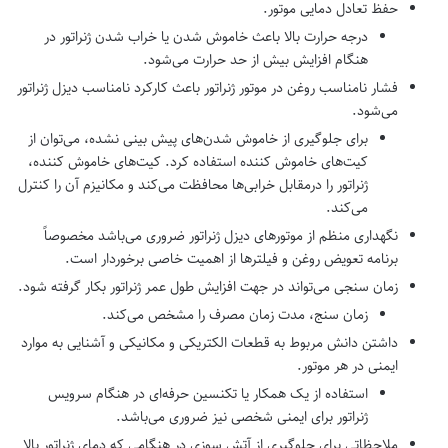
حفظ تعادل دمایی موتور.
درجه حرارت بالا باعث خاموش شدن یا خراب شدن ژنراتور در
هنگام افزایش بیش از حد حرارت می‌شود.
فشار نامناسب روغن در موتور ژنراتور باعث کارکرد نامناسب دیزل ژنراتور
می‌شود.
برای جلوگیری از خاموش شدن‌های پیش بینی نشده، می‌توان از
کیت‌های خاموش کننده استفاده کرد. کیت‌های خاموش کننده،
ژنراتور را درمقابل خرابی‌ها محافظت می‌کند و مکانیزم آن را کنترل
می‌کند.
نگهداری منظم از موتورهای دیزل ژنراتور ضروری می‌باشد مخصوصاً
برنامه تعویض روغن و فیلترها از اهمیت خاصی برخوردار است.
زمان سنجی می‌تواند در جهت افزایش طول عمر ژنراتور بکار گرفته شود.
زمان سنج، مدت زمان مصرف را مشخص می‌کند.
داشتن دانش مربوط به قطعات الکتریکی و مکانیکی و آشنایی به موارد
ایمنی در هر موتور.
استفاده از یک همکار یا تکنسین حرفه‌ای در هنگام سرویس
ژنراتور برای ایمنی شخصی نیز ضروری می‌باشد.
ملاحظاتی برای جلوگیری از آتش سوزی در هنگامی که دمای ژنراتور بالا