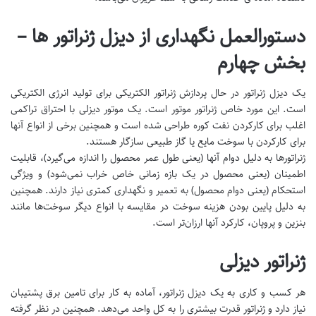
دستورالعمل نگهداری از دیزل ژنراتور ها –
بخش چهارم
یک دیزل ژنراتور در حال پردازش ژنراتور الکتریکی برای تولید انرژی الکتریکی
است. این مورد خاص ژنراتور موتور است. یک موتور دیزلی با احتراق تراکمی
اغلب برای کارکردن نفت کوره طراحی شده است و همچنین برخی از انواع آنها
برای کارکردن با سوخت مایع یا گاز طبیعی سازگار هستند.
ژنراتورها به دلیل دوام آنها (یعنی طول عمر محصول را اندازه می‌گیرد)، قابلیت
اطمینان (یعنی محصول در یک بازه زمانی خاص خراب نمی‌شود) و ویژگی
استحکام (یعنی دوام محصول) به تعمیر و نگهداری کمتری نیاز دارند. همچنین
به دلیل پایین بودن هزینه سوخت در مقایسه با انواع دیگر سوخت‌ها مانند
بنزین و پروپان، کارکرد آنها ارزان‌تر است.
ژنراتور دیزلی
هر کسب و کاری به یک دیزل ژنراتور، آماده به کار برای تامین برق پشتیبان
نیاز دارد و ژنراتور قدرت بیشتری را به کل واحد می‌دهد. همچنین در نظر گرفته