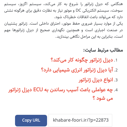
هنگامی که دیزل ژنراتور را شروع به کار می‌کند، سیستم اگزوز، سیستم
سوخت، سیستم الکتریکی DC و موتور نیاز به نظارت دقیق برای هرگونه نشتی
دارد که می‌تواند باعث اتفاقات خطرناک شود.
یکی از موارد بسیار ضروری حفظ موتور، احتراق داخلی است. ژنراتور پشتیبان
در صنعت اجباری است و همچنین نگهداری صحیح از دیزل ژنراتورها مهم
است، بنابراین به این مراحل نگاهی بیندازید.
مطالب مرتبط سایت:
دیزل ژنراتور چگونه کار می‌کند؟
آیا دیزل ژنراتور انرژی شیمیایی دارد؟
انواع دیزل ژنراتور
چه عواملی باعث آسیب رساندن به ECU دیزل ژنراتور
می شود ؟
Copy URL