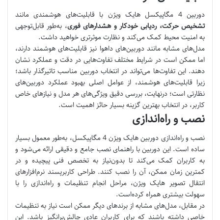
دوربین‌ 4 مگاپیکسل هایک ویژن با قابلیت‌های هوشمندی مانند
تشخیص حرکت، ردیابی خودکار و هشدارهای فوری
، به‌طور قابل‌توجهی
به امنیت محیط کمک می‌کند و نظارت موثرتری خواهید داشت.
مدل‌های مشابه مانند دوربین‌های داهوا نیز قابلیت‌های هوشمند دارند،
اما ممکن است در شرایط مختلف تفاوت‌هایی در دقت و عملکرد نشان
دهند. این تفاوت‌ها می‌تواند در انتخاب دوربین مناسب تاثیرگذار باشد؛
زیرا قابلیت‌های هوشمند، از عوامل اصلی بهبود عملکرد دوربین‌های
نظارتی است؛ درنهایت، بررسی دقیق ویژگی‌های هر مدل و نیازهای خاص
کاربر، در انتخاب بهترین گزینه بسیار حائز اهمیت است.
نصب و راه‌اندازی
نصب و راه‌اندازی دوربین هایک ویژن 4 مگاپیکسل، به‌طور معمول بسیار
ساده است. این دوربین‌ با راهنمای نصب جامع و دقیقی ارائه می‌شود و
به کاربران کمک می‌کند تا بدون‌نیاز به تخصص فنی پیچیده و در
کمترین زمان ممکن، آن را نصب کنند. طراحی کاربر‌پسند نرم‌افزارهای
انتقال تصویر هایک ویژن، مراحل انجام تنظیمات و راه‌اندازی را با
سهولت بیشتری همراه کرده‌است.
در مقابل، مدل‌های مشابه از برندهای دیگر ممکن است نیاز به تنظیمات
خاصی داشته باشند که برای کاربران عادی چالش‌برانگیز باشد. این