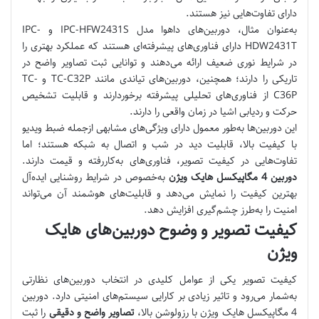
دارای تفاوت‌هایی نیز هستند.
به‌عنوان مثال، دوربین‌های داهوا مدل IPC-HFW2431S و IPC-
HDW2431T دارای فناوری‌های پیشرفته‌ای هستند که عملکرد بهتری را
در شرایط نوری ضعیف ارائه می‌دهند و توانایی ثبت تصاویر واضح در
تاریکی را دارند؛ همچنین، دوربین‌های تیاندی مانند TC-C32P و TC-
C36P از فناوری‌های تحلیلی پیشرفته برخوردارند و قابلیت تشخیص
حرکت و ردیابی اشیا در زمان واقعی را دارند.
این دوربین‌ها به‌طور معمول دارای ویژگی‌های مشابهی ازجمله ضبط ویدیو
با کیفیت بالا، قابلیت دید در شب و اتصال به شبکه هستند؛ اما
تفاوت‌هایی در کیفیت تصویر، فناوری‌های به‌کاررفته و قیمت دارند.
دوربین‌ 4 مگاپیکسل هایک ویژن
به‌خصوص در شرایط روشنایی ایده‌آل
بهترین کیفیت را نمایش می‌دهد و قابلیت‌های هوشمند آن می‌تواند
امنیت را به‌طرز چشم‌گیری افزایش دهد.
کیفیت تصویر و وضوح دوربین‌های هایک
ویژن
کیفیت تصویر یکی از عوامل کلیدی در انتخاب دوربین‌های نظارتی
به‌شمار می‌رود و تاثیر زیادی بر کارایی سیستم‌های امنیتی دارد. دوربین‌
4 مگاپیکسل هایک ویژن با رزولوشن بالا،
تصاویر واضح و دقیقی
را ثبت