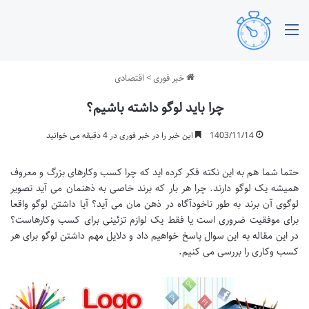
منو
خبر فوری
>
اقتصادی
چرا باید لوگو داشته باشیم؟
1403/11/14
این خبر را در خبر فوری در 4 دقیقه می خوانید
حتما شما هم به این نکته فکر کرده اید که چرا کسب وکارهای بزرگ و معروف
همیشه یک لوگو دارند. چرا هر بار که برند خاصی به ذهنمان می آید تصویر
لوگوی آن برند به طور ناخودآگاه در ذهن مان می آید؟ آیا داشتن لوگو واقعا
برای موفقیت ضروری است یا فقط یک لوازم تزئینی برای کسب وکارهاست؟
در این مقاله به این سوال پاسخ خواهیم داد و دلایل مهم داشتن لوگو برای هر
کسب وکاری را بررسی می کنیم.