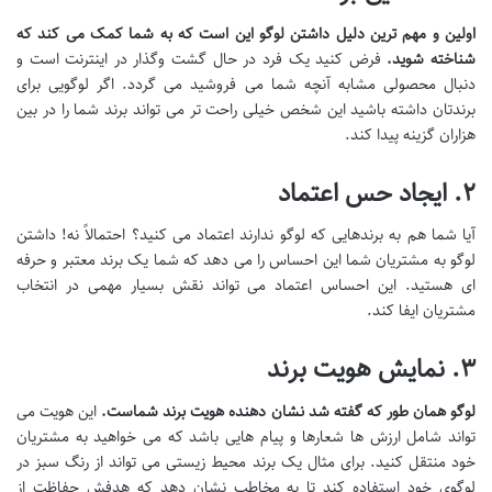
اولین و مهم ترین دلیل داشتن لوگو این است که به شما کمک می کند که
شناخته شوید
.
فرض کنید یک فرد در حال گشت وگذار در اینترنت است و
دنبال محصولی مشابه آنچه شما می فروشید می گردد. اگر لوگویی برای
برندتان داشته باشید این شخص خیلی راحت تر می تواند برند شما را در بین
هزاران گزینه پیدا کند.
۲. ایجاد حس اعتماد
آیا شما هم به برندهایی که لوگو ندارند اعتماد می کنید؟ احتمالاً نه! داشتن
لوگو به مشتریان شما این احساس را می دهد که شما یک برند معتبر و حرفه
ای هستید. این احساس اعتماد می تواند نقش بسیار مهمی در انتخاب
مشتریان ایفا کند.
۳. نمایش هویت برند
لوگو همان طور که گفته شد نشان دهنده هویت برند شماست
.
این هویت می
تواند شامل ارزش ها شعارها و پیام هایی باشد که می خواهید به مشتریان
خود منتقل کنید. برای مثال یک برند محیط زیستی می تواند از رنگ سبز در
لوگوی خود استفاده کند تا به مخاطب نشان دهد که هدفش حفاظت از