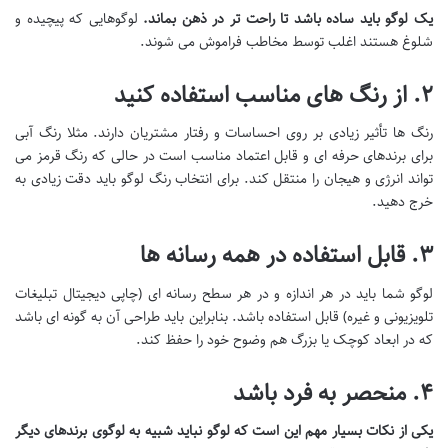
یک لوگو باید ساده باشد تا راحت تر در ذهن بماند
.
لوگوهایی که پیچیده و
شلوغ هستند اغلب توسط مخاطب فراموش می شوند.
۲. از رنگ های مناسب استفاده کنید
رنگ ها تأثیر زیادی بر روی احساسات و رفتار مشتریان دارند. مثلا رنگ آبی
برای برندهای حرفه ای و قابل اعتماد مناسب است در حالی که رنگ قرمز می
تواند انرژی و هیجان را منتقل کند. برای انتخاب رنگ لوگو باید دقت زیادی به
خرج دهید.
۳. قابل استفاده در همه رسانه ها
لوگو شما باید در هر اندازه و در هر سطح رسانه ای (چاپی دیجیتال تبلیغات
تلویزیونی و غیره) قابل استفاده باشد. بنابراین باید طراحی آن به گونه ای باشد
که در ابعاد کوچک یا بزرگ هم وضوح خود را حفظ کند.
۴. منحصر به فرد باشد
یکی از نکات بسیار مهم این است که لوگو نباید شبیه به لوگوی برندهای دیگر