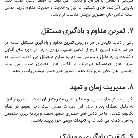
فیزیکی و
تعامل با مدرس
و دیگران می تواند به حفظ انگیزه کمک کند.
بنابراین اگر شما فردی هستید که نیاز به هدایت و حمایت مداوم دارید ممکن
است کلاس های حضوری برایتان مناسب تر باشد.
۷
.
تمرین مداوم و یادگیری مستقل
یکی از نکات کلیدی در هر دو روش
تمرین مداوم
و
یادگیری مستقل
است. در
هر دو حالت تمرین خارج از کلاس اهمیت زیادی دارد. در دوره های آنلاین
دانشجویان به دلیل دسترسی مداوم به منابع دیجیتال می توانند بیشتر به
تمرین های خودسرانه بپردازند. در کلاس های حضوری مدرس می تواند
راهنمایی های دقیق تری ارائه دهد و تمرین های عملی بیشتری انجام دهد.
۸
.
مدیریت زمان و تعهد
یکی از چالش های اصلی دوره های آنلاین
مدیریت زمان
است. بسیاری از افراد
به دلیل انعطاف پذیری بالای این دوره ها ممکن است دچار
تعویق در انجام
تکالیف
شوند. اما در کلاس های حضوری حضور منظم و برنامه ریزی مشخص
به افراد کمک می کند که به
تعهدات درسی
خود پایبند باشند.
۹
.
کیفیت یادگیری و مدارک