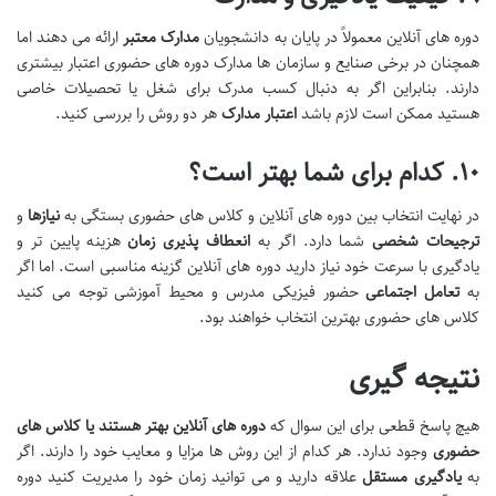
دوره های آنلاین معمولاً در پایان به دانشجویان
مدارک معتبر
ارائه می دهند اما
همچنان در برخی صنایع و سازمان ها مدارک دوره های حضوری اعتبار بیشتری
دارند. بنابراین اگر به دنبال کسب مدرک برای شغل یا تحصیلات خاصی
هستید ممکن است لازم باشد
اعتبار مدارک
هر دو روش را بررسی کنید.
۱۰
.
کدام برای شما بهتر است؟
در نهایت انتخاب بین دوره های آنلاین و کلاس های حضوری بستگی به
نیازها
و
ترجیحات شخصی
شما دارد. اگر به
انعطاف پذیری زمان
هزینه پایین تر و
یادگیری با سرعت خود نیاز دارید دوره های آنلاین گزینه مناسبی است. اما اگر
به
تعامل اجتماعی
حضور فیزیکی مدرس و محیط آموزشی توجه می کنید
کلاس های حضوری بهترین انتخاب خواهند بود.
نتیجه گیری
هیچ پاسخ قطعی برای این سوال که
دوره های آنلاین بهتر هستند یا کلاس های
حضوری
وجود ندارد. هر کدام از این روش ها مزایا و معایب خود را دارند. اگر
به
یادگیری مستقل
علاقه دارید و می توانید زمان خود را مدیریت کنید دوره