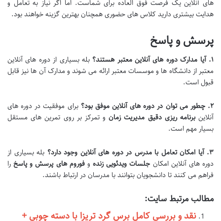
های آنلاین یک فرصت فوق العاده برای شماست. اما اگر نیاز به تعامل و
هدایت بیشتری دارید کلاس های حضوری همچنان بهترین گزینه خواهند بود.
پرسش و پاسخ
۱
.
آیا مدارک دوره های آنلاین معتبر هستند؟
بله بسیاری از دوره های آنلاین
معتبر از دانشگاه ها و موسسات معتبر ارائه می شوند و مدارک آن ها نیز قابل
قبول است.
۲
.
چطور می توان در دوره های آنلاین موفق بود؟
برای موفقیت در دوره های
آنلاین
برنامه ریزی دقیق
مدیریت زمان
و تمرکز بر روی تمرین های مستقل
بسیار مهم است.
۳
.
آیا امکان تعامل با مدرس در دوره های آنلاین وجود دارد؟
بله بسیاری از
دوره های آنلاین امکان
جلسات ویدئویی زنده
و
فوروم های پرسش و پاسخ
را
فراهم می کنند تا دانشجویان بتوانند با مدرسان در ارتباط باشند.
مطالب مرتبط سایت:
نقد و بررسی کامل برس گرد تریزا با دسته چوبی +