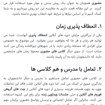
حضوری
همچنان به عنوان یک روش سنتی و موثر مورد استفاده قرار می
گیرند. در این مقاله قصد داریم به مقایسه این دو روش بپردازیم و به شما
کمک کنیم تا بر اساس نیازها و شرایط خود انتخاب بهتری داشته باشید.
۱
.
انعطاف پذیری زمان
یکی از بزرگترین مزایای دوره های آنلاین
انعطاف پذیری
آنهاست. شما می
توانید هر زمان و هر جا که بخواهید درس بخوانید. این موضوع به خصوص
برای افرادی که مشغله زیادی دارند یا در شهرهای دورافتاده زندگی می کنند
جذاب است. از سوی دیگر
کلاس های حضوری
معمولا زمان های مشخصی
دارند که دانشجویان باید به آن پایبند باشند.
۲
.
تعامل با مدرس و هم کلاسی ها
در کلاس های حضوری تعامل مستقیم با مدرس و دیگر دانشجویان به
یادگیری عمیق تر کمک می کند. اما دوره های آنلاین اغلب فاقد این تعاملات
چهره به چهره هستند هرچند بسیاری از دوره های آنلاین از
چت های گروهی
فوروم های آنلاین
و حتی
جلسات ویدئویی زنده
برای رفع این کمبود استفاده
می کنند. بنابراین اگر تعامل اجتماعی و پرسش وپاسخ حضوری برایتان مهم