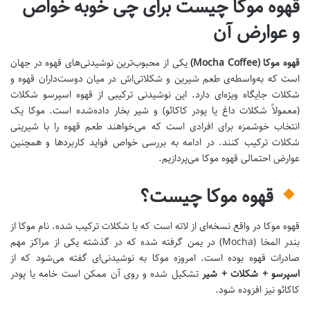
قهوه موکا چیست برای چی خوبه خواص
و عوارض آن
قهوه موکا (Mocha Coffee)
یکی از محبوب‌ترین نوشیدنی‌های قهوه در جهان
است که به‌واسطه‌ی طعم شیرین و شکلاتی‌اش در میان دوست‌داران قهوه و
شکلات جایگاه ویژه‌ای دارد. این نوشیدنی ترکیبی از قهوه اسپرسو شکلات
(معمولاً شکلات داغ یا پودر کاکائو) و شیر بخار داده‌شده است. موکا یک
انتخاب خوشمزه برای افرادی است که می‌خواهند طعم قهوه را با شیرینی
شکلات ترکیب کنند. در ادامه به بررسی خواص فواید کاربردها و همچنین
عوارض احتمالی قهوه موکا می‌پردازیم.
قهوه موکا چیست؟
قهوه موکا در واقع نسخه‌ای از لاته است که با شکلات ترکیب شده. نام موکا از
بندر المخا (Mocha) در یمن گرفته شده که در گذشته یکی از مراکز مهم
صادرات قهوه بوده است. امروزه موکا به نوشیدنی‌ای گفته می‌شود که از
اسپرسو + شکلات + شیر
تشکیل شده و روی آن ممکن است خامه یا پودر
کاکائو نیز افزوده شود.