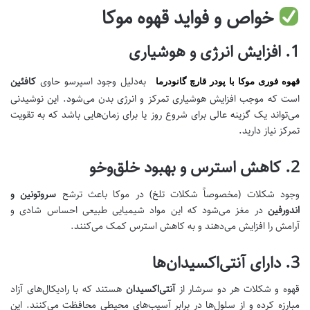
خواص و فواید قهوه موکا
1.
افزایش انرژی و هوشیاری
به‌دلیل وجود اسپرسو حاوی
کافئین
قهوه فوری موکا با پودر قارچ گانودرما
است که موجب افزایش هوشیاری تمرکز و انرژی بدن می‌شود. این نوشیدنی
می‌تواند یک گزینه عالی برای شروع روز یا برای زمان‌هایی باشد که به تقویت
تمرکز نیاز دارید.
2.
کاهش استرس و بهبود خلق‌و‌خو
وجود شکلات (مخصوصاً شکلات تلخ) در موکا باعث ترشح
سروتونین و
اندورفین
در مغز می‌شود که این مواد شیمیایی طبیعی احساس شادی و
آرامش را افزایش می‌دهند و به کاهش استرس کمک می‌کنند.
3.
دارای آنتی‌اکسیدان‌ها
قهوه و شکلات هر دو سرشار از
آنتی‌اکسیدان
هستند که با رادیکال‌های آزاد
مبارزه کرده و از سلول‌ها در برابر آسیب‌های محیطی محافظت می‌کنند. این