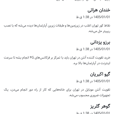
گ
خندان هراتی
ف
1405/01/01 در 1:38 ق.ظ
ت
نقاط کور تهران اغلب در زیرزمین‌ها و طبقات زیرین آپارتمان‌ها دیده می‌شه که با نصب
:
ریپیتر حل می‌شه.
گ
برزو یزدانی
ف
1405/01/01 در 1:38 ق.ظ
ت
خرید تقویت کننده آنتن در تهران باید با تمرکز بر فرکانس‌های ۴G انجام بشه تا سرعت
:
اینترنت در آپارتمان‌ها بالا بره.
گ
گیو اکبریان
ف
1405/01/01 در 1:38 ق.ظ
ت
تقویت آنتن موبایل در تهران برای خانه‌هایی که کار از راه دور انجام می‌دن، یک
:
تجهیزات ضروری محسوب می‌شه.
گ
گوهر گلریز
ف
1405/01/01 در 1:38 ق.ظ