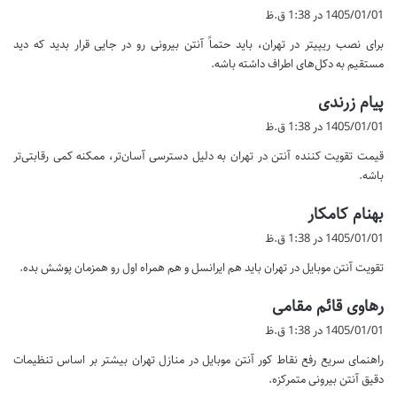
ف
1405/01/01 در 1:38 ق.ظ
ت
برای نصب ریپیتر در تهران، باید حتماً آنتن بیرونی رو در جایی قرار بدید که دید
:
مستقیم به دکل‌های اطراف داشته باشه.
گ
پیام زرندی
ف
1405/01/01 در 1:38 ق.ظ
ت
قیمت تقویت کننده آنتن در تهران به دلیل دسترسی آسان‌تر، ممکنه کمی رقابتی‌تر
:
باشه.
گ
بهنام کامکار
ف
1405/01/01 در 1:38 ق.ظ
ت
تقویت آنتن موبایل در تهران باید هم ایرانسل و هم همراه اول رو همزمان پوشش بده.
:
گ
رهاوی قائم مقامی
ف
1405/01/01 در 1:38 ق.ظ
ت
راهنمای سریع رفع نقاط کور آنتن موبایل در منازل تهران بیشتر بر اساس تنظیمات
:
دقیق آنتن بیرونی متمرکزه.