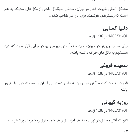
ت
مشکل اصلی تقویت آنتن در تهران، تداخل سیگنال ناشی از دکل‌های نزدیک به هم
:
است که ریپیترهای هوشمند برای این کار طراحی شدن.
گ
دلنیا کسایی
ف
1405/01/01 در 1:38 ق.ظ
ت
برای نصب ریپیتر در تهران، باید حتماً آنتن بیرونی رو در جایی قرار بدید که دید
:
مستقیم به دکل‌های اطراف داشته باشه.
گ
سعیده فروغی
ف
1405/01/01 در 1:38 ق.ظ
ت
قیمت تقویت کننده آنتن در تهران به دلیل دسترسی آسان‌تر، ممکنه کمی رقابتی‌تر
:
باشه.
گ
روزبه کیهانی
ف
1405/01/01 در 1:38 ق.ظ
ت
تقویت آنتن موبایل در تهران باید هم ایرانسل و هم همراه اول رو همزمان پوشش بده.
:
گ