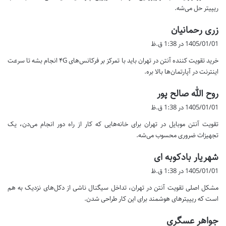
ریپیتر حل می‌شه.
گ
زری رحمانیان
ف
1405/01/01 در 1:38 ق.ظ
ت
خرید تقویت کننده آنتن در تهران باید با تمرکز بر فرکانس‌های ۴G انجام بشه تا سرعت
:
اینترنت در آپارتمان‌ها بالا بره.
گ
روح الله صالح پور
ف
1405/01/01 در 1:38 ق.ظ
ت
تقویت آنتن موبایل در تهران برای خانه‌هایی که کار از راه دور انجام می‌دن، یک
:
تجهیزات ضروری محسوب می‌شه.
گ
شهریار بادکوبه ای
ف
1405/01/01 در 1:38 ق.ظ
ت
مشکل اصلی تقویت آنتن در تهران، تداخل سیگنال ناشی از دکل‌های نزدیک به هم
:
است که ریپیترهای هوشمند برای این کار طراحی شدن.
گ
جواهر عسگری