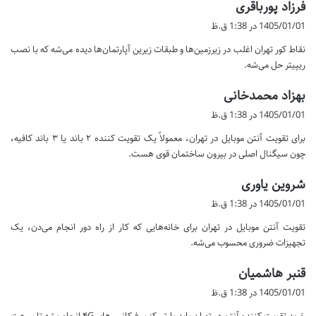
گ
فرزاد پورباقری
ف
1405/01/01 در 1:38 ق.ظ
ت
نقاط کور تهران اغلب در زیرزمین‌ها و طبقات زیرین آپارتمان‌ها دیده می‌شه که با نصب
:
ریپیتر حل می‌شه.
گ
بهزاد محمدخانی
ف
1405/01/01 در 1:38 ق.ظ
ت
برای تقویت آنتن موبایل در تهران، معمولاً یک تقویت کننده ۲ باند یا ۳ باند کافیه،
:
چون سیگنال اصلی در بیرون ساختمان قوی هست.
گ
شروین یاوری
ف
1405/01/01 در 1:38 ق.ظ
ت
تقویت آنتن موبایل در تهران برای خانه‌هایی که کار از راه دور انجام می‌دن، یک
:
تجهیزات ضروری محسوب می‌شه.
گ
قنبر هاشمیان
ف
1405/01/01 در 1:38 ق.ظ
ت