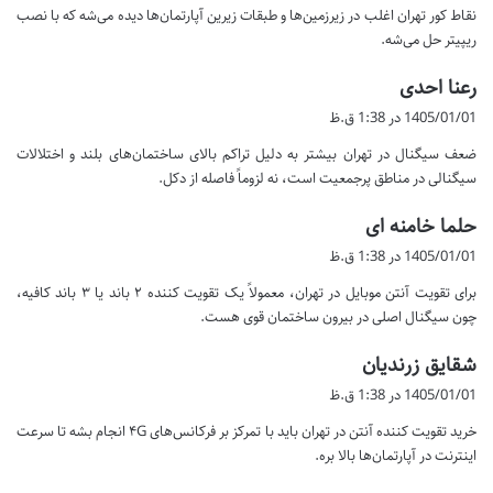
نقاط کور تهران اغلب در زیرزمین‌ها و طبقات زیرین آپارتمان‌ها دیده می‌شه که با نصب
:
ریپیتر حل می‌شه.
گ
رعنا احدی
ف
1405/01/01 در 1:38 ق.ظ
ت
ضعف سیگنال در تهران بیشتر به دلیل تراکم بالای ساختمان‌های بلند و اختلالات
:
سیگنالی در مناطق پرجمعیت است، نه لزوماً فاصله از دکل.
گ
حلما خامنه ای
ف
1405/01/01 در 1:38 ق.ظ
ت
برای تقویت آنتن موبایل در تهران، معمولاً یک تقویت کننده ۲ باند یا ۳ باند کافیه،
:
چون سیگنال اصلی در بیرون ساختمان قوی هست.
گ
شقایق زرندیان
ف
1405/01/01 در 1:38 ق.ظ
ت
خرید تقویت کننده آنتن در تهران باید با تمرکز بر فرکانس‌های ۴G انجام بشه تا سرعت
:
اینترنت در آپارتمان‌ها بالا بره.