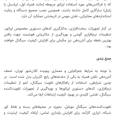
که با فرکانس‌های مورد استفاده اپراتور مربوطه (مانند همراه اول، ایرانسل یا
رایتل) سازگاری کامل داشته باشند. همچنین نصب صحیح دستگاه و رعایت
استانداردهای مخابراتی، نقش مهمی در اثربخشی عملکرد آن دارد.
در کنار تجهیزات سخت‌افزاری، به‌کارگیری کدهای دستوری مخصوص اپراتور،
تنظیمات نرم‌افزاری گوشی و بهره‌گیری از مکان‌یابی هوشمند جهت یافتن
بهترین نقطه برای آنتن‌دهی نیز مکملی برای افزایش کیفیت سیگنال خواهند
بود.
جمع بندی
با توجه به شرایط جغرافیایی و معماری پیچیده کلان‌شهر تهران، ضعف
آنتن‌دهی تلفن همراه به یکی از دغدغه‌های رایج کاربران بدل شده است. در
چنین شرایطی، استفاده از راهکارهای تقویت سیگنال، اعم از تنظیمات
نرم‌افزاری، کدهای دستوری اپراتورها و بهره‌گیری از تجهیزات تقویت‌کننده
سیگنال، نقشی کلیدی در بهبود کیفیت ارتباطات ایفا می‌کند.
تقویت‌کننده‌های سیگنال موبایل، به‌ویژه در محیط‌های بسته و نقاط کور
شبکه، ابزاری کارآمد برای افزایش پایداری تماس، ارتقاء کیفیت اینترنت و