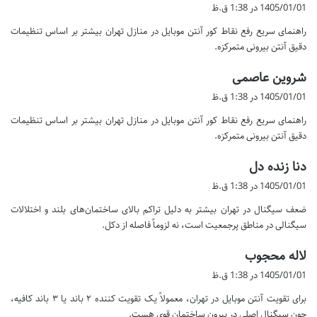
ف
1405/01/01 در 1:38 ق.ظ
ت
راهنمای سریع رفع نقاط کور آنتن موبایل در منازل تهران بیشتر بر اساس تنظیمات
:
دقیق آنتن بیرونی متمرکزه.
گ
شروین عاصمی
ف
1405/01/01 در 1:38 ق.ظ
ت
راهنمای سریع رفع نقاط کور آنتن موبایل در منازل تهران بیشتر بر اساس تنظیمات
:
دقیق آنتن بیرونی متمرکزه.
گ
دنا زنده دل
ف
1405/01/01 در 1:38 ق.ظ
ت
ضعف سیگنال در تهران بیشتر به دلیل تراکم بالای ساختمان‌های بلند و اختلالات
:
سیگنالی در مناطق پرجمعیت است، نه لزوماً فاصله از دکل.
گ
لاله محجوب
ف
1405/01/01 در 1:38 ق.ظ
ت
برای تقویت آنتن موبایل در تهران، معمولاً یک تقویت کننده ۲ باند یا ۳ باند کافیه،
:
چون سیگنال اصلی در بیرون ساختمان قوی هست.