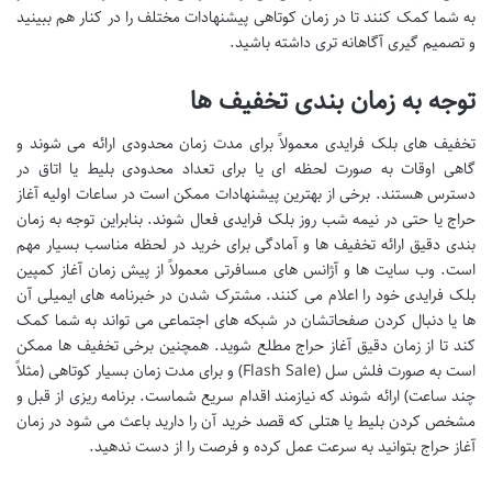
به شما کمک کنند تا در زمان کوتاهی پیشنهادات مختلف را در کنار هم ببینید
و تصمیم گیری آگاهانه تری داشته باشید.
توجه به زمان بندی تخفیف ها
تخفیف های بلک فرایدی معمولاً برای مدت زمان محدودی ارائه می شوند و
گاهی اوقات به صورت لحظه ای یا برای تعداد محدودی بلیط یا اتاق در
دسترس هستند. برخی از بهترین پیشنهادات ممکن است در ساعات اولیه آغاز
حراج یا حتی در نیمه شب روز بلک فرایدی فعال شوند. بنابراین توجه به زمان
بندی دقیق ارائه تخفیف ها و آمادگی برای خرید در لحظه مناسب بسیار مهم
است. وب سایت ها و آژانس های مسافرتی معمولاً از پیش زمان آغاز کمپین
بلک فرایدی خود را اعلام می کنند. مشترک شدن در خبرنامه های ایمیلی آن
ها یا دنبال کردن صفحاتشان در شبکه های اجتماعی می تواند به شما کمک
کند تا از زمان دقیق آغاز حراج مطلع شوید. همچنین برخی تخفیف ها ممکن
است به صورت فلش سل (Flash Sale) و برای مدت زمان بسیار کوتاهی (مثلاً
چند ساعت) ارائه شوند که نیازمند اقدام سریع شماست. برنامه ریزی از قبل و
مشخص کردن بلیط یا هتلی که قصد خرید آن را دارید باعث می شود در زمان
آغاز حراج بتوانید به سرعت عمل کرده و فرصت را از دست ندهید.