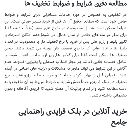
مطالعه دقیق شرایط و ضوابط تخفیف ها
هر تخفیفی به خصوص در حوزه خدمات مسافرتی دارای شرایط و ضوابط
خاص خود است که مطالعه دقیق آن ها قبل از خرید بسیار حیاتی است. این
شرایط ممکن است شامل محدودیت در تاریخ های سفر (مثلاً تخفیف فقط
برای سفر در ماه های خاصی از سال اعمال می شود) عدم امکان استرداد یا
تغییر بلیط و رزرو هتل پس از خرید با نرخ تخفیف دار یا محدودیت در تعداد
بلیط ها یا اتاق هایی که با نرخ تخفیف دار عرضه می شوند باشد. برخی
تخفیف ها ممکن است فقط برای کلاس های پروازی خاصی اعمال شوند یا
شامل خدمات جانبی (مانند بار مجاز انتخاب صندلی یا پذیرایی) نشوند. عدم
آگاهی از این شرایط می تواند منجر به مشکلات و هزینه های اضافی در آینده
شود. بنابراین قبل از نهایی کردن پرداخت و خرید بلیط یا رزرو هتل با نرخ
تخفیف دار بلک فرایدی حتماً بخش شرایط و ضوابط مربوط به آن تخفیف را به
دقت مطالعه کنید و از تمام جزئیات آن مطلع شوید تا خریدی آگاهانه و بدون
پشیمانی داشته باشید.
خرید آنلاین در بلک فرایدی راهنمایی
جامع