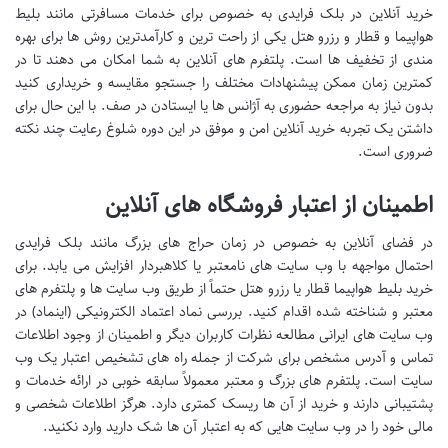
خرید آنلاین در بلک فرایدی به خصوص برای خدمات مسافرتی مانند بلیط
هواپیما و قطار و رزرو هتل یکی از راحت ترین و کارآمدترین روش ها برای بهره
مندی از تخفیف ها است. پلتفرم های آنلاین به شما امکان می دهند تا در
کمترین زمان ممکن پیشنهادات مختلف را جستجو مقایسه و خریداری کنید
بدون نیاز به مراجعه حضوری به آژانس ها یا ایستادن در صف. با این حال برای
داشتن یک تجربه خرید آنلاین امن و موفق در این دوره شلوغ رعایت چند نکته
ضروری است.
اطمینان از اعتبار فروشگاه های آنلاین
در فضای آنلاین به خصوص در زمان حراج های بزرگ مانند بلک فرایدی
احتمال مواجهه با وب سایت های نامعتبر یا کلاهبردار افزایش می یابد. برای
خرید بلیط هواپیما قطار یا رزرو هتل حتماً از طریق وب سایت ها و پلتفرم های
معتبر و شناخته شده اقدام کنید. بررسی نماد اعتماد الکترونیکی (اینماد) در
وب سایت های ایرانی مطالعه نظرات کاربران دیگر و اطمینان از وجود اطلاعات
تماس و آدرس مشخص برای شرکت از جمله راه های تشخیص اعتبار یک وب
سایت است. پلتفرم های بزرگ و معتبر معمولاً سابقه خوبی در ارائه خدمات و
پشتیبانی دارند و خرید از آن ها ریسک کمتری دارد. هرگز اطلاعات شخصی و
مالی خود را در وب سایت هایی که به اعتبار آن ها شک دارید وارد نکنید.