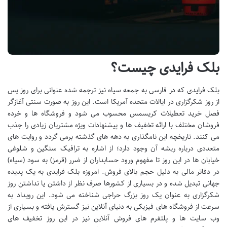
بلک فرایدی چیست؟
بلک فرایدی که در فارسی به جمعه سیاه نیز ترجمه شده عنوانی برای روز پس
از روز شکرگزاری در ایالات متحده آمریکا است. این روز به صورت سنتی آغازگر
فصل خرید تعطیلات کریسمس محسوب می شود و فروشگاه ها و خرده
فروشان مختلف با ارائه تخفیف ها و پیشنهادات ویژه مشتریان زیادی را جذب
می کنند. تاریخچه این نامگذاری به دهه های گذشته برمی گردد و روایت های
متعددی درباره ریشه آن وجود دارد؛ از اشاره به ترافیک سنگین و شلوغی
خیابان ها در این روز تا مفهوم ورود حسابداران از ضرر (قرمز) به سود (سیاه)
در دفاتر مالی به دلیل حجم بالای فروش. امروزه بلک فرایدی به یک پدیده
جهانی تبدیل شده و در بسیاری از کشورها صرف نظر از داشتن یا نداشتن روز
شکرگزاری به عنوان یک روز بزرگ حراجی شناخته می شود. این رویداد به
سرعت از فروشگاه های فیزیکی به دنیای آنلاین نیز گسترش یافته و بسیاری از
وب سایت ها و پلتفرم های فروش آنلاین نیز در این روز تخفیف های