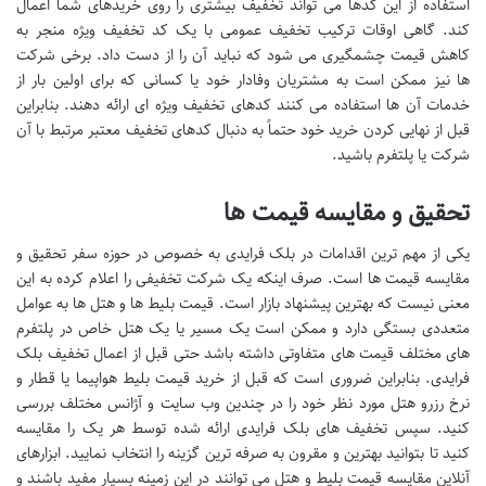
استفاده از این کدها می تواند تخفیف بیشتری را روی خریدهای شما اعمال
کند. گاهی اوقات ترکیب تخفیف عمومی با یک کد تخفیف ویژه منجر به
کاهش قیمت چشمگیری می شود که نباید آن را از دست داد. برخی شرکت
ها نیز ممکن است به مشتریان وفادار خود یا کسانی که برای اولین بار از
خدمات آن ها استفاده می کنند کدهای تخفیف ویژه ای ارائه دهند. بنابراین
قبل از نهایی کردن خرید خود حتماً به دنبال کدهای تخفیف معتبر مرتبط با آن
شرکت یا پلتفرم باشید.
تحقیق و مقایسه قیمت ها
یکی از مهم ترین اقدامات در بلک فرایدی به خصوص در حوزه سفر تحقیق و
مقایسه قیمت ها است. صرف اینکه یک شرکت تخفیفی را اعلام کرده به این
معنی نیست که بهترین پیشنهاد بازار است. قیمت بلیط ها و هتل ها به عوامل
متعددی بستگی دارد و ممکن است یک مسیر یا یک هتل خاص در پلتفرم
های مختلف قیمت های متفاوتی داشته باشد حتی قبل از اعمال تخفیف بلک
فرایدی. بنابراین ضروری است که قبل از خرید قیمت بلیط هواپیما یا قطار و
نرخ رزرو هتل مورد نظر خود را در چندین وب سایت و آژانس مختلف بررسی
کنید. سپس تخفیف های بلک فرایدی ارائه شده توسط هر یک را مقایسه
کنید تا بتوانید بهترین و مقرون به صرفه ترین گزینه را انتخاب نمایید. ابزارهای
آنلاین مقایسه قیمت بلیط و هتل می توانند در این زمینه بسیار مفید باشند و