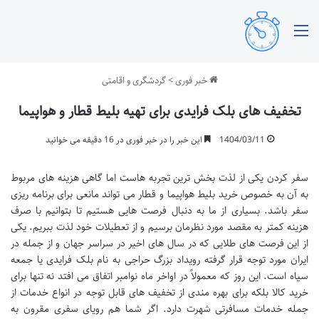
منو
خبر فوری
>
گردشگری و اقامتی
تخفیف های بلک فرایدی برای تهیه بلیط قطار و هواپیما
1404/03/11
این خبر را در خبر فوری در 16 دقیقه می خوانید
سفر کردن یکی از لذت بخش ترین تجربه هاست اما گاهی هزینه های مربوط
به آن به خصوص خرید بلیط هواپیما و قطار می تواند مانعی برای برنامه ریزی
سفر باشد. بسیاری از ما به دنبال فرصت هایی هستیم تا بتوانیم با صرف
هزینه کمتر به مقصد مورد نظرمان برسیم و از تعطیلات خود لذت ببریم. یکی
از این فرصت های طلایی که در سال های اخیر در سراسر جهان و از جمله در
ایران مورد توجه قرار گرفته رویداد بزرگ حراجی به نام بلک فرایدی یا جمعه
سیاه است. این روز که معمولاً در اواخر ماه نوامبر اتفاق می افتد نه تنها برای
خرید کالا بلکه برای بهره مندی از تخفیف های قابل توجه در انواع خدمات از
جمله خدمات مسافرتی شهرت دارد. اگر شما هم رویای سفری مقرون به