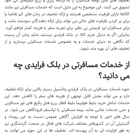
تخفیف های قابل توجه مسافران را به برنامه ریزی و رزرو سفرهای آتی خود
تشویق می کنند. این موضوع به این دلیل است که خدمات مسافرتی نیز مانند
کالاها دارای ظرفیت مشخصی هستند و ارائه تخفیف در زمان های کم تقاضا یا
برای پر کردن ظرفیت های خالی می تواند برای ارائه دهندگان سودمند باشد و
برای مسافران نیز فرصتی بی نظیر برای تجربه سفر با هزینه کمتر فراهم آورد.
بنابراین اگر به دنبال خرید کالا در بلک فرایدی نیستید شاید زمان آن رسیده
که نگاهی به دنیای خدمات و به خصوص خدمات مسافرتی بیندازید و از
تخفیف های آن بهره مند شوید.
از خدمات مسافرتی در بلک فرایدی چه
می دانید؟
حوزه خدمات مسافرتی در بلک فرایدی پتانسیل بسیار بالایی برای ارائه تخفیف
دارد و می تواند بخش قابل توجهی از هزینه های سفر را کاهش دهد. این
خدمات شامل خرید بلیط هواپیما بلیط قطار رزرو هتل پکیج های تور مسافرتی
و حتی خدمات جانبی مانند بیمه مسافرتی یا ترانسفر فرودگاهی می شود. در
سال های اخیر با توجه به افزایش آگاهی عمومی نسبت به این رویداد و
گسترش آن در کشورهای مختلف شرکت های فعال در صنعت گردشگری نیز
به طور فزاینده ای به آن پیوسته اند. تخفیف ها در این حوزه می توانند به