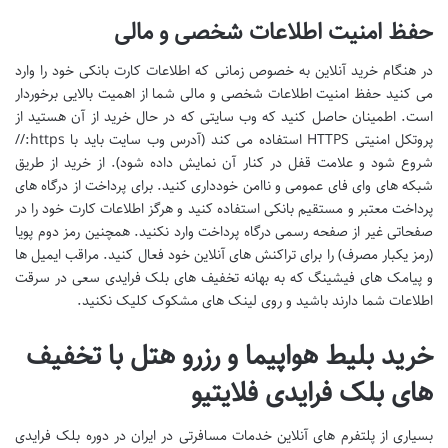
حفظ امنیت اطلاعات شخصی و مالی
در هنگام خرید آنلاین به خصوص زمانی که اطلاعات کارت بانکی خود را وارد
می کنید حفظ امنیت اطلاعات شخصی و مالی شما از اهمیت بالایی برخوردار
است. اطمینان حاصل کنید که وب سایتی که در حال خرید از آن هستید از
پروتکل امنیتی HTTPS استفاده می کند (آدرس وب سایت باید با https://
شروع شود و علامت قفل در کنار آن نمایش داده شود). از خرید از طریق
شبکه های وای فای عمومی و ناامن خودداری کنید. برای پرداخت از درگاه های
پرداخت معتبر و مستقیم بانکی استفاده کنید و هرگز اطلاعات کارت خود را در
صفحاتی غیر از صفحه رسمی درگاه پرداخت وارد نکنید. همچنین رمز دوم پویا
(رمز یکبار مصرف) را برای تراکنش های آنلاین خود فعال کنید. مراقب ایمیل ها
و پیامک های فیشینگ که به بهانه تخفیف های بلک فرایدی سعی در سرقت
اطلاعات شما دارند باشید و روی لینک های مشکوک کلیک نکنید.
خرید بلیط هواپیما و رزرو هتل با تخفیف
های بلک فرایدی فلایتیو
بسیاری از پلتفرم های آنلاین خدمات مسافرتی در ایران در دوره بلک فرایدی