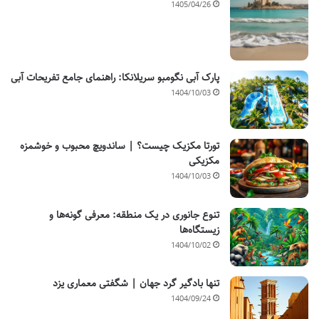
1405/04/26
پارک آبی نگومبو سریلانکا: راهنمای جامع تفریحات آبی
1404/10/03
تورتا مکزیک چیست؟ | ساندویچ محبوب و خوشمزه
مکزیکی
1404/10/03
تنوع جانوری در یک منطقه: معرفی گونه‌ها و
زیستگاه‌ها
1404/10/02
تنها بادگیر گرد جهان | شگفتی معماری یزد
1404/09/24