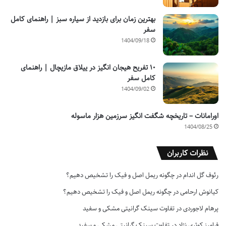
بهترین زمان برای بازدید از سیاره سبز | راهنمای کامل
سفر
1404/09/18
۱۰ تفریح هیجان انگیز در ییلاق مازیچال | راهنمای
کامل سفر
1404/09/02
اورامانات – تاریخچه شگفت انگیز سرزمین هزار ماسوله
1404/08/25
نظرات کاربران
رئوف گل اندام
در
چگونه ریمل اصل و فیک را تشخیص دهیم؟
کیانوش ارحامی
در
چگونه ریمل اصل و فیک را تشخیص دهیم؟
پرهام لاجوردی
در
تفاوت سینک گرانیتی مشکی و سفید
فرامرز کوثری نژاد
در
تفاوت سینک گرانیتی مشکی و سفید