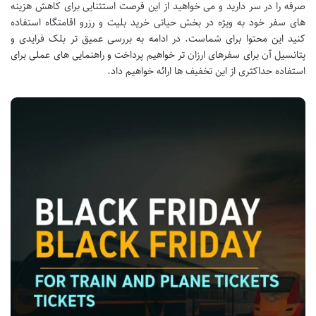
صرفه را در سر دارید و می خواهید از این فرصت استثنایی برای کاهش هزینه
های سفر خود به ویژه در بخش حیاتی خرید بلیت و رزرو اقامتگاه استفاده
کنید این محتوا برای شماست. در ادامه به بررسی عمیق تر بلک فرایدی و
پتانسیل آن برای سفرهای ارزان تر خواهیم پرداخت و راهنمایی های عملی برای
استفاده حداکثری از این تخفیف ها ارائه خواهیم داد.