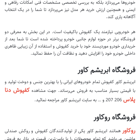
خودروها می‌پردازد بلکه به بررسی تخصصی مشخصات فنی امکانات رفاهی و
ایمنی و همچنین ارزش خرید هر مدل نیز می‌پردازد تا شما را در یک انتخاب
آگاهانه یاری کند.
هر خودرویی نیازمند یک کفپوش باکیفیت است. در این بخش به معرفی دو
فروشگاه برتر در حوزه لوازم جانبی خودرو پرداخته شده است تا شما بعد از
خریداری خودرو موردپسند خود با خرید کفپوش و استفاده از آن زیبایی ظاهری
داخلی خودرو خود را افزایش دهید و نظافت آن را حفظ نمائید.
فروشگاه ابریشم کاور
ابریشم کاور کفپوش تمام خودروهای ایرانی را با بهترین جنس و دوخت تولید و
کفپوش دنا
با قیمتی بسیار مناسب به فروش می‌رساند. جهت مشاهده
پلاس
206 207 و … به سایت ابریشم کاور مراجعه نمائید.
فروشگاه روکاور
روکاور
همانند ابریشم کاور یکی از تولیدکنندگان کفپوش و روکش صندلی
ماشین می‌باشد که تمام محصولات را با پایین‌ترین قیمت در بازار به فروش