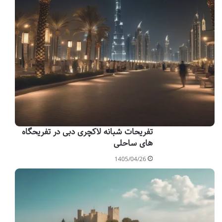
تفریحات شبانه لاکچری دبی در تفریحگاه
های ساحلی
1405/04/26