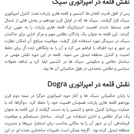
نقش قلعه در امپراتوری سیک
پس از افول قدرت افغان ها کشمیر و قلعه هاری پاربات تحت کنترل امپراتوری
سیک قرار گرفتند. سیک ها که در اوایل قرن نوزدهم بر بخش هایی از شمال
هند مسلط شدند اهمیت استراتژیک قلعه هاری پاربات را به خوبی درک
کردند. این قلعه به عنوان یک پادگان نظامی مهم و مرکز اداری برای حاکمان
سیک در سرینگر مورد استفاده قرار گرفت. موقعیت مرتفع آن امکان نظارت
بر شهر و دره اطراف را فراهم می کرد و آن را به پایگاهی ایده آل برای حفظ
امنیت و کنترل منطقه تبدیل می نمود. قلعه در این دوره نقش مهمی در
ساختار دفاعی و حکومتی سیک ها در کشمیر ایفا کرد و شاهد تحولات
سیاسی و نظامی متعددی در طول حکمرانی آن ها بود.
نقش قلعه در امپراتوری Dogra
با پایان حکمرانی سیک ها و آغاز دوره امپراتوری دوگرا در نیمه دوم قرن
نوزدهم قلعه هاری پاربات همچنان اهمیت خود را حفظ کرد. دوگراها که با
حمایت بریتانیا کنترل جامو و کشمیر را به دست گرفتند از این قلعه به عنوان
یک مرکز نظامی و اداری استفاده می کردند. ساختار مستحکم و موقعیت
فرماندهی آن بر شهر آن را به مکانی مناسب برای استقرار نیروها و مدیریت
منطقه تبدیل کرده بود. اگرچه ممکن است تغییرات ساختاری عمده ای در این