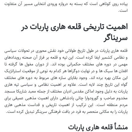
پیاده روی کوتاهی است که بسته به دروازه ورودی انتخابی مسیر آن متفاوت
است.
اهمیت تاریخی قلعه هاری پاربات در
سریناگر
قلعه هاری پاربات در طول تاریخ طولانی خود نقش محوری در تحولات سیاسی
و نظامی کشمیر ایفا کرده است. این تپه و قلعه بر فراز آن صحنه رویدادهای
مهمی در دوره های مختلف حکمرانی بوده اند. از دوران مغول ها گرفته تا
افغان ها سیک ها و در نهایت دوگراها هر کدام به نوعی از موقعیت استراتژیک
این مکان بهره برده اند. وجود بقایای سازه های مربوط به دوره های مختلف
گواه این تاریخ چند لایه است. علاوه بر اهمیت نظامی و سیاسی تپه هاری
پاربات به دلیل وجود اماکن مقدس ادیان مختلف از جمله معبد شاریکا مسجد
مخدوم صاحب و گورودوارا چاتی پادشاهی دارای اهمیت مذهبی عمیقی برای
مردم منطقه است. این ترکیب از اهمیت تاریخی و قداست مذهبی هاری
پاربات را به مکانی منحصر به فرد در بافت فرهنگی سرینگر تبدیل کرده است.
منشأ قلعه هاری پاربات