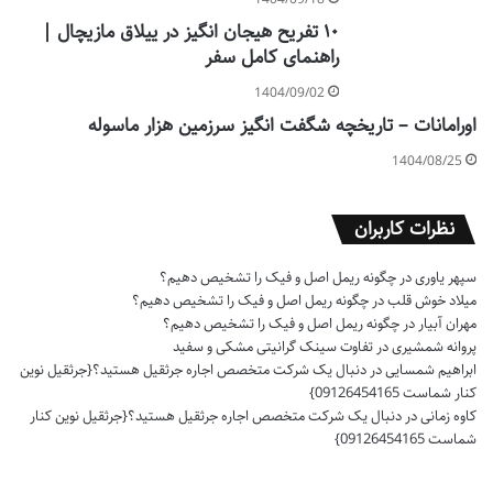
۱۰ تفریح هیجان انگیز در ییلاق مازیچال |
راهنمای کامل سفر
1404/09/02
اورامانات – تاریخچه شگفت انگیز سرزمین هزار ماسوله
1404/08/25
نظرات کاربران
سپهر یاوری
در
چگونه ریمل اصل و فیک را تشخیص دهیم؟
میلاد خوش قلب
در
چگونه ریمل اصل و فیک را تشخیص دهیم؟
مهران آبیار
در
چگونه ریمل اصل و فیک را تشخیص دهیم؟
پروانه شمشیری
در
تفاوت سینک گرانیتی مشکی و سفید
ابراهیم شمسایی
در
دنبال یک شرکت متخصص اجاره جرثقیل هستید؟{جرثقیل نوین
کنار شماست 09126454165}
کاوه زمانی
در
دنبال یک شرکت متخصص اجاره جرثقیل هستید؟{جرثقیل نوین کنار
شماست 09126454165}