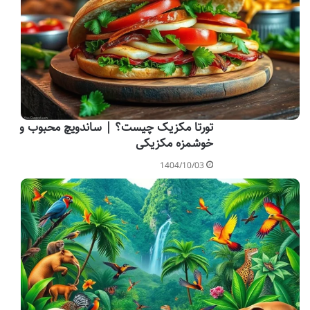
تورتا مکزیک چیست؟ | ساندویچ محبوب و
خوشمزه مکزیکی
1404/10/03