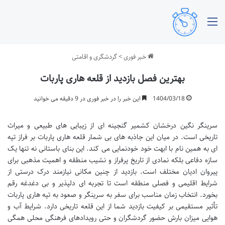
منو
خبر فوری
>
گردشگری و اقامتی
بهترین فصل بازدید از قلعه هاری پاربات
1404/03/18
این خبر را در خبر فوری در 9 دقیقه می خوانید
سرینگر نگین درخشان کشمیر گنجینه ای از زیبایی های طبیعی و میراث
تاریخی است. در میان این جاذبه های بی شمار قلعه هاری پاربات بر فراز تپه
ای به همین نام با ابهت خود خودنمایی می کند. این بنای باستانی نه تنها یک
سازه دفاعی بلکه نمادی از تاریخ پرفراز و نشیب منطقه و اهمیت مذهبی برای
پیروان ادیان مختلف است. بازدید از چنین مکانی نیازمند درک درستی از
شرایط اقلیمی و فصلی منطقه است تا تجربه ای دلپذیر و بی دغدغه رقم
بخورد. انتخاب زمان مناسب برای سفر به سرینگر و صعود به تپه هاری پاربات
تأثیر مستقیمی بر کیفیت بازدید شما از این قلعه تاریخی دارد. شرایط آب و
هوایی میزان بارش حضور گردشگران و حتی رویدادهای فرهنگی محلی همگی