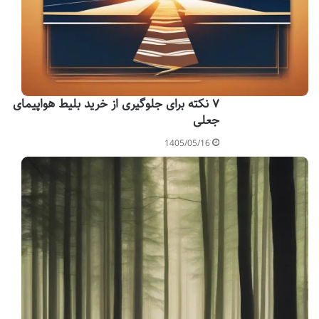
۷ نکته برای جلوگیری از خرید بلیط هواپیمای
جعلی
1405/05/16