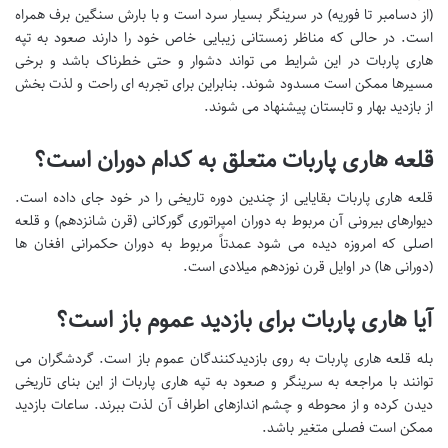
(از دسامبر تا فوریه) در سرینگر بسیار سرد است و با بارش سنگین برف همراه
است. در حالی که مناظر زمستانی زیبایی خاص خود را دارند صعود به تپه
هاری پاربات در این شرایط می تواند دشوار و حتی خطرناک باشد و برخی
مسیرها ممکن است مسدود شوند. بنابراین برای تجربه ای راحت و لذت بخش
از بازدید بهار و تابستان پیشنهاد می شوند.
قلعه هاری پاربات متعلق به کدام دوران است؟
قلعه هاری پاربات بقایایی از چندین دوره تاریخی را در خود جای داده است.
دیوارهای بیرونی آن مربوط به دوران امپراتوری گورکانی (قرن شانزدهم) و قلعه
اصلی که امروزه دیده می شود عمدتاً مربوط به دوران حکمرانی افغان ها
(دورانی ها) در اوایل قرن نوزدهم میلادی است.
آیا هاری پاربات برای بازدید عموم باز است؟
بله قلعه هاری پاربات به روی بازدیدکنندگان عموم باز است. گردشگران می
توانند با مراجعه به سرینگر و صعود به تپه هاری پاربات از این بنای تاریخی
دیدن کرده و از محوطه و چشم اندازهای اطراف آن لذت ببرند. ساعات بازدید
ممکن است فصلی متغیر باشد.