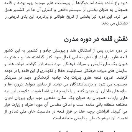
دوره رخ نداده باشد اما دوگراها از زیرساخت های موجود بهره بردند و قلعه
همچنان به عنوان بخشی از سیستم دفاعی و کنترلی آن ها در کشمیر عمل
می کرد. این دوره نیز بخشی از تاریخ طولانی و پرکاربرد این بنای تاریخی را
تشکیل می دهد.
نقش قلعه در دوره مدرن
در دوره مدرن پس از استقلال هند و پیوستن جامو و کشمیر به این کشور
قلعه هاری پاربات از نقش نظامی فعال خود کنار گذاشته شد و بیشتر به
عنوان یک بنای تاریخی و میراث فرهنگی مورد توجه قرار گرفت. دولت هند و
سازمان های میراث فرهنگی مسئولیت حفظ و نگهداری از این قلعه را بر عهده
گرفتند. امروزه قلعه هاری پاربات یک جاذبه گردشگری مهم در سرینگر
محسوب می شود و بازدیدکنندگان می توانند از بقایای دیوارها دروازه ها و
سازه های داخلی آن دیدن کنند و با تاریخچه آن آشنا شوند. علاوه بر این تپه
هاری پاربات همچنان به عنوان یک مکان مذهبی مهم برای پیروان ادیان
مختلف منطقه باقی مانده است و اماکن مقدس آن مورد احترام و زیارت قرار
می گیرند. افراشتن پرچم هند بر فراز قلعه در مناسبت های ملی نمادی از
اهمیت آن در هویت ملی و تاریخی منطقه است.