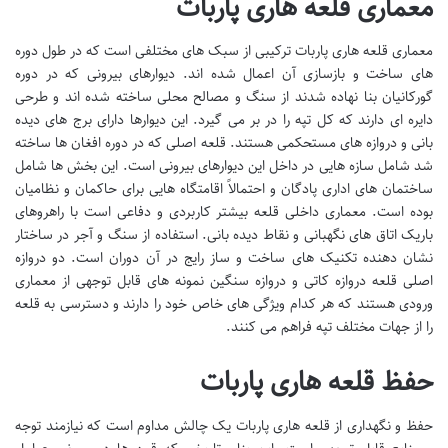
معماری قلعه هاری پاربات
معماری قلعه هاری پاربات ترکیبی از سبک های مختلفی است که در طول دوره
های ساخت و بازسازی آن اعمال شده اند. دیوارهای بیرونی که در دوره
گورکانیان بنا نهاده شدند از سنگ و مصالح محلی ساخته شده اند و طرحی
دایره ای دارند که کل تپه را در بر می گیرد. این دیوارها دارای برج های دیده
بانی و دروازه های مستحکمی هستند. قلعه اصلی که در دوره افغان ها ساخته
شد شامل سازه هایی در داخل این دیوارهای بیرونی است. این بخش ها شامل
ساختمان های اداری پادگان و احتمالاً اقامتگاه هایی برای حاکمان و نظامیان
بوده است. معماری داخلی قلعه بیشتر کاربردی و دفاعی است با راهروهای
باریک اتاق های نگهبانی و نقاط دیده بانی. استفاده از سنگ و آجر در ساختار
نشان دهنده تکنیک های ساخت و ساز رایج در آن دوران است. دو دروازه
اصلی قلعه دروازه کاتی و دروازه سنگین نمونه های قابل توجهی از معماری
ورودی هستند که هر کدام ویژگی های خاص خود را دارند و دسترسی به قلعه
را از جهات مختلف تپه فراهم می کنند.
حفظ قلعه هاری پاربات
حفظ و نگهداری از قلعه هاری پاربات یک چالش مداوم است که نیازمند توجه