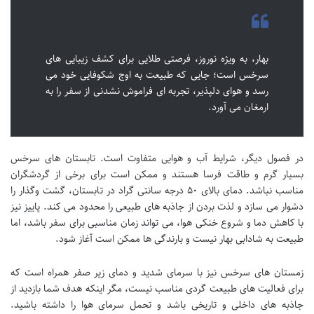
بهار، به ویژه نوروز، فرصتی طلایی برای کشف زیبایی های
سرخس است؛ جایی که طبیعت به اوج شکوفایی خود می
رسد و هوای دلپذیر، تجربه ای فراموش نشدنی از سفر را به
ارمغان می آورد.
در فصول دیگر، شرایط آب و هوایی متفاوت است. تابستان های سرخس
بسیار گرم و طاقت فرسا هستند و ممکن است برای برخی از گردشگران
مناسب نباشد. دمای بالای ۵۰ درجه سانتی گراد در تابستان، گشت وگذار را
دشوار می سازد و لذت بردن از جاذبه های طبیعی را محدود می کند. پاییز نیز
با کاهش دما و شروع خنکی هوا، می تواند زمان مناسبی برای سفر باشد، اما
طبیعت به شادابی بهار نیست و بارندگی ها ممکن است آغاز شود.
زمستان های سرخس نیز با سرمای شدید و دمای زیر صفر همراه است که
برای فعالیت های طبیعت گردی مناسب نیست، مگر اینکه هدف شما بازدید از
جاذبه های داخلی و تاریخی باشد و تحمل سرمای هوا را داشته باشید.