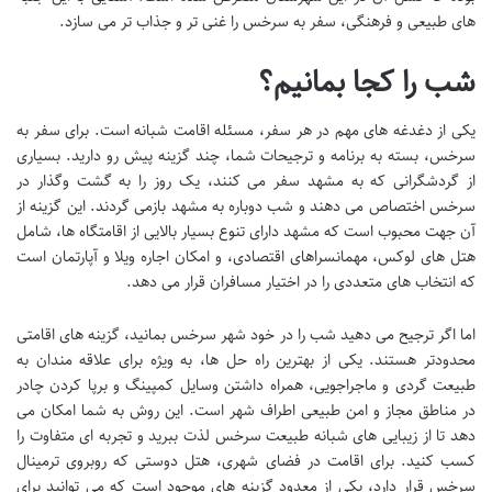
های طبیعی و فرهنگی، سفر به سرخس را غنی تر و جذاب تر می سازد.
شب را کجا بمانیم؟
یکی از دغدغه های مهم در هر سفر، مسئله اقامت شبانه است. برای سفر به
سرخس، بسته به برنامه و ترجیحات شما، چند گزینه پیش رو دارید. بسیاری
از گردشگرانی که به مشهد سفر می کنند، یک روز را به گشت وگذار در
سرخس اختصاص می دهند و شب دوباره به مشهد بازمی گردند. این گزینه از
آن جهت محبوب است که مشهد دارای تنوع بسیار بالایی از اقامتگاه ها، شامل
هتل های لوکس، مهمانسراهای اقتصادی، و امکان اجاره ویلا و آپارتمان است
که انتخاب های متعددی را در اختیار مسافران قرار می دهد.
اما اگر ترجیح می دهید شب را در خود شهر سرخس بمانید، گزینه های اقامتی
محدودتر هستند. یکی از بهترین راه حل ها، به ویژه برای علاقه مندان به
طبیعت گردی و ماجراجویی، همراه داشتن وسایل کمپینگ و برپا کردن چادر
در مناطق مجاز و امن طبیعی اطراف شهر است. این روش به شما امکان می
دهد تا از زیبایی های شبانه طبیعت سرخس لذت ببرید و تجربه ای متفاوت را
کسب کنید. برای اقامت در فضای شهری، هتل دوستی که روبروی ترمینال
سرخس قرار دارد، یکی از معدود گزینه های موجود است که می توانید برای