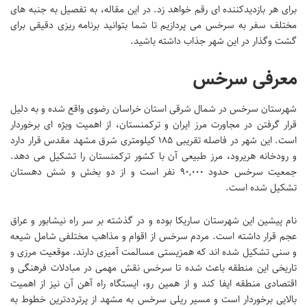
برای هر بازدیدکننده ای رقم خواهد زد. در این مقاله، به تفصیل به جنبه های
مختلف سفر به سرخس می پردازیم تا شما بتوانید برنامه ریزی دقیقی برای
گشت وگذار در این شهر جذاب داشته باشید.
معرفی سرخس
شهرستان سرخس در شمال شرقی استان خراسان رضوی واقع شده و به دلیل
قرار گرفتن در مجاورت مرز ایران و ترکمنستان، از اهمیت ویژه ای برخوردار
است. این شهر در فاصله تقریبی ۱۸۵ کیلومتری شرق مشهد مقدس قرار دارد
و رودخانه هریرود، مرز طبیعی آن با کشور ترکمنستان را تشکیل می دهد.
جمعیت سرخس حدود ۹۰,۰۰۰ نفر است و از دو بخش و شش دهستان
تشکیل شده است.
نام پیشین این شهرستان ساریکا بوده و در گذشته بر سر راه نیشابور و عراق
عجم قرار داشته است. مردم سرخس از اقوام و مذاهب مختلفی شامل شیعه
و سنی تشکیل شده اند که همزیستی مسالمت آمیزی دارند. موقعیت مرزی و
تاریخی این منطقه باعث شده تا سرخس نقش مهمی در مبادلات فرهنگی و
اقتصادی منطقه ایفا کند و از همین رو، ایستگاه راه آهن آن نیز از اهمیت
بالایی برخوردار است و مسیر ریلی سرخس به مشهد از پرترددترین خطوط به