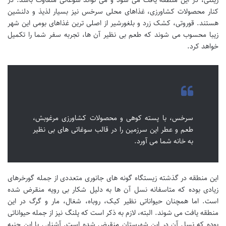
زینتی، در این منطقه یافت می شود و می تواند سوغاتی متفاوت باشد. در
کنار محصولات کشاورزی، غذاهای محلی سرخس نیز بسیار لذیذ و دلنشین
هستند. قوروتی، کشک زرد و بلغورشیر از اصلی ترین غذاهای بومی این شهر
زیبا محسوب می شوند که طعم بی نظیر آن ها، تجربه سفر شما را تکمیل
خواهد کرد.
سرخس، با پسته کوهی و محصولات کشاورزی مرغوبش،
طعم و عطر این سرزمین را در قالب سوغاتی های بی نظیر
به خانه شما می آورد.
این منطقه در گذشته زیستگاه گونه های جانوری متعددی از جمله گورخرهای
زیادی بوده که متاسفانه نسل آن ها به دلیل شکار بی رویه منقرض شده
است. اما همچنان حیواناتی نظیر کبک، روباه، شغال، مار و گرگ در این
منطقه یافت می شوند. البته، لازم به ذکر است که پلنگ نیز از جمله حیواناتی
بوده که نسل آن در این شهرستان منقرض شده است. آشنایی با این جنبه