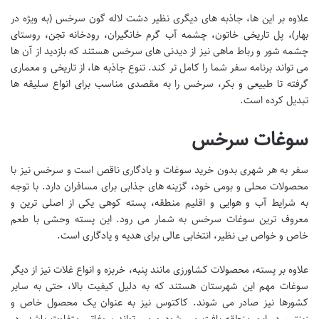
علاوه بر این ها، جاذبه های دیگری نظیر دشت لاله گون سرخس (به ویژه در
بهار)، پل تاریخی خاتون، چشمه آب گرم خانگیران، رودخانه تجن، روستای
چشمه شور و رباط ماهی نیز از دیدنی های سرخس هستند که بازدید از آن ها
می تواند برنامه سفر شما را کامل تر کند. تنوع جاذبه ها، از تاریخی و معماری
گرفته تا طبیعی و بکر، سرخس را به مقصدی مناسب برای انواع سلیقه ها
تبدیل کرده است.
سوغات سرخس
سفر به هر شهری بدون خرید سوغات و یادگاری ناقص است و سرخس نیز با
محصولات محلی و بومی خود، گزینه های جذابی برای مسافران دارد. با توجه
به شرایط آب و هوایی و اقلیم منطقه، پسته کوهی یکی از اصلی ترین و
معروف ترین سوغات سرخس به شمار می رود. این پسته وحشی با طعم
خاص و خواص بی نظیر، انتخابی عالی برای هدیه و یادگاری است.
علاوه بر پسته، محصولات کشاورزی مانند پنبه، خربزه و انواع غلات نیز از دیگر
سوغات مهم این شهرستان هستند که به دلیل کیفیت بالا، حتی به سایر
کشورها نیز صادر می شوند. کاکتوس نیز به عنوان یک محصول خاص و