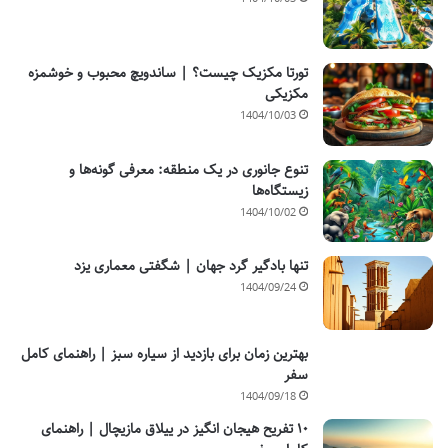
تورتا مکزیک چیست؟ | ساندویچ محبوب و خوشمزه
مکزیکی
1404/10/03
تنوع جانوری در یک منطقه: معرفی گونه‌ها و
زیستگاه‌ها
1404/10/02
تنها بادگیر گرد جهان | شگفتی معماری یزد
1404/09/24
بهترین زمان برای بازدید از سیاره سبز | راهنمای کامل
سفر
1404/09/18
۱۰ تفریح هیجان انگیز در ییلاق مازیچال | راهنمای