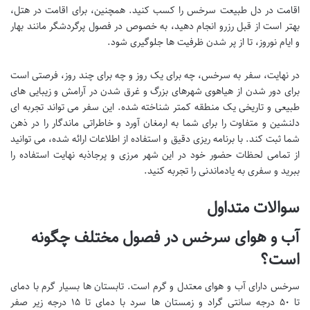
اقامت در دل طبیعت سرخس را کسب کنید. همچنین، برای اقامت در هتل،
بهتر است از قبل رزرو انجام دهید، به خصوص در فصول پرگردشگر مانند بهار
و ایام نوروز، تا از پر شدن ظرفیت ها جلوگیری شود.
در نهایت، سفر به سرخس، چه برای یک روز و چه برای چند روز، فرصتی است
برای دور شدن از هیاهوی شهرهای بزرگ و غرق شدن در آرامش و زیبایی های
طبیعی و تاریخی یک منطقه کمتر شناخته شده. این سفر می تواند تجربه ای
دلنشین و متفاوت را برای شما به ارمغان آورد و خاطراتی ماندگار را در ذهن
شما ثبت کند. با برنامه ریزی دقیق و استفاده از اطلاعات ارائه شده، می توانید
از تمامی لحظات حضور خود در این شهر مرزی و پرجاذبه نهایت استفاده را
ببرید و سفری به یادماندنی را تجربه کنید.
سوالات متداول
آب و هوای سرخس در فصول مختلف چگونه
است؟
سرخس دارای آب و هوای معتدل و گرم است. تابستان ها بسیار گرم با دمای
تا ۵۰ درجه سانتی گراد و زمستان ها سرد با دمای تا ۱۵ درجه زیر صفر