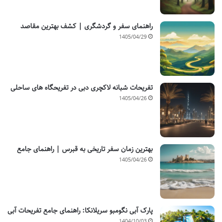
راهنمای سفر و گردشگری | کشف بهترین مقاصد
1405/04/29
تفریحات شبانه لاکچری دبی در تفریحگاه های ساحلی
1405/04/26
بهترین زمان سفر تاریخی به قبرس | راهنمای جامع
1405/04/26
پارک آبی نگومبو سریلانکا: راهنمای جامع تفریحات آبی
1404/10/03