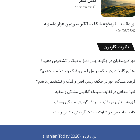
کامل سفر
1404/09/02
اورامانات – تاریخچه شگفت انگیز سرزمین هزار ماسوله
1404/08/25
نظرات کاربران
مهراد یوسفیان
در
چگونه ریمل اصل و فیک را تشخیص دهیم؟
رهاوی گلبخش
در
چگونه ریمل اصل و فیک را تشخیص دهیم؟
فرهاد عسگری پور
در
چگونه ریمل اصل و فیک را تشخیص دهیم؟
لعیا شعاعی
در
تفاوت سینک گرانیتی مشکی و سفید
فهیمه ستاری
در
تفاوت سینک گرانیتی مشکی و سفید
کامید بادامچی
در
تفاوت سینک گرانیتی مشکی و سفید
ایران تودی (Iranian Today 2026)