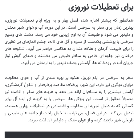
برای تعطیلات نوروزی
همانطور که پیشتر اشاره شد، فصل بهار و به ویژه ایام تعطیلات نوروزی،
بهترین زمان برای سفر به سرخس است. در این دوره، آب و هوای شهر معتدل
و دلپذیر می شود و طبیعت آن به اوج زیبایی خود می رسد. دشت های وسیع
سرخس با پوششی یکدست از سبزه و گل های لاله، چشم اندازهای بی نظیری
را برای طبیعت گردان و علاقه مندان به عکاسی فراهم می آورد. شکوفه های
درختان نیز جلوه ای خاص به مناظر طبیعی می بخشند و صدای گوش نواز
جریان آب در رودخانه ها، آرامشی وصف ناپذیر را به ارمغان می آورد.
سفر به سرخس در ایام نوروز، علاوه بر بهره مندی از آب و هوای مطلوب،
مزایای دیگری نیز دارد. این شهر، برخلاف مقاصد پرطرفدار و شلوغ گردشگری،
آرامش بیشتری را به مسافران ارائه می دهد و هزینه های سفر و اقامت نیز
معمولاً معقول تر است. این ویژگی ها، سرخس را به گزینه ای ایده آل برای
کسانی که به دنبال تجربه ای متفاوت و اقتصادی در تعطیلات بهاری هستند،
تبدیل می کند. در این فصل، می توانید با خیال راحت از جاذبه های طبیعی و
تاریخی شهر بازدید کرده و از هوای خنک و دلپذیر آن لذت ببرید.