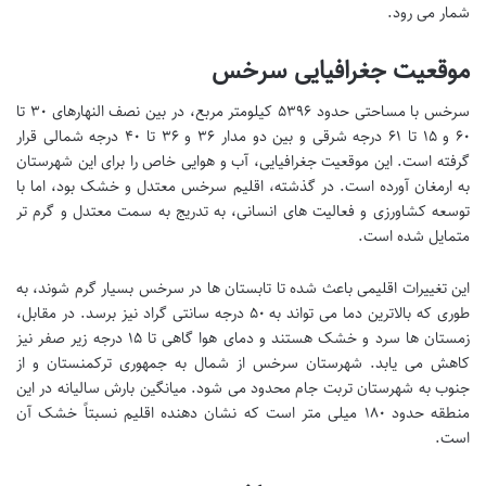
شمار می رود.
موقعیت جغرافیایی سرخس
سرخس با مساحتی حدود ۵۳۹۶ کیلومتر مربع، در بین نصف النهارهای ۳۰ تا
۶۰ و ۱۵ تا ۶۱ درجه شرقی و بین دو مدار ۳۶ و ۳۶ تا ۴۰ درجه شمالی قرار
گرفته است. این موقعیت جغرافیایی، آب و هوایی خاص را برای این شهرستان
به ارمغان آورده است. در گذشته، اقلیم سرخس معتدل و خشک بود، اما با
توسعه کشاورزی و فعالیت های انسانی، به تدریج به سمت معتدل و گرم تر
متمایل شده است.
این تغییرات اقلیمی باعث شده تا تابستان ها در سرخس بسیار گرم شوند، به
طوری که بالاترین دما می تواند به ۵۰ درجه سانتی گراد نیز برسد. در مقابل،
زمستان ها سرد و خشک هستند و دمای هوا گاهی تا ۱۵ درجه زیر صفر نیز
کاهش می یابد. شهرستان سرخس از شمال به جمهوری ترکمنستان و از
جنوب به شهرستان تربت جام محدود می شود. میانگین بارش سالیانه در این
منطقه حدود ۱۸۰ میلی متر است که نشان دهنده اقلیم نسبتاً خشک آن
است.