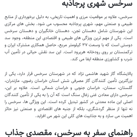
سرخس شهری پرجاذبه
سرخس، علاوه بر موقعیت مرزی و اهمیت تاریخی، به دلیل برخورداری از منابع
طبیعی و صنعتی مهم، شهری پرجاذبه محسوب می شود. بخش های مرکزی
این شهرستان شامل دهستان تجن، دهستان خانگیران و دهستان سرخس
است. یکی از مهم ترین ویژگی های طبیعی و اقتصادی این منطقه، وجود سد
دوستی است که با وسعت ۳۷ کیلومتر مربع، حاصل همکاری مشترک ایران و
ترکمنستان بر روی رودخانه هریرود است. این سد نقش حیاتی در تأمین آب
شرب و کشاورزی منطقه ایفا می کند.
پالایشگاه گاز شهید هاشمی نژاد که در شهرستان سرخس قرار دارد، یکی از
بزرگترین تأمین کنندگان گاز مصرفی شش استان خراسان رضوی، مازندران،
گلستان، سمنان، خراسان جنوبی و خراسان شمالی است. علاوه بر این،
سرخس دارای معادن غنی زغال سنگ است که آن را به یکی از تأمین کنندگان
اصلی این ماده معدنی در کشور تبدیل کرده است. این ویژگی ها، سرخس را
نه تنها از منظر گردشگری، بلکه از جنبه های اقتصادی و صنعتی نیز حائز
اهمیت می سازد و به جذابیت های کلی این شهر می افزاید.
راهنمای سفر به سرخس، مقصدی جذاب