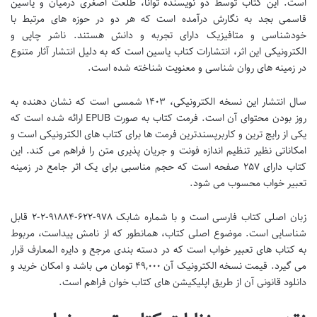
است. این کتاب توسط دو نویسنده توانا، طلعت اصغری درمیان و یاسین
قاسمی بجد به نگارش درآمده است که هر دو در حوزه های مرتبط با
خودشناسی و متافیزیک دارای تجربه و دانش هستند. ناشر چاپی و
الکترونیکی این اثر، انتشارات کتاب یاسین است که به دلیل انتشار آثار متنوع
در زمینه های روان شناسی و معنویت شناخته شده است.
سال انتشار این نسخه الکترونیکی، ۱۴۰۳ شمسی است که نشان دهنده به
روز بودن محتوای آن است. فرمت کتاب به صورت EPUB ارائه شده است که
یکی از رایج ترین و کاربرپسندترین فرمت ها برای کتاب های الکترونیکی است و
امکاناتی نظیر تنظیم اندازه فونت و جریان پذیری متن را فراهم می کند. این
کتاب دارای ۲۵۷ صفحه است که حجم مناسبی برای یک اثر جامع در زمینه
تعبیر خواب محسوب می شود.
زبان اصلی کتاب فارسی است و با شماره شابک ۹۷۸-۶۲۲-۹۱۸۸۴-۲-۲ قابل
شناسایی است. موضوع اصلی کتاب، همانطور که از نامش پیداست، مربوط
به کتاب های تعبیر خواب است که در دسته بندی مرجع و دایره المعارف قرار
می گیرد. قیمت نسخه الکترونیک آن ۴۹,۰۰۰ تومان می باشد و امکان خرید و
دانلود قانونی آن از طریق اپلیکیشن های کتاب خوان فراهم است.