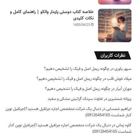
خلاصه کتاب دوستی پایدار والکو | راهنمای کامل و
نکات کلیدی
1405/04/23
نظرات کاربران
سپهر یاوری
در
چگونه ریمل اصل و فیک را تشخیص دهیم؟
میلاد خوش قلب
در
چگونه ریمل اصل و فیک را تشخیص دهیم؟
مهران آبیار
در
چگونه ریمل اصل و فیک را تشخیص دهیم؟
پروانه شمشیری
در
تفاوت سینک گرانیتی مشکی و سفید
ابراهیم شمسایی
در
دنبال یک شرکت متخصص اجاره جرثقیل هستید؟{جرثقیل نوین
کنار شماست 09126454165}
کاوه زمانی
در
دنبال یک شرکت متخصص اجاره جرثقیل هستید؟{جرثقیل نوین کنار
شماست 09126454165}