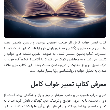
کتاب تعبیر خواب کامل اثر طلعت اصغری درمیان و یاسین قاسمی بجد،
راهنمایی جامع برای رمزگشایی مفاهیم پنهان در رؤیاهاست. این اثر که توسط
انتشارات کتاب یاسین منتشر شده، به صورت الفبایی نشانه های خواب را
تفسیر می کند و به مخاطبان کمک می کند تا با آگاهی از ناخودآگاه خود، به
درک عمیق تری از ذهنیت و درونیاتشان دست یابند. این کتاب برای علاقه
مندان به تحلیل خواب و روانشناسی رؤیا بسیار مفید است.
معرفی کتاب تعبیر خواب کامل
دنیای خواب همواره برای بشر، سرشار از رمز و راز و شگفتی بوده است. از
دوران باستان تا به امروز، جوامع و فرهنگ های گوناگون تلاش کرده اند تا به
تعبیر و تفسیر رؤیاها بپردازند و پیام های پنهان آن ها را کشف کنند. در این