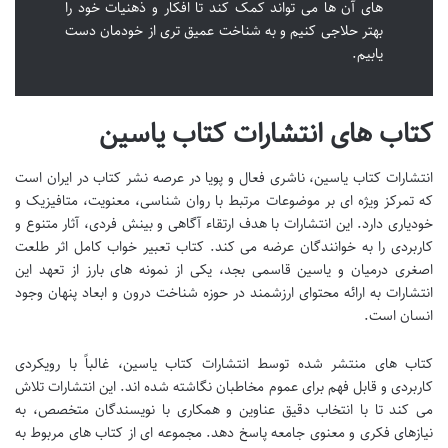
های آن ها می تواند کمک کند تا افکار و ذهنیات خود را
بهتر حلاجی کنیم و به شناخت عمیق تری از خودمان دست
یابیم.
کتاب های انتشارات کتاب یاسین
انتشارات کتاب یاسین، ناشری فعال و پویا در عرصه نشر کتاب در ایران است
که تمرکز ویژه ای بر موضوعات مرتبط با روان شناسی، معنویت، متافیزیک و
خودیاری دارد. این انتشارات با هدف ارتقاء آگاهی و بینش فردی، آثار متنوع و
کاربردی را به خوانندگان عرضه می کند. کتاب تعبیر خواب کامل اثر طلعت
اصغری درمیان و یاسین قاسمی بجد، یکی از نمونه های بارز از تعهد این
انتشارات به ارائه محتوای ارزشمند در حوزه شناخت درون و ابعاد پنهان وجود
انسان است.
کتاب های منتشر شده توسط انتشارات کتاب یاسین، غالباً با رویکردی
کاربردی و قابل فهم برای عموم مخاطبان نگاشته شده اند. این انتشارات تلاش
می کند تا با انتخاب دقیق عناوین و همکاری با نویسندگان متخصص، به
نیازهای فکری و معنوی جامعه پاسخ دهد. مجموعه ای از کتاب های مربوط به