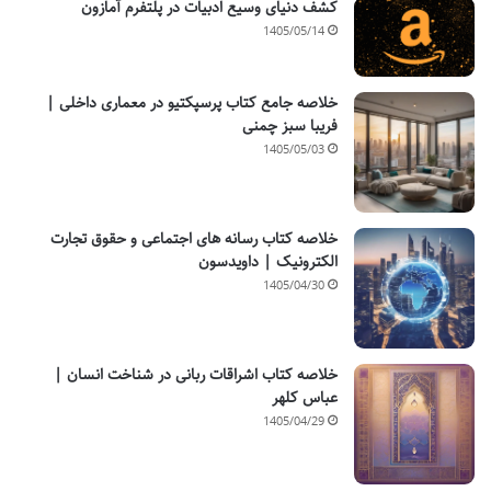
کشف دنیای وسیع ادبیات در پلتفرم آمازون
1405/05/14
خلاصه جامع کتاب پرسپکتیو در معماری داخلی |
فریبا سبز چمنی
1405/05/03
خلاصه کتاب رسانه های اجتماعی و حقوق تجارت
الکترونیک | داویدسون
1405/04/30
خلاصه کتاب اشراقات ربانی در شناخت انسان |
عباس کلهر
1405/04/29