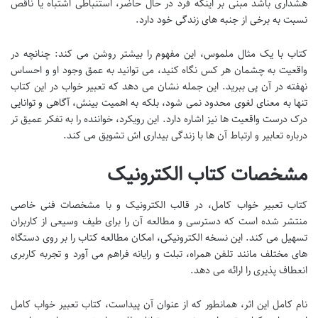
هشداری باشد مبنی بر اینکه فرد در حال حاضر، استنباطی اشتباه یا ناقص
نسبت به برخی از جنبه های زندگی خود دارد.
کتاب با یک مثال ملموس، این مفهوم را بیشتر روشن می کند: چنانچه در
واقعیت به چشمان هر کس نگاه کنید، می توانید به عمق وجود او و احساس
نهفته در آن پی ببرید. این جمله نشان می دهد که تعبیر خواب در این کتاب
تنها به معنای لغوی محدود نمی شود، بلکه به اهمیت بینش، آگاهی و توانایی
درک درست واقعیت ها نیز اشاره دارد. این رویکرد، خواننده را به تفکر عمیق تر
درباره تعابیر و ارتباط آن ها با زندگی بیداری اش تشویق می کند.
مشخصات کتاب الکترونیک
کتاب تعبیر خواب کامل، در قالب الکترونیک و با مشخصات فنی خاصی
منتشر شده است که دسترسی و مطالعه آن را برای طیف وسیعی از کاربران
تسهیل می کند. این نسخه الکترونیکی، امکان مطالعه کتاب را بر روی دستگاه
های مختلف مانند تلفن همراه، تبلت و رایانه فراهم می آورد و تجربه کاربری
انعطاف پذیری را ارائه می دهد.
نام کامل این اثر، همانطور که از عنوان آن پیداست، کتاب تعبیر خواب کامل