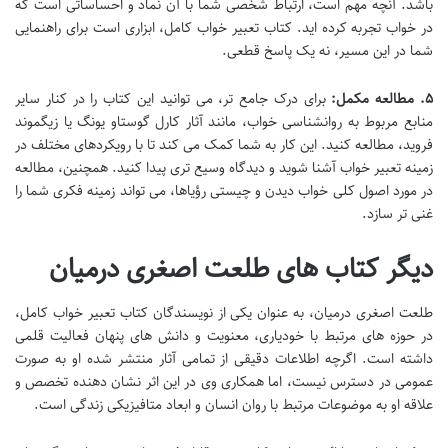
باشد. آنچه مهم است، ارتباط شخصی شما با آن نماد و احساساتی است که
در خواب تجربه کرده اید. کتاب تعبیر خواب کامل، ابزاری است برای راهنمایی
شما در این مسیر، نه یک پاسخ قطعی.
۵. مطالعه مکمل:
برای درک جامع تر، می توانید این کتاب را در کنار سایر
منابع مربوط به روانشناسی خواب، مانند آثار کارل گوستاو یونگ یا زیگموند
فروید، مطالعه کنید. این کار به شما کمک می کند تا با رویکردهای مختلف در
زمینه تعبیر خواب آشنا شوید و دیدگاه وسیع تری پیدا کنید. همچنین، مطالعه
در مورد اصول کلی خواب دیدن و چیستی رؤیاها، می تواند زمینه فکری شما را
غنی تر سازد.
دیگر کتاب های طلعت اصغری درمیان
طلعت اصغری درمیان، به عنوان یکی از نویسندگان کتاب تعبیر خواب کامل،
در حوزه های مرتبط با خودیاری، معنویت و دانش های پنهان فعالیت قلمی
داشته است. اگرچه اطلاعات دقیقی از تمامی آثار منتشر شده او به صورت
عمومی در دسترس نیست، اما همکاری وی در این اثر نشان دهنده تخصص و
علاقه او به موضوعات مرتبط با روان انسان و ابعاد متافیزیکی زندگی است.