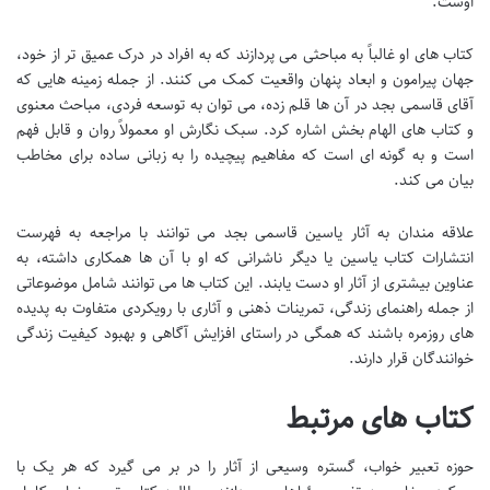
اوست.
کتاب های او غالباً به مباحثی می پردازند که به افراد در درک عمیق تر از خود،
جهان پیرامون و ابعاد پنهان واقعیت کمک می کنند. از جمله زمینه هایی که
آقای قاسمی بجد در آن ها قلم زده، می توان به توسعه فردی، مباحث معنوی
و کتاب های الهام بخش اشاره کرد. سبک نگارش او معمولاً روان و قابل فهم
است و به گونه ای است که مفاهیم پیچیده را به زبانی ساده برای مخاطب
بیان می کند.
علاقه مندان به آثار یاسین قاسمی بجد می توانند با مراجعه به فهرست
انتشارات کتاب یاسین یا دیگر ناشرانی که او با آن ها همکاری داشته، به
عناوین بیشتری از آثار او دست یابند. این کتاب ها می توانند شامل موضوعاتی
از جمله راهنمای زندگی، تمرینات ذهنی و آثاری با رویکردی متفاوت به پدیده
های روزمره باشند که همگی در راستای افزایش آگاهی و بهبود کیفیت زندگی
خوانندگان قرار دارند.
کتاب های مرتبط
حوزه تعبیر خواب، گستره وسیعی از آثار را در بر می گیرد که هر یک با