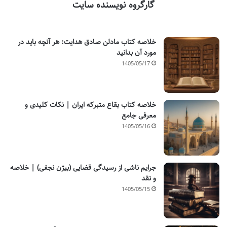
گارگروه نویسنده سایت
خلاصه کتاب مادلن صادق هدایت: هر آنچه باید در
مورد آن بدانید
1405/05/17
خلاصه کتاب بقاع متبرکه ایران | نکات کلیدی و
معرفی جامع
1405/05/16
جرایم ناشی از رسیدگی قضایی (بیژن نجفی) | خلاصه
و نقد
1405/05/15