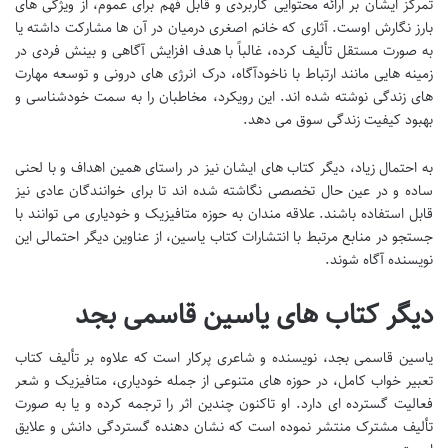
تمرکز ایشان بر ارائه محتوایی کاربردی و قابل فهم برای عموم، از ویژگی های
بارز نگارش اوست. آثاری که خانم اصغری درمیان در آن ها مشارکت داشته یا
به صورت مستقل تألیف کرده، غالباً با هدف افزایش آگاهی و بینش فردی در
زمینه هایی مانند ارتباط با ناخودآگاه، درک انرژی های درونی و توسعه مهارت
های زندگی نوشته شده اند. این رویکرد، مخاطبان را به سمت خودشناسی و
بهبود کیفیت زندگی سوق می دهد.
به احتمال زیاد، دیگر کتاب های ایشان نیز در راستای همین اهداف و با لحنی
ساده و در عین حال تخصصی نگاشته شده اند تا برای خوانندگان عادی نیز
قابل استفاده باشند. علاقه مندان به حوزه متافیزیک و خودیاری می توانند با
جستجو در منابع مرتبط با انتشارات کتاب یاسین، از عناوین دیگر احتمالی این
نویسنده آگاه شوند.
دیگر کتاب های یاسین قاسمی بجد
یاسین قاسمی بجد، نویسنده و شاعری پرکار است که علاوه بر تألیف کتاب
تعبیر خواب کامل، در حوزه های متنوعی از جمله خودیاری، متافیزیک و شعر
فعالیت گسترده ای دارد. او تاکنون چندین اثر را ترجمه کرده و یا به صورت
تألیف مشترک منتشر نموده است که نشان دهنده گستردگی دانش و علایق