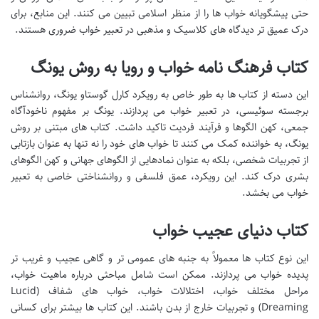
حتی پیشگویانه خواب ها را از منظر اسلامی تبیین می کنند. این منابع، برای
درک عمیق تر دیدگاه های کلاسیک و مذهبی در تعبیر خواب ضروری هستند.
کتاب فرهنگ نامه خواب و رویا به روش یونگ
این دسته از کتاب ها به طور خاص به رویکرد کارل گوستاو یونگ، روانشناس
برجسته سوئیسی، در تعبیر خواب می پردازند. یونگ بر مفهوم ناخودآگاه
جمعی، کهن الگوها و فرآیند فردیت تاکید داشت. کتاب های مبتنی بر روش
یونگ، به خواننده کمک می کنند تا خواب های خود را نه تنها به عنوان بازتابی
از تجربیات شخصی، بلکه به عنوان نمادهایی از الگوهای جهانی و کهن الگوهای
بشری درک کند. این رویکرد، عمق فلسفی و روانشناختی خاصی به تعبیر
خواب می بخشد.
کتاب دنیای عجیب خواب
این نوع کتاب ها معمولاً به جنبه های عمومی تر و گاهی عجیب و غریب تر
پدیده خواب می پردازند. ممکن است شامل مباحثی درباره ماهیت خواب،
مراحل مختلف خواب، اختلالات خواب، خواب های شفاف (Lucid
Dreaming) و تجربیات خارج از بدن باشند. این کتاب ها بیشتر برای کسانی