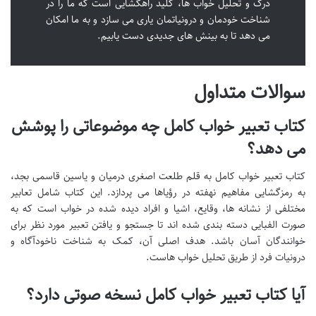
درک و تحلیل خواب ها، کلید راهگشایی است که ما را در
شناخت خودمان و درونیاتمان یاری می سازد و به ما امکان
می دهد تا به بینش های جدیدی دست یابیم.
سوالات متداول
کتاب تعبیر خواب کامل چه موضوعاتی را پوشش
می دهد؟
کتاب تعبیر خواب کامل به قلم طلعت اصغری درمیان و یاسین قاسمی بجد،
به رمزگشایی مفاهیم نهفته در رؤیاها می پردازد. این کتاب شامل تعابیر
مختلفی از نشانه ها، وقایع، اشیا و افراد دیده شده در خواب است که به
صورت الفبایی دسته بندی شده اند تا جستجو و یافتن تعبیر مورد نظر برای
خوانندگان آسان باشد. هدف اصلی آن، کمک به شناخت ناخودآگاه و
درونیات فرد از طریق تحلیل خواب هاست.
آیا کتاب تعبیر خواب کامل نسخه صوتی دارد؟