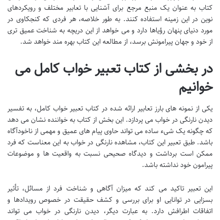
کتاب به عنوان یک منبع مرجع برای آشنایی با تعابیر مختلف و رویکردهای
نوین در این زمینه استفاده کنند. به طور خلاصه، هر فردی که کنجکاوی در
مورد دنیای پنهان رؤیاها دارد و می خواهد از این دریچه به شناخت عمیق تری
از خود و جهان پیرامونش برسد، از مطالعه این کتاب بهره مند خواهد شد.
در بخشی از کتاب تعبیر خواب کامل می
خوانیم
یکی از نمونه های بارز تعابیر ارائه شده در کتاب تعبیر خواب کامل، به تفسیر
دیدن نارنگی در خواب می پردازد. این بخش از کتاب به خواننده نشان می دهد
که چگونه یک شیء ساده می تواند حاوی پیام های عمیق و مهمی از ناخودآگاه
باشد. طبق تعبیر این کتاب، مشاهده نارنگی در خواب به این معناست که فرد
ممکن است برداشت و دیدگاه صحیحی نسبت به واقعیت ها و موضوعات
پیرامون خود نداشته باشد.
این تعبیر تاکید می کند که میزان آگاهی و شناخت فرد از مسائل، تأثیر
بسزایی در توانایی او برای بررسی و کشف حقیقت در خصوص رویدادها و
اتفاقات اطرافش دارد. به عبارت دیگر، دیدن نارنگی در خواب می تواند