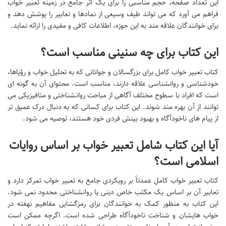
این تعداد صفحه، حجم مناسبی را برای یک اثر جامع در زمینه تعبیر خواب
فراهم می آورد که می تواند طیف وسیعی از نمادها و تعابیر را پوشش دهد و
برای خوانندگان علاقه مند به این حوزه، اطلاعات کافی و مفیدی را ارائه نماید.
این کتاب برای چه سنینی مناسب است؟
کتاب تعبیر خواب کامل برای بزرگسالان و جوانانی که به تحلیل خواب و رؤیاها،
خودشناسی و روانشناسی علاقه دارند، مناسب است. محتوای آن به گونه ای
است که افراد با سطوح مختلف آگاهی از مباحث روانشناختی و متافیزیکی می
توانند از آن بهره مند شوند. این کتاب برای کسانی که به دنبال درک عمیق تر
از پیام های ناخودآگاه و بهبود بینش فردی خود هستند، توصیه می شود.
آیا این کتاب شامل تعبیر خواب بر اساس روایات
اسلامی است؟
کتاب تعبیر خواب کامل عمدتاً بر رویکردی جامع به تعبیر خواب تمرکز دارد و
تعابیر آن بر اساس یک مکتب خاص دینی یا روانشناختی محدود نمی شود.
این کتاب به منظور کمک به خوانندگان برای رمزگشایی مفاهیم نهفته در
خواب هایشان و شناخت ناخودآگاه طراحی شده است. اگرچه ممکن است