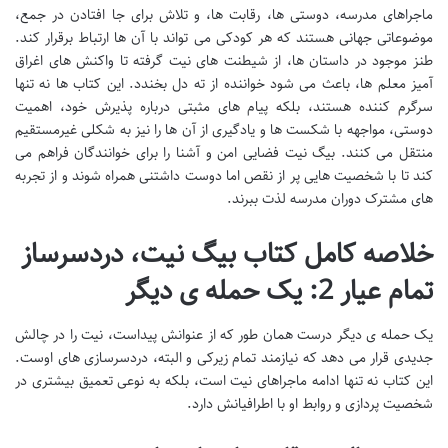
ماجراهای مدرسه، دوستی ها، رقابت ها، و تلاش برای جا افتادن در جمع،
موضوعاتی جهانی هستند که هر کودکی می تواند با آن ها ارتباط برقرار کند.
طنز موجود در داستان ها، از شیطنت های نیت گرفته تا واکنش های اغراق
آمیز معلم ها، باعث می شود خواننده از ته دل بخندد. این کتاب ها نه تنها
سرگرم کننده هستند، بلکه پیام های مثبتی درباره پذیرش خود، اهمیت
دوستی، مواجهه با شکست ها و یادگیری از آن ها را نیز به شکلی غیرمستقیم
منتقل می کنند. بیگ نیت فضایی امن و آشنا را برای خوانندگان فراهم می
کند تا با شخصیت هایی پر از نقص اما دوست داشتنی همراه شوند و از تجربه
های مشترک دوران مدرسه لذت ببرند.
خلاصه کامل کتاب بیگ نیت، دردسرساز
تمام عیار 2: یک حمله ی دیگر
یک حمله ی دیگر درست همان طور که از عنوانش پیداست، نیت را در چالش
جدیدی قرار می دهد که نیازمند تمام زیرکی و البته، دردسرسازی های اوست.
این کتاب نه تنها ادامه ماجراهای نیت است، بلکه به نوعی تعمیق بیشتری در
شخصیت پردازی و روابط او با اطرافیانش دارد.