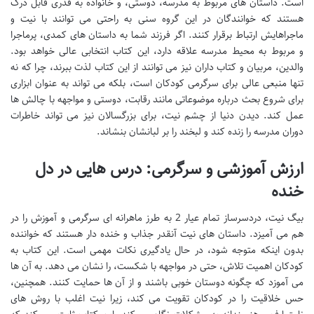
است. داستان های مربوط به مدرسه، دوستی، و خانواده به قدری قابل درک
هستند که خوانندگان در این گروه سنی به راحتی می توانند با نیت و
ماجراهایش ارتباط برقرار کنند. اگر فرزند شما به داستان های کمدی، پرماجرا
و مربوط به محیط مدرسه علاقه دارد، این کتاب انتخابی عالی خواهد بود.
والدین، مربیان و کتاب داران نیز می توانند از این کتاب لذت ببرند، چرا که نه
تنها منبعی عالی برای سرگرمی کودکان است، بلکه می تواند به عنوان ابزاری
برای شروع بحث درباره موضوعاتی مانند رقابت، دوستی و مواجهه با چالش ها
عمل کند. دیدن دنیا از چشم نیت، برای بزرگسالان نیز می تواند خاطرات
دوران مدرسه را زنده کند و لبخند را بر لبانشان بنشاند.
ارزش آموزشی و سرگرمی: درس هایی در دل
خنده
بیگ نیت، دردسرساز تمام عیار 2 به طرز ماهرانه ای سرگرمی و آموزش را در
هم می آمیزد. داستان های نیت آنقدر جذاب و خنده دار هستند که خواننده
بدون اینکه متوجه شود، در حال یادگیری نکات مهمی است. این کتاب به
کودکان اهمیت تلاش، حتی در مواجهه با شکست، را نشان می دهد. به آن ها
می آموزد که چگونه دوستان خوبی باشند و از آن ها حمایت کنند. همچنین،
حس خلاقیت را در کودکان تقویت می کند، زیرا نیت اغلب با روش های