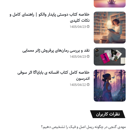
خلاصه کتاب دوستی پایدار والکو | راهنمای کامل و
نکات کلیدی
1405/04/23
نقد و بررسی رمان‌های پرفروش ژانر معمایی
1405/04/23
خلاصه کامل کتاب افسانه ی بابایاگا اثر سوفی
اندرسون
1405/04/22
نظرات کاربران
مهدی گنجی
در
چگونه ریمل اصل و فیک را تشخیص دهیم؟