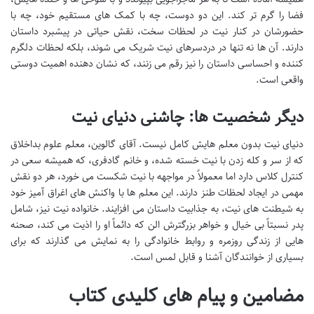
فضا را گرم تر کند. این دو دوست، چه با کمک های مستقیم خود، چه با
حضورشان در کنار نیت در لحظات سخت، نقش حیاتی در پیشبرد داستان
دارند. آن ها نه تنها در دردسرهای نیت شریک می شوند، بلکه لحظات دلگرم
کننده و احساسی داستان را نیز رقم می زنند، که نشان دهنده اهمیت دوستی
واقعی است.
دیگر شخصیت ها: چاشنی دنیای نیت
دنیای نیت بدون معلم هایش کامل نیست. آقای گالوین، معلم علوم بداخلاق
که از سر و کله زدن با نیت خسته شده، و خانم گادفری، که همیشه سعی در
کنترل کلاس دارد اما معمولاً در مواجهه با نیت شکست می خورد، هر دو نقش
مهمی در ایجاد لحظات طنز دارند. این معلم ها با واکنش های اغراق آمیز خود
به شیطنت های نیت، به جذابیت داستان می افزایند. خانواده نیت نیز، شامل
پدر نسبتاً بی خیال و خواهر بزرگترش الن که دائماً او را اذیت می کند، صحنه
هایی از زندگی روزمره و روابط خانوادگی را به نمایش می گذارند که برای
بسیاری از خوانندگان آشنا و قابل لمس است.
مضامین و پیام های کلیدی کتاب