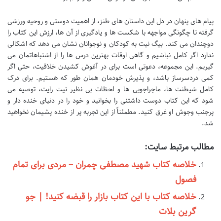
پیام های پنهان در دل این داستان های طنز، از اهمیت دوستی و روحیه ورزشی
گرفته تا چگونگی مواجهه با شکست ها و یادگیری از آن ها، ارزش این کتاب را
دوچندان می کند. بیگ نیت به کودکان و نوجوانان نشان می دهد که اشکالی
ندارد اگر کامل نباشیم و گاهی اوقات بهترین درس ها را از اشتباهاتمان می
گیریم. این مجموعه، دعوتی است برای در آغوش کشیدن خلاقیت، حتی اگر
کمی دردسرساز باشد، و پذیرش خودمان همان طور که هستیم. برای درک
کامل شیطنت ها، ماجراجویی ها و لحظات بی نظیر نیت رایت، توصیه می
شود که این کتاب دوست داشتنی را بخوانید و خود را در دنیای خنده دار و
پرجنب وجوش او غرق کنید. مطمئناً از این تجربه پر از خنده پشیمان نخواهید
شد.
مطالب مرتبط سایت:
خلاصه کتاب شهید مصطفی چمران – مردی برای تمام
فصول
خلاصه کتاب با این کتاب بازار را قبضه کنید! | جو
گرین بلات