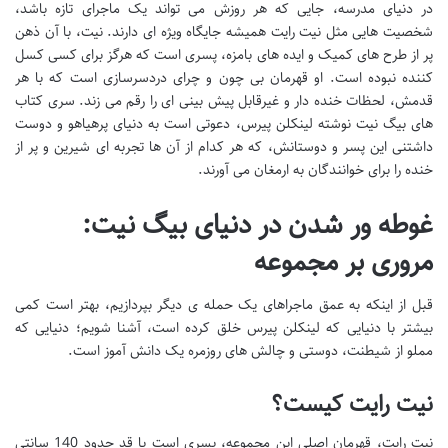
در دنیای مدرسه، جایی که هر روزش می تواند یک ماجرای تازه باشد،
شخصیت هایی مثل نیت رایت همیشه جایگاه ویژه ای دارند. نیت، با آن ذهن
پر از طرح های کمیک و ایده های بامزه، پسری است که هرگز برای کسی کسل
کننده نبوده است. او قهرمان بی چون و چرای دردسرسازی است که با هر
قدمش، لحظات خنده دار و غیرقابل پیش بینی ای را رقم می زند. سری کتاب
های بیگ نیت نوشته لینکلن پیرس، دعوتی است به دنیای پرهیاهو و دوست
داشتنی این پسر و دوستانش، که هر کدام از آن ها تجربه ای شیرین و پر از
خنده را برای خوانندگان به ارمغان می آورند.
غوطه ور شدن در دنیای بیگ نیت:
مروری بر مجموعه
قبل از اینکه به عمق ماجراهای یک حمله ی دیگر بپردازیم، بهتر است کمی
بیشتر با دنیایی که لینکلن پیرس خلق کرده است، آشنا شویم؛ دنیایی که
مملو از شیطنت، دوستی و چالش های روزمره یک دانش آموز است.
نیت رایت کیست؟
نیت رایت، قهرمان اصلی این مجموعه، پسری است با قد حدود 140 سانتی