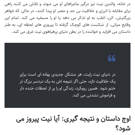
در خانه، والدین نیت نیز درگیر ماجراهای او می شوند و تلاش می کنند راهی
برای مقابله با انرژی و خلاقیت بی حد و حصر او پیدا کنند، در حالی که خواهر
بزرگترش، الن، اغلب به او تذکر می دهد یا او را مسخره می کند. تمام این
وقایع میانی، از شکست های کوچک گرفته تا پیروزی های لحظه ای، به طنز
داستان می افزاید و خواننده را در بطن دنیای پرهیاهوی نیت غرق می کند.
در دنیای نیت رایت، هر مشکل جدیدی بهانه ای است برای
یک خلاقیت تازه، حتی اگر نتیجه اش به یک دردسر بزرگ تر
ختم شود. همین رویکرد، زندگی او را پر از لحظات خنده دار
و فراموش نشدنی می کند.
اوج داستان و نتیجه گیری: آیا نیت پیروز می
شود؟