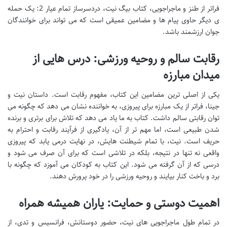
فراتر از طنز و ماجراجویی، کتاب بیگ نیت، دردسرساز تمام عیار 2: یک حمله
ی دیگر حاوی پیام ها و مضامین عمیقی است که می تواند برای خوانندگان
جوان ارزشمند باشد.
رقابت سالم و روحیه ورزشی: درس هایی از
میدان مبارزه
یکی از اصلی ترین مضامین این کتاب، مفهوم رقابت است. داستان نیت و
جینا، فراتر از یک مبارزه برای پیروزی، به خواننده نشان می دهد که چگونه می
توان رقابتی سالم داشت. کتاب به ما یاد می دهد که تلاش برای برتری و برنده
شدن طبیعی است، اما مهم تر از آن، یادگیری از فرآیند رقابت و احترام به
حریف است. نیت، با تمام شیطنت هایش، در نهایت درمی یابد که پیروزی
واقعی نه تنها در نتیجه، بلکه در تلاشی است که برای آن صرف می شود و
درسی که از آن گرفته می شود. این کتاب به کودکان می آموزد که چگونه با
برد و باخت کنار بیایند و روحیه ورزشی را در خود پرورش دهند.
اهمیت دوستی و حمایت: یاران همیشه همراه
در تمام طول ماجراجویی های نیت، حضور دوستانش، فرانسیس و تدی، از