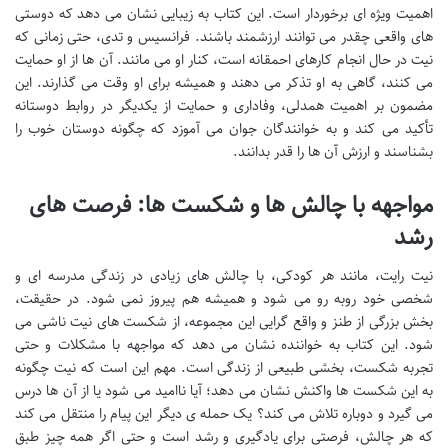
اهمیت ویژه ای برخوردار است. این کتاب به زیبایی نشان می دهد که دوستی
های واقعی چقدر می توانند ارزشمند باشند. فرانسیس و تدی، حتی زمانی که
نیت در حال انجام کارهای احمقانه است، کنار او می مانند. آن ها از او حمایت
می کنند، گاهی به او تذکر می دهند و همیشه برای او وقت می گذارند. این
مضمون بر اهمیت همدلی، وفاداری و حمایت از یکدیگر در روابط دوستانه
تأکید می کند و به خوانندگان جوان می آموزد که چگونه دوستان خوب را
بشناسند و ارزش آن ها را قدر بدانند.
مواجهه با چالش ها و شکست ها: فرصت های
رشد
نیت رایت، مانند هر کودکی، با چالش های زیادی در زندگی مدرسه ای و
شخصی خود روبه رو می شود و همیشه هم پیروز نمی شود. در حقیقت،
بخش بزرگی از طنز و واقع گرایی این مجموعه، از شکست های نیت ناشی می
شود. این کتاب به خواننده نشان می دهد که مواجهه با مشکلات و حتی
تجربه شکست، بخشی طبیعی از زندگی است. مهم این است که نیت چگونه
به این شکست ها واکنش نشان می دهد؛ آیا ناامید می شود یا از آن ها درس
می گیرد و دوباره تلاش می کند؟ یک حمله ی دیگر این پیام را منتقل می کند
که هر چالش، فرصتی برای یادگیری و رشد است و حتی اگر همه چیز طبق