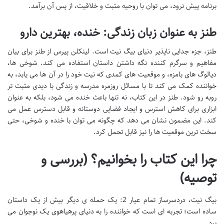
برنامه پیش نرود، می توان با روحیه مثبت و خلاقیت، از پس آن برآمد.
طنز به عنوان زبان زندگی: خنده، بهترین دارو
طنز، جزء جدایی ناپذیر دنیای بیگ نیت است. لینکلن پیرس از طنز برای بیان
مفاهیم و سرگرم کننده نگه داشتن داستان استفاده می کند. شوخی ها،
دیالوگ های بامزه، و موقعیت های کمدی که نیت خود را در آن ها می یابد، به
خواننده کمک می کند تا با مسائل روزمره مدرسه و زندگی با دیدی مثبت تر
روبه رو شود. طنز در این کتاب، نه تنها باعث خنده می شود، بلکه به عنوان
ابزاری برای کاهش استرس و ایجاد فضایی دوستانه و قابل دسترس عمل می
کند. این مضمون نشان می دهد که چگونه می توان با خنده و شوخی، حتی
سخت ترین موقعیت ها را نیز قابل تحمل کرد.
چرا این کتاب را بخوانیم؟ (بررسی و
توصیه)
بیگ نیت، دردسرساز تمام عیار 2: یک حمله ی دیگر بیش از یک داستان
ساده است؛ تجربه ای است که خواننده را به دنیای پرهیاهوی یک نوجوان می
برد.