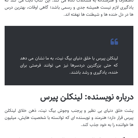
نامتعارف و هنرمندانه به مشکلات نگاه می کند. این کتاب ثابت می کند که
یادگیری لازم نیست همیشه جدی و رسمی باشد؛ گاهی اوقات، بهترین درس
ها در دل خنده ها و شیطنت ها نهفته اند.
لینکلن پیرس با خلق دنیای بیگ نیت، به ما نشان می دهد
که حتی بزرگترین دردسرها نیز می توانند فرصتی برای
خنده، یادگیری و رشد باشند.
درباره نویسنده: لینکلن پیرس
پشت خلق دنیای بی نظیر و پرجنب وجوش بیگ نیت، ذهن خلاق لینکلن
پیرس قرار دارد؛ هنرمند و نویسنده ای که توانسته با شخصیت هایش، میلیون
ها خواننده را به خود جذب کند.