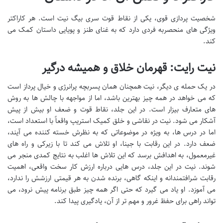
شخصیت پردازی قوی، یکی از نقاط قوت سری بیگ نیت است. هر کاراکتر
ویژگی های منحصربه فردی دارد که به غنای طنز و پویایی داستان کمک می
کند.
نیت رایت: قهرمان خلاق و همیشه درگیر
در یک حمله ی دیگر، نیت همچنان همان پسربچه پرانرژی و خیال پرداز است
که می خواهد در همه چیز بهترین باشد، اما از مواجهه با چالش ها به روش
های متعارف بیزار است. در این جلد، نقاط قوت و ضعف او بیش از پیش
آشکار می شود. نیت در نقاشی و خلق کمیک استریپ واقعاً با استعداد است،
اما در درس ها، به ویژه در موضوعاتی که به نظرش خسته کننده می آیند،
ضعف دارد. در این رقابت با جینا، او تلاش می کند تا با زیرکی و راه های
غیرمعمول، به اهدافش برسد که این تلاش ها اغلب به نتایج کمدی منجر می
شوند. نیت در این جلد، درس هایی درباره ارزش کار سخت واقعی، اهمیت
رقابت شرافتمندانه و اینکه گاهی، برنده شدن به هر قیمتی ارزشش را ندارد،
می آموزد. او یاد می گیرد که حتی اگر همه چیز طبق برنامه پیش نرود، می
تواند راهی برای حفظ غرور و مهم تر از آن، یادگیری پیدا کند.