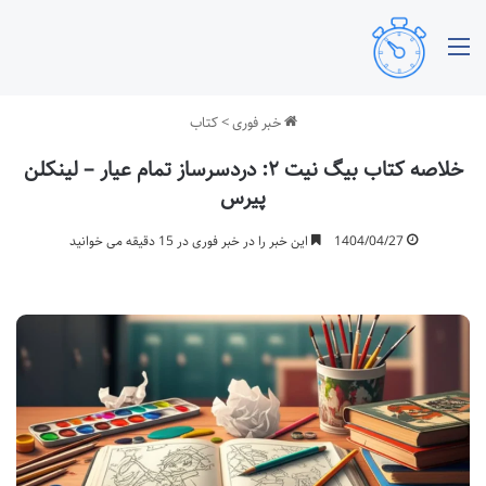
منو
خبر فوری
>
کتاب
خلاصه کتاب بیگ نیت ۲: دردسرساز تمام عیار – لینکلن
پیرس
1404/04/27
این خبر را در خبر فوری در 15 دقیقه می خوانید