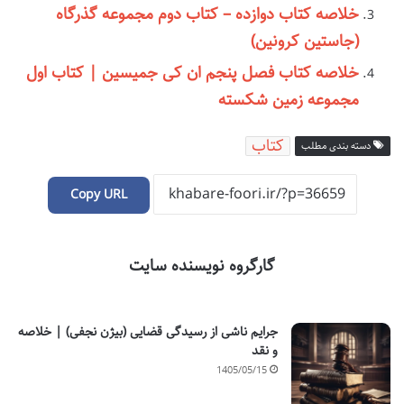
خلاصه کتاب دوازده – کتاب دوم مجموعه گذرگاه
(جاستین کرونین)
خلاصه کتاب فصل پنجم ان کی جمیسین | کتاب اول
مجموعه زمین شکسته
کتاب
دسته بندی مطلب
Copy URL
گارگروه نویسنده سایت
جرایم ناشی از رسیدگی قضایی (بیژن نجفی) | خلاصه
و نقد
1405/05/15