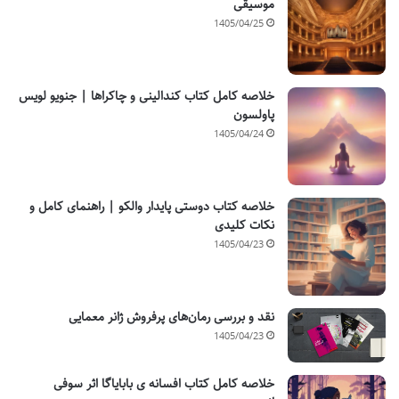
موسیقی
1405/04/25
خلاصه کامل کتاب کندالینی و چاکراها | جنویو لویس
پاولسون
1405/04/24
خلاصه کتاب دوستی پایدار والکو | راهنمای کامل و
نکات کلیدی
1405/04/23
نقد و بررسی رمان‌های پرفروش ژانر معمایی
1405/04/23
خلاصه کامل کتاب افسانه ی بابایاگا اثر سوفی