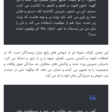
گوید: «توی قنوت و العفو و العفو…» انگشت می کشد
سمتم. این بی شعور، شیرینی گذاشته کف دستم و نقش
خدا رو بازی می کنه. تازه نوبت بر و بچه هاست که بزنند
زیر خنده. مراد هم از موقعیت استفاده می کند و نان را
برای من می چسباند به تنور. اجازه، حالا کی پهلوون خنده
ست؟
این بخش کوتاه، نمونه ای از شوخی های رایج میان رزمندگان است که در
لحظات خلوت و آرامش نسبی، فضای جبهه را پر از شور و نشاط می کرد.
داستان شیرینی پرت شده و واکنش های متقابل، به سادگی عمق رفاقت و
صمیمیت را به تصویر می کشد و نشان می دهد که چگونه حتی در عبادت
نیز، شوخی و سرزندگی جای خود را باز می کرد.
گونی بر دوش، روی خاکریز می دود و بیسکوئیت مادر