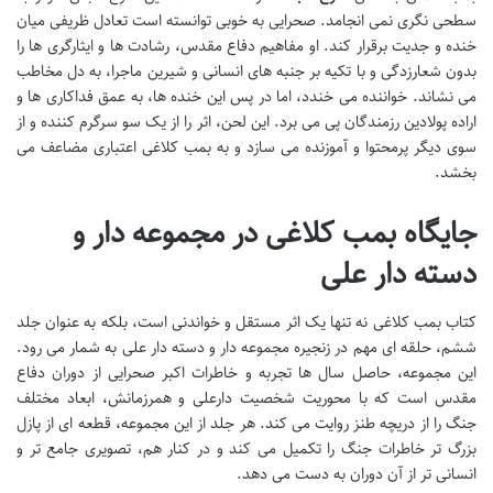
سطحی نگری نمی انجامد. صحرایی به خوبی توانسته است تعادل ظریفی میان
خنده و جدیت برقرار کند. او مفاهیم دفاع مقدس، رشادت ها و ایثارگری ها را
بدون شعارزدگی و با تکیه بر جنبه های انسانی و شیرین ماجرا، به دل مخاطب
می نشاند. خواننده می خندد، اما در پس این خنده ها، به عمق فداکاری ها و
اراده پولادین رزمندگان پی می برد. این لحن، اثر را از یک سو سرگرم کننده و از
سوی دیگر پرمحتوا و آموزنده می سازد و به بمب کلاغی اعتباری مضاعف می
بخشد.
جایگاه بمب کلاغی در مجموعه دار و
دسته دار علی
کتاب بمب کلاغی نه تنها یک اثر مستقل و خواندنی است، بلکه به عنوان جلد
ششم، حلقه ای مهم در زنجیره مجموعه دار و دسته دار علی به شمار می رود.
این مجموعه، حاصل سال ها تجربه و خاطرات اکبر صحرایی از دوران دفاع
مقدس است که با محوریت شخصیت دارعلی و همرزمانش، ابعاد مختلف
جنگ را از دریچه طنز روایت می کند. هر جلد از این مجموعه، قطعه ای از پازل
بزرگ تر خاطرات جنگ را تکمیل می کند و در کنار هم، تصویری جامع تر و
انسانی تر از آن دوران به دست می دهد.