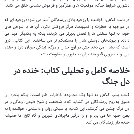
دشواری شرایط جنگ، موقعیت های طنزآمیز و فراموش نشدنی خلق می کنند.
در بمب کلاغی، خواننده با روحیه بالای رزمندگان آشنا می شود؛ روحیه ای که
در مواجهه با خطرات و کمبودها، هرگز فروکش نکرد. آن ها با شوخی های
خود، نه تنها سختی ها را تحمل پذیرتر می کردند، بلکه به یکدیگر امید می
دادند و پیوندهای دوستی شان را مستحکم تر می ساختند. این کتاب، اثری
است که نشان می دهد حتی در اوج جدال و مرگ، زندگی جریان دارد و خنده
می تواند نیرویی قدرتمند برای تاب آوری و مقاومت باشد.
خلاصه کامل و تحلیلی کتاب: خنده در
دل جنگ
کتاب بمب کلاغی نه تنها یک مجموعه خاطرات طنز است، بلکه پنجره ای
عمیق به روح رزمندگانی می گشاید که با شجاعت و شوخ طبعی، زندگی را در
دل مرگ جشن می گرفتند. این کتاب، با سبکی روان و داستانی، خواننده را به
بطن جبهه ها می برد و او را درگیر ماجراهای شیرین و گاه تلخ اما همیشه
خنده دار رزمندگان می کند.