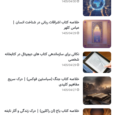
1405/04/30
خلاصه کتاب اشراقات ربانی در شناخت انسان |
عباس کلهر
1405/04/29
نکاتی برای سازماندهی کتاب های دیجیتال در کتابخانه
شخصی
1405/04/29
خلاصه کتاب جنگ (سباستین فوکس) | درک سریع
مفاهیم کلیدی
1405/04/27
خلاصه کتاب باخ (ان راکلین) | درک زندگی و آثار نابغه