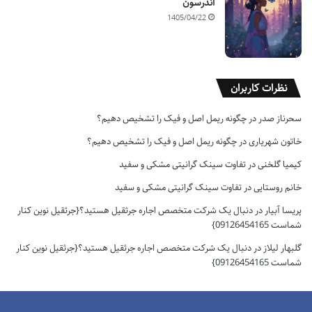
اندرسون
1405/04/22
نظرات کاربران
سحرناز صدر
در
چگونه ریمل اصل و فیک را تشخیص دهیم؟
خاتون شهریاری
در
چگونه ریمل اصل و فیک را تشخیص دهیم؟
کیمیا گلخنی
در
تفاوت سینک گرانیتی مشکی و سفید
خانم روستایی
در
تفاوت سینک گرانیتی مشکی و سفید
پریسا آبیار
در
دنبال یک شرکت متخصص اجاره جرثقیل هستید؟{جرثقیل نوین کنار
شماست 09126454165}
گلبهار لیلاز
در
دنبال یک شرکت متخصص اجاره جرثقیل هستید؟{جرثقیل نوین کنار
شماست 09126454165}