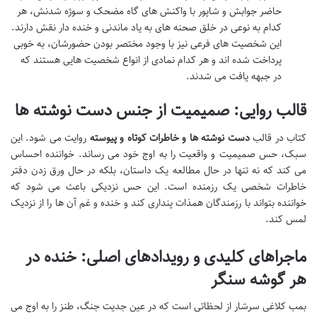
حاضر جوابش و شاپور با واکنش های گاه مضحک و سوژه شدنش، هر
کدام به نوعی در خلق صحنه های به یاد ماندنی و خنده دار نقش دارند.
این شخصیت های فرعی نیز با وجود مختصر بودن حضورشان، به خوبی
پرداخت شده اند و هر کدام نمادی از انواع شخصیت هایی هستند که
در جبهه یافت می شدند.
قالب روایی: صمیمیت از جنس دست نوشته ها
کتاب در قالب
دست نوشته ها و خاطرات کوتاه و پیوسته
روایت می شود. این
سبک، حس صمیمیت و واقعیت را به اوج خود می رساند. خواننده احساس
می کند که نه تنها در حال مطالعه یک داستان، بلکه در حال ورق زدن دفتر
خاطرات شخصی یک رزمنده است. این حس نزدیکی باعث می شود که
خواننده بتواند با رزمندگان همذات پنداری کند و خنده و غم آن ها را از نزدیک
لمس کند.
ماجراهای کلیدی و رویدادهای اصلی: خنده در
هر گوشه سنگر
بمب کلاغی سرشار از لحظاتی است که در عین جدیت جنگ، طنز را به اوج می