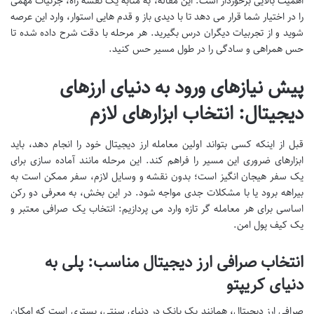
اهمیت بالایی برخوردار است. این مقاله، به مثابه یک نقشه راه، جزئیات مهمی
را در اختیار شما قرار می دهد تا با دیدی باز و قدم هایی استوار، وارد این عرصه
شوید و از تجربیات دیگران درس بگیرید. هر مرحله با دقت شرح داده شده تا
حس همراهی و سادگی را در طول مسیر حس کنید.
پیش نیازهای ورود به دنیای ارزهای
دیجیتال: انتخاب ابزارهای لازم
قبل از اینکه کسی بتواند اولین معامله ارز دیجیتال خود را انجام دهد، باید
ابزارهای ضروری این مسیر را فراهم کند. این مرحله مانند آماده سازی برای
یک سفر هیجان انگیز است؛ بدون نقشه و وسایل لازم، سفر ممکن است به
بیراهه برود یا با مشکلات جدی مواجه شود. در این بخش، به معرفی دو رکن
اساسی برای هر معامله گر تازه وارد می پردازیم: انتخاب یک صرافی معتبر و
یک کیف پول امن.
انتخاب صرافی ارز دیجیتال مناسب: پلی به
دنیای کریپتو
صرافی ارز دیجیتال، همانند یک بانک در دنیای سنتی، بستری است که امکان