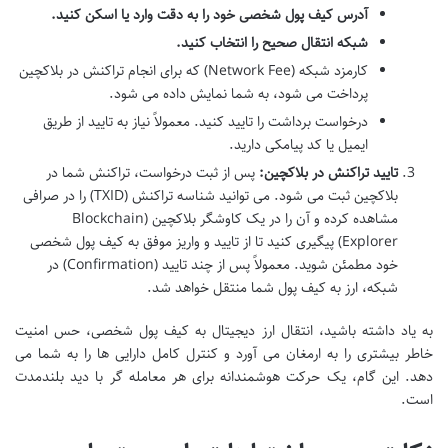
آدرس کیف پول شخصی خود را به دقت وارد یا اسکن کنید.
شبکه انتقال صحیح را انتخاب کنید.
کارمزد شبکه (Network Fee) که برای انجام تراکنش در بلاکچین
پرداخت می شود، به شما نمایش داده می شود.
درخواست برداشت را تایید کنید. معمولاً نیاز به تایید از طریق
ایمیل یا کد پیامکی دارید.
تایید تراکنش در بلاکچین:
پس از ثبت درخواست، تراکنش شما در
بلاکچین ثبت می شود. می توانید شناسه تراکنش (TXID) را در صرافی
مشاهده کرده و آن را در یک کاوشگر بلاکچین (Blockchain
Explorer) پیگیری کنید تا از تایید و واریز موفق به کیف پول شخصی
خود مطمئن شوید. معمولاً پس از چند تایید (Confirmation) در
شبکه، ارز به کیف پول شما منتقل خواهد شد.
به یاد داشته باشید، انتقال ارز دیجیتال به کیف پول شخصی، حس امنیت
خاطر بیشتری را به ارمغان می آورد و کنترل کامل دارایی ها را به شما می
دهد. این گام، یک حرکت هوشمندانه برای هر معامله گر با دید بلندمدت
است.