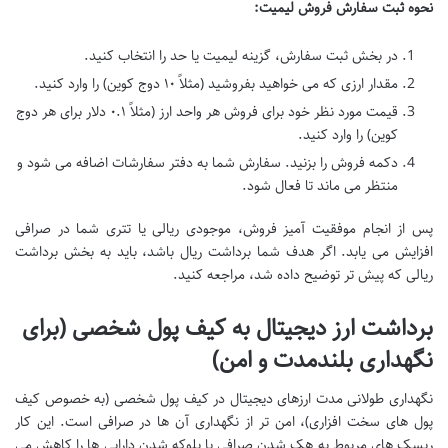
نحوه ثبت سفارش فروش لیمیت:
در بخش ثبت سفارش، گزینه لیمیت یا حد را انتخاب کنید.
مقدار ارزی که می خواهید بفروشید (مثلاً ۱۰ دوج کوین) را وارد کنید.
قیمت مورد نظر خود برای فروش هر واحد ارز (مثلاً ۰.۱ دلار برای هر دوج
کوین) را وارد کنید.
دکمه فروش را بزنید. سفارش شما به دفتر سفارشات اضافه می شود و
منتظر می ماند تا فعال شود.
پس از انجام موفقیت آمیز فروش، موجودی ریالی یا تتری شما در صرافی
افزایش می یابد. اگر هدف شما برداشت ریال باشد، باید به بخش برداشت
ریالی که پیش تر توضیح داده شد، مراجعه کنید.
برداشت ارز دیجیتال به کیف پول شخصی (برای
نگهداری بلندمدت و امن)
نگهداری طولانی مدت ارزهای دیجیتال در کیف پول شخصی (به خصوص کیف
پول های سخت افزاری)، امن تر از نگهداری آن ها در صرافی است. این کار
ریسک های مربوط به هک شدن صرافی یا بلوکه شدن دارایی ها را کاهش می