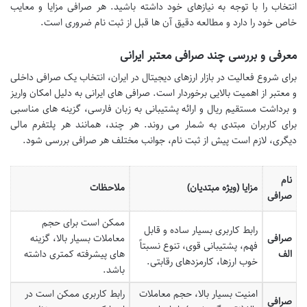
انتخاب را با توجه به نیازهای خود داشته باشید. هر صرافی مزایا و معایب
خاص خود را دارد و مطالعه دقیق آن ها قبل از ثبت نام ضروری است.
معرفی و بررسی چند صرافی معتبر ایرانی
برای شروع فعالیت در بازار ارزهای دیجیتال در ایران، انتخاب یک صرافی داخلی
و معتبر از اهمیت بالایی برخوردار است. صرافی های ایرانی به دلیل امکان واریز
و برداشت مستقیم ریال و ارائه پشتیبانی به زبان فارسی، گزینه های مناسبی
برای کاربران مبتدی به شمار می روند. هر چند، همانند هر پلتفرم مالی
دیگری، لازم است پیش از ثبت نام، جوانب مختلف هر صرافی بررسی شود.
نام
مزایا (ویژه مبتدیان)
ملاحظات
صرافی
ممکن است برای حجم
رابط کاربری بسیار ساده و قابل
صرافی
معاملات بسیار بالا، گزینه
فهم، پشتیبانی قوی، تنوع نسبتاً
الف
های پیشرفته کمتری داشته
خوب ارزها، کارمزدهای رقابتی.
باشد.
امنیت بسیار بالا، حجم معاملات
رابط کاربری ممکن است در
صرافی