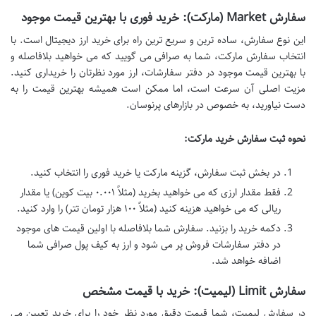
سفارش Market (مارکت): خرید فوری با بهترین قیمت موجود
این نوع سفارش، ساده ترین و سریع ترین راه برای خرید ارز دیجیتال است. با
انتخاب سفارش مارکت، شما به صرافی می گویید که می خواهید بلافاصله و
با بهترین قیمت موجود در دفتر سفارشات، ارز مورد نظرتان را خریداری کنید.
مزیت اصلی آن سرعت است، اما ممکن است همیشه بهترین قیمت را به
دست نیاورید، به خصوص در بازارهای پرنوسان.
نحوه ثبت سفارش خرید مارکت:
در بخش ثبت سفارش، گزینه مارکت یا خرید فوری را انتخاب کنید.
فقط مقدار ارزی که می خواهید بخرید (مثلاً ۰.۰۰۱ بیت کوین) یا مقدار
ریالی که می خواهید هزینه کنید (مثلاً ۱۰۰ هزار تومان تتر) را وارد کنید.
دکمه خرید را بزنید. سفارش شما بلافاصله با اولین قیمت های موجود
در دفتر سفارشات فروش پر می شود و ارز به کیف پول صرافی شما
اضافه خواهد شد.
سفارش Limit (لیمیت): خرید با قیمت مشخص
در سفارش لیمیت، شما قیمت دقیق مورد نظر خود را برای خرید تعیین می