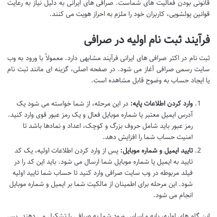
قانونی بودن فعالیت های شماست. صرافی های ایرانی به دلیل نیاز به رعایت
قوانین پولشویی، کاربران خود را ملزم به احراز هویت می کنند.
فرآیند ثبت نام اولیه در صرافی
ثبت نام در اکثر صرافی های ایرانی فرآیند مشابهی دارد. معمولاً با ورود به وب
سایت رسمی صرافی آغاز می شود. در صفحه اصلی، گزینه ای مانند ثبت نام
یا ایجاد حساب به وضوح قابل مشاهده است.
وارد کردن اطلاعات پایه:
در این مرحله، از شما خواسته می شود یک
آدرس ایمیل معتبر یا شماره موبایل فعال و یک رمز عبور قوی وارد کنید.
رمز عبور باید شامل حروف بزرگ و کوچک، اعداد و نمادها باشد تا
امنیت حساب شما را افزایش دهد.
تایید ایمیل و شماره موبایل:
پس از وارد کردن اطلاعات اولیه، یک کد
تایید به ایمیل یا شماره موبایل شما ارسال می شود. باید این کد را در
فیلد مربوطه در وب سایت صرافی وارد کنید تا حساب شما تایید اولیه
شود. این مرحله برای اطمینان از مالکیت شما بر ایمیل و شماره موبایل
انجام می شود.
این گام های اولیه، پایه و اساس ورود شما به صرافی را تشکیل می دهند. پس