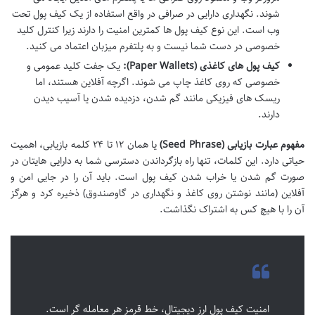
شوند. نگهداری دارایی در صرافی در واقع استفاده از یک کیف پول تحت
وب است. این نوع کیف پول ها کمترین امنیت را دارند زیرا کنترل کلید
خصوصی در دست شما نیست و به پلتفرم میزبان اعتماد می کنید.
کیف پول های کاغذی (Paper Wallets):
یک جفت کلید عمومی و
خصوصی که روی کاغذ چاپ می شوند. اگرچه آفلاین هستند، اما
ریسک های فیزیکی مانند گم شدن، دزدیده شدن یا آسیب دیدن
دارند.
مفهوم عبارت بازیابی (Seed Phrase)
یا همان ۱۲ تا ۲۴ کلمه بازیابی، اهمیت
حیاتی دارد. این کلمات، تنها راه بازگرداندن دسترسی شما به دارایی هایتان در
صورت گم شدن یا خراب شدن کیف پول است. باید آن را در جایی امن و
آفلاین (مانند نوشتن روی کاغذ و نگهداری در گاوصندوق) ذخیره کرد و هرگز
آن را با هیچ کس به اشتراک نگذاشت.
امنیت کیف پول ارز دیجیتال، خط قرمز هر معامله گر است.