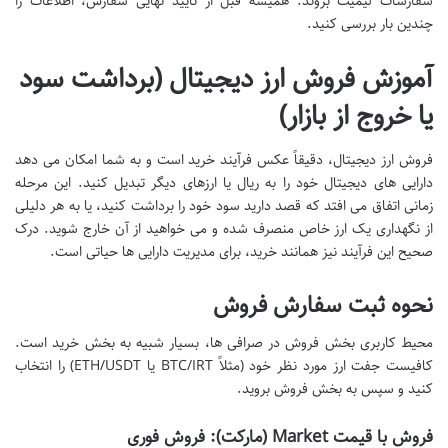
سفارشات لیمیت بروند. همیشه قبل از تایید نهایی سفارش، اطلاعات را
چندین بار بررسی کنید.
آموزش فروش ارز دیجیتال (برداشت سود
یا خروج از بازار)
فروش ارز دیجیتال، دقیقاً عکس فرآیند خرید است و به شما امکان می دهد
دارایی های دیجیتال خود را به ریال یا ارزهای دیگر تبدیل کنید. این مرحله
زمانی اتفاق می افتد که قصد دارید سود خود را برداشت کنید، یا به هر دلیلی
از نگهداری یک ارز خاص منصرف شده و می خواهید از آن خارج شوید. درک
صحیح این فرآیند نیز همانند خرید، برای مدیریت دارایی ها حیاتی است.
نحوه ثبت سفارش فروش
محیط کاربری بخش فروش در صرافی ها، بسیار شبیه به بخش خرید است.
کافیست جفت ارز مورد نظر خود (مثلاً BTC/IRT یا ETH/USDT) را انتخاب
کنید و سپس به بخش فروش بروید.
فروش با قیمت Market (مارکت): فروش فوری