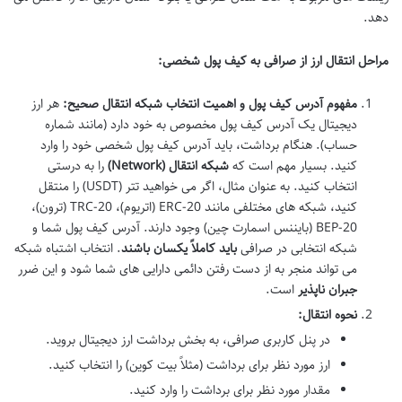
دهد.
مراحل انتقال ارز از صرافی به کیف پول شخصی:
مفهوم آدرس کیف پول و اهمیت انتخاب شبکه انتقال صحیح:
هر ارز
دیجیتال یک آدرس کیف پول مخصوص به خود دارد (مانند شماره
حساب). هنگام برداشت، باید آدرس کیف پول شخصی خود را وارد
کنید. بسیار مهم است که
شبکه انتقال (Network)
را به درستی
انتخاب کنید. به عنوان مثال، اگر می خواهید تتر (USDT) را منتقل
کنید، شبکه های مختلفی مانند ERC-20 (اتریوم)، TRC-20 (ترون)،
BEP-20 (بایننس اسمارت چین) وجود دارند. آدرس کیف پول شما و
شبکه انتخابی در صرافی
باید کاملاً یکسان باشند
. انتخاب اشتباه شبکه
می تواند منجر به از دست رفتن دائمی دارایی های شما شود و این ضرر
جبران ناپذیر
است.
نحوه انتقال:
در پنل کاربری صرافی، به بخش برداشت ارز دیجیتال بروید.
ارز مورد نظر برای برداشت (مثلاً بیت کوین) را انتخاب کنید.
مقدار مورد نظر برای برداشت را وارد کنید.