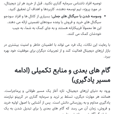
توصیه افراد ناشناس سرمایه گذاری نکنید. قبل از خرید هر ارز دیجیتال،
در مورد پروژه، تیم توسعه دهنده، کاربردها و اهداف آن تحقیق کنید.
وسوسه شدن با سیگنال های جعلی:
بسیاری از کانال ها و افراد سودجو
سیگنال های خرید و فروش با وعده سودهای تضمینی ارائه می دهند.
این ها معمولاً فریبکارانه هستند و به جای کمک به شما، به جیب
خودشان کمک می کنند.
با رعایت این نکات، یک فرد می تواند با اطمینان خاطر و امنیت بیشتری در
بازار ارزهای دیجیتال فعالیت کند و از تجربیات دیگران برای موفقیت خود بهره
ببرد.
گام های بعدی و منابع تکمیلی (ادامه
مسیر یادگیری)
ورود به دنیای ارزهای دیجیتال، تازه آغاز یک مسیر طولانی و پرماجراست.
همانند هر مهارت دیگری، تسلط بر ترید و سرمایه گذاری در کریپتو نیازمند
یادگیری مداوم و به روزرسانی دانش است. پس از آشنایی با اصول اولیه خرید
و فروش، زمان آن می رسد که گام های بعدی را برای تبدیل شدن به یک