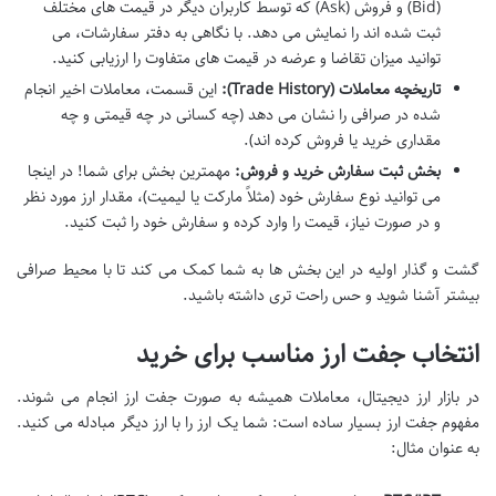
(Bid) و فروش (Ask) که توسط کاربران دیگر در قیمت های مختلف
ثبت شده اند را نمایش می دهد. با نگاهی به دفتر سفارشات، می
توانید میزان تقاضا و عرضه در قیمت های متفاوت را ارزیابی کنید.
تاریخچه معاملات (Trade History):
این قسمت، معاملات اخیر انجام
شده در صرافی را نشان می دهد (چه کسانی در چه قیمتی و چه
مقداری خرید یا فروش کرده اند).
بخش ثبت سفارش خرید و فروش:
مهمترین بخش برای شما! در اینجا
می توانید نوع سفارش خود (مثلاً مارکت یا لیمیت)، مقدار ارز مورد نظر
و در صورت نیاز، قیمت را وارد کرده و سفارش خود را ثبت کنید.
گشت و گذار اولیه در این بخش ها به شما کمک می کند تا با محیط صرافی
بیشتر آشنا شوید و حس راحت تری داشته باشید.
انتخاب جفت ارز مناسب برای خرید
در بازار ارز دیجیتال، معاملات همیشه به صورت جفت ارز انجام می شوند.
مفهوم جفت ارز بسیار ساده است: شما یک ارز را با ارز دیگر مبادله می کنید.
به عنوان مثال: