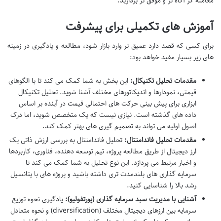
معامله گر آگاه تر و موفق تر بردارید.
آموزش های تکمیلی برای پیشرفت
برای کسی که قصد دارد عمیق تر وارد بازار شود، مطالعه و یادگیری در زمینه
های زیر بسیار مفید خواهد بود:
مقدمات تحلیل تکنیکال:
این بخش به شما کمک می کند تا با الگوهای
قیمتی، نمودارها و اندیکاتورهای مختلف آشنا شوید. تحلیل تکنیکال
ابزاری برای پیش بینی حرکت های احتمالی قیمت در آینده بر اساس
داده های گذشته است. نیازی نیست که یک متخصص شوید، اما درک
اصول اولیه می تواند به تصمیم گیری های بهتر کمک کند.
مقدمات تحلیل فاندامنتال:
تحلیل فاندامنتال به بررسی ارزش ذاتی یک
ارز دیجیتال از طریق مطالعه پروژه، تیم توسعه دهنده، فناوری، کاربردها
و اخبار مرتبط می پردازد. این نوع تحلیل به شما کمک می کند تا
سرمایه گذاری های بلندمدت تری داشته باشید و پروژه های با پتانسیل
رشد بالا را شناسایی کنید.
آشنایی با مدیریت سبد سرمایه گذاری (پورتفولیو):
یادگیری نحوه توزیع
سرمایه بین ارزهای دیجیتال مختلف (diversification) و نحوه متعادل