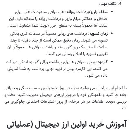
نکات مهم:
سقف واریز/برداشت روزانه:
هر صرافی محدودیت هایی برای
حداقل و حداکثر مبلغ واریز و برداشت روزانه یا ماهانه دارد. این
سقف ها معمولاً بسته به سطح احراز هویت شما متفاوت است.
زمان تسویه:
برداشت های ریالی معمولاً در ساعات کاری بانکی
تسویه می شوند. زمان دقیق ممکن است از چند دقیقه تا چند
ساعت یا حتی یک روز کاری متغیر باشد. صرافی ها معمولاً زمان
تقریبی تسویه را اطلاع رسانی می کنند.
کارمزد:
برخی صرافی ها برای برداشت ریالی کارمزد اندکی دریافت
می کنند. این کارمزد پیش از تایید نهایی برداشت به شما نمایش
داده می شود.
با انجام این مراحل، می توانید به راحتی پول خود را بین حساب بانکی و صرافی
جابه جا کنید و نقدینگی خود را در بازار ارزهای دیجیتال مدیریت کنید. دقت و
بررسی مجدد اطلاعات در هر مرحله، از بروز اشتباهات احتمالی جلوگیری می
کند.
آموزش خرید اولین ارز دیجیتال (عملیاتی