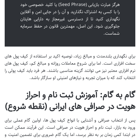
هرگز عبارت بازیابی (Seed Phrase) یا کلید خصوصی خود
را با کسی به اشتراک نگذارید و آن را در جایی امن و آفلاین
نگهداری کنید تا از دسترسی غیرمجاز به دارایی هایتان
جلوگیری شود. این اصل، مهمترین قانون در حفظ سرمایه
شماست.
برای نگهداری بلندمدت و مبالغ زیاد، توصیه اکید بر استفاده از کیف پول های
سخت افزاری است. اما برای شروع معاملات روزانه و مبالغ کم، کیف پول های
نرم افزاری معتبر نیز می توانند گزینه مناسبی باشند. هر فرد باید کیف پولی را
انتخاب کند که با میزان تجربه و نیازهای امنیتی او سازگار باشد.
گام به گام: آموزش ثبت نام و احراز
هویت در صرافی های ایرانی (نقطه شروع)
پس از انتخاب صرافی و آشنایی با انواع کیف پول ها، اولین گام عملی برای
ورود به بازار، ثبت نام و احراز هویت در صرافی است. این فرآیند ممکن است
در ابتدا کمی زمان بر به نظر برسد، اما یک گام ضروری برای تضمین امنیت و