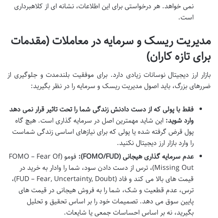
نمی خواهد. هر درخواستی برای این اطلاعات، نشانه ای از کلاهبرداری
است.
مدیریت ریسک و سرمایه در معاملات (مقدمات
برای تازه کاران)
بازار ارز دیجیتال نوسانات زیادی دارد. برای موفقیت بلندمدت و جلوگیری از
ضررهای بزرگ، باید اصول مدیریت ریسک و سرمایه را در نظر بگیرید:
فقط با پولی که از دست دادنش زندگی شما را تحت تاثیر قرار نمی دهد
وارد شوید:
این شاید مهمترین اصل در سرمایه گذاری است. هیچ گاه
پول قرض گرفته شده یا پولی که برای نیازهای اساسی زندگی شماست
را وارد بازار ارز دیجیتال نکنید.
عدم سرمایه گذاری هیجانی (FOMO/FUD):
فومو (FOMO – Fear Of
Missing Out)، ترس از دست دادن سود، شما را وادار به خرید در
قیمت های بالا می کند و فاد (FUD – Fear, Uncertainty, Doubt)،
ترس، عدم قطعیت و شک، شما را به فروش هیجانی در قیمت های
پایین سوق می دهد. تصمیمات خود را بر اساس تحقیق و تحلیل
بگیرید، نه بر اساس احساسات جمعی یا شایعات.