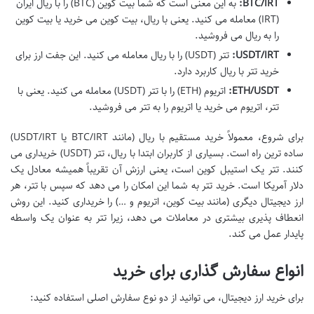
BTC/IRT:
به این معنی است که شما بیت کوین (BTC) را با ریال ایران
(IRT) معامله می کنید. یعنی با ریال، بیت کوین می خرید یا بیت کوین
را به ریال می فروشید.
USDT/IRT:
تتر (USDT) را با ریال معامله می کنید. این جفت ارز برای
خرید تتر با ریال کاربرد دارد.
ETH/USDT:
اتریوم (ETH) را با تتر (USDT) معامله می کنید. یعنی با
تتر، اتریوم می خرید یا اتریوم را به تتر می فروشید.
برای شروع، معمولاً خرید مستقیم با ریال (مانند BTC/IRT یا USDT/IRT)
ساده ترین راه است. بسیاری از کاربران ابتدا با ریال، تتر (USDT) خریداری می
کنند. تتر یک استیبل کوین است، یعنی ارزش آن تقریباً همیشه معادل یک
دلار آمریکا است. خرید تتر به شما این امکان را می دهد که سپس با تتر، هر
ارز دیجیتال دیگری (مانند بیت کوین، اتریوم و …) را خریداری کنید. این روش
انعطاف پذیری بیشتری در معاملات می دهد، زیرا تتر به عنوان یک واسطه
پایدار عمل می کند.
انواع سفارش گذاری برای خرید
برای خرید ارز دیجیتال، می توانید از دو نوع سفارش اصلی استفاده کنید: