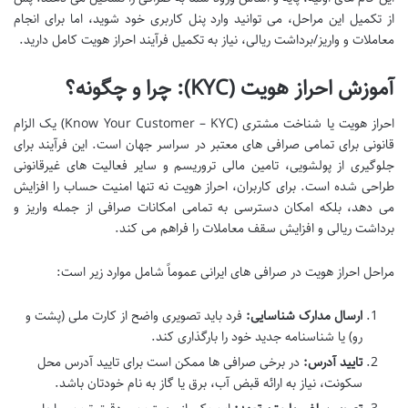
از تکمیل این مراحل، می توانید وارد پنل کاربری خود شوید، اما برای انجام
معاملات و واریز/برداشت ریالی، نیاز به تکمیل فرآیند احراز هویت کامل دارید.
آموزش احراز هویت (KYC): چرا و چگونه؟
احراز هویت یا شناخت مشتری (Know Your Customer – KYC) یک الزام
قانونی برای تمامی صرافی های معتبر در سراسر جهان است. این فرآیند برای
جلوگیری از پولشویی، تامین مالی تروریسم و سایر فعالیت های غیرقانونی
طراحی شده است. برای کاربران، احراز هویت نه تنها امنیت حساب را افزایش
می دهد، بلکه امکان دسترسی به تمامی امکانات صرافی از جمله واریز و
برداشت ریالی و افزایش سقف معاملات را فراهم می کند.
مراحل احراز هویت در صرافی های ایرانی عموماً شامل موارد زیر است:
ارسال مدارک شناسایی:
فرد باید تصویری واضح از کارت ملی (پشت و
رو) یا شناسنامه جدید خود را بارگذاری کند.
تایید آدرس:
در برخی صرافی ها ممکن است برای تایید آدرس محل
سکونت، نیاز به ارائه قبض آب، برق یا گاز به نام خودتان باشد.