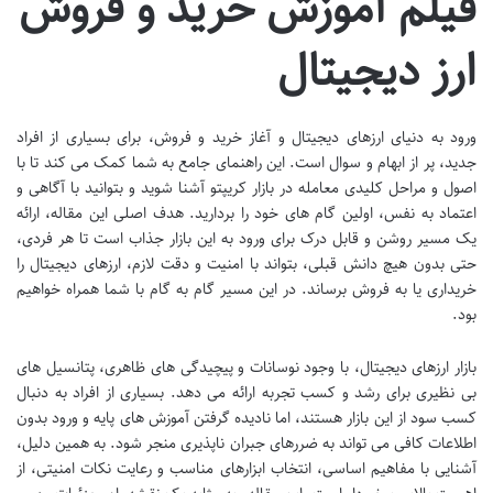
فیلم آموزش خرید و فروش
ارز دیجیتال
ورود به دنیای ارزهای دیجیتال و آغاز خرید و فروش، برای بسیاری از افراد
جدید، پر از ابهام و سوال است. این راهنمای جامع به شما کمک می کند تا با
اصول و مراحل کلیدی معامله در بازار کریپتو آشنا شوید و بتوانید با آگاهی و
اعتماد به نفس، اولین گام های خود را بردارید. هدف اصلی این مقاله، ارائه
یک مسیر روشن و قابل درک برای ورود به این بازار جذاب است تا هر فردی،
حتی بدون هیچ دانش قبلی، بتواند با امنیت و دقت لازم، ارزهای دیجیتال را
خریداری یا به فروش برساند. در این مسیر گام به گام با شما همراه خواهیم
بود.
بازار ارزهای دیجیتال، با وجود نوسانات و پیچیدگی های ظاهری، پتانسیل های
بی نظیری برای رشد و کسب تجربه ارائه می دهد. بسیاری از افراد به دنبال
کسب سود از این بازار هستند، اما نادیده گرفتن آموزش های پایه و ورود بدون
اطلاعات کافی می تواند به ضررهای جبران ناپذیری منجر شود. به همین دلیل،
آشنایی با مفاهیم اساسی، انتخاب ابزارهای مناسب و رعایت نکات امنیتی، از