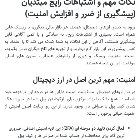
نکات مهم و اشتباهات رایج مبتدیان
(پیشگیری از ضرر و افزایش امنیت)
ورود به دنیای ارزهای دیجیتال، همانند هر بازار مالی دیگری، با ریسک هایی
همراه است. بسیاری از اشتباهات رایج، به سادگی و با کمی آگاهی قابل
پیشگیری هستند. آگاهی از این نکات، به شما کمک می کند تا با اعتماد به
نفس بیشتری در این بازار گام بردارید و از تجربه های تلخ دیگران درس بگیرید.
امنیت، مدیریت ریسک و دوری از رفتارهای هیجانی، ستون های اصلی
موفقیت در این عرصه هستند.
امنیت: مهم ترین اصل در ارز دیجیتال
در بازار ارزهای دیجیتال، مسئولیت امنیت دارایی ها در درجه اول بر عهده خود
شماست. هیچ بانک یا نهاد مرکزی برای بازگرداندن پول شما در صورت هک
شدن کیف پول یا صرافی تان وجود ندارد. از این رو، رعایت اصول امنیتی از
اهمیت حیاتی برخوردار است:
فعال کردن تایید دو مرحله ای (2FA):
این لایه امنیتی اضافی، ضروری
ترین گام برای محافظت از حساب شما در صرافی ها و کیف پول