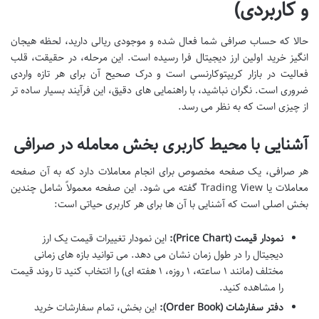
و کاربردی)
حالا که حساب صرافی شما فعال شده و موجودی ریالی دارید، لحظه هیجان
انگیز خرید اولین ارز دیجیتال فرا رسیده است. این مرحله، در حقیقت، قلب
فعالیت در بازار کریپتوکارنسی است و درک صحیح آن برای هر تازه واردی
ضروری است. نگران نباشید، با راهنمایی های دقیق، این فرآیند بسیار ساده تر
از چیزی است که به نظر می رسد.
آشنایی با محیط کاربری بخش معامله در صرافی
هر صرافی، یک صفحه مخصوص برای انجام معاملات دارد که به آن صفحه
معاملات یا Trading View گفته می شود. این صفحه معمولاً شامل چندین
بخش اصلی است که آشنایی با آن ها برای هر کاربری حیاتی است:
نمودار قیمت (Price Chart):
این نمودار تغییرات قیمت یک ارز
دیجیتال را در طول زمان نشان می دهد. می توانید بازه های زمانی
مختلف (مانند ۱ ساعته، ۱ روزه، ۱ هفته ای) را انتخاب کنید تا روند قیمت
را مشاهده کنید.
دفتر سفارشات (Order Book):
این بخش، تمام سفارشات خرید