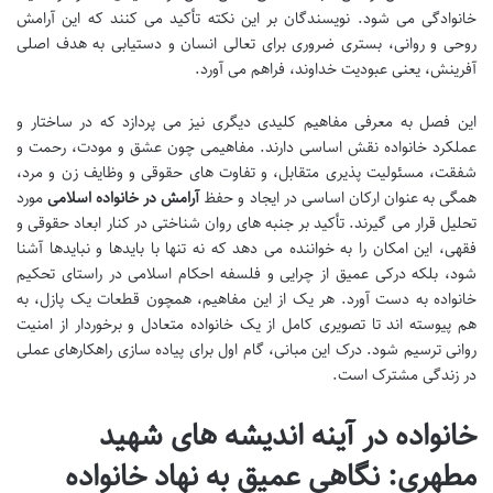
خانوادگی می شود. نویسندگان بر این نکته تأکید می کنند که این آرامش
روحی و روانی، بستری ضروری برای تعالی انسان و دستیابی به هدف اصلی
آفرینش، یعنی عبودیت خداوند، فراهم می آورد.
این فصل به معرفی مفاهیم کلیدی دیگری نیز می پردازد که در ساختار و
عملکرد خانواده نقش اساسی دارند. مفاهیمی چون عشق و مودت، رحمت و
شفقت، مسئولیت پذیری متقابل، و تفاوت های حقوقی و وظایف زن و مرد،
همگی به عنوان ارکان اساسی در ایجاد و حفظ
آرامش در خانواده اسلامی
مورد
تحلیل قرار می گیرند. تأکید بر جنبه های روان شناختی در کنار ابعاد حقوقی و
فقهی، این امکان را به خواننده می دهد که نه تنها با بایدها و نبایدها آشنا
شود، بلکه درکی عمیق از چرایی و فلسفه احکام اسلامی در راستای تحکیم
خانواده به دست آورد. هر یک از این مفاهیم، همچون قطعات یک پازل، به
هم پیوسته اند تا تصویری کامل از یک خانواده متعادل و برخوردار از امنیت
روانی ترسیم شود. درک این مبانی، گام اول برای پیاده سازی راهکارهای عملی
در زندگی مشترک است.
خانواده در آینه اندیشه های شهید
مطهری: نگاهی عمیق به نهاد خانواده