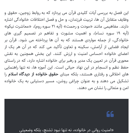
این فصل به بررسی آیات کلیدی قرآن می پردازد که به روابط زوجین، حقوق و
وظایف متقابل آن ها، تربیت فرزندان، و حل و فصل اختلافات خانوادگی اشاره
دارند. مفاهیمی مانند «مودت و رحمت» (آیه ۲۱ سوره روم)، «معاشرت نیکو»
(آیه ۱۹ سوره نساء)، و اهمیت مشورت و تفاهم در تصمیم گیری های
خانوادگی، از جمله مواردی هستند که به آن ها پرداخته می شود. قرآن بر
ایجاد فضایی از آرامش، سکینه و تعاون تأکید می کند که در آن هر یک از
اعضای خانواده احساس امنیت و ارزش کنند. این بخش همچنین به نقش
محوری قرآن در تعیین یک مدیر و رهبر برای خانواده اشاره دارد، که در راستای
حفظ نظم و انسجام در این نهاد حیاتی است. این آموزه ها، نه تنها راهنمایی
های اخلاقی و رفتاری هستند، بلکه مبنای
حقوق خانواده از دیدگاه اسلام
را
تشکیل می دهند و به عنوان چراغی روشن، مسیر دستیابی به یک خانواده
امن و متعالی را نشان می دهند.
«امنیت روانی در خانواده، نه تنها نبود تشنج، بلکه وضعیتی