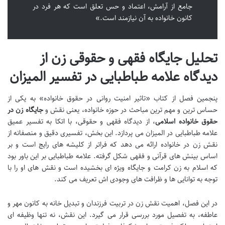
جامع از آرامش، اعتماد و حس تعلق است که هر فرد در
کانون خانواده به آن نیازمند است.»
تحلیل جایگاه فقهی و حقوقی زن از
دیدگاه علامه طباطبایی در تفسیر المیزان
پنجمین فصل از کتاب «تاثیر امنیت روانی در حقوق خانواده» به یکی از
حساس ترین و مهم ترین مباحث در حوزه خانواده، یعنی نقش و
جایگاه زن در
حقوق خانواده اسلامی
، از دیدگاه فقهی و حقوقی، با اتکا به تفسیر عمیق
علامه طباطبایی در المیزان می پردازد. این بخش، تفسیری دقیق و منصفانه از
نقش زن در خانواده ارائه می دهد که فراتر از کلیشه های رایج است و بر
اساس بینش های قرآنی و فقهی شکل گرفته. علامه طباطبایی بر این باور بود
که اسلام به زن کرامت و جایگاه ویژه ای بخشیده است و نقش های او را با
توجه به توانایی ها و ظرافت های وجودی اش تعریف می کند.
در این فصل، اهمیت نقش زن در تربیت فرزندان و تبدیل خانه به کانون مهر و
عاطفه، به تفصیل مورد بررسی قرار می گیرد. این نقش، نه تنها وظیفه ای