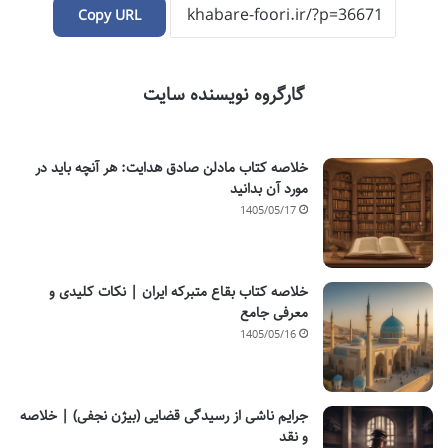
Copy URL
گارگروه نویسنده سایت
خلاصه کتاب مادلن صادق هدایت: هر آنچه باید در
مورد آن بدانید
1405/05/17
خلاصه کتاب بقاع متبرکه ایران | نکات کلیدی و
معرفی جامع
1405/05/16
جرایم ناشی از رسیدگی قضایی (بیژن نجفی) | خلاصه
و نقد