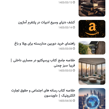
1405/05/15
کشف دنیای وسیع ادبیات در پلتفرم آمازون
1405/05/14
راهنمای خرید دوربین مداربسته برای ویلا و باغ
1405/05/09
خلاصه جامع کتاب پرسپکتیو در معماری داخلی |
فریبا سبز چمنی
1405/05/03
خلاصه کتاب رسانه های اجتماعی و حقوق تجارت
الکترونیک | داویدسون
1405/04/30