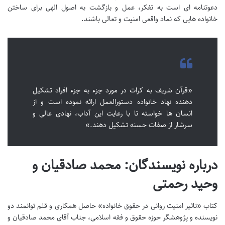
دعوتنامه ای است به تفکر، عمل و بازگشت به اصول الهی برای ساختن
خانواده هایی که نماد واقعی امنیت و تعالی باشند.
«قرآن شریف به کرات در مورد جزء به جزء افراد تشکیل
دهنده نهاد خانواده دستورالعمل ارائه نموده است و از
انسان ها خواسته تا با رعایت این آداب، نهادی عالی و
سرشار از صفات حسنه تشکیل دهند.»
درباره نویسندگان: محمد صادقیان و
وحید رحمتی
کتاب «تاثیر امنیت روانی در حقوق خانواده» حاصل همکاری و قلم توانمند دو
نویسنده و پژوهشگر حوزه حقوق و فقه اسلامی، جناب آقای محمد صادقیان و