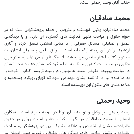
جناب آقای وحید رحمتی است.
محمد صادقیان
محمد صادقیان، وکیل، نویسنده و مترجم، از جمله پژوهشگرانی است که در
حوزه حقوق و مباحث فقهی فعالیت های گسترده ای دارد. او با دیدگاهی
عمیق و تحلیلی، مسائل حقوقی را با مبانی اسلامی تلفیق کرده و آثاری
ارزشمند را در این زمینه ارائه داده است. سوابق علمی و حقوقی ایشان، به
محتوای کتاب اعتبار خاصی می بخشد. از دیگر آثار او می توان به «اثر جهل
حکمی بر مسئولیت کیفری مرتکب» اشاره کرد که نشان دهنده تبحر ایشان
در مباحث پیچیده حقوقی است. همچنین، در زمینه ترجمه، کتاب «خودت را
به فنا نده» نیز در کارنامه ایشان دیده می شود که گویای رویکرد چندجانبه و
علاقه مندی های متنوع این نویسنده است.
وحید رحمتی
وحید رحمتی نیز وکیل و نویسنده ای توانا در عرصه حقوق است. همکاری
ایشان با محمد صادقیان در نگارش کتاب «تاثیر امنیت روانی در حقوق
خانواده»، نشان از تخصص و علاقه مشترک این دو پژوهشگر به مباحث
خانواده و حقوق اسلامی دارد. دیدگاه های حقوقی و تجربه عملی ایشان در