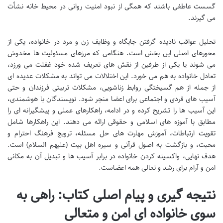
گسست عاطفی باشند که همگی از نبود امنیت روانی در محیط خانه نشأت
می گیرند.
تحلیل عواقب نادیده گرفتن جایگاه و وظایف زن و مرد در خانواده، یکی از
محورهای اصلی این بخش است. هنگامی که مرزهای مسئولیت ها مخدوش
می شوند یا یکی از طرفین از نقش های تعریف شده خود غفلت می ورزد،
تعادل خانواده به هم می خورد. این اختلالات می تواند به مشکلات عدیده ای
از جمله از هم گسیختگی روابط زناشویی، مشکلات تربیتی فرزندان و حتی
آسیب های فردی و اجتماعی برای اعضا منجر شود. نویسندگان با هوشمندی،
این آسیب ها را تشریح کرده و در ادامه، راهکارهای عملی و پیشگیرانه ای را
مطابق با آموزه های اسلامی و حقوقی ارائه می دهند. این راهکارها شامل
تقویت ارتباطات، آموزش مهارت های حل مسئله، ترویج فرهنگ احترام و
محبت، و بازگشت به اصول قرآنی و سیره اهل بیت (علیهم السلام) است.
هدف نهایی، واکسینه کردن خانواده در برابر آسیب ها و تبدیل آن به مکانی
امن و آرام برای رشد و تعالی همه اعضاست.
نتیجه گیری و پیام اصلی کتاب: راهی به
سوی خانواده ای امن و متعالی