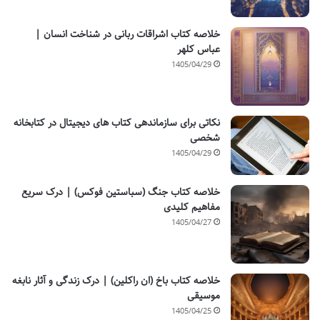
خلاصه کتاب اشراقات ربانی در شناخت انسان |
عباس کلهر
1405/04/29
نکاتی برای سازماندهی کتاب های دیجیتال در کتابخانه
شخصی
1405/04/29
خلاصه کتاب جنگ (سباستین فوکس) | درک سریع
مفاهیم کلیدی
1405/04/27
خلاصه کتاب باخ (ان راکلین) | درک زندگی و آثار نابغه
موسیقی
1405/04/25