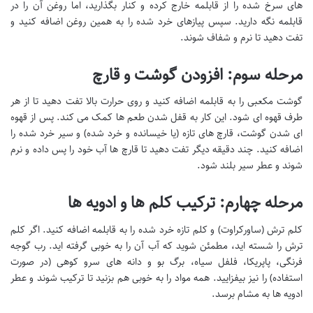
های سرخ شده را از قابلمه خارج کرده و کنار بگذارید، اما روغن آن را در
قابلمه نگه دارید. سپس پیازهای خرد شده را به همین روغن اضافه کنید و
تفت دهید تا نرم و شفاف شوند.
مرحله سوم: افزودن گوشت و قارچ
گوشت مکعبی را به قابلمه اضافه کنید و روی حرارت بالا تفت دهید تا از هر
طرف قهوه ای شود. این کار به قفل شدن طعم ها کمک می کند. پس از قهوه
ای شدن گوشت، قارچ های تازه (یا خیسانده و خرد شده) و سیر خرد شده را
اضافه کنید. چند دقیقه دیگر تفت دهید تا قارچ ها آب خود را پس داده و نرم
شوند و عطر سیر بلند شود.
مرحله چهارم: ترکیب کلم ها و ادویه ها
کلم ترش (ساورکراوت) و کلم تازه خرد شده را به قابلمه اضافه کنید. اگر کلم
ترش را شسته اید، مطمئن شوید که آب آن را به خوبی گرفته اید. رب گوجه
فرنگی، پاپریکا، فلفل سیاه، برگ بو و دانه های سرو کوهی (در صورت
استفاده) را نیز بیفزایید. همه مواد را به خوبی هم بزنید تا ترکیب شوند و عطر
ادویه ها به مشام برسد.