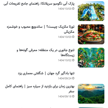
پارک آبی نگومبو سریلانکا: راهنمای جامع تفریحات آبی
1404/10/03
تورتا مکزیک چیست؟ | ساندویچ محبوب و خوشمزه
مکزیکی
1404/10/03
تنوع جانوری در یک منطقه: معرفی گونه‌ها و
زیستگاه‌ها
1404/10/02
تنها بادگیر گرد جهان | شگفتی معماری یزد
1404/09/24
بهترین زمان برای بازدید از سیاره سبز | راهنمای کامل
سفر
1404/09/18