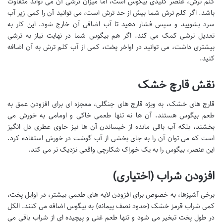
کلم ترش، عنصر کلیدی بیگوس است، اما میزان ترشی آن می تواند متفاوت
باشد. اگر کلم ترش شما بیش از حد ترش است، می توانید آن را کمی زیر آب
سرد بشویید و سپس فشار دهید تا آب اضافی آن خارج شود. این کار به
تعدیل ترشی کمک می کند. اگر هم بیگوس شما در نهایت نیاز به ترشی
بیشتری داشت، می توانید در اواخر پخت، کمی از آب کلم ترش به آن اضافه
کنید.
نقش قارچ خشک
قارچ های خشک، به ویژه قارچ های جنگلی، معجزه ای برای افزودن عمق به
طعم بیگوس هستند. آن ها نه تنها طعمی خاکی و اومامی به خورش می
بخشند، بلکه آب باقی مانده از خیساندن آن ها نیز حاوی عطری دل انگیز
است که می توان آن را به جای بخشی از آب گوشت در خورش استفاده کرد.
این عنصر، بیگوس را به یک خوراک شکارچی واقعی نزدیک تر می کند.
افزودن شراب (اختیاری)
برخی آشپزها، به خصوص برای افزودن لایه های طعمی بیشتر، در اوایل پخت،
کمی شراب قرمز خشک (حدود نصف پیمانه) به بیگوس اضافه می کنند. الکل
در طول پخت تبخیر می شود و تنها طعم غنی و پیچیده ای از شراب باقی می