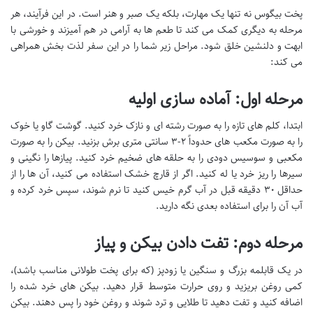
پخت بیگوس نه تنها یک مهارت، بلکه یک صبر و هنر است. در این فرآیند، هر
مرحله به دیگری کمک می کند تا طعم ها به آرامی در هم آمیزند و خورشی با
ابهت و دلنشین خلق شود. مراحل زیر شما را در این سفر لذت بخش همراهی
می کند:
مرحله اول: آماده سازی اولیه
ابتدا، کلم های تازه را به صورت رشته ای و نازک خرد کنید. گوشت گاو یا خوک
را به صورت مکعب های حدوداً ۲-۳ سانتی متری برش بزنید. بیکن را به صورت
مکعبی و سوسیس دودی را به حلقه های ضخیم خرد کنید. پیازها را نگینی و
سیرها را ریز خرد یا له کنید. اگر از قارچ خشک استفاده می کنید، آن ها را از
حداقل ۳۰ دقیقه قبل در آب گرم خیس کنید تا نرم شوند، سپس خرد کرده و
آب آن را برای استفاده بعدی نگه دارید.
مرحله دوم: تفت دادن بیکن و پیاز
در یک قابلمه بزرگ و سنگین یا زودپز (که برای پخت طولانی مناسب باشد)،
کمی روغن بریزید و روی حرارت متوسط قرار دهید. بیکن های خرد شده را
اضافه کنید و تفت دهید تا طلایی و ترد شوند و روغن خود را پس دهند. بیکن