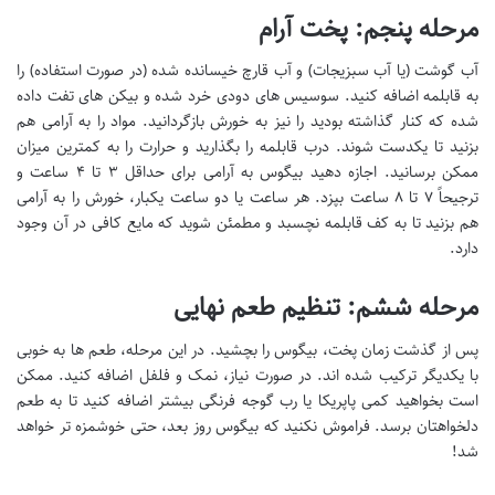
مرحله پنجم: پخت آرام
آب گوشت (یا آب سبزیجات) و آب قارچ خیسانده شده (در صورت استفاده) را
به قابلمه اضافه کنید. سوسیس های دودی خرد شده و بیکن های تفت داده
شده که کنار گذاشته بودید را نیز به خورش بازگردانید. مواد را به آرامی هم
بزنید تا یکدست شوند. درب قابلمه را بگذارید و حرارت را به کمترین میزان
ممکن برسانید. اجازه دهید بیگوس به آرامی برای حداقل ۳ تا ۴ ساعت و
ترجیحاً ۷ تا ۸ ساعت بپزد. هر ساعت یا دو ساعت یکبار، خورش را به آرامی
هم بزنید تا به کف قابلمه نچسبد و مطمئن شوید که مایع کافی در آن وجود
دارد.
مرحله ششم: تنظیم طعم نهایی
پس از گذشت زمان پخت، بیگوس را بچشید. در این مرحله، طعم ها به خوبی
با یکدیگر ترکیب شده اند. در صورت نیاز، نمک و فلفل اضافه کنید. ممکن
است بخواهید کمی پاپریکا یا رب گوجه فرنگی بیشتر اضافه کنید تا به طعم
دلخواهتان برسد. فراموش نکنید که بیگوس روز بعد، حتی خوشمزه تر خواهد
شد!