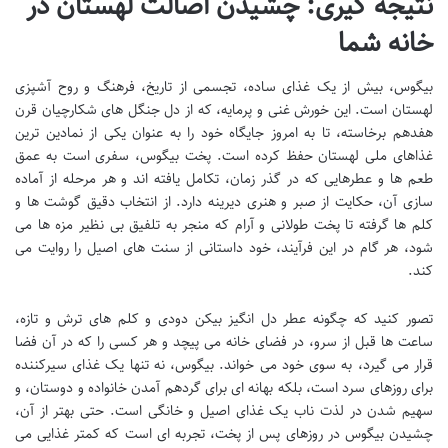
نتیجه گیری: چشیدن اصالت لهستان در
خانه شما
بیگوس، بیش از یک غذای ساده، تجسمی از تاریخ، فرهنگ و روح آشپزی
لهستان است. این خورش غنی و پرمایه، که از دل جنگل های شکارچیان قرن
هفدهم برخاسته، تا به امروز جایگاه خود را به عنوان یکی از نمادین ترین
غذاهای ملی لهستان حفظ کرده است. پخت بیگوس، سفری است به عمق
طعم ها و عطرهایی که در گذر زمان، تکامل یافته اند و هر مرحله از آماده
سازی آن، حکایت از صبر و هنری دیرینه دارد. از انتخاب دقیق گوشت ها و
کلم ها گرفته تا پخت طولانی و آرام که منجر به تلفیق بی نظیر مزه ها می
شود، هر گام در این فرآیند، خود داستانی از سنت های اصیل را روایت می
کند.
تصور کنید که چگونه عطر دل انگیز بیکن دودی و کلم های ترش و تازه،
ساعت ها قبل از سرو، در فضای خانه می پیچد و هر کسی را که در آن فضا
قرار می گیرد، به سوی خود می خواند. بیگوس، نه تنها یک غذای سیرکننده
برای روزهای سرد است، بلکه بهانه ای برای گردهم آمدن خانواده و دوستان، و
سهیم شدن در لذت ناب یک غذای اصیل و خانگی است. حتی بهتر از آن،
چشیدن بیگوس در روزهای پس از پخت، تجربه ای است که کمتر غذایی می