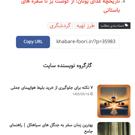
تاریخچه غذای یونان: از گوشت بز تا سفره های
باستانی
طرز تهیه
گردشگری
دسته بندی مطلب
Copy URL
گارگروه نویسنده سایت
۷ نکته برای جلوگیری از خرید بلیط هواپیمای جعلی
1405/05/16
بهترین زمان سفر به جنگل های سیاهکل | راهنمای
جامع