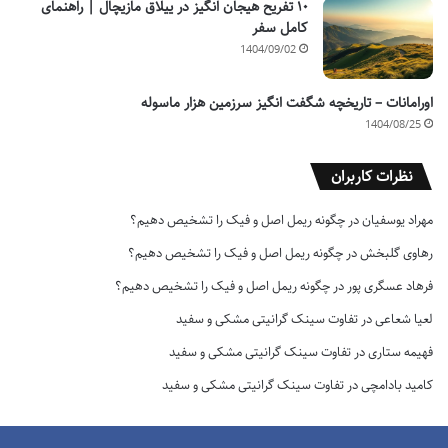
۱۰ تفریح هیجان انگیز در ییلاق مازیچال | راهنمای
کامل سفر
1404/09/02
اورامانات – تاریخچه شگفت انگیز سرزمین هزار ماسوله
1404/08/25
نظرات کاربران
مهراد یوسفیان
در
چگونه ریمل اصل و فیک را تشخیص دهیم؟
رهاوی گلبخش
در
چگونه ریمل اصل و فیک را تشخیص دهیم؟
فرهاد عسگری پور
در
چگونه ریمل اصل و فیک را تشخیص دهیم؟
لعیا شعاعی
در
تفاوت سینک گرانیتی مشکی و سفید
فهیمه ستاری
در
تفاوت سینک گرانیتی مشکی و سفید
کامید بادامچی
در
تفاوت سینک گرانیتی مشکی و سفید