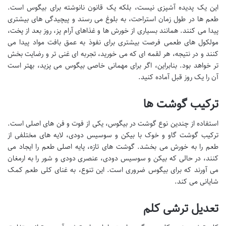
این یک پدیده آشپزی نیست، بلکه یک قانون نانوشته برای بیگوس است.
طعم ها در طول زمان استراحت، به بلوغ می رسند و پیچیدگی های بیشتری
پیدا می کنند. همانند بسیاری از خورش ها و غذاهای آرام پز، روز بعد از پخت،
مولکول های طعمی فرصت بیشتری برای نفوذ به عمق بافت مواد پیدا می
کنند و در نتیجه، هر لقمه ای که می خورید، تجربه ای غنی تر و رضایت بخش
تر خواهد بود. بنابراین، اگر برای مهمانی خاصی بیگوس می پزید، بهتر است
آن را یک روز قبل آماده کنید.
ترکیب گوشت ها
استفاده از چندین نوع گوشت در بیگوس، یکی از فوت و فن های اصلی است.
ترکیب گوشت گاو و خوک با بیکن و سوسیس دودی، لایه های مختلفی از
طعم را به خورش می بخشد. گوشت های تازه، پایه اصلی طعم را ایجاد می
کنند، در حالی که بیکن و سوسیس دودی، عنصری دودی و شور را به ارمغان
می آورند که برای بیگوس ضروری است. این تنوع، به غنای کلی طعم کمک
شایانی می کند.
تعدیل ترشی کلم