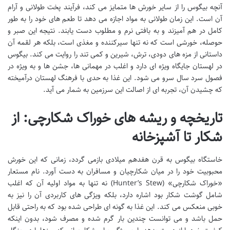
آنچه بیگوس را از سایر خورش ها متمایز می کند، فرآیند پخت طولانی و آرام
آن است. این زمان طولانی به مواد اجازه می دهد تا طعم های خود را به طور
کامل در هم آمیزند و به بافتی نرم و مطلوب دست یابند. نتیجه این صبر و
حوصله، خورشی است که نه تنها سیرکننده و مغذی است، بلکه هر لقمه آن
داستانی از مزه های دودی، ترش، شیرین و کمی تند را روایت می کند. بیگوس
در لهستان جایگاه ویژه ای دارد و اغلب در مهمانی ها، جشن ها و به ویژه در
فصول سرد سال سرو می شود. این غذا به حدی با فرهنگ لهستان درآمیخته
که چشیدن آن، تجربه ای از اصالت این سرزمین به شمار می آید.
تاریخچه و ریشه های خوراک شکارچی: از
شکار تا آشپزخانه
خاستگاه بیگوس به قرن هفدهم میلادی بازمی گردد، زمانی که این خورش
محبوبیت خود را در میان شکارچیان و مسافران به دست آورد. نام مستعار
«خوراک شکارچی» (Hunter’s Stew) نه تنها به مواد اولیه آن که اغلب
شامل گوشت شکار بود اشاره دارد، بلکه ویژگی های کاربردی آن را نیز به
خوبی منعکس می کند. این غذا به گونه ای طراحی شده بود که به راحتی قابل
حمل باشد و می توانست چندین بار گرم شده و مصرف شود، بدون اینکه