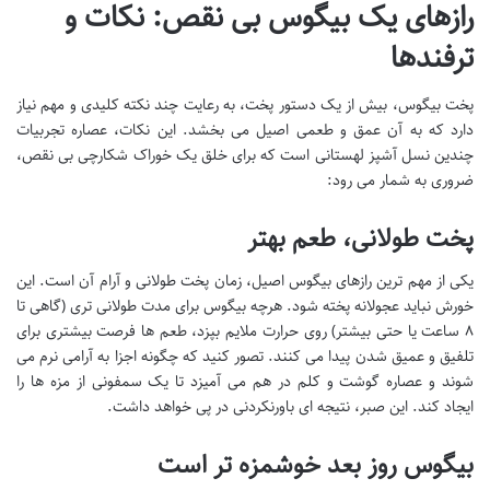
رازهای یک بیگوس بی نقص: نکات و
ترفندها
پخت بیگوس، بیش از یک دستور پخت، به رعایت چند نکته کلیدی و مهم نیاز
دارد که به آن عمق و طعمی اصیل می بخشد. این نکات، عصاره تجربیات
چندین نسل آشپز لهستانی است که برای خلق یک خوراک شکارچی بی نقص،
ضروری به شمار می رود:
پخت طولانی، طعم بهتر
یکی از مهم ترین رازهای بیگوس اصیل، زمان پخت طولانی و آرام آن است. این
خورش نباید عجولانه پخته شود. هرچه بیگوس برای مدت طولانی تری (گاهی تا
۸ ساعت یا حتی بیشتر) روی حرارت ملایم بپزد، طعم ها فرصت بیشتری برای
تلفیق و عمیق شدن پیدا می کنند. تصور کنید که چگونه اجزا به آرامی نرم می
شوند و عصاره گوشت و کلم در هم می آمیزد تا یک سمفونی از مزه ها را
ایجاد کند. این صبر، نتیجه ای باورنکردنی در پی خواهد داشت.
بیگوس روز بعد خوشمزه تر است