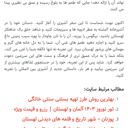
تواند آن را ارائه دهد؛ جایی که طعم ها به بلوغ رسیده و عمق بی نظیری پیدا
می کنند.
اکنون نوبت شماست تا این سفر آشپزی را آغاز کنید. دستان خود را در
آشپزخانه آغشته به عطر ادویه ها و سبزیجات کنید و شاهد خلق یک شاهکار
لهستانی باشید. بیگوس را بپزید، آن را با نان چاودار یا پوره سیب زمینی داغ
سرو کنید و اجازه دهید طعم های غنی آن، شما را به دل خانه های گرم و
مهمانی های پرشور لهستان ببرد. این تجربه نه تنها ذائقه شما را غنی می کند،
بلکه شما را به درک عمیق تری از فرهنگ و سنت های این سرزمین دعوت
خواهد کرد. شاید پس از این تجربه، خود را در جستجوی غذاهای بیشتری از
این سرزمین بیابید و هر بار، داستانی جدید از آشپزی بین المللی را تجربه
کنید.
مطالب مرتبط سایت:
بهترین روش طرز تهیه بستنی سنتی خانگی
تور نوروز ۱۴۰۳ آلمان و لهستان | رزرو و قیمت ویژه
پوزنان – شهر تاریخ و قلعه های دیدنی لهستان