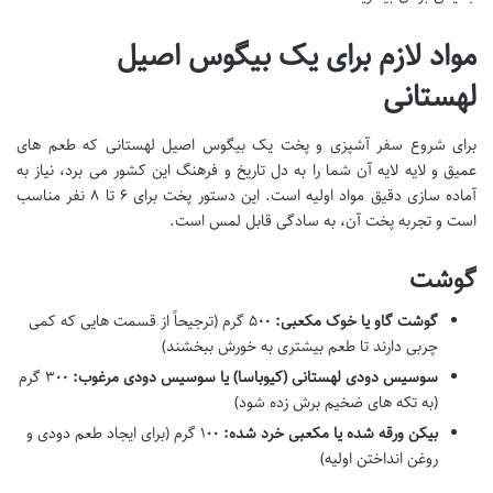
مواد لازم برای یک بیگوس اصیل
لهستانی
برای شروع سفر آشپزی و پخت یک بیگوس اصیل لهستانی که طعم های
عمیق و لایه لایه آن شما را به دل تاریخ و فرهنگ این کشور می برد، نیاز به
آماده سازی دقیق مواد اولیه است. این دستور پخت برای ۶ تا ۸ نفر مناسب
است و تجربه پخت آن، به سادگی قابل لمس است.
گوشت
گوشت گاو یا خوک مکعبی:
۵۰۰ گرم (ترجیحاً از قسمت هایی که کمی
چربی دارند تا طعم بیشتری به خورش ببخشند)
سوسیس دودی لهستانی (کیوباسا) یا سوسیس دودی مرغوب:
۳۰۰ گرم
(به تکه های ضخیم برش زده شود)
بیکن ورقه شده یا مکعبی خرد شده:
۱۰۰ گرم (برای ایجاد طعم دودی و
روغن انداختن اولیه)