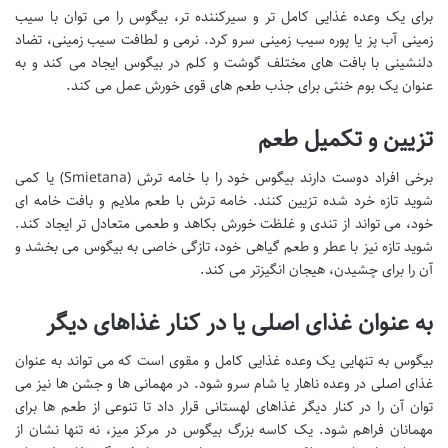
برای یک وعده غذایی کامل تر و سیرکننده تر، بیگوس را می توان با سیب
زمینی آب پز یا پوره سیب زمینی سرو کرد. نرمی و لطافت سیب زمینی، تضاد
دلنشینی با بافت های مختلف گوشت و کلم در بیگوس ایجاد می کند و به
عنوان یک بوم خنثی برای جذب طعم های قوی خورش عمل می کند.
تزیین و تکمیل طعم
برخی افراد دوست دارند بیگوس خود را با خامه ترش (Smietana) یا کمی
شوید تازه خرد شده تزیین کنند. خامه ترش با طعم ملایم و بافت خامه ای
خود، می تواند از تندی و غلظت خورش بکاهد و طعمی متعادل تر ایجاد کند.
شوید تازه نیز با عطر و طعم گیاهی خود، تازگی خاصی به بیگوس می بخشد و
آن را برای چشیدن، هیجان انگیزتر می کند.
به عنوان غذای اصلی یا در کنار غذاهای دیگر
بیگوس به تنهایی یک وعده غذایی کامل و مقوی است که می تواند به عنوان
غذای اصلی در وعده ناهار یا شام سرو شود. در مهمانی ها و جشن ها نیز می
توان آن را در کنار دیگر غذاهای لهستانی قرار داد تا تنوعی از طعم ها برای
مهمانان فراهم شود. یک کاسه بزرگ بیگوس در مرکز میز، نه تنها نشان از