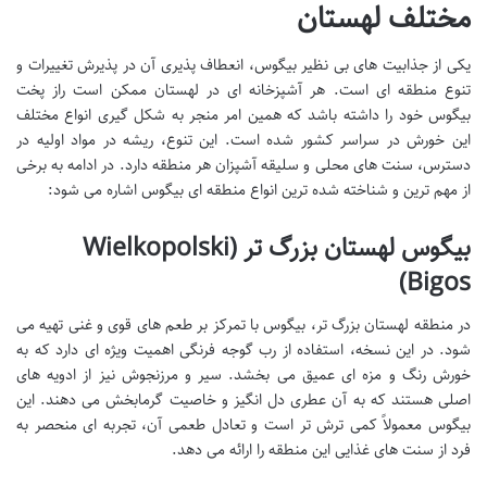
مختلف لهستان
یکی از جذابیت های بی نظیر بیگوس، انعطاف پذیری آن در پذیرش تغییرات و
تنوع منطقه ای است. هر آشپزخانه ای در لهستان ممکن است راز پخت
بیگوس خود را داشته باشد که همین امر منجر به شکل گیری انواع مختلف
این خورش در سراسر کشور شده است. این تنوع، ریشه در مواد اولیه در
دسترس، سنت های محلی و سلیقه آشپزان هر منطقه دارد. در ادامه به برخی
از مهم ترین و شناخته شده ترین انواع منطقه ای بیگوس اشاره می شود:
بیگوس لهستان بزرگ تر (Wielkopolski
Bigos)
در منطقه لهستان بزرگ تر، بیگوس با تمرکز بر طعم های قوی و غنی تهیه می
شود. در این نسخه، استفاده از رب گوجه فرنگی اهمیت ویژه ای دارد که به
خورش رنگ و مزه ای عمیق می بخشد. سیر و مرزنجوش نیز از ادویه های
اصلی هستند که به آن عطری دل انگیز و خاصیت گرمابخش می دهند. این
بیگوس معمولاً کمی ترش تر است و تعادل طعمی آن، تجربه ای منحصر به
فرد از سنت های غذایی این منطقه را ارائه می دهد.