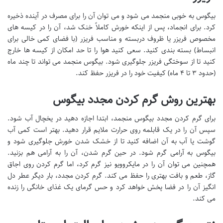
بیگوس به خوبی منجمد می شود و می توان آن را برای مصرف در آینده ذخیره
کرد. برای انجماد، پس از اینکه خورش کاملاً خنک شد، آن را در کیسه های
مخصوص فریزر یا ظروف دربسته و مناسب فریزر (با فضای کمی خالی برای
انبساط) بسته بندی کنید. سعی کنید هوا را تا حد امکان از کیسه ها خارج
کنید تا از سوختگی فریزر جلوگیری شود. بیگوس منجمد می تواند تا چند ماه
(حدود ۳ تا ۴ ماه) کیفیت خود را در فریزر حفظ کند.
بهترین روش گرم کردن مجدد بیگوس
برای گرم کردن مجدد بیگوس منجمد، ابتدا اجازه دهید در یخچال آب شود.
سپس آن را در یک قابلمه روی حرارت ملایم قرار دهید. بهتر است کمی آب
گوشت یا آب به آن اضافه کنید تا از خشک شدن خورش جلوگیری شود و
بیگوس به آرامی گرم شود. در حین گرم شدن، آن را به آرامی هم بزنید.
همچنین می توان آن را در مایکروویو نیز گرم کرد، اما گرم کردن روی اجاق
گاز، طعم و بافت بهتری را حفظ می کند. گرم کردن مجدد، بار دیگر عطر دل
انگیز آن را در فضا پخش خواهد کرد و حس گرمای یک غذای خانگی را زنده
می کند.