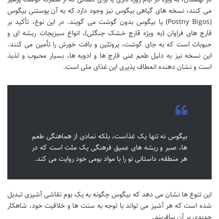
می کنند، نسخه های گیاهی بیگوس نیز وجود دارد که به آن پوستنی بیگوس
(Postny Bigos) یا بیگوس بدون گوشت می گویند. در این نوع، تأکید بر
قارچ های فراوان (به ویژه قارچ خشک جنگلی)، انواع سبزیجات ریشه ای و
حبوبات است که به جای گوشت، پروتئین و بافت خورش را تأمین می کنند.
این نسخه نیز به دلیل طعم غنی قارچ ها و ادویه ها، بسیار محبوب و لذیذ
است و نشان دهنده انعطاف پذیری این غذای ملی است.
بیگوس نه تنها یک غذاست، بلکه نمادی از هماهنگی طعم
ها، صبر و ریشه های عمیق فرهنگی یک ملت است که در
هر منطقه، داستانی نو را با مواد بومی خود روایت می کند.
این تنوع ها نشان می دهد که بیگوس چگونه به یک بوم نقاشی آشپزی تبدیل
شده است که هر آشپز می تواند با توجه به سنت ها و خلاقیت خود، شاهکار
جدیدی بر آن بیافریند.