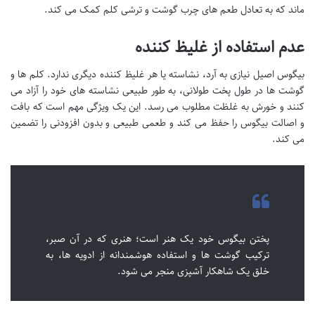
ماند که به تعادل طعم های چرب گوشت و ترشی کلم کمک می کند.
عدم استفاده از غلیظ کننده
بیگوس اصیل نیازی به آرد، نشاسته یا هر غلیظ کننده دیگری ندارد. کلم ها و
گوشت ها در طول پخت طولانی، به طور طبیعی نشاسته های خود را آزاد می
کنند و خورش به غلظت مطلوب می رسد. این یک ویژگی مهم است که بافت
و اصالت بیگوس را حفظ می کند و طعمی طبیعی و بدون افزودنی را تضمین
می کند.
پختن بیگوس خود یک هنر است؛ هنری که در آن صبر،
ترکیب گوشت ها و استفاده هوشمندانه از ادویه ها، به
خلق یک شاهکار آشپزی منجر می شود.