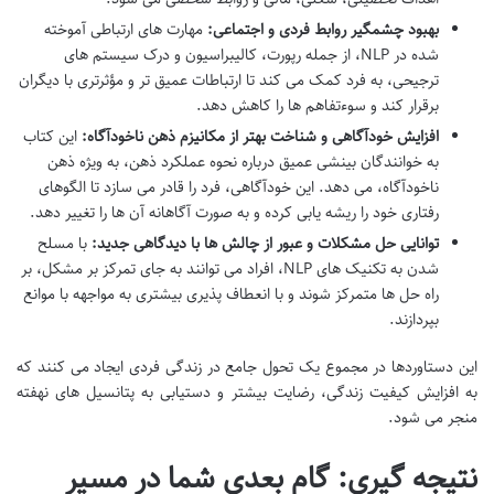
بهبود چشمگیر روابط فردی و اجتماعی:
مهارت های ارتباطی آموخته
شده در NLP، از جمله رپورت، کالیبراسیون و درک سیستم های
ترجیحی، به فرد کمک می کند تا ارتباطات عمیق تر و مؤثرتری با دیگران
برقرار کند و سوءتفاهم ها را کاهش دهد.
افزایش خودآگاهی و شناخت بهتر از مکانیزم ذهن ناخودآگاه:
این کتاب
به خوانندگان بینشی عمیق درباره نحوه عملکرد ذهن، به ویژه ذهن
ناخودآگاه، می دهد. این خودآگاهی، فرد را قادر می سازد تا الگوهای
رفتاری خود را ریشه یابی کرده و به صورت آگاهانه آن ها را تغییر دهد.
توانایی حل مشکلات و عبور از چالش ها با دیدگاهی جدید:
با مسلح
شدن به تکنیک های NLP، افراد می توانند به جای تمرکز بر مشکل، بر
راه حل ها متمرکز شوند و با انعطاف پذیری بیشتری به مواجهه با موانع
بپردازند.
این دستاوردها در مجموع یک تحول جامع در زندگی فردی ایجاد می کنند که
به افزایش کیفیت زندگی، رضایت بیشتر و دستیابی به پتانسیل های نهفته
منجر می شود.
نتیجه گیری: گام بعدی شما در مسیر