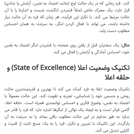
کند. فرد زمانی که در یک حالت اوج (مانند اعتماد به نفس، آرامش یا شادی)
قرار دارد، یک محرک خاص (مثلاً فشردن انگشت شست و اشاره) را با آن
حالت مرتبط می کند. با تکرار این فرآیند، هر زمان که فرد به آن حالت نیاز
داشته باشد، می تواند با فعال کردن لنگر، به سرعت به همان احساس
مطلوب دست یابد.
مثال:
یک سخنران قبل از رفتن روی صحنه، با فشردن لنگر اعتماد به نفس
خود، احساس آمادگی و آرامش را فعال می کند.
تکنیک وضعیت اعلا (State of Excellence) و
حلقه اعلا
تکنیک وضعیت اعلا به فرد کمک می کند تا بهترین و قدرتمندترین حالت
روحی و جسمی خود را شناسایی، تجربه و تقویت کند. این حالت معمولاً با
اعتماد به نفس، وضوح فکری و احساس توانمندی همراه است. حلقه اعلا،
گامی فراتر است و به ایجاد یک توالی از لنگرها اشاره دارد که فرد را قادر می
سازد به طور مداوم در این حالت مطلوب باقی بماند یا به سرعت به آن
بازگردد. این تکنیک با تمرین و تکرار، فرد را به یک منبع ثابت از قدرت و
کارایی تبدیل می کند.