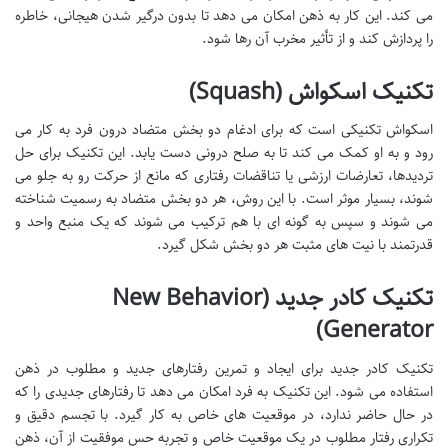
می کند. این کار به ذهن امکان می دهد تا بدون درگیر شدن هیجانی، خاطره
را پردازش کند و از تأثیر مخرب آن رها شود.
تکنیک اسکواش (Squash)
اسکواش تکنیکی است که برای ادغام دو بخش متضاد درون فرد به کار می
رود و به او کمک می کند تا به صلح درونی دست یابد. این تکنیک برای حل
تردیدها، تعارضات ارزشی یا تناقضات رفتاری که مانع از حرکت رو به جلو می
شوند، بسیار موثر است. با این روش، هر دو بخش متضاد به رسمیت شناخته
می شوند و سپس به گونه ای با هم ترکیب می شوند که یک منبع واحد و
قدرتمند با نیت های مثبت هر دو بخش شکل گیرد.
تکنیک کادر جدید (New Behavior
Generator)
تکنیک کادر جدید برای ایجاد و تمرین رفتارهای جدید و مطلوب در ذهن
استفاده می شود. این تکنیک به فرد امکان می دهد تا رفتارهای جدیدی را که
در حال حاضر ندارد، در موقعیت های خاص به کار گیرد. با تجسم دقیق و
تکراری رفتار مطلوب در یک موقعیت خاص و تجربه حس موفقیت از آن، ذهن