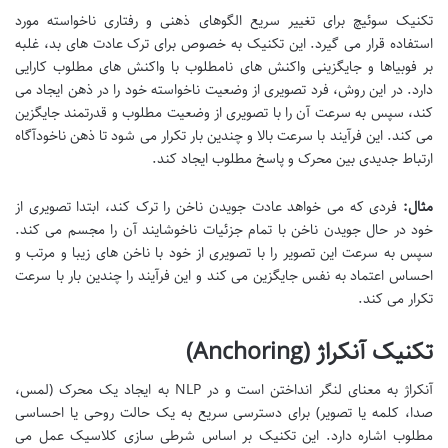
تکنیک سوئیچ برای تغییر سریع الگوهای ذهنی و رفتاری ناخواسته مورد
استفاده قرار می گیرد. این تکنیک به خصوص برای ترک عادت های بد، غلبه
بر فوبیاها و جایگزینی واکنش های نامطلوب با واکنش های مطلوب کارایی
دارد. در این روش، فرد تصویری از وضعیت ناخواسته خود را در ذهن ایجاد می
کند، سپس به سرعت آن را با تصویری از وضعیت مطلوب و قدرتمند جایگزین
می کند. این فرآیند با سرعت بالا و چندین بار تکرار می شود تا ذهن ناخودآگاه
ارتباط جدیدی بین محرک و پاسخ مطلوب ایجاد کند.
مثال:
فردی که می خواهد عادت جویدن ناخن را ترک کند، ابتدا تصویری از
خود در حال جویدن ناخن با تمام جزئیات ناخوشایند آن را مجسم می کند.
سپس به سرعت این تصویر را با تصویری از خود با ناخن های زیبا و مرتب و
احساس اعتماد به نفس جایگزین می کند و این فرآیند را چندین بار با سرعت
تکرار می کند.
تکنیک آنکراژ (Anchoring)
آنکراژ به معنای لنگر انداختن است و در NLP به ایجاد یک محرک (لمس،
صدا، کلمه یا تصویر) برای دسترسی سریع به یک حالت روحی یا احساسی
مطلوب اشاره دارد. این تکنیک بر اساس شرطی سازی کلاسیک عمل می