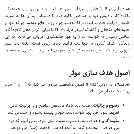
هدفسازی در NLP فراتر از صرفاً نوشتن اهداف است؛ این روش بر هماهنگی
ناخودآگاه و درونی فرد با اهدافش تاکید دارد تا دستیابی به آن ها به صورت
طبیعی و پایدار صورت گیرد. برخلاف بسیاری از روش های هدفسازی که تنها بر
جنبه های منطقی و آگاهانه تمرکز دارند، NLP با درگیر کردن ذهن ناخودآگاه،
شانس رسیدن به خواسته ها را به طور چشمگیری افزایش می دهد. در این
دیدگاه، هدف گذاری نه تنها یک فرآیند برنامه ریزی است، بلکه یک سفر
درونی برای همسویی تمام بخش های وجودی فرد برای دستیابی به مقصود
است.
اصول هدف سازی موثر
هدفسازی به روش NLP از اصول مشخصی پیروی می کند که آن را از سایر
رویکردها متمایز می سازد:
وضوح و جزئیات:
هدف باید کاملاً مشخص، واضح و با جزئیات کامل
تعریف شود. فرد باید بتواند هدف خود را ببیند، بشنود و احساس کند.
مثبت گرایی:
هدف باید به صورت مثبت بیان شود، یعنی آنچه که فرد
می خواهد را توصیف کند، نه آنچه که نمی خواهد. (مثلاً: می خواهم