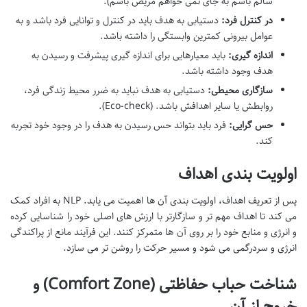
سالم باشم به جای نمی خواهم مریض باشم).
در کنترل فرد:
دستیابی به هدف باید در کنترل و توانایی فرد باشد و به
عوامل بیرونی کمترین وابستگی را داشته باشد.
اندازه گیری:
باید معیارهایی برای اندازه گیری پیشرفت و رسیدن به
هدف وجود داشته باشد.
سازگاری محیطی:
دستیابی به هدف نباید به ضرر محیط زندگی فرد،
روابطش یا سایر اهدافش باشد. (Eco-check).
حس گرایی:
فرد باید بتواند حس رسیدن به هدف را در وجود خود تجربه
کند.
اولویت بندی اهداف
پس از تعریف اهداف، اولویت بندی آن ها اهمیت می یابد. NLP به افراد کمک
می کند تا اهداف مهم تر و سازگارتر با ارزش های اصلی خود را شناسایی کرده
و انرژی و منابع خود را بر روی آن ها متمرکز کنند. این فرآیند مانع از پراکندگی
انرژی و سردرگمی می شود و مسیر حرکت را روشن تر می سازد.
شناخت حباب حفاظتی (Comfort Zone) و
خروج از آن