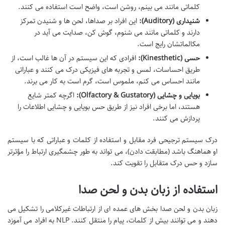
کلماتی مانند می بینم، روشن است، واضح است استفاده می کنند.
شنیداری (Auditory):
این افراد بر صداها، لحن ها و شنیدن تمرکز
دارند و کلماتی مانند می شنوم، گوش کن، صدایت می آید در
مکالماتشان رایج است.
حسی (Kinesthetic):
افرادی که این سیستم در آن ها غالب است، از
طریق احساسات، لمس و تجربه های فیزیکی درک می کنند و عباراتی
مانند احساس می کنم، ملموس است، گرم است به کار می برند.
بویایی و چشایی (Olfactory & Gustatory):
اگرچه کمتر شایع
هستند، اما برخی افراد نیز از طریق حس بویایی و چشایی اطلاعات را
پردازش می کنند.
درک سیستم ترجیحی فرد مقابل و استفاده از کلمات و عباراتی که با سیستم
او هماهنگ باشد (مطابقت دادن)، می تواند به طور چشمگیری ارتباط را مؤثرتر
سازد و حس درک متقابل را تقویت کند.
استفاده از زبان بدن و لحن صدا
زبان بدن و لحن صدا بخش های عمده ای از ارتباطات غیرکلامی را تشکیل می
دهند و می توانند بیش از کلمات، پیام را منتقل کنند. NLP به افراد می آموزد