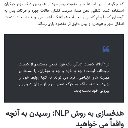
که چگونه از این ابزارها برای تقویت پیام خود و همچنین درک بهتر دیگران
استفاده کنند. تنظیم لحن صدا، سرعت گفتار، حالات چهره و حرکات بدن به
گونه ای که با پیام کلامی و مخاطب هماهنگ باشد، می تواند به ایجاد اعتماد،
انتقال شور و هیجان، و بیان دقیق تر مقصود یاری رساند.
در NLP، کیفیت زندگی یک فرد، تابعی مستقیم از کیفیت
ارتباطات اوست؛ چه با خود و چه با دیگران. با تسلط بر
مهارت های ارتباطی، فرد می تواند نه تنها روابط خود را
بهبود بخشد، بلکه به درک عمیق تری از جهان درونی و
بیرونی خود دست یابد.
هدفسازی به روش NLP: رسیدن به آنچه
واقعاً می خواهید