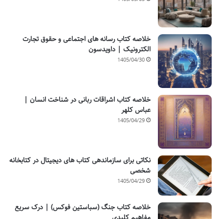
خلاصه کتاب رسانه های اجتماعی و حقوق تجارت
الکترونیک | داویدسون
1405/04/30
خلاصه کتاب اشراقات ربانی در شناخت انسان |
عباس کلهر
1405/04/29
نکاتی برای سازماندهی کتاب های دیجیتال در کتابخانه
شخصی
1405/04/29
خلاصه کتاب جنگ (سباستین فوکس) | درک سریع
مفاهیم کلیدی