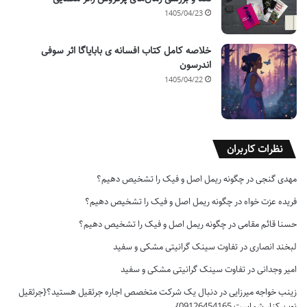
1405/04/23
خلاصه کامل کتاب افسانه ی بابایاگا اثر سوفی
اندرسون
1405/04/22
نظرات کاربران
مهدی گنجی
در
چگونه ریمل اصل و فیک را تشخیص دهیم؟
فریده عزت خواه
در
چگونه ریمل اصل و فیک را تشخیص دهیم؟
حسنا قائم مقامی
در
چگونه ریمل اصل و فیک را تشخیص دهیم؟
لبخند انصاری
در
تفاوت سینک گرانیتی مشکی و سفید
امیر وجدانی
در
تفاوت سینک گرانیتی مشکی و سفید
زینب خواجه میرزایی
در
دنبال یک شرکت متخصص اجاره جرثقیل هستید؟{جرثقیل
نوین کنار شماست 09126454165}