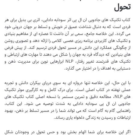
تحول
کتاب تکنیک های جادویی ان ال پی اثر سودابه دادایی، اثری بی بدیل برای هر
فردی است که به دنبال شناخت عمیق تر خویش و تسلط بر جهان درونی خود
می گردد. این خلاصه جامع، سعی بر آن داشت تا عصاره ای از مفاهیم بنیادی
و تکنیک های کاربردی برنامه ریزی عصبی کلامی را ارائه دهد و تصویری روشن
از چگونگی عملکرد این دانش در مسیر تحول فردی ترسیم کند. از پیش فرض
های بنیادین که دیدگاه فرد به جهان را شکل می دهند تا مهارت های ارتباطی و
تکنیک های قدرتمند تغییر رفتار، NLP ابزارهایی نوین برای مدیریت ذهن و
دستیابی به اهداف را در اختیار می گذارد.
با این حال، این خلاصه تنها دروازه ای به سوی دریای بیکران دانش و تجربه
عملی نهفته در کتاب اصلی است. برای درک کامل و به کارگیری موثر تکنیک
های NLP، مطالعه دقیق و تمرین مستمر با نسخه اصلی کتاب تکنیک های
جادویی ان ال پی سودابه دادایی به شدت توصیه می شود. این کتاب،
راهنمایی گام به گام است که می تواند شما را در مسیر تسلط بر ذهن، بهبود
ارتباطات و رسیدن به زندگی دلخواه یاری رساند.
اگر این خلاصه برای شما الهام بخش بود و حس تحول در وجودتان شکل