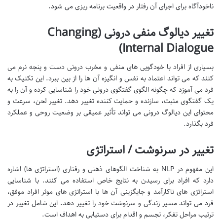
ناخودآگاه برای اجرای آن رفتار در واقعیت برنامه ریزی می شود.
تغییر دیالوگ منفی درونی (Changing
Internal Dialogue)
بسیاری از افراد با خودگویی های منفی و مخرب درونی دست و پنجه نرم می
کنند که می تواند اعتماد به نفس و انگیزه آن ها را از بین ببرد. این تکنیک به
فرد می آموزد که چگونه الگوی گفتگوی درونی خود را شناسایی کرده و آن را به
یک گفتگوی مثبت، سازنده و حمایت کننده تغییر دهد. تغییر لحن، سرعت و
محتوای این دیالوگ درونی می تواند تأثیر عمیقی بر وضعیت روحی و عملکرد
فرد بگذارد.
تغییر در سرنوشت / استراتژی
این مفهوم در NLP به شناخت الگوهای ذهنی و رفتاری (استراتژی ها) اشاره
دارد که افراد برای رسیدن به نتایج خاص استفاده می کنند. با شناسایی
استراتژی های ناکارآمد و جایگزینی آن ها با استراتژی های موثر افراد موفق،
فرد می تواند مسیر زندگی و سرنوشت خود را تغییر دهد. این شامل تغییر در
ترتیب مراحل تفکر، تجسم و اقدام برای دستیابی به اهداف است.