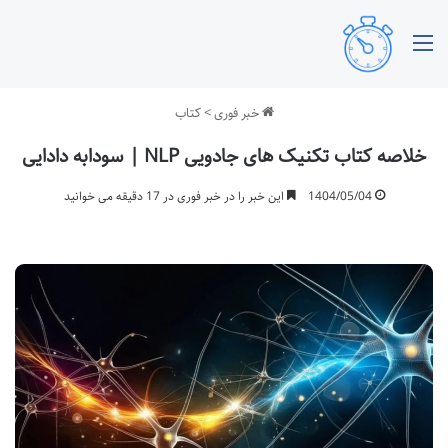
منو
خبر فوری
>
کتاب
خلاصه کتاب تکنیک های جادویی NLP | سودابه دادایی
1404/05/04
این خبر را در خبر فوری در 17 دقیقه می خوانید