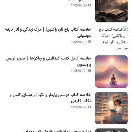
1405/04/27
خلاصه کتاب باخ (ان راکلین) | درک زندگی و آثار نابغه
موسیقی
1405/04/25
خلاصه کامل کتاب کندالینی و چاکراها | جنویو لویس
پاولسون
1405/04/24
خلاصه کتاب دوستی پایدار والکو | راهنمای کامل و
نکات کلیدی
1405/04/23
نقد و بررسی رمان‌های پرفروش ژانر معمایی