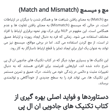
مچ و میسمچ (Match and Mismatch)
مچ (Match) به معنای یافتن شباهت ها و همگام شدن با دیگران در ارتباطات
است، در حالی که میسمچ (Mismatch) به معنای یافتن تفاوت ها و عدم
همگامی است. این مفهوم در NLP برای درک بهتر نحوه برقراری ارتباط با افراد
مختلف استفاده می شود. زمانی که فرد به دنبال ایجاد رپورت و ارتباط عمیق
تر است، از مچ کردن استفاده می کند. اما در برخی مواقع، میسمچ نیز می
تواند به عنوان یک ابزار برای ایجاد تمایز یا قطع ارتباط ناسازگار به کار رود.
این تکنیک ها و بسیاری موارد دیگر که در کتاب تکنیک های جادویی ان ال پی
شرح داده شده اند، ابزارهایی قدرتمند برای افرادی هستند که به دنبال
تغییرات مثبت و دائمی در زندگی خود می باشند. درک عمیق و تمرین مستمر
این تکنیک ها، می تواند فرد را به سطح جدیدی از خودآگاهی و توانمندی
برساند.
دستاوردها و فواید اصلی بهره گیری از
کتاب تکنیک های جادویی ان ال پی