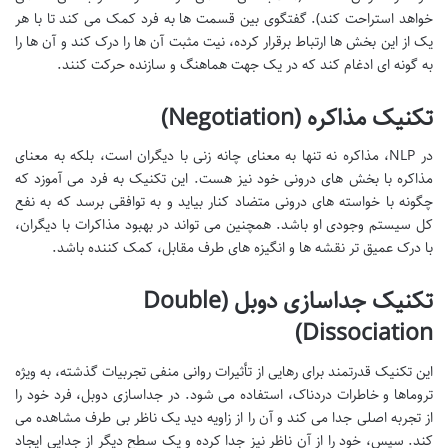
خواهد استراحت کند). گفتگوی بین قسمت ها به فرد کمک می کند تا با هر
یک از این بخش ها ارتباط برقرار کرده، نیت مثبت آن ها را درک کند و آن ها را
به گونه ای ادغام کند که در یک جهت هماهنگ و سازنده حرکت کنند.
تکنیک مذاکره (Negotiation)
در NLP، مذاکره نه تنها به معنای چانه زنی با دیگران است، بلکه به معنای
مذاکره با بخش های درونی خود نیز هست. این تکنیک به فرد می آموزد که
چگونه با خواسته های درونی متضاد کنار بیاید و به توافقی برسد که به نفع
کل سیستم وجودی او باشد. همچنین می تواند در بهبود مذاکرات با دیگران،
با درک عمیق تر نقشه ها و انگیزه های طرف مقابل، کمک کننده باشد.
تکنیک جداسازی دوبل (Double
Dissociation)
این تکنیک قدرتمند برای رهایی از تأثیرات روانی منفی تجربیات گذشته، به ویژه
تروماها و خاطرات دردناک، استفاده می شود. در جداسازی دوبل، فرد خود را
از تجربه اصلی جدا می کند و آن را از زاویه دید یک ناظر بی طرف مشاهده می
کند. سپس، خود را از آن ناظر نیز جدا کرده و یک سطح دیگر از جدایی ایجاد