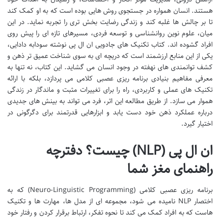
هستند. انسان همواره در جستجوی روش هایی بوده است که به او کمک کند
تا بر چالش ها غلبه کند و زندگی رضایت بخش تری را تجربه نماید. در این
میان، علوم نوین روانشناسی و توسعه فردی، مسیرهای تازه ای را پیش روی
افراد گشوده اند. کتاب تکنیک های جادویی ان ال پی نوشته سودابه دادایی،
یکی از این منابع ارزشمند است که دریچه ای به سوی شناخت عمیق تر ذهن و
کشف توانمندی های نهفته در وجود انسان می گشاید. این کتاب، نه تنها به
معرفی مفاهیم بنیادی برنامه ریزی عصبی کلامی می پردازد، بلکه با ارائه
تکنیک های عملی و کاربردی، راه را برای تغییرات مثبت و ماندگار در زندگی
هموار می سازد. از طریق مطالعه این اثر، فرد می تواند به بینش های جدیدی
درباره عملکرد ذهن خود دست یابد و ابزارهایی قدرتمند برای دگرگونی در
اختیار گیرد.
ان ال پی (NLP) چیست؟ دفترچه
راهنمای مغز شما
برنامه ریزی عصبی کلامی (Neuro-Linguistic Programming) که به
اختصار NLP نامیده می شود، مجموعه ای از مدل ها، مهارت ها و تکنیک
هاست که به افراد کمک می کند تا نحوه تفکر، ارتباط برقرار کردن و رفتار خود