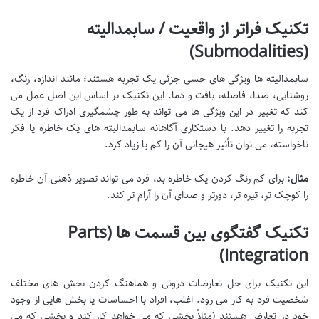
تکنیک فراتر از واقعیت / سابمدالیته
(Submodalities)
سابمدالیته ها ویژگی های حسی جزئی یک تجربه هستند؛ مانند اندازه، رنگ،
روشنایی، صدا، فاصله، بافت و دما. این تکنیک بر اساس این اصل عمل می
کند که تغییر در این ویژگی ها می تواند به طور چشمگیری ادراک فرد از یک
تجربه را تغییر دهد. با دستکاری آگاهانه سابمدالیته های یک خاطره یا فکر
ناخواسته، می توان تأثیر هیجانی آن را کم یا زیاد کرد.
مثال:
برای کم رنگ کردن یک خاطره بد، فرد می تواند تصویر ذهنی آن خاطره
را کوچک تر، تیره تر، دورتر و صدای آن را آرام تر کند.
تکنیک گفتگوی بین قسمت ها (Parts
Integration)
این تکنیک برای حل تعارضات درونی و هماهنگ کردن بخش های مختلف
شخصیت فرد به کار می رود. اغلب، افراد با احساسات یا بخش هایی از وجود
خود در تعارض هستند (مثلاً بخشی که می خواهد کار کند و بخشی که می