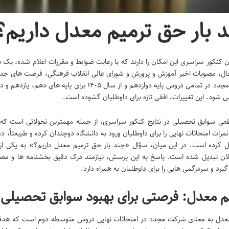
 بار حق ترمیم معدل داریم؟
ن کنکور سراسری این امکان را دارند که با رعایت ضوابط و مقررات اعلام شده، یک 
حال، مصوبات اخیر آموزش و پرورش و شورای عالی انقلاب فرهنگی، فرصت های جدید
شرکت مجدد در تمامی دروس پایه دوازدهم و از سال ۵
ی شود. این تغییرات، افقی تازه برای داوطلبان گشوده است.
طعی سوابق تحصیلی در نتایج کنکور سراسری، از جمله مهمترین تحولاتی است که 
مرات امتحانات نهایی را برای داوطلبان ورود به دانشگاه دوچندان کرده و طبیعتاً، د
ل کرده است. در این میان، سؤال «چند بار حق ترمیم معدل داریم؟» به یکی از 
ان تبدیل شده است. پاسخ به این پرسش، نیازمند درک دقیق بخشنامه ها و مصو
گیرد و سردرگمی هایی را برای داوطلبان به همراه دارد.
م معدل: فرصتی برای بهبود سوابق تحصیلی
عدل به معنای شرکت مجدد در امتحانات نهایی دروس متوسطه دوم است که هدف آن