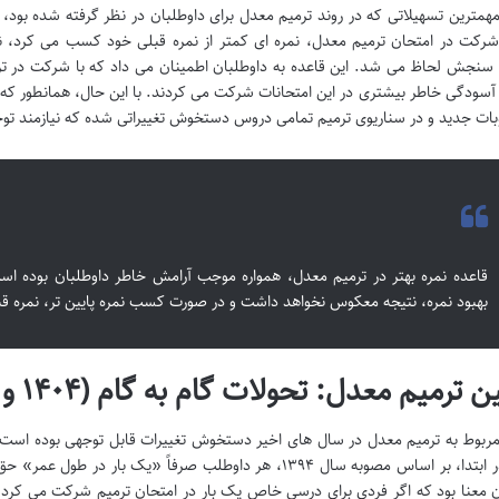
مهمترین تسهیلاتی که در روند ترمیم معدل برای داوطلبان در نظر گرفته شده بود، ق
رکت در امتحان ترمیم معدل، نمره ای کمتر از نمره قبلی خود کسب می کرد، نمره
سنجش لحاظ می شد. این قاعده به داوطلبان اطمینان می داد که با شرکت در تر
ا آسودگی خاطر بیشتری در این امتحانات شرکت می کردند. با این حال، همانطور ک
ات جدید و در سناریوی ترمیم تمامی دروس دستخوش تغییراتی شده که نیازمند تو
قاعده نمره بهتر در ترمیم معدل، همواره موجب آرامش خاطر داوطلبان بوده اس
بهبود نمره، نتیجه معکوس نخواهد داشت و در صورت کسب نمره پایین تر، نمره قب
ن ترمیم معدل: تحولات گام به گام (۱۴۰۴ و ۱۴۰۵)
مربوط به ترمیم معدل در سال های اخیر دستخوش تغییرات قابل توجهی بوده است،
شود. در ابتدا، بر اساس مصوبه سال ۱۳۹۴، هر داوطلب صرفاً «ی
ن معنا بود که اگر فردی برای درسی خاص یک بار در امتحان ترمیم شرکت می کرد،