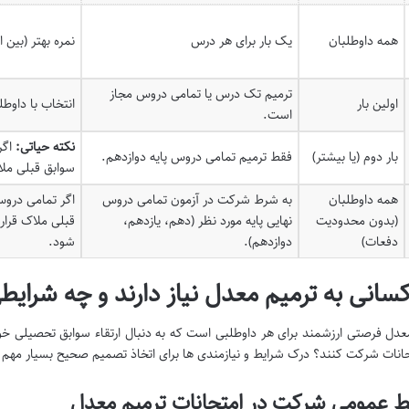
همه داوطلبان
یک بار برای هر درس
نمره بهتر (بین
ترمیم تک درس یا تمامی دروس مجاز
اولین بار
انتخاب با داوط
است.
نکته حیاتی:
اگر
بار دوم (یا بیشتر)
فقط ترمیم تمامی دروس پایه دوازدهم.
سوابق قبلی ملا
همه داوطلبان
به شرط شرکت در آزمون تمامی دروس
اگر تمامی دروس
(بدون محدودیت
نهایی پایه مورد نظر (دهم، یازدهم،
قبلی ملاک قرار 
دفعات)
دوازدهم).
شود.
سانی به ترمیم معدل نیاز دارند و چه شرای
عدل فرصتی ارزشمند برای هر داوطلبی است که به دنبال ارتقاء سوابق تحصیلی خو
حانات شرکت کنند؟ درک شرایط و نیازمندی ها برای اتخاذ تصمیم صحیح بسیار مهم
ط عمومی شرکت در امتحانات ترمیم معدل