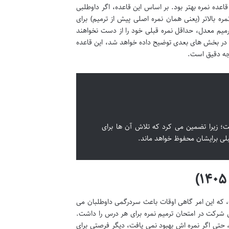
اعده نمره بهتر بود. بر اساس این قاعده، اگر داوطلبی
 بالاتر (یعنی همان نمره اصلی پیش از ترمیم) برای
میم معدل، حداقل نمره قبلی خود را از دست نخواهند
ه در بخش های بعدی توضیح داده خواهد شد، این قاعده
جه دقیق است.
ت؛ زیرا تضمین می کرد که تلاش آن ها برای
لی برایشان محفوظ خواهد ماند.
 که این امر گاهی اوقات باعث سردرگمی داوطلبان می
ک بار در طول عمر» حق شرکت در امتحان ترمیم نمره برای هر درس را داشت.
 حتی اگر نمره اش بهبود نمی یافت، دیگر فرصتی برای