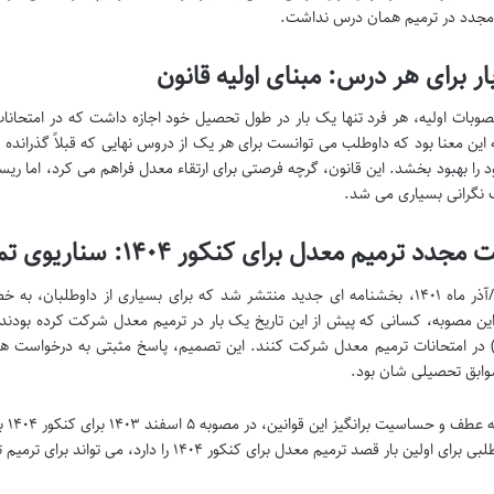
جدد در ترمیم همان درس نداشت.
ر برای هر درس: مبنای اولیه قانون
مصوبات اولیه، هر فرد تنها یک بار در طول تحصیل خود اجازه داشت که در امتحانا
این معنا بود که داوطلب می توانست برای هر یک از دروس نهایی که قبلاً گذرانده 
د را بهبود بخشد. این قانون، گرچه فرصتی برای ارتقاء معدل فراهم می کرد، اما ریسک
نگرانی بسیاری می شد.
دد ترمیم معدل برای کنکور ۱۴۰۴: سناریوی تمامی دروس
در آبان/آذر ماه ۱۴۰۱، بخشنامه ای جدید منتشر شد که برای بسیاری از داوطل
ن مصوبه، کسانی که پیش از این تاریخ یک بار در ترمیم معدل شرکت کرده بودند، ای
) در امتحانات ترمیم معدل شرکت کنند. این تصمیم، پاسخ مثبتی به درخواست های
وابق تحصیلی شان بود.
و حساسیت برانگیز این قوانین، در مصوبه ۵ اسفند ۱۴۰۳ برای کنکور ۱۴۰۴ بروز پیدا کرد:
 اولین بار قصد ترمیم معدل برای کنکور ۱۴۰۴ را دارد، می تواند برای ترمیم تک درس یا تمامی دروس اقدام کند.