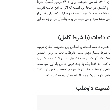
اما اگر داوطلبی برای بار دوم یا بیشتر قصد ترمیم معدل دارد (به خصوص فارغ التحصیلان ۱۴۰۳ که می خواهند برای ۱۴۰۴ ترمیم کنند)، شرط
و کلیدی در اینجا این است که اگر در این حالت (ترمیم
ته باشد، «نمرات جدید حذف و سابقه تحصیلی قبلی او
می شد) دارد و می تواند برای داوطلبان بی توجه به این
اسفند ۱۴۰۳، یک تغییر بنیادی دیگر را به همراه داشته است. بر اساس این مصوبه، امکان ترمیم
 شرط بسیار مهم است: داوطلب باید در آزمون تمامی
دروس نهایی پایه مورد نظر (یعنی دهم، یازدهم، یا دوازدهم) شرکت کند. این بدان معناست که اگر کسی بخواهد برای سال ۱۴۰۵، نمرات پایه
شرکت کند، نه فقط یک یا چند درس خاص را. این سیاست،
 خاص توسط داوطلبان با سوابق تحصیلی قوی تر، اتخاذ
تمامی دروس یک پایه، اقدام به ترمیم معدل کنند.
 وضعیت داوطلب