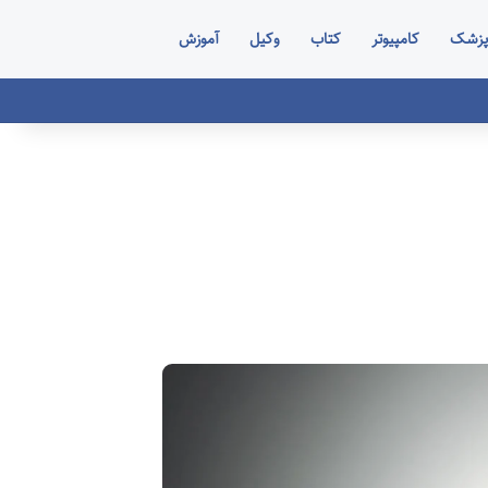
پزشک
کامپیوتر
کتاب
وکیل
آموزش