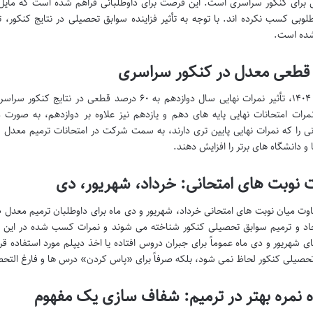
برای کنکور سراسری است. این فرصت برای داوطلبانی فراهم شده است که مایل 
لوبی کسب نکرده اند. با توجه به تأثیر فزاینده سوابق تحصیلی در نتایج کنکور، ت
شده است.
ر قطعی معدل در کنکور سراسری
از سال ۱۴۰۴، تأثیر نمرات نهایی سال دوازدهم به ۶۰ د
۱، نمرات امتحانات نهایی پایه های دهم و یازدهم نیز علاوه بر دوازدهم، به صورت 
نی را که نمرات نهایی پایین تری دارند، به سمت شرکت در امتحانات ترمیم معدل
 و دانشگاه های برتر را افزایش دهند.
ت نوبت های امتحانی: خرداد، شهریور، دی
وت میان نوبت های امتحانی خرداد، شهریور و دی ماه برای داوطلبان ترمیم معدل 
جاد و ترمیم سوابق تحصیلی کنکور شناخته می شوند و نمرات کسب شده در این 
ی شهریور و دی ماه عموماً برای جبران دروس افتاده یا اخذ دیپلم مورد استفاده قر
حصیلی کنکور لحاظ نمی شود، بلکه صرفاً برای «پاس کردن» درس ها و فارغ التحصی
ه نمره بهتر در ترمیم: شفاف سازی یک مفهوم