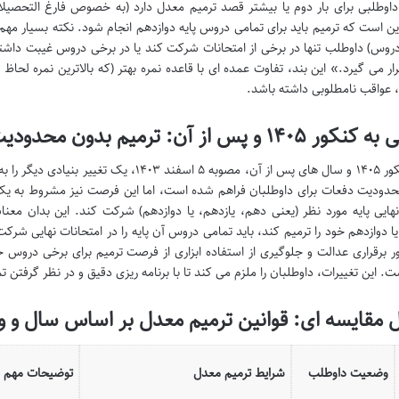
ین است که ترمیم باید برای تمامی دروس پایه دوازدهم انجام شود. نکته بسیار مهم 
روس) داوطلب تنها در برخی از امتحانات شرکت کند یا در برخی دروس غیبت داش
ار می گیرد.» این بند، تفاوت عمده ای با قاعده نمره بهتر (که بالاترین نمره لحاظ 
 عواقب نامطلوبی داشته باشد.
و پس از آن: ترمیم بدون محدودیت دفعات (با شرط کامل)
برای کنکور ۱۴۰۵ و سال های پس از آن، مصوبه ۵ 
دودیت دفعات برای داوطلبان فراهم شده است، اما این فرصت نیز مشروط به یک
یا دوازدهم خود را ترمیم کند، باید تمامی دروس آن پایه را در امتحانات نهایی 
ر برقراری عدالت و جلوگیری از استفاده ابزاری از فرصت ترمیم برای برخی دروس
. این تغییرات، داوطلبان را ملزم می کند تا با برنامه ریزی دقیق و در نظر گرفتن 
 مقایسه ای: قوانین ترمیم معدل بر اساس سال و
وضعیت داوطلب
شرایط ترمیم معدل
توضیحات مهم