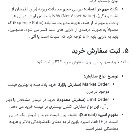
توان جستجو کرد.
نکات مهم در انتخاب:
بررسی حجم معاملات روزانه (برای اطمینان از
نقدشوندگی)، NAV (Net Asset Value) یا خالص ارزش دارایی هر
واحد، و مهم تر از همه، هزینه مدیریت سالیانه (Expense Ratio) که
معمولاً به صورت درصدی از دارایی های شما کسر می شود. همچنین،
باید به دارایی پایه ETF توجه کرد که اسپات است یا آتی.
۵. ثبت سفارش خرید
مانند خرید سهام، می توان سفارش خرید ETF را ثبت کرد.
توضیح انواع سفارش:
Market Order (سفارش بازار):
خرید بلافاصله با بهترین قیمت
موجود در بازار.
Limit Order (سفارش محدود):
خرید در قیمتی مشخص یا بهتر
از آن. این نوع سفارش کنترل بیشتری بر قیمت خرید می دهد.
مفهوم اسپرد (Spread):
تفاوت بین قیمت خرید و فروش یک دارایی
است. در ETFها، اسپرد پایین تر به معنای نقدشوندگی بالاتر و هزینه
معاملاتی کمتر است.