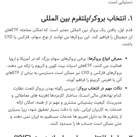
دستیابی است.
۱. انتخاب بروکر/پلتفرم بین المللی
قدم اول، یافتن یک بروکر بین المللی معتبر است که امکان معامله ETFهای
ارز دیجیتال را فراهم کند. این بروکرها می توانند از نوع سهام، فارکس یا CFD
باشند.
معرفی انواع بروکرها:
برخی بروکرهای سهام بزرگ که در آمریکا و اروپا
فعالیت می کنند، ETFهای اسپات بیت کوین و اتریوم را ارائه می دهند.
بروکرهای فارکس و CFD نیز ممکن است دسترسی به برخی از ETFهای
آتی یا اهرمی کریپتو را فراهم آورند.
نکات مهم در انتخاب بروکر:
بررسی رگوله بودن بروکر (تحت نظارت
کدام نهادهای مالی است)، ساختار کارمزدها (هزینه های معاملاتی و
مدیریت)، کیفیت پشتیبانی مشتری و مهم تر از همه، امکان ارائه
خدمات به کاربران ایرانی. باید با دقت بسیار تحقیق شود، زیرا بسیاری
از پلتفرم ها به دلیل تحریم ها خدمات مستقیم به ایران نمی دهند و
حتی ممکن است حساب ها را مسدود کنند.