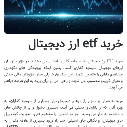
خرید etf ارز دیجیتال
خرید ETF ارز دیجیتال به سرمایه گذاران امکان می دهد تا در بازار پرنوسان
ارزهای دیجیتال سرمایه گذاری کنند، بدون اینکه پیچیدگی های نگهداری
مستقیم دارایی را متحمل شوند. این صندوق ها پلی میان بازارهای مالی سنتی
و دنیای کریپتو محسوب می شوند و راهی امن تر برای ورود به این عرصه فراهم
می آورند.
ورود به دنیای پر رمز و راز ارزهای دیجیتال برای بسیاری از سرمایه گذاران، به
ویژه آنان که از بازارهای سنتی می آیند، مسیری دشوار و پر از چالش های
ناشناخته به نظر می رسید. نیاز به آشنایی با مفاهیم فنی، مدیریت کیف پول
های دیجیتال، و نگرانی های امنیتی، سد راه ورود بسیاری از علاقه مندان به
این حوزه بود. در این میان، ظهور صندوق های قابل معامله در بورس (ETF) ارز