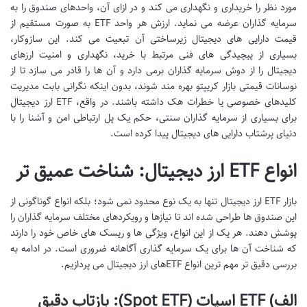
مورد نظر را خریداری و نگهداری می کند و در ازای آن، واحدهای صندوق را به
سرمایه گذاران عرضه می نماید. ارزش هر واحد ETF به صورت مستقیم از
قیمت دارایی های دیجیتال زیرساختی آن تبعیت می کند. این سازوکار،
بسیاری از پیچیدگی های فنی مرتبط با خرید، نگهداری و امنیت ارزهای
دیجیتال را از دوش سرمایه گذاران برمی دارد و آن ها را قادر می سازد تا از
نوسانات قیمتی بازار کریپتو بهره مند شوند، بدون اینکه نگرانی بابت مدیریت
کلیدهای خصوصی یا خطرات هک داشته باشند. در واقع، ETF ارز دیجیتال
برای بسیاری از سرمایه گذاران سنتی، حکم یک پل ارتباطی امن و آشنا را با
دنیای پرشتاب دارایی های دیجیتال پیدا کرده است.
انواع ETF ارز دیجیتال: شناخت عمیق تر
بازار ETF ارز دیجیتال تنها به یک نوع محدود نمی شود؛ بلکه انواع گوناگونی از
این صندوق ها طراحی شده اند تا نیازها و رویکردهای مختلف سرمایه گذاران را
پوشش دهند. هر یک از این انواع، ویژگی ها و ریسک های خاص خود را دارند
که شناخت آن ها برای یک سرمایه گذاری آگاهانه ضروری است. در ادامه به
بررسی دقیق تر مهم ترین انواع ETFهای ارز دیجیتال می پردازیم.
الف) ETF اسپات (Spot ETF): بازتاب دقیق