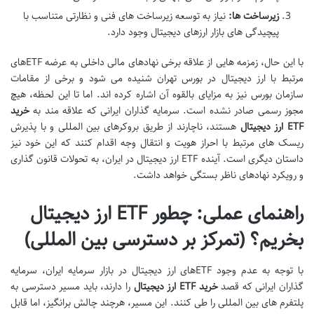
زیرساخت ها:
نیاز به توسعه زیرساخت های فنی و نظارتی متناسب با
پیچیدگی های بازار ارزهای دیجیتال وجود دارد.
با این حال، زمزمه هایی از علاقه برخی نهادهای مالی داخلی به عرضه ETFهای
مرتبط با ارز دیجیتال در بورس تهران شنیده می شود و برخی از مقامات
سازمان بورس نیز به مزایای بالقوه آن اشاره کرده اند. اما تا این لحظه، هیچ
مجوز رسمی صادر نشده است. سرمایه گذاران ایرانی که علاقه مند به
خرید
ETF ارز دیجیتال
هستند، ناچارند از طریق بروکرهای بین المللی و با پذیرش
ریسک های مرتبط با احراز هویت و انتقال وجه اقدام کنند که این خود نیز
داستان دیگری است. آینده ETF ارز دیجیتال در ایران، به تحولات قانون گذاری
و رویکرد نهادهای ناظر بستگی خواهد داشت.
راهنمای عملی: چطور ETF ارز دیجیتال
بخریم؟ (تمرکز بر دسترسی بین المللی)
با توجه به عدم وجود ETFهای ارز دیجیتال در بازار سرمایه ایران، سرمایه
گذاران ایرانی که قصد
خرید ETF ارز دیجیتال
را دارند، باید مسیر دسترسی به
پلتفرم های بین المللی را طی کنند. این مسیر، هرچند چالش برانگیز، اما قابل