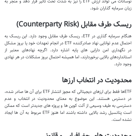
نوسانات می تواند ارزش ETF را نیز به شدت تحت تأثیر قرار دهد و منجر به
زیان سرمایه گذاران شود.
ریسک طرف مقابل (Counterparty Risk)
هنگام سرمایه گذاری در ETF، ریسک طرف مقابل وجود دارد. این ریسک به
احتمال عدم توانایی نهاد صادرکننده ETF در انجام تعهدات خود یا بروز مشکل
در نگهداری امن دارایی های پایه اشاره دارد. اگرچه نهادهای معتبر از
استانداردهای بالایی برخوردارند، اما همیشه احتمال بروز مشکلات در هر نهادی
وجود دارد.
محدودیت در انتخاب ارزها
ETFها فقط برای ارزهای دیجیتالی که مجوز انتشار ETF برای آن ها صادر شده،
در دسترس هستند. این موضوع به معنای محدودیت در انتخاب و عدم
دسترسی به طیف وسیعی از آلت کوین ها و پروژه های جدیدتر است که ممکن
است پتانسیل رشد بالایی داشته باشند اما هنوز ETF مربوط به آن ها ایجاد
نشده است.
محدودیت های جغرافیایی و قانونی