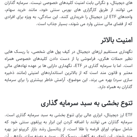
های دیجیتال، و نگرانی بابت امنیت کلیدهای خصوصی نیست. سرمایه گذاران
می توانند از طریق کارگزاری های بورس سنتی خود، مانند خرید سهام،
واحدهای ETF ارز دیجیتال را خریداری کنند. این سادگی، به ویژه برای افرادی
که از فضای مالی سنتی وارد می شوند، بسیار جذاب است.
امنیت بالاتر
نگهداری مستقیم ارزهای دیجیتال در کیف پول های شخصی، با ریسک هایی
نظیر حملات هکری، فراموشی یا از دست دادن کلیدهای خصوصی همراه
است. اما با سرمایه گذاری در ETF، نگهداری دارایی ها بر عهده نهادهای مالی
معتبر و قانون مند است که از بالاترین استانداردهای امنیتی (مانند ذخیره
سازی سرد) بهره می برند. این موضوع، آرامش خاطر بیشتری را برای سرمایه
گذاران به همراه دارد.
تنوع بخشی به سبد سرمایه گذاری
ETF ارز دیجیتال، ابزاری عالی برای تنوع بخشی به سبد سرمایه گذاری است.
سرمایه گذاران می توانند با اضافه کردن این ابزار به پرتفوی سنتی خود که
شامل سهام، اوراق قرضه یا طلا است، از پتانسیل رشد بازار کریپتو نیز بهره
مند شوند. این تنوع، به کاهش ریسک کلی سبد و بهینه سازی بازدهی آن