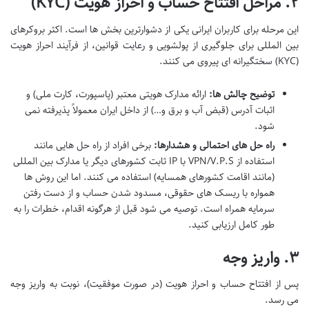
۲. مراحل افتتاح حساب و احراز هویت (KYC)
این مرحله برای کاربران ایرانی یکی از دشوارترین بخش ها است. اکثر بروکرهای
بین المللی برای جلوگیری از پولشویی و رعایت قوانین، از فرآیند احراز هویت
(KYC) سختگیرانه ای پیروی می کنند.
توضیح چالش ها:
ارائه مدارک هویتی معتبر (پاسپورت، کارت ملی) و
اثبات آدرس (قبض آب و برق و…) از داخل ایران معمولاً پذیرفته نمی
شود.
راه حل های احتمالی و هشدارها:
برخی افراد از راه حل هایی مانند
استفاده از VPN/V.P.S با IP ثابت کشورهای دیگر یا مدارک بین المللی
(مانند اقامت کشورهای همسایه) استفاده می کنند. اما این روش ها
همواره با ریسک های حقوقی، مسدود شدن حساب و از دست رفتن
سرمایه همراه است. توصیه می شود قبل از هرگونه اقدام، خطرات را به
طور کامل ارزیابی کنید.
۳. واریز وجه
پس از افتتاح حساب و احراز هویت (در صورت موفقیت)، نوبت به واریز وجه
می رسد.