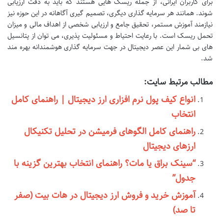
برای کاربران ایرانی، از جمله ریسک هایی هستند که باید به دقت ارزیابی
شوند. همانند هر سرمایه گذاری دیگری، تصمیم گیری آگاهانه در این حوزه نیز
نیازمند آموزش مستمر، تحقیق جامع و ارزیابی شخصی از اهداف مالی و میزان
تحمل ریسک است. با رعایت احتیاط و مسئولیت پذیری، می توان از پتانسیل
های بی شمار این عصر دیجیتال در جهت سرمایه گذاری هوشمندانه بهره مند
شد.
مطالب مرتبط سایت:
انواع کیف پول نرم افزاری ارز دیجیتال | راهنمای کامل
انتخاب
راهنمای کامل الگوهای فرمیشن در تحلیل تکنیکال
ارزهای دیجیتال
“سینک براق یا مات؟ راهنمای انتخاب بهترین گزینه با
جدول”
آموزش خرید و فروش ارز دیجیتال در هات بیت (صفر
تا صد)