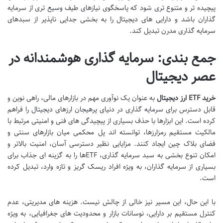
پیچیده تر و متنوع تری شود که پاسخگوی نیازهای طیف وسیع تری از سرمایه
گذاران باشد و دارایی های دیجیتال را به بخشی جدایی ناپذیر از سبدهای
سرمایه گذاری مدرن تبدیل کند.
جمع بندی: سرمایه گذاری هوشمندانه در
عصر دیجیتال
خرید ETF ارز دیجیتال
به عنوان یک نوآوری مهم در بازارهای مالی، راهی نوین و
قابل دسترس برای سرمایه گذاری در دنیای پرهیجان ارزهای دیجیتال را فراهم
کرده است. این ابزارها با حذف بسیاری از پیچیدگی های فنی و امنیتی مرتبط با
مالکیت مستقیم رمزارزها، توانسته اند پل محکمی میان بازارهای سنتی و
فضای بلاک چین ایجاد کنند. مزایایی نظیر دسترسی آسان، امنیت بالاتر و
امکان تنوع بخشی به سبد سرمایه گذاری، ETFها را به گزینه ای جذاب برای
بسیاری از سرمایه گذاران، به ویژه افراد ریسک گریز و تازه وارد، تبدیل کرده
است.
با این حال، این مسیر نیز خالی از چالش نیست. هزینه های مدیریتی، عدم
کنترل مستقیم بر دارایی، نوسانات بازار و محدودیت های جغرافیایی، به ویژه