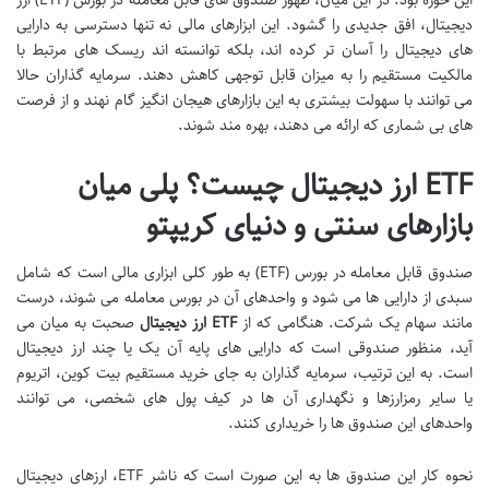
دیجیتال، افق جدیدی را گشود. این ابزارهای مالی نه تنها دسترسی به دارایی
های دیجیتال را آسان تر کرده اند، بلکه توانسته اند ریسک های مرتبط با
مالکیت مستقیم را به میزان قابل توجهی کاهش دهند. سرمایه گذاران حالا
می توانند با سهولت بیشتری به این بازارهای هیجان انگیز گام نهند و از فرصت
های بی شماری که ارائه می دهند، بهره مند شوند.
ETF ارز دیجیتال چیست؟ پلی میان
بازارهای سنتی و دنیای کریپتو
صندوق قابل معامله در بورس (ETF) به طور کلی ابزاری مالی است که شامل
سبدی از دارایی ها می شود و واحدهای آن در بورس معامله می شوند، درست
مانند سهام یک شرکت. هنگامی که از
ETF ارز دیجیتال
صحبت به میان می
آید، منظور صندوقی است که دارایی های پایه آن یک یا چند ارز دیجیتال
است. به این ترتیب، سرمایه گذاران به جای خرید مستقیم بیت کوین، اتریوم
یا سایر رمزارزها و نگهداری آن ها در کیف پول های شخصی، می توانند
واحدهای این صندوق ها را خریداری کنند.
نحوه کار این صندوق ها به این صورت است که ناشر ETF، ارزهای دیجیتال