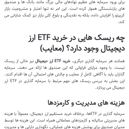
برای ورود سرمایه های عظیم نهادهای مالی بزرگ مانند بانک ها و صندوق
های بازنشستگی هموار کرده است. این امر نه تنها اعتبار و مشروعیت بازار
کریپتو را افزایش داده، بلکه به نقدینگی و بلوغ کلی بازار نیز کمک شایانی می
کند.
چه ریسک هایی در خرید ETF ارز
دیجیتال وجود دارد؟ (معایب)
همانند هر سرمایه گذاری دیگری،
خرید ETF ارز دیجیتال
نیز خالی از ریسک
نیست. با وجود مزایای فراوانی که این صندوق ها ارائه می دهند، سرمایه
گذاران باید با آگاهی کامل از معایب و چالش های احتمالی آن ها اقدام کنند.
این بخش به بررسی ریسک های مهم مرتبط با سرمایه گذاری در ETF ارز
دیجیتال می پردازد.
هزینه های مدیریت و کارمزدها
سرمایه گذاری در ETFها، برخلاف خرید مستقیم ارز دیجیتال، معمولاً با هزینه
های مدیریتی سالیانه و کارمزدهای معاملاتی همراه است. این هزینه ها توسط
مدیران صندوق برای پوشش هزینه های عملیاتی، نگهداری دارایی ها و مدیریت