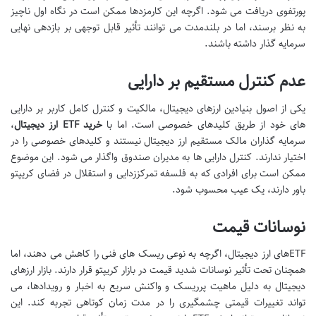
پورتفوی دریافت می شود. اگرچه این کارمزدها ممکن است در نگاه اول ناچیز
به نظر برسند، اما در بلندمدت می توانند تأثیر قابل توجهی بر بازدهی نهایی
سرمایه گذار داشته باشند.
عدم کنترل مستقیم بر دارایی
یکی از اصول بنیادین ارزهای دیجیتال، مالکیت و کنترل کامل کاربر بر دارایی
های خود از طریق کلیدهای خصوصی است. اما با
خرید ETF ارز دیجیتال
،
سرمایه گذاران مالک مستقیم ارز دیجیتال نیستند و کلیدهای خصوصی را در
اختیار ندارند. کنترل دارایی ها به مدیران صندوق واگذار می شود. این موضوع
ممکن است برای افرادی که به فلسفه تمرکززدایی و استقلال در فضای کریپتو
باور دارند، یک عیب محسوب شود.
نوسانات قیمت
ETFهای ارز دیجیتال، اگرچه به نوعی ریسک های فنی را کاهش می دهند، اما
همچنان تحت تأثیر نوسانات شدید قیمت در بازار کریپتو قرار دارند. بازار ارزهای
دیجیتال به دلیل ماهیت پرریسک و واکنش سریع به اخبار و رویدادها، می
تواند تغییرات قیمتی چشمگیری را در مدت زمان کوتاهی تجربه کند. این