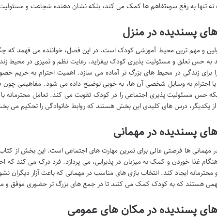
نه تنها به رفع سوءتفاهم ها کمک می کند، بلکه نشان دهنده شجاعت و مسئولیت
های پسندیده در منزل
ولین و مهم ترین محیط آموزشی کودک است. در این فصل، خواننده می فهمد که چگ
د به حس تعلق و مسئولیت پذیری کودک بیفزاید. رعایت نظم و تمیزی در محیط زندگ
 برای زندگی در محیط های بزرگ تر آماده می سازد. اهمیت احترام به حریم خصوصی
یا احترام به وسایل شخصی آن ها، به خوبی توضیح داده می شود. مفاهیمی چون صر
ه حس مسئولیت پذیری اجتماعی را در کودک تقویت می کند. تعامل محترمانه با خ
ز یکدیگر، درس های کلیدی این بخش هستند که روابط خانوادگی را تحکیم می بخ
های پسندیده در مهمانی
 مهمانی ها فرصتی عالی برای تمرین مهارت های اجتماعی است. این بخش از کتاب ب
نگام غذا خوردن و کمک به میزبان در پذیرایی، می پردازد. فرد درک می کند که احت
و محترمانه ایجاد کند. انتخاب بازی های مناسب در مهمانی که باعث آزار دیگران ن
می هستند که به کودک کمک می کنند تا در جمع های بزرگ تر حضوری موفق و مود
رهای پسندیده در مکان های عمومی