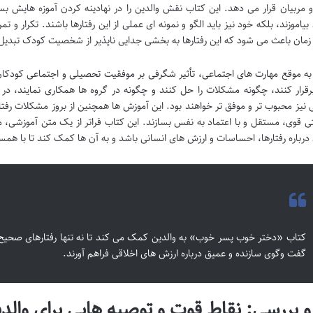
و مربیان قرار می دهد. این کتاب نقش والدین را در نهادینه کردن آموزه هایش بسیار
یاموزند، بلکه خود نیز باید الگو و نمونه ای عملی از این رفتارها باشند. تکرار و ت
 زمان باعث می شود که این رفتارها به بخشی جدایی ناپذیر از شخصیت کودک تبدیل
ه موقع مهارت های اجتماعی، تأثیر شگرفی بر موفقیت تحصیلی و اجتماعی کودکان در
برقرار کنند، چگونه مشکلات را حل کنند و چگونه در گروه ها همکاری نمایند، 
 نیز محبوب تر و موفق تر خواهند بود. این آموزش ها همچنین از بروز مشکلات رفت
قوی، مستقل و با اعتماد به نفس بسازند. این کتاب فراتر از یک متن آموزشی، می 
درباره رفتارها، احساسات و ارزش های انسانی باشد و به آن ها کمک کند تا با همس
کتاب «دختر خوب پسر خوب» به والدین کمک می کند تا نه تنها رفتارهای صحیح را 
گفت وگوی سازنده و عمیق درباره ارزش های اخلاقی فراهم آورند.
و بررسی: نقاط قوت و توصیه هایی برای والدی