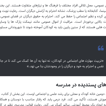
عمومی، محل تلاقی افراد مختلف با فرهنگ ها و نیازهای متفاوت هستند. این ب
ینما، کتابخانه یا مطب پزشک، نشانه احترام به آرامش دیگران است. رعایت نوبت و ص
 کرده و نظم اجتماعی را حفظ می کند. احترام به حقوق دیگران در فضای عمومی، ما
ت بالایی برخوردار است. مراقبت از اموال عمومی مانند نیمکت پارک ها یا
 هایی هستند که از سنین پایین باید به کودکان آموخته شوند تا شهروندانی مسئول
«تربیت مهارت های اجتماعی در کودکان، نه تنها به آن ها کمک می کند تا در جامع
نفس و احترام به خود و دیگران را در وجودشان بنا می نهد.»
رهای پسندیده در مدرسه
دومین خانه کودک و محلی برای رشد علمی و اجتماعی اوست. این بخش از کتاب، بر
وزش هستند، تأکید می کند. فرد درمی یابد که رفتار مناسب با دوستان و همکلاس
ه ایجاد یک محیط آموزشی سالم کمک می کند. رعایت قوانین مدرسه، نظم در کل