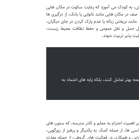
خش، به کودک می آموزد که رعایت سکوت در مکان هایی
ف در مکان هایی مانند نانوایی یا بانک، از درگیری ها
نند نریختن زباله یا عدم پارک کردن در جای دیگران،
 وسایل حمل و نقل عمومی و حفظ نظافت محیط زیست،
یت پذیر تربیت شوند.
ه بهتر تعامل کنند، بلکه پایه های اعتماد به
 اهمیت احترام به معلم و کادر مدرسه، که ستون های
ی ها، از جمله کمک به یکدیگر و پرهیز از زورگویی،
اس و همکاری در فعالیت های گروهی، از جمله مهارت