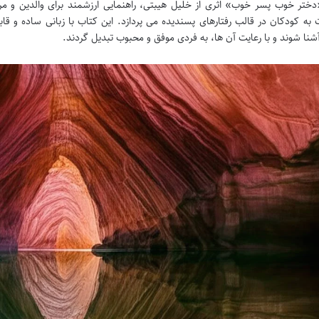
ختر خوب پسر خوب» اثری از خلیل هیبتی، راهنمایی ارزشمند برای والدین و م
به کودکان در قالب رفتارهای پسندیده می پردازد. این کتاب با زبانی ساده و قاب
شنا شوند و با رعایت آن ها، به فردی موفق و محبوب تبدیل گردند.