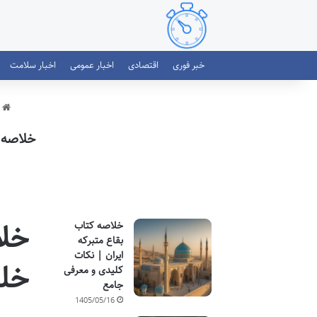
خبر فوری
اقتصادی
اخبار عمومی
اخبار سلامت
خ
خلاصه 
خلا
خلاصه کتاب
بقاع متبرکه
ایران | نکات
خلی
کلیدی و معرفی
جامع
1405/05/16