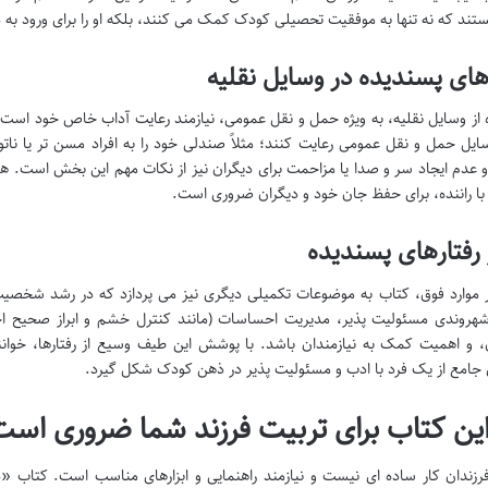
تند که نه تنها به موفقیت تحصیلی کودک کمک می کنند، بلکه او را برای ورود به دن
های پسندیده در وسایل نقلیه
 از وسایل نقلیه، به ویژه حمل و نقل عمومی، نیازمند رعایت آداب خاص خود است
سایل حمل و نقل عمومی رعایت کنند؛ مثلاً صندلی خود را به افراد مسن تر یا نات
 عدم ایجاد سر و صدا یا مزاحمت برای دیگران نیز از نکات مهم این بخش است. همچ
 راننده، برای حفظ جان خود و دیگران ضروری است.
رفتارهای پسندیده
ر موارد فوق، کتاب به موضوعات تکمیلی دیگری نیز می پردازد که در رشد شخص
روندی مسئولیت پذیر، مدیریت احساسات (مانند کنترل خشم و ابراز صحیح احسا
، و اهمیت کمک به نیازمندان باشد. با پوشش این طیف وسیع از رفتارها، خوا
جامع از یک فرد با ادب و مسئولیت پذیر در ذهن کودک شکل گیرد.
این کتاب برای تربیت فرزند شما ضروری اس
رزندان کار ساده ای نیست و نیازمند راهنمایی و ابزارهای مناسب است. کتاب «د