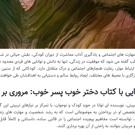
هارت های اجتماعی و یادگیری آداب معاشرت از دوران کودکی، نقش حیاتی در ش
لب گفته می شود که موفقیت در زندگی، تنها به دانش و توانایی های فردی محدود ن
 ارتباط موثر، رعایت هنجارهای اجتماعی و درک متقابل دارد. کودکانی که از سنین 
زگاری با محیط های مختلف، ایجاد روابط سالم و دستیابی به اهدافشان طی خواهند 
یی با کتاب دختر خوب پسر خوب: مروری بر ن
بتی، نویسنده ای توانا در حوزه کودک و نوجوان، با تمرکز بر نیازهای تربیتی ا
خصص او در پرداختن به موضوعاتی است که به رشد شخصیت و مهارت های زندگ
 توانسته است مفاهیم پیچیده اجتماعی را در قالبی ساده، داستانی و کاملاً قاب
 مربیان بتوانند به راحتی از آن بهره برداری کنند.