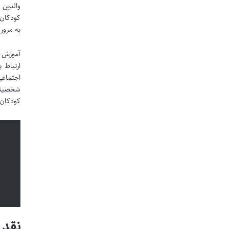
والدین 
کودکان ب
به مرور
آموزش ب
ارتباط 
اجتماعی
شخصیتی 
کودکان 
نقد 