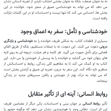
نه به عنوان ضعف، بلکه به عنوان بخشی اجتناب ناپذیر از تجربه انسانی نشان
می دهد که می تواند به خودشناسی عمیق تر منجر شود. خواننده در این
بخش ها، احساس می کند که تنها نیست و احساسات او در این کلمات بازتاب
یافته است.
خودشناسی و تأمل: سفر به اعماق وجود
بسیاری از قطعات کتاب، به شکلی ظریف خواننده را به
خودشناسی و بازنگری
درونی
دعوت می کنند. این دعوت، نه با جملات مستقیم، بلکه از طریق القای
فضایی برای تأمل صورت می گیرد. هر کلمه و هر عبارت، دریچه ای به روی لایه
های پنهان خود می گشاید و خواننده را به پرسش از خویشتن وا می دارد. این
کتاب به او کمک می کند تا به مفاهیم کلی زندگی، روابط و احساساتش از
منظری تازه نگاه کند. این سفر به درون، تجربه ای عمیق و آرامش بخش است
که می تواند به درک بهتر از خویشتن و یافتن مسیرهای جدید در زندگی
بینجامد.
روابط انسانی: آینه ای از تأثیر متقابل
تأثیر
روابط انسانی
بر جهان بینی و احساسات، یکی دیگر از مضامین ظریف
این اثر است. دهانی وجد با هوشمندی، نشان می دهد که چگونه حضور یا