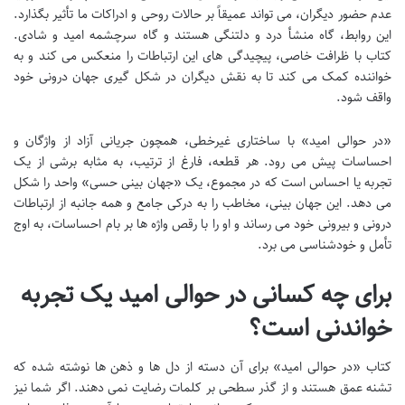
عدم حضور دیگران، می تواند عمیقاً بر حالات روحی و ادراکات ما تأثیر بگذارد.
این روابط، گاه منشأ درد و دلتنگی هستند و گاه سرچشمه امید و شادی.
کتاب با ظرافت خاصی، پیچیدگی های این ارتباطات را منعکس می کند و به
خواننده کمک می کند تا به نقش دیگران در شکل گیری جهان درونی خود
واقف شود.
«در حوالی امید» با ساختاری غیرخطی، همچون جریانی آزاد از واژگان و
احساسات پیش می رود. هر قطعه، فارغ از ترتیب، به مثابه برشی از یک
تجربه یا احساس است که در مجموع، یک «جهان بینی حسی» واحد را شکل
می دهد. این جهان بینی، مخاطب را به درکی جامع و همه جانبه از ارتباطات
درونی و بیرونی خود می رساند و او را با رقص واژه ها بر بام احساسات، به اوج
تأمل و خودشناسی می برد.
برای چه کسانی
در حوالی امید
یک تجربه
خواندنی است؟
کتاب «در حوالی امید» برای آن دسته از دل ها و ذهن ها نوشته شده که
تشنه عمق هستند و از گذر سطحی بر کلمات رضایت نمی دهند. اگر شما نیز