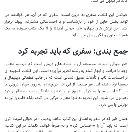
ماندگار تبدیل می کند.
خواندن این کتاب، سفری به درون است؛ سفری که در آن، هر خواننده می
تواند بخش هایی از خود را بازشناسد و با احساساتی مشترک، پیوند برقرار
کند. این ارزش های پنهان، «در حوالی امید» را از یک کتاب صرف، به یک
همراه معنوی و فکری بدل می سازد.
جمع بندی: سفری که باید تجربه کرد
«در حوالی امید»، مجموعه ای از نغمه های درونی است که مرضیه دهانی
وجد با ظرافت و ایجاز تمام به رشته تحریر درآورده است. این کتاب، گنجینه ای
از احساسات ناب و تأملات عمیق انسانی است که در قالب قطعاتی مینیمال و
پرمعنا ارائه شده اند. هر صفحه از این اثر، دریچه ای به روی جهان درونی ما
می گشاید و ما را به درکی عمیق تر از عشق، دلتنگی، امید، انتظار و درد
رهنمون می شود. این تجربه نه تنها ذهن را درگیر می کند، بلکه قلب را نیز به
نوازش وا می دارد.
همان طور که در سفر به اعماق این کتاب شاهد بودیم، «در حوالی امید» اثری
است که باید آن را «احساس کرد» و نه صرفاً خواند. کلمات در این کتاب،