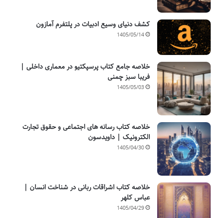
کشف دنیای وسیع ادبیات در پلتفرم آمازون
1405/05/14
خلاصه جامع کتاب پرسپکتیو در معماری داخلی |
فریبا سبز چمنی
1405/05/03
خلاصه کتاب رسانه های اجتماعی و حقوق تجارت
الکترونیک | داویدسون
1405/04/30
خلاصه کتاب اشراقات ربانی در شناخت انسان |
عباس کلهر
1405/04/29