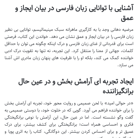
آشنایی با توانایی زبان فارسی در بیان ایجاز و
عمق
مرضیه دهانی وجد با به کارگیری ماهرانه سبک مینیمالیسم، توانایی بی نظیر
زبان فارسی را در بیان ایجاز و عمق نشان می دهد. خواندن این کتاب، فرصتی
است برای قدردانی از غنای زبان فارسی و درک اینکه چگونه می توان با حداقل
کلمات، جهانی از معنا را منتقل کرد. این تجربه، نه تنها به تقویت درک ادبی
خواننده کمک می کند، بلکه او را با ظرفیت های پنهان زبان مادری اش آشنا
می سازد.
ایجاد تجربه ای آرامش بخش و در عین حال
برانگیزاننده
«در حوالی امید» با لحن صمیمی و روایت محور خود، تجربه ای آرامش بخش
را برای خواننده فراهم می آورد. گویی که در خلوت خود، با دوستی صمیمی به
گفت وگو نشسته است. اما در عین حال، این آرامش با نوعی برانگیختگی
فکری و احساسی همراه است؛ برانگیختگی برای کشف بیشتر، برای درک
عمیق تر و برای احساس کردن بیشتر. این دوگانگی، کتاب را به اثری پویا و