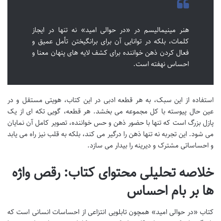
هنر مینیمالیسم در «در حوالی امید» نه تنها در ایجاز
کلمات، بلکه در توانایی آن برای برانگیختن تأمل عمیق و
فعال کردن ذهن خواننده برای کشف لایه های پنهان معنا و
احساس نهفته است.
استفاده از این سبک، به هر قطعه ادبی در این کتاب، هویتی مستقل و در
عین حال پیوسته با کل مجموعه می بخشد. هر قطعه، گویی تکه ای از یک
پازل بزرگ است که تنها با حضور ذهن و حس خواننده، تصویر کامل آن نمایان
می شود. این تجربه نه تنها ذهن را درگیر می کند، بلکه به قلب نیز راه می یابد
و احساساتی مشترک و دیرینه را بیدار می سازد.
خلاصه تحلیلی محتوای کتاب: رقص واژه
ها بر بام احساس
کتاب «در حوالی امید» همچون تابلویی انتزاعی از احساسات انسانی است که