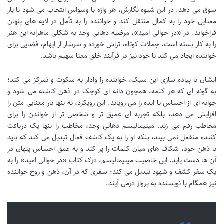
سوق می دهد. در این شیوه نگارش، هر واژه با وسواس انتخاب می شود تا بار
معنایی خود را به کمال منتقل کند و خواننده را به تأمل در لایه های پنهان
فراخواند. در «در حوالی امید»، مرضیه دهانی وجد به شکلی ماهرانه این هنر
را به کار بسته است. جملات کوتاه، تراش خورده و سرشار از ایهام، فضایی برای
خواننده ایجاد می کند تا خود نیز در فرآیند خلق معنا سهیم باشد.
ایشان با پیاده سازی این سبک، خواننده را وادار به سکوت و تمرکز می کند؛
به گونه ای که هر کلمه، همچون دانه ای کوچک در ذهن کاشته می شود و
جوانه ای از احساس یا ایده را می رویاند. این رویکرد، نه تنها بار معنایی متن را
افزایش می دهد، بلکه تجربه ای عمیق تر و شخصی تر از خواندن را برای
مخاطب رقم می زند. مینیمالیسم دهانی وجد، مخاطب را تنها یک دریافت
کننده منفعل نمی بیند، بلکه او را به یک کاشف فعال تبدیل می کند که باید
با ذهن خود، شکاف های میان کلمات را پر کند و به عمق احساس پنهان در
آن ها دست یابد. این خاصیت مینیمالیسم، درک کتاب «در حوالی امید» را به
یک سفر کشف و شهود تبدیل می کند؛ سفری که در آن، ذهن و روح خواننده
نیز همگام با نویسنده به پرواز درمی آیند.