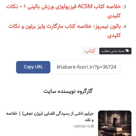
خلاصه کتاب ACSM فیزیولوژی ورزش بالینی ۱ – نکات
کلیدی
بالون نیمروز: خلاصه کتاب مارگارت وایز براون و نکات
کلیدی
کتاب
دسته بندی مطلب
Copy URL
گارگروه نویسنده سایت
جرایم ناشی از رسیدگی قضایی (بیژن نجفی) | خلاصه
و نقد
1405/05/15