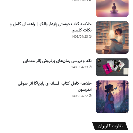
خلاصه کتاب دوستی پایدار والکو | راهنمای کامل و
نکات کلیدی
1405/04/23
نقد و بررسی رمان‌های پرفروش ژانر معمایی
1405/04/23
خلاصه کامل کتاب افسانه ی بابایاگا اثر سوفی
اندرسون
1405/04/22
نظرات کاربران