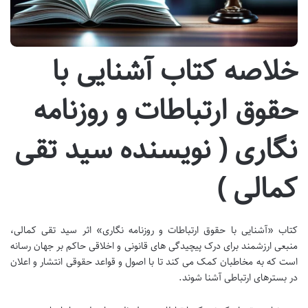
خلاصه کتاب آشنایی با
حقوق ارتباطات و روزنامه
نگاری ( نویسنده سید تقی
کمالی )
کتاب «آشنایی با حقوق ارتباطات و روزنامه نگاری» اثر سید تقی کمالی،
منبعی ارزشمند برای درک پیچیدگی های قانونی و اخلاقی حاکم بر جهان رسانه
است که به مخاطبان کمک می کند تا با اصول و قواعد حقوقی انتشار و اعلان
در بسترهای ارتباطی آشنا شوند.