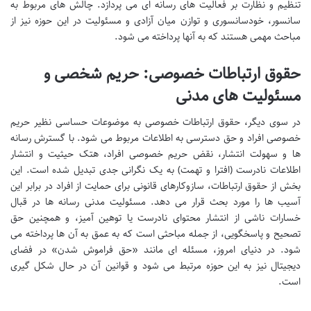
تنظیم و نظارت بر فعالیت های رسانه ای می پردازد. چالش های مربوط به
سانسور، خودسانسوری و توازن میان آزادی و مسئولیت در این حوزه نیز از
مباحث مهمی هستند که به آنها پرداخته می شود.
حقوق ارتباطات خصوصی: حریم شخصی و
مسئولیت های مدنی
در سوی دیگر، حقوق ارتباطات خصوصی به موضوعات حساسی نظیر حریم
خصوصی افراد و حق دسترسی به اطلاعات مربوط می شود. با گسترش رسانه
ها و سهولت انتشار، نقض حریم خصوصی افراد، هتک حیثیت و انتشار
اطلاعات نادرست (افترا و تهمت) به یک نگرانی جدی تبدیل شده است. این
بخش از حقوق ارتباطات، سازوکارهای قانونی برای حمایت از افراد در برابر این
آسیب ها را مورد بحث قرار می دهد. مسئولیت مدنی رسانه ها در قبال
خسارات ناشی از انتشار محتوای نادرست یا توهین آمیز، و همچنین حق
تصحیح و پاسخگویی، از جمله مباحثی است که به عمق به آن ها پرداخته می
شود. در دنیای امروز، مسئله ای مانند «حق فراموش شدن» در فضای
دیجیتال نیز به این حوزه مرتبط می شود و قوانین آن در حال شکل گیری
است.