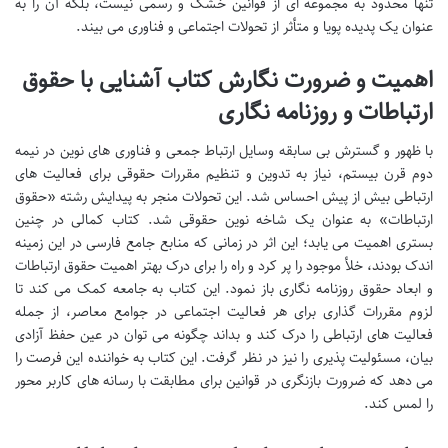
تنها محدود به مجموعه ای از قوانین خشک و رسمی نیست، بلکه آن را به
عنوان یک پدیده پویا و متأثر از تحولات اجتماعی و فناوری می بیند.
اهمیت و ضرورت نگارش کتاب آشنایی با حقوق
ارتباطات و روزنامه نگاری
با ظهور و گسترش بی سابقه وسایل ارتباط جمعی و فناوری های نوین در نیمه
دوم قرن بیستم، نیاز به تدوین و تنظیم مقررات حقوقی برای فعالیت های
ارتباطی بیش از پیش احساس شد. این تحولات منجر به پیدایش رشته «حقوق
ارتباطات» به عنوان یک شاخه نوین حقوقی شد. کتاب کمالی در چنین
بستری اهمیت می یابد؛ این اثر در زمانی که منابع جامع فارسی در این زمینه
اندک بودند، خلأ موجود را پر کرد و راه را برای درک بهتر اهمیت حقوق ارتباطات
و ابعاد حقوق روزنامه نگاری باز نمود. این کتاب به جامعه کمک می کند تا
لزوم مقررات گذاری برای هر فعالیت اجتماعی در جوامع معاصر، از جمله
فعالیت های ارتباطی را درک کند و بداند چگونه می توان در عین حفظ آزادی
بیان، مسئولیت پذیری را نیز در نظر گرفت. این کتاب به خواننده این فرصت را
می دهد که ضرورت بازنگری در قوانین برای مطابقت با رسانه های کاربر محور
را لمس کند.