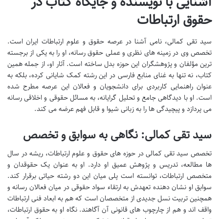
آشنایی با نویسنده و جایگاه کتاب در
حقوق ارتباطات
سید تقی کمالی، نامی آشنا در عرصه حقوق و علوم ارتباطات ایران است.
تخصص وی در زمینه های نظری و عملی حقوق رسانه، او را به یکی از برجسته
ترین مؤلفان و پژوهشگران این حوزه بدل ساخته است. آثار او، از جمله همین
کتاب، نه تنها به غنای منابع فارسی در این رشته کمک شایانی کرده، بلکه به
عنوان راهنمایی کاربردی برای دانشجویان و فعالان این عرصه مطرح شده
است. او با دیدگاهی جامع و تحلیل گرایانه، به مسائل حقوقی و اخلاقی رسانه
می پردازد و پیچیدگی ها را به زبانی شیوا و قابل فهم عرضه می کند.
سید تقی کمالی: نگاهی به سوابق و تخصص
تخصص سید تقی کمالی در حوزه های حقوق و علوم ارتباطات، ریشه در سال
ها مطالعه، تدریس و پژوهش عمیق او دارد. او به عنوان یک حقوقدان و
متخصص ارتباطات، توانسته است پلی میان این دو رشته حیاتی برقرار کند.
سوابق او نشان دهنده تعهدش به ارتقاء سواد حقوقی در میان فعالان رسانه و
همچنین تربیت نسل جدیدی از متخصصان است که هم به ابعاد فنی ارتباطات
واقف اند و هم از چارچوب های قانونی آن آگاهند. نگاه او به حقوق ارتباطات،