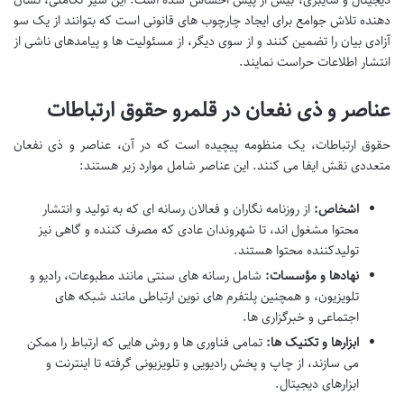
دیجیتال و سایبری، بیش از پیش احساس شده است. این سیر تکاملی، نشان
دهنده تلاش جوامع برای ایجاد چارچوب های قانونی است که بتوانند از یک سو
آزادی بیان را تضمین کنند و از سوی دیگر، از مسئولیت ها و پیامدهای ناشی از
انتشار اطلاعات حراست نمایند.
عناصر و ذی نفعان در قلمرو حقوق ارتباطات
حقوق ارتباطات، یک منظومه پیچیده است که در آن، عناصر و ذی نفعان
متعددی نقش ایفا می کنند. این عناصر شامل موارد زیر هستند:
اشخاص:
از روزنامه نگاران و فعالان رسانه ای که به تولید و انتشار
محتوا مشغول اند، تا شهروندان عادی که مصرف کننده و گاهی نیز
تولیدکننده محتوا هستند.
نهادها و مؤسسات:
شامل رسانه های سنتی مانند مطبوعات، رادیو و
تلویزیون، و همچنین پلتفرم های نوین ارتباطی مانند شبکه های
اجتماعی و خبرگزاری ها.
ابزارها و تکنیک ها:
تمامی فناوری ها و روش هایی که ارتباط را ممکن
می سازند، از چاپ و پخش رادیویی و تلویزیونی گرفته تا اینترنت و
ابزارهای دیجیتال.