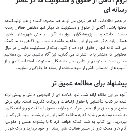
لزوم آگاهی از حقوق و مسئولیت ها در عصر
رسانه ای
در عصر اطلاعات، که هر فردی می تواند هم مصرف کننده و هم تولیدکننده
محتوا باشد، آگاهی از حقوق و مسئولیت ها دیگر تنها مختص فعالان رسانه
نیست. دانشجویان، پژوهشگران، روزنامه نگاران و حتی شهروندان عادی،
همگی باید درکی عمیق از این مفاهیم داشته باشند. این آگاهی به ما کمک
می کند تا نه تنها از حقوق خود دفاع کنیم، بلکه از مسئولیت هایمان در قبال
محتوایی که منتشر یا به اشتراک می گذاریم نیز آگاه باشیم. درک این مفاهیم
حیاتی است تا بتوانیم از آزادی بیان به شکلی مسئولانه استفاده کنیم و از
آسیب های احتمالی ناشی از سوءاستفاده از رسانه ها جلوگیری نماییم.
پیشنهاد برای مطالعه عمیق تر
آنچه در این مقاله ارائه شد، تنها خلاصه ای از اقیانوس دانش و بینش ارائه
شده در کتاب «آشنایی با حقوق ارتباطات و روزنامه نگاری» است. برای درکی
جامع تر و عمیق تر از تمامی جزئیات و ظرایف حقوق ارتباطات و روزنامه نگاری،
به شدت توصیه می شود که به مطالعه کامل این اثر ارزشمند سید تقی کمالی
بپردازید. این کتاب به شما کمک خواهد کرد تا با پشتوانه علمی و حقوقی،
گام های محکم تری در مسیر فعالیت های رسانه ای خود بردارید و درک خود را