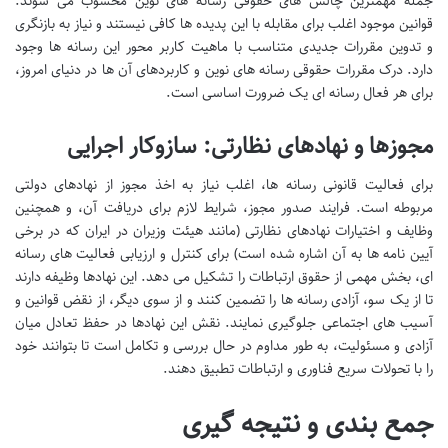
جمله مهمترین چالش های حقوقی رسانه های نوین محسوب می شوند.
قوانین موجود اغلب برای مقابله با این پدیده ها کافی نیستند و نیاز به بازنگری
و تدوین مقررات جدیدی متناسب با ماهیت کاربر محور این رسانه ها وجود
دارد. درک مقررات حقوقی رسانه های نوین و کاربردهای آن ها در دنیای امروز،
برای هر فعال رسانه ای یک ضرورت اساسی است.
مجوزها و نهادهای نظارتی: سازوکار اجرایی
برای فعالیت قانونی رسانه ها، اغلب نیاز به اخذ مجوز از نهادهای دولتی
مربوطه است. فرایند صدور مجوز، شرایط لازم برای دریافت آن، و همچنین
وظایف و اختیارات نهادهای نظارتی (مانند هیئت وزیران در ایران که در برخی
آیین نامه ها به آن اشاره شده است) برای کنترل و ارزیابی فعالیت های رسانه
ای، بخش مهمی از حقوق ارتباطات را تشکیل می دهد. این نهادها وظیفه دارند
تا از یک سو، آزادی رسانه ها را تضمین کنند و از سوی دیگر، از نقض قوانین و
آسیب های اجتماعی جلوگیری نمایند. نقش این نهادها در حفظ تعادل میان
آزادی و مسئولیت، به طور مداوم در حال بررسی و تکامل است تا بتوانند خود
را با تحولات سریع فناوری و ارتباطات تطبیق دهند.
جمع بندی و نتیجه گیری