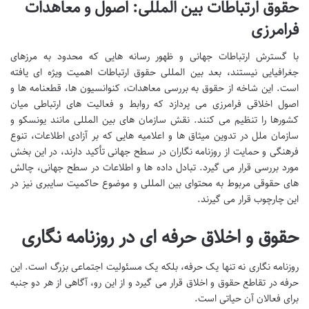
حقوق ارتباطات بین المللی: اصول و معاهدات
فرامرزی
با گسترش ارتباطات جهانی و ظهور رسانه هایی که محدود به مرزهای
جغرافیایی نیستند، بعد بین المللی حقوق ارتباطات اهمیت ویژه ای یافته
است. این شاخه از حقوق به بررسی معاهدات، کنوانسیون ها، قطعنامه ها و
اصول اخلاقی فرامرزی می پردازد که روابط و فعالیت های ارتباطی میان
کشورها را تنظیم می کنند. نقش سازمان های بین المللی مانند یونسکو و
سازمان ملل در تدوین میثاق ها و اعلامیه هایی که بر آزادی اطلاعات، تنوع
فرهنگی و حمایت از روزنامه نگاران در سطح جهانی تأکید دارند، در این بخش
مورد بررسی قرار می گیرد. تبادل داده ها و اطلاعات در سطح جهانی، چالش
های حقوقی مربوط به محتوای بین المللی و موضوع حاکمیت سایبری نیز در
این چارچوب قرار می گیرند.
حقوق و اخلاق حرفه ای در روزنامه نگاری
روزنامه نگاری نه تنها یک حرفه، بلکه یک مسئولیت اجتماعی بزرگ است. این
حرفه در تقاطع حقوق و اخلاق قرار می گیرد و از این رو، آگاهی از هر دو جنبه
برای فعالان آن حیاتی است.