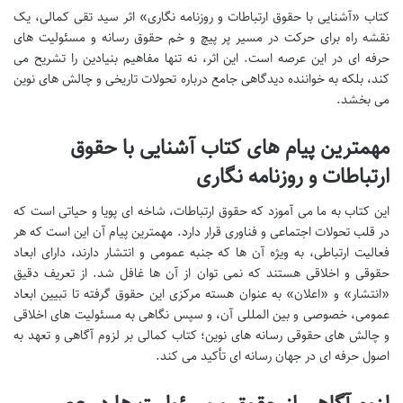
کتاب «آشنایی با حقوق ارتباطات و روزنامه نگاری» اثر سید تقی کمالی، یک
نقشه راه برای حرکت در مسیر پر پیچ و خم حقوق رسانه و مسئولیت های
حرفه ای در این عرصه است. این اثر، نه تنها مفاهیم بنیادین را تشریح می
کند، بلکه به خواننده دیدگاهی جامع درباره تحولات تاریخی و چالش های نوین
می بخشد.
مهمترین پیام های کتاب آشنایی با حقوق
ارتباطات و روزنامه نگاری
این کتاب به ما می آموزد که حقوق ارتباطات، شاخه ای پویا و حیاتی است که
در قلب تحولات اجتماعی و فناوری قرار دارد. مهمترین پیام آن این است که هر
فعالیت ارتباطی، به ویژه آن ها که جنبه عمومی و انتشار دارند، دارای ابعاد
حقوقی و اخلاقی هستند که نمی توان از آن ها غافل شد. از تعریف دقیق
«انتشار» و «اعلان» به عنوان هسته مرکزی این حقوق گرفته تا تبیین ابعاد
عمومی، خصوصی و بین المللی آن، و سپس نگاهی به مسئولیت های اخلاقی
و چالش های حقوقی رسانه های نوین؛ کتاب کمالی بر لزوم آگاهی و تعهد به
اصول حرفه ای در جهان رسانه ای تأکید می کند.