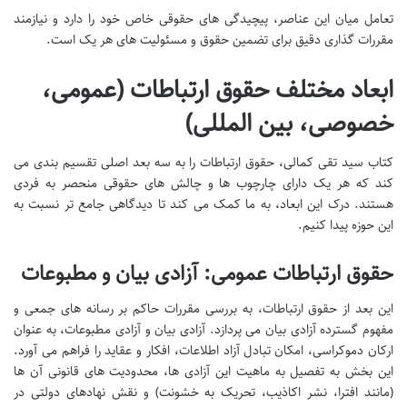
تعامل میان این عناصر، پیچیدگی های حقوقی خاص خود را دارد و نیازمند
مقررات گذاری دقیق برای تضمین حقوق و مسئولیت های هر یک است.
ابعاد مختلف حقوق ارتباطات (عمومی،
خصوصی، بین المللی)
کتاب سید تقی کمالی، حقوق ارتباطات را به سه بعد اصلی تقسیم بندی می
کند که هر یک دارای چارچوب ها و چالش های حقوقی منحصر به فردی
هستند. درک این ابعاد، به ما کمک می کند تا دیدگاهی جامع تر نسبت به
این حوزه پیدا کنیم.
حقوق ارتباطات عمومی: آزادی بیان و مطبوعات
این بعد از حقوق ارتباطات، به بررسی مقررات حاکم بر رسانه های جمعی و
مفهوم گسترده آزادی بیان می پردازد. آزادی بیان و آزادی مطبوعات، به عنوان
ارکان دموکراسی، امکان تبادل آزاد اطلاعات، افکار و عقاید را فراهم می آورد.
این بخش به تفصیل به ماهیت این آزادی ها، محدودیت های قانونی آن ها
(مانند افترا، نشر اکاذیب، تحریک به خشونت) و نقش نهادهای دولتی در