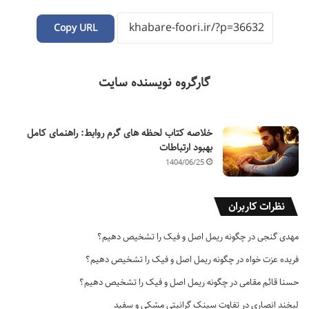
Copy URL
گارگروه نویسنده سایت
خلاصه کتاب لحظه های گرم روابط: راهنمای کامل
بهبود ارتباطات
1404/06/25
نظرات کاربران
مهدی گنجی
در
چگونه ریمل اصل و فیک را تشخیص دهیم؟
فریده عزت خواه
در
چگونه ریمل اصل و فیک را تشخیص دهیم؟
حسنا قائم مقامی
در
چگونه ریمل اصل و فیک را تشخیص دهیم؟
لبخند انصاری
در
تفاوت سینک گرانیتی مشکی و سفید