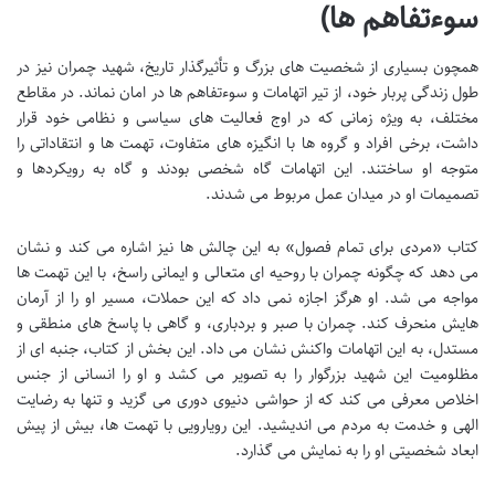
سوءتفاهم ها)
همچون بسیاری از شخصیت های بزرگ و تأثیرگذار تاریخ، شهید چمران نیز در
طول زندگی پربار خود، از تیر اتهامات و سوءتفاهم ها در امان نماند. در مقاطع
مختلف، به ویژه زمانی که در اوج فعالیت های سیاسی و نظامی خود قرار
داشت، برخی افراد و گروه ها با انگیزه های متفاوت، تهمت ها و انتقاداتی را
متوجه او ساختند. این اتهامات گاه شخصی بودند و گاه به رویکردها و
تصمیمات او در میدان عمل مربوط می شدند.
کتاب «مردی برای تمام فصول» به این چالش ها نیز اشاره می کند و نشان
می دهد که چگونه چمران با روحیه ای متعالی و ایمانی راسخ، با این تهمت ها
مواجه می شد. او هرگز اجازه نمی داد که این حملات، مسیر او را از آرمان
هایش منحرف کند. چمران با صبر و بردباری، و گاهی با پاسخ های منطقی و
مستدل، به این اتهامات واکنش نشان می داد. این بخش از کتاب، جنبه ای از
مظلومیت این شهید بزرگوار را به تصویر می کشد و او را انسانی از جنس
اخلاص معرفی می کند که از حواشی دنیوی دوری می گزید و تنها به رضایت
الهی و خدمت به مردم می اندیشید. این رویارویی با تهمت ها، بیش از پیش
ابعاد شخصیتی او را به نمایش می گذارد.