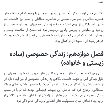
شد.
نکته ی قابل توجه دیگر، بُعد هنری او بود. چمران با وجود تمام مشغله های
علمی، نظامی و سیاسی، دستی بر نقاشی، خطاطی و شعر نیز داشت. آثار
هنری او، بازتابی از روح لطیف و نگاه زیبایش به جهان بود. او همچنین از
روحیه ی پهلوانی و ورزشی بالایی برخوردار بود که نشان از سلامت جسم و
روحش داشت. تمام این ابعاد، او را به شخصیتی بی نظیر تبدیل کرده بود که
در هر زمینه ای، نمونه ای از کمال بود.
فصل دوازدهم: زندگی خصوصی (ساده
زیستی و خانواده)
علی رغم تمام فعالیت های عمومی و نقش های مهمی که شهید چمران در
طول زندگی اش بر عهده داشت، نگاهی به زندگی خصوصی او نیز ابعاد تازه ای
از شخصیتش را آشکار می سازد. او در آمریکا با همسر اولش، خانم پروانه
سلطانی، ازدواج کرد که حاصل این پیوند، فرزندانی بودند که او را در مسیر
زندگی همراهی می کردند. این بخش از زندگی او، نشان دهنده ی تلاش او
برای ایجاد تعادل میان مسئولیت های انقلابی و زندگی خانوادگی بود.