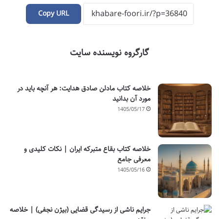
Copy URL
گارگروه نویسنده سایت
خلاصه کتاب مادلن صادق هدایت: هر آنچه باید در
مورد آن بدانید
1405/05/17
خلاصه کتاب بقاع متبرکه ایران | نکات کلیدی و
معرفی جامع
1405/05/16
جرایم ناشی از رسیدگی قضایی (بیژن نجفی) | خلاصه