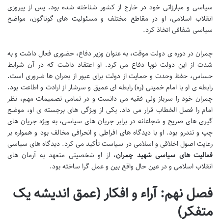
سیاسی و مبارزاتی خود در خارج از کشور شناخته شده بود. پس از پیروزی
انقلاب اسلامی، او در مقاطع مختلف و مسئولیت های گوناگون، مواضع
سیاسی شفافی اتخاذ کرد.
چمران در دوره ی دولت موقت، به عنوان وزیر دفاع، حضوری فعال داشت و به
شدت از این دولت نوپا دفاع می کرد. او اعتقاد داشت که در آن شرایط
حساس، حفظ وحدت و حمایت از دولت برای عبور از بحران ها ضروری است.
رابطه ی او با امام خمینی (ره) رابطه ای عمیق و سرشار از ارادت و اطاعت بود.
چمران خود را سرباز ولی فقیه می دانست و در تمامی تصمیمات مهم، نظر
امام را فصل الخطاب قرار می داد. یکی از ویژگی های برجسته ی او، موضع
گیری های صریح و شجاعانه در برابر جریان های سیاسی، به ویژه جریان های
چپ و تندرو بود. او با دیدگاه های افراطی و انحرافی مخالف بود و همواره بر
رعایت اصول اخلاقی و اسلامی در سیاست تأکید می کرد. دیدگاه های سیاسی
فعالیت های سیاسی شهید چمران
، از او شخصیتی متعهد به آرمان های
انقلاب اسلامی و در عین حال واقع بین و عمل گرا ساخته بود.
فصل نهم: آراء و افکار (عمق اندیشه یک
متفکر)