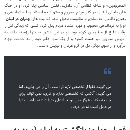
المحرومین» و شاخه نظامی آن، «امل»، نقش اساسی ایفا کرد. او در جنگ
های داخلی لبنان، در کنار مردم محروم و ستم دیده ایستاد و با سازماندهی و
رهبری نظامی، به نمادی از مقاومت تبدیل شد. فعالیت های
چمران در لبنان
،
او را به فرماندهی محبوب و مورد اعتماد مردم بدل کرد، کسی که زندگی اش را
وقف دفاع از مظلومین کرده بود. او در این کشور نه تنها رزمید، بلکه به
آموزش مبارزین نیز همت گمارد و از یک سو، علم خود را به خدمت جهاد
درآورد و از سوی دیگر، دل در گرو عرفان و نیایش داشت.
می گویند تقوا از تخصص لازم تر است. آن را می پذیرم. اما
می گویم: آنکس که تخصصی ندارد و کاری، نمی تواند برای
جامعه بکند، هرگز نمی تواند ادعای تقوا داشته باشد. تقوا
در عمل است نه در حرف.