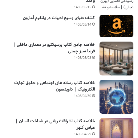
و نقد
1405/05/15
کشف دنیای وسیع ادبیات در پلتفرم آمازون
1405/05/14
خلاصه جامع کتاب پرسپکتیو در معماری داخلی |
فریبا سبز چمنی
1405/05/03
خلاصه کتاب رسانه های اجتماعی و حقوق تجارت
الکترونیک | داویدسون
1405/04/30
خلاصه کتاب اشراقات ربانی در شناخت انسان |
عباس کلهر
1405/04/29