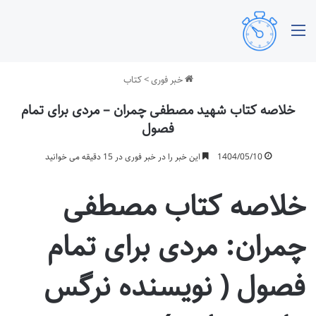
منو
خبر فوری
>
کتاب
خلاصه کتاب شهید مصطفی چمران – مردی برای تمام
فصول
1404/05/10
این خبر را در خبر فوری در 15 دقیقه می خوانید
خلاصه کتاب مصطفی
چمران: مردی برای تمام
فصول ( نویسنده نرگس