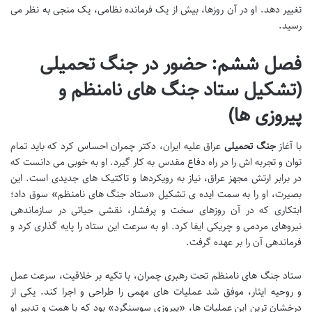
تغییر دهد. او در آن روزها، بیش از یک فرمانده نظامی، یک منجی به نظر می
رسید.
فصل ششم: حضور در جنگ تحمیلی
(تشکیل ستاد جنگ های نامنظم و
پیروزی ها)
با آغاز
جنگ تحمیلی
عراق علیه ایران، دکتر چمران احساس کرد که باید تمام
توان و تجربه اش را در راه دفاع مقدس به کار گیرد. او به خوبی می دانست که
در برابر ارتش مجهز عراق، نیاز به رویکردها و تاکتیک های جدیدی است. این
بصیرت، او را به سمت ایده ی تشکیل «ستاد جنگ های نامنظم» سوق داد؛
ابتکاری که در آن روزهای سخت و پرفشار، نقشی حیاتی در سازماندهی
نیروهای مردمی و چریکی ایفا کرد. او به سرعت این ستاد را پایه گذاری کرد و
فرماندهی آن را بر عهده گرفت.
ستاد جنگ های نامنظم تحت رهبری چمران، با تکیه بر خلاقیت، سرعت عمل
و روحیه ایثار، موفق شد عملیات های مهمی را طراحی و اجرا کند. یکی از
درخشان ترین این عملیات ها، «پیروزی سوسنگرد» بود که با همت و تدبیر او