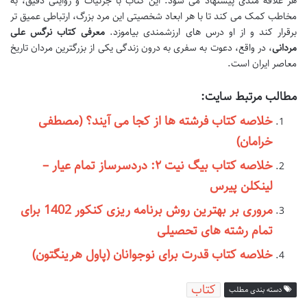
هر علاقه مندی پیشنهاد می شود. این کتاب با جزئیات و روایتی دقیق، به
مخاطب کمک می کند تا با هر ابعاد شخصیتی این مرد بزرگ، ارتباطی عمیق تر
برقرار کند و از او درس های ارزشمندی بیاموزد.
معرفی کتاب نرگس علی
مردانی
، در واقع، دعوت به سفری به درون زندگی یکی از بزرگترین مردان تاریخ
معاصر ایران است.
مطالب مرتبط سایت:
خلاصه کتاب فرشته ها از کجا می آیند؟ (مصطفی
خرامان)
خلاصه کتاب بیگ نیت ۲: دردسرساز تمام عیار –
لینکلن پیرس
مروری بر بهترین روش برنامه ریزی کنکور 1402 برای
تمام رشته های تحصیلی
خلاصه کتاب قدرت برای نوجوانان (پاول هرینگتون)
کتاب
دسته بندی مطلب