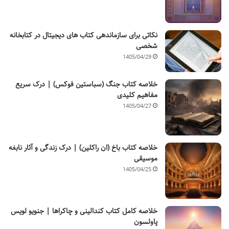
نکاتی برای سازماندهی کتاب های دیجیتال در کتابخانه
شخصی
1405/04/29
خلاصه کتاب جنگ (سباستین فوکس) | درک سریع
مفاهیم کلیدی
1405/04/27
خلاصه کتاب باخ (ان راکلین) | درک زندگی و آثار نابغه
موسیقی
1405/04/25
خلاصه کامل کتاب کندالینی و چاکراها | جنویو لویس
پاولسون