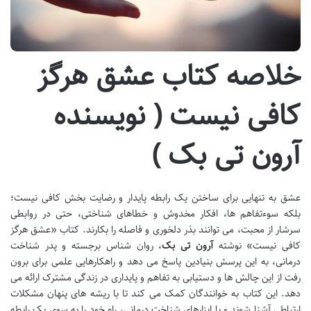
خلاصه کتاب عشق هرگز
کافی نیست ( نویسنده
آرون تی بک )
عشق به تنهایی برای ساختن یک رابطه پایدار و رضایت بخش کافی نیست؛
بلکه سوءتفاهم ها، افکار مخدوش و خطاهای شناختی، حتی در روابطی
سرشار از محبت، می توانند بذر دلخوری و فاصله را بکارند. کتاب «عشق هرگز
کافی نیست» نوشته
آرون تی بک
، روان شناس برجسته و پدر شناخت
درمانی، به این پرسش بنیادین پاسخ می دهد و راهکارهایی علمی برای برون
رفت از این چالش ها و دستیابی به تفاهم و پایداری در زندگی مشترک ارائه می
دهد. این کتاب به خوانندگان کمک می کند تا با ریشه های پنهان مشکلات
ارتباطی آشنا شوند و با ابزارهای شناخت درمانی، راه خود را به سوی یک رابطه