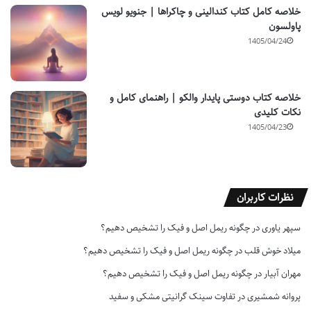
خلاصه کامل کتاب کندالینی و چاکراها | جنویو لویس
پاولسون
1405/04/24
خلاصه کتاب دوستی پایدار والکو | راهنمای کامل و
نکات کلیدی
1405/04/23
نظرات کاربران
سپهر یاوری
در
چگونه ریمل اصل و فیک را تشخیص دهیم؟
میلاد خوش قلب
در
چگونه ریمل اصل و فیک را تشخیص دهیم؟
مهران آبیار
در
چگونه ریمل اصل و فیک را تشخیص دهیم؟
پروانه شمشیری
در
تفاوت سینک گرانیتی مشکی و سفید