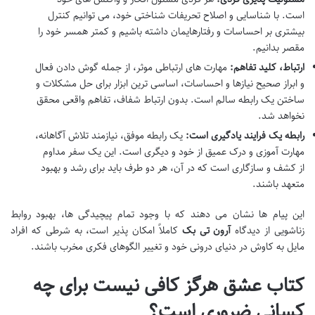
است. با شناسایی و اصلاح تحریفات شناختی خود، می توانیم کنترل
بیشتری بر احساسات و رفتارهایمان داشته باشیم و کمتر همسر خود را
مقصر بدانیم.
ارتباط، کلید تفاهم:
مهارت های ارتباطی موثر، از جمله گوش دادن فعال
و ابراز صحیح نیازها و احساسات، اساسی ترین ابزار برای حل مشکلات و
ساختن یک رابطه سالم است. بدون ارتباط شفاف، تفاهم واقعی محقق
نخواهد شد.
رابطه یک فرایند یادگیری است:
یک رابطه موفق، نیازمند تلاش آگاهانه،
مهارت آموزی و درک عمیق از خود و دیگری است. این یک سفر مداوم
از کشف و سازگاری است که در آن، هر دو طرف باید برای رشد و بهبود
متعهد باشند.
این پیام ها نشان می دهند که با وجود تمام پیچیدگی ها، بهبود روابط
زناشویی از دیدگاه
آرون تی بک
کاملاً امکان پذیر است، به شرطی که افراد
مایل به کاوش در دنیای درونی خود و تغییر الگوهای فکری مخرب باشند.
کتاب عشق هرگز کافی نیست برای چه
کسانی ضروری است؟