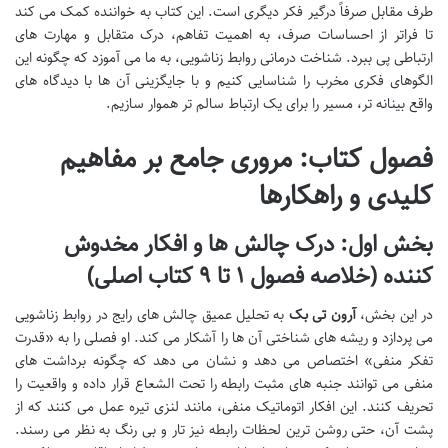
طرف مقابل صرفاً درگیر فکر دیگری است. این کتاب به خواننده کمک می کند
تا فراتر از احساسات صرف، به اهمیت تفاهم، درک متقابل و مهارت های
ارتباطی پی ببرد. شناخت درمانی روابط زناشویی، به ما می آموزد که چگونه این
الگوهای فکری مخرب را شناسایی کنیم و با جایگزینی آن ها با دیدگاه های
واقع بینانه تر، مسیر را برای یک ارتباط سالم تر هموار سازیم.
فصول کتاب: مروری جامع بر مفاهیم
کلیدی و راهکارها
بخش اول: درک چالش ها و افکار مخدوش
کننده (خلاصه فصول ۱ تا ۹ کتاب اصلی)
در این بخش،
آرون تی بک
به تحلیل عمیق چالش های رایج در روابط زناشویی
می پردازد و ریشه های شناختی آن ها را آشکار می کند. او فصلی را به «قدرت
تفکر منفی» اختصاص می دهد و نشان می دهد که چگونه برداشت های
منفی می توانند جنبه های مثبت رابطه را تحت الشعاع قرار داده و واقعیت را
تحریف کنند. این افکار اتوماتیک منفی، مانند لنزی تیره عمل می کنند که از
پشت آن، حتی روشن ترین لحظات رابطه نیز تار و بی رنگ به نظر می رسند.