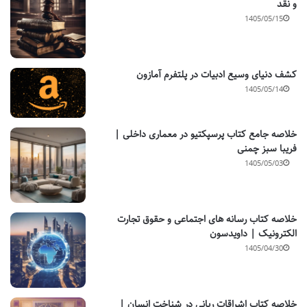
و نقد
1405/05/15
کشف دنیای وسیع ادبیات در پلتفرم آمازون
1405/05/14
خلاصه جامع کتاب پرسپکتیو در معماری داخلی |
فریبا سبز چمنی
1405/05/03
خلاصه کتاب رسانه های اجتماعی و حقوق تجارت
الکترونیک | داویدسون
1405/04/30
خلاصه کتاب اشراقات ربانی در شناخت انسان |