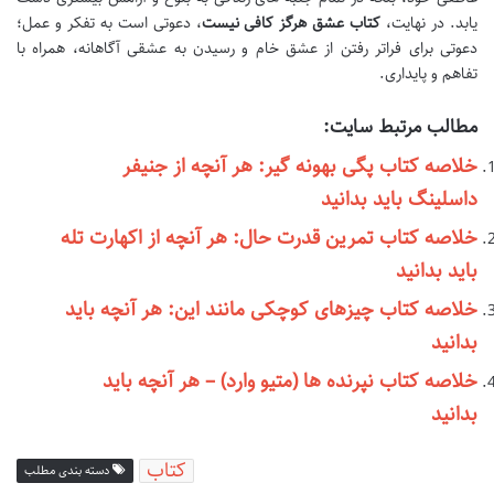
یابد. در نهایت،
کتاب عشق هرگز کافی نیست
، دعوتی است به تفکر و عمل؛
دعوتی برای فراتر رفتن از عشق خام و رسیدن به عشقی آگاهانه، همراه با
تفاهم و پایداری.
مطالب مرتبط سایت:
خلاصه کتاب پگی بهونه گیر: هر آنچه از جنیفر
داسلینگ باید بدانید
خلاصه کتاب تمرین قدرت حال: هر آنچه از اکهارت تله
باید بدانید
خلاصه کتاب چیزهای کوچکی مانند این: هر آنچه باید
بدانید
خلاصه کتاب نپرنده ها (متیو وارد) – هر آنچه باید
بدانید
کتاب
دسته بندی مطلب