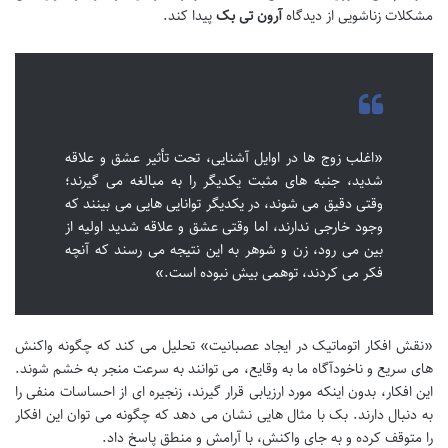
مشکلات زناشویی از دیدگاه
آرون تی بک
پیدا کند.
«اغلب زوج ها در اوایل آشنایی، تحت تأثیر عشق و علاقه
شدید، جنبه های مثبت یکدیگر را به مبالغه می گیرند؛
وقتی دقیق می شوند، در یکدیگر توانایی هایی می بینند که
وجود خارجی ندارند، اما وقتی عشق و علاقه شدید اولیه از
بین می رود، زن و شوهر به این نتیجه می رسند که آنچه
فکر می کردند، توهمی بیش نبوده است.»
«نقش افکار اتوماتیک در ایجاد عصبانیت» تحلیل می کند که چگونه واکنش
های سریع و ناخودآگاه ما به وقایع، می توانند به سرعت منجر به خشم شوند.
این افکار، بدون اینکه مورد ارزیابی قرار گیرند، زنجیره ای از احساسات منفی را
به دنبال دارند. بک با مثال هایی نشان می دهد که چگونه می توان این افکار
را متوقف کرده و به جای واکنش، با آرامش و منطق پاسخ داد.