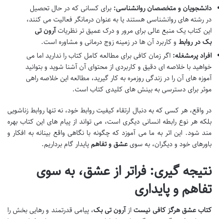
دانشجویان و متخصصان روانشناسی:
برای کسانی که در حال تحصیل
در رشته های روانشناسی هستند یا به عنوان درمانگر فعالیت می کنند،
این کتاب یک منبع عالی برای مرور و درک عمیق تر نظریات
آرون تی
بک در روابط
و کاربرد آن ها در زمینه زوج درمانی و مشاوره است.
افراد پرمشغله:
اگر زمان کافی برای مطالعه کامل کتاب را ندارید اما می
خواهید با خلاصه ای دقیق و کاربردی از محتوای آن آشنا شوید و بتوانید
آموزه های آن را در زندگی روزمره به کار گیرید، مطالعه این خلاصه راهی
موثر برای دسترسی به بینش های کلیدی کتاب است.
در واقع، هر کسی که به دنبال ارتقاء کیفیت روابط خود، نه تنها روابط زناشویی
بلکه هر نوع رابطه انسانی دیگری است، می تواند از پیام های این کتاب بهره
مند شود. این اثر به ما می آموزد که چگونه با نگاهی واقع بینانه به افکار و
باورهای خود و دیگران، به سوی
عشق و تفاهم
پایدار گام برداریم.
نتیجه گیری: فراتر از عشق، به سوی
تفاهم و پایداری
کتاب عشق هرگز کافی نیست
از
آرون تی بک
، پیامی قدرتمند و رهایی بخش را