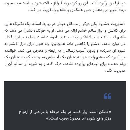
دو طرف را برآورده کند. این رویکرد، روابط را از حالت «برد و باخت» به «برد-
برد» تغییر می دهد و حس همکاری و تفاهم را تقویت می کند.
«مدیریت خشم» یکی دیگر از مسائل حیاتی در روابط است. بک تکنیک هایی
برای کاهش و ابراز سالم خشم ارائه می دهد. او به خواننده نشان می دهد که
خشم اغلب نتیجه ای از افکار و تفسیرهای نادرست است و با تغییر این افکار،
می توان شدت خشم را کاهش داد. همچنین، راه هایی برای ابراز خشم به
شیوه ای سازنده و بدون آسیب رساندن به رابطه را معرفی می کند. خواننده
می آموزد که خشم را نه تنها به عنوان یک احساس مخرب، بلکه به عنوان یک
پیام دهنده برای نیازهای برآورده نشده، درک کند و به شیوه ای سالم آن را
مدیریت کند.
«ممکن است ابراز خشم در یک مرحله یا مراحلی از ازدواج
مؤثر واقع شود، اما معمولاً مخرب است.»