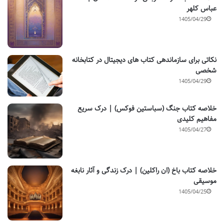
عباس کلهر
1405/04/29
نکاتی برای سازماندهی کتاب های دیجیتال در کتابخانه
شخصی
1405/04/29
خلاصه کتاب جنگ (سباستین فوکس) | درک سریع
مفاهیم کلیدی
1405/04/27
خلاصه کتاب باخ (ان راکلین) | درک زندگی و آثار نابغه
موسیقی
1405/04/25