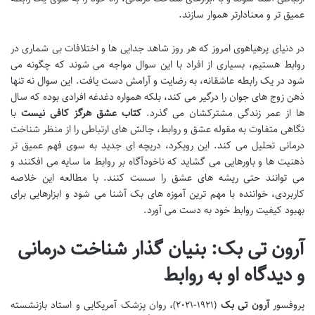
عمیق تر و معنادارتر هموار سازند.
در دنیای پرهیاهوی امروز که هر روز شاهد جدایی ها و اختلافات بی شماری در
روابط هستیم، بسیاری از افراد با این سوال مواجه می شوند که چگونه می
شود در یک رابطه عاشقانه، به رضایت و آرامش دست یافت. این سوال نه تنها
ذهن زوج های جوان را درگیر می کند، بلکه همواره دغدغه افرادی بوده که سال
ها از عمر زندگی مشترکشان می گذرد.
کتاب عشق هرگز کافی نیست
با
نگاهی متفاوت به مقوله عشق و روابط، چالش های ارتباطی را از منظر شناخت
درمانی تحلیل می کند. این رویکرد، دریچه ای جدید به سوی فهم عمیق تر
ذهنیت ها و باورهایی می گشاید که ناخودآگاه بر روابط ما سایه می افکنند و
می توانند حتی ریشه های عشق را سست کنند. با مطالعه این خلاصه
کاربردی، خواننده با مهم ترین آموزه های بک آشنا می شود و ابزارهایی برای
بهبود کیفیت روابط خود به دست می آورد.
آرون تی بک: بنیان گذار شناخت درمانی
و دیدگاه او به روابط
پروفسور
آرون تی بک
(۱۹۲۱-۲۰۲۱)، روان پزشک آمریکایی و استاد بازنشسته