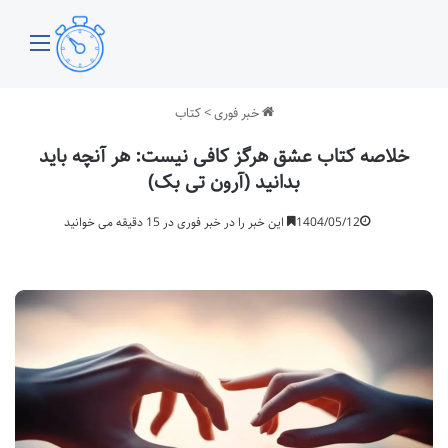
منو
خبر فوری
>
کتاب
خلاصه کتاب عشق هرگز کافی نیست: هر آنچه باید
بدانید (آرون تی بک)
1404/05/12
این خبر را در خبر فوری در 15 دقیقه می خوانید