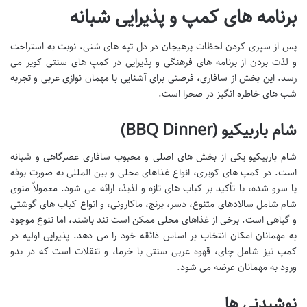
برنامه های کمپ و پذیرایی شبانه
پس از سپری کردن لحظات پرهیجان در دل تپه های شنی، نوبت به استراحت
و لذت بردن از برنامه های فرهنگی و پذیرایی در کمپ های سنتی کویر می
رسد. این بخش از سافاری، فرصتی برای آشنایی با مهمان نوازی عربی و تجربه
شب های خاطره انگیز در صحرا است.
شام باربیکیو (BBQ Dinner)
شام باربیکیو یکی از بخش های اصلی و محبوب سافاری عصرگاهی و شبانه
است. در کمپ های کویری، انواع غذاهای محلی و بین المللی به صورت بوفه
یا سرو شده، با تأکید بر کباب های تازه و لذیذ، ارائه می شود. معمولاً منوی
شام شامل سالادهای متنوع، دسر، برنج، ماکارونی، و انواع کباب های گوشتی
و گیاهی است. برخی از غذاهای محلی ممکن است تند باشند، اما تنوع موجود
به مهمانان امکان انتخاب بر اساس ذائقه خود را می دهد. پذیرایی اولیه در
کمپ نیز شامل چای، قهوه عربی سنتی با خرما، و تنقلات است که در بدو
ورود به مهمانان عرضه می شود.
نوشیدنی ها