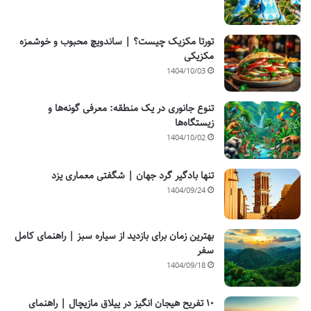
تورتا مکزیک چیست؟ | ساندویچ محبوب و خوشمزه
مکزیکی
1404/10/03
تنوع جانوری در یک منطقه: معرفی گونه‌ها و
زیستگاه‌ها
1404/10/02
تنها بادگیر گرد جهان | شگفتی معماری یزد
1404/09/24
بهترین زمان برای بازدید از سیاره سبز | راهنمای کامل
سفر
1404/09/18
۱۰ تفریح هیجان انگیز در ییلاق مازیچال | راهنمای