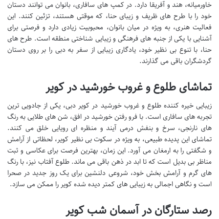
خاورمیانه، هند و آفریقا دارد. در کمپ های سافاری، بانوان می توانند دستان
خود را با طرح های ظریف و زیبای حنا، که موقتی هستند، تزئین کنند. این
فعالیت هنری، به ویژه در میان بانوان، محبوبیت زیادی دارد و فرصتی برای
آشنایی با یکی از جنبه های فرهنگی و زیبایی شناختی منطقه است. طرح های
حنا، با تنوع بی نظیر خود، یادگاری زیبایی از سفر به دبی را بر روی دستان
گردشگران باقی می گذارند.
تماشای طلوع و غروب خورشید در کویر
زیبایی خیره کننده طلوع و غروب خورشید در کویر دبی، یکی از جادویی ترین
تجربه های سافاری است. با فرو رفتن خورشید در افق، شن های طلایی به رنگ
های نارنجی، سرخ و بنفش درمی آیند و منظره ای رویایی خلق می کنند.
تماشای این پدیده طبیعی، به ویژه در سکوت بی نظیر کویر، لحظاتی از آرامش
و شگفتی را به ارمغان می آورد. این زمان، بهترین فرصت برای عکاسی و ثبت
مناظر بی بدیل است که تا ابد در ذهن باقی می ماند. طلوع آفتاب نیز، با رنگ
های گرم و آرامش بخش خود، شروعی دلنشین برای یک روز جدید در صحرا
است و نگاهی اجمالی به زیبایی های کمتر دیده شده کویر را ممکن می سازد.
رصد ستارگان در آسمان شب کویر