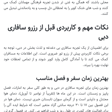
محلی باشند که همگی به غنی تر شدن تجربه فرهنگی مهمانان کمک می
کنند و شب های خنک کویر را به لحظاتی دل چسب و به یادماندنی تبدیل می
کنند.
نکات مهم و کاربردی قبل از رزرو سافاری
دبی
برای اطمینان از یک تجربه سافاری بی دغدغه و لذت بخش در دبی، توجه به
برخی نکات کاربردی پیش از رزرو تور ضروری است. این اطلاعات به مسافران
کمک می کند تا با آمادگی کامل وارد کویر شوند و از تمامی لحظات خود
نهایت بهره را ببرند.
بهترین زمان سفر و فصل مناسب
بهترین زمان برای تجربه سافاری در دبی و به طور کلی سفر به امارات، فصل
پاییز و زمستان است. در این ماه ها (تقریباً از نوامبر تا آوریل)، دمای هوا
معتدل و دلپذیر است و از گرمای سوزان تابستان خبری نیست. دمای هوا در
این فصول بین ۱۷ تا ۳۰ درجه سانتی گراد متغیر است که شرایط ایده آلی را
برای فعالیت های کویری در طول روز و شب فراهم می کند. در فصول گرم تر،