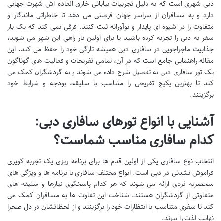
دبی شهری است که به دلیل تجربیات بیابانی خارق العاده اش شهرت جهانی
دارد و به مسافران از سراسر جهان فرصتی می دهد تا خاطراتی ماندگار و
متفاوت را در شیوه ای پایدار و نوآورانه ثبت کنند. فرقی نمی کند که یک بار
سفر به دبی را تجربه کرده باشید یا برای اولین بار راهی این شهر می شوید،
جذابیت ماجراجویی در سافاری دبی همیشه تازگی خود را حفظ می کند. این
مقاله راهنمایی جامع است که در آن، تمامی تفریحات و فعالیت های گوناگون
یک تور سافاری دبی به تفصیل شرح داده می شوند و به گردشگران کمک می
کند تا بهترین پکیج تفریحی را متناسب با سلیقه، بودجه و شرایط خود
برگزینند.
آشنایی با انواع تورهای سافاری دبی:
کدام سافاری مناسب شماست؟
انتخاب نوع سافاری یکی از اولین قدم ها برای برنامه ریزی یک تجربه کویری
فراموش نشدنی در دبی است. انواع مختلف سافاری با برنامه ها و ویژگی های
منحصربه فردی ارائه می شوند که هر کدام پاسخگوی نیازها و سلیقه های
متفاوتی از گردشگران هستند. شناخت این تفاوت ها به مسافران کمک می
کند تا سفری متناسب با انتظارات خود را برگزینند و از لحظاتشان در دل صحرا
نهایت لذت را ببرند.