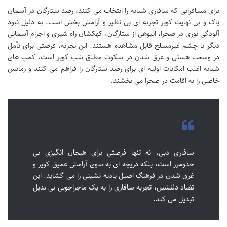
برای مسافرانی که سافاری شبانه را انتخاب می کنند، رصد ستارگان در آسمان
پاک و بی نهایت کویر تجربه ای بی نظیر و آرامش بخش است. به دلیل نبود
آلودگی نوری در صحرا، انبوهی از ستارگان، کهکشان راه شیری و اجرام آسمانی
دیگر با چشم غیرمسلح قابل مشاهده هستند. این تجربه، فرصتی برای تأمل
در وسعت هستی و غرق شدن در سکوت مطلق شب کویر است. کمپ های
شبانه اغلب امکانات اولیه ای برای رصد ستارگان را فراهم می کنند و رمانس
خاصی را به اقامت در صحرا می بخشند.
سافاری دبی، نه تنها فرصتی برای هیجان انگیزی بی
حدومرز است، بلکه دریچه ای به سوی آرامش عمیق کویر و
غرق شدن در فرهنگ اصیل بادیه نشینی را می گشاید. این
تضاد دلنشین، تجربه سافاری را به یک ماجراجویی بی بدیل
تبدیل می کند.