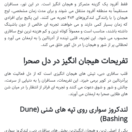
فقط آفرود یک گزینه متمرکز و هیجان انگیز است. در این تور، مسافران
مستقیماً به منطقه آفرود منتقل می شوند و برای مدت زمان مشخصی، اوج
هیجان را با رانندگی لندکروزهای ۴x۴ تجربه می کنند. این پکیج برای افرادی
که زمان بسیار کمی دارند و می خواهند تجربه ای خالص از دون باشینگ
داشته باشند، مناسب است و معمولاً کوتاه ترین و کم هزینه ترین نوع سافاری
محسوب می شود. این تجربه، قلبی تپنده از آدرنالین را به ارمغان می آورد و
لحظاتی پر از شور و هیجان را در دل کویر خلق می کند.
تفریحات هیجان انگیز در دل صحرا
قلب سافاری دبی، تپش های هیجان انگیزی است که از دل فعالیت های
پرآدرنالین در کویر برمی خیزد. این تفریحات، مسافران را به دنیایی از سرعت،
چالش و شور و شوق دعوت می کنند و تجربه ای فراتر از انتظار را در میان شن
های طلایی صحرا به ارمغان می آورند.
لندکروز سواری روی تپه های شنی (Dune
Bashing)
یکی از اصلی ترین و هیجان انگیزترین بخش های سافاری دبی، لندکروز سواری