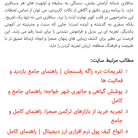
سافاری شبانه آرامش بخش، بستگی به سلیقه و اولویت های هر مسافری
دارد. با برنامه ریزی دقیق و آگاهی از نکات کاربردی، می توان از تمامی لحظات
این ماجراجویی در قلب کویر نهایت لذت را برد. سافاری دبی نه تنها یک تفریح،
بلکه سفری به گذشته و آینده است؛ جایی که سنت و مدرنیته در آغوش
یکدیگر، تجربه ای بی بدیل و فراموش نشدنی را برای شما رقم می زنند. این
فرصت بی نظیر برای کشف زیبایی های پنهان صحرا و ایجاد ارتباط عمیق تر با
طبیعت و فرهنگ منطقه، ارزش تجربه کردن را دارد.
مطالب مرتبط سایت:
تفریحات دره راگه رفسنجان | راهنمای جامع بازدید و
فعالیت ها
پوشش گیاهی و جانوری شهر خواجه: راهنمای جامع و
کامل
تجربه خرید از بازارهای ترکمن صحرا: راهنمای کامل و
جامع
انواع کیف پول نرم افزاری ارز دیجیتال | راهنمای کامل