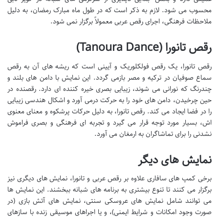
محسوب می شود. لازم به ذکر است که در طول ماه مبارک رمضان، به دلیل
ملاحظات فرهنگی، اجرای رقص عربی معمولاً برگزار نمی شود.
رقص تانورا (Tanoura Dance)
رقص تانورا، یک رقص فولکلوریک و آیینی است که ریشه های آن به رقص
سماع صوفیان در ترکیه و مصر بازمی گردد. این نمایش با دامن های بلند و
چندرنگ که نورانی می شوند، زیبایی بصری خیره کننده ای دارد. رقصنده در
حین چرخیدن، دامن های خود را به حرکت درمی آورد و اشکال هندسی زیبایی
را در فضا ایجاد می کند. رقص تانورا، به دلیل حرکات پرشکوه و معنای معنوی
اش، بسیار مورد توجه قرار می گیرد و تجربه ای فرهنگی و بصری فراموش
نشدنی را برای تماشاگران به ارمغان می آورد.
نمایش های دیگر
برخی کمپ های سافاری علاوه بر رقص عربی و تانورا، نمایش های دیگری نیز
برگزار می کنند تا تنوع بیشتری به برنامه های شبانه ببخشند. این نمایش ها
می توانند شامل نمایش های عروسکی سنتی، نمایش های آتش بازی (در
صورت وجود امکانات و شرایط ایمنی)، و یا اجراهای موسیقی زنده با سازهای