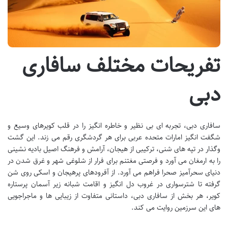
تفریحات مختلف سافاری
دبی
سافاری دبی، تجربه ای بی نظیر و خاطره انگیز را در قلب کویرهای وسیع و
شگفت انگیز امارات متحده عربی برای هر گردشگری رقم می زند. این گشت
وگذار در تپه های شنی، ترکیبی از هیجان، آرامش و فرهنگ اصیل بادیه نشینی
را به ارمغان می آورد و فرصتی مغتنم برای فرار از شلوغی شهر و غرق شدن در
دنیای سحرآمیز صحرا فراهم می آورد. از آفرودهای پرهیجان و اسکی روی شن
گرفته تا شترسواری در غروب دل انگیز و اقامت شبانه زیر آسمان پرستاره
کویر، هر بخش از سافاری دبی، داستانی متفاوت از زیبایی ها و ماجراجویی
های این سرزمین روایت می کند.