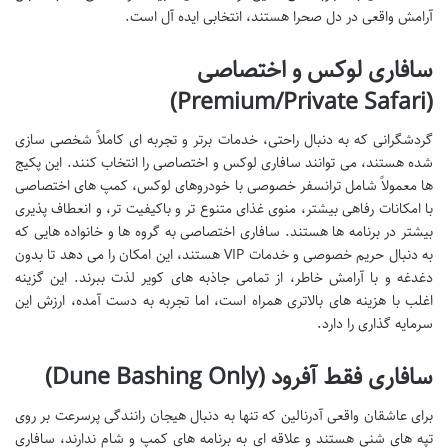
آرامش واقعی در دل صحرا هستند، انتخابی ایده آل است.
سافاری لوکس و اختصاصی
(Premium/Private Safari)
گردشگرانی که به دنبال راحتی، خدمات برتر و تجربه ای کاملاً شخصی سازی
شده هستند، می توانند سافاری لوکس و اختصاصی را انتخاب کنند. این پکیج
ها معمولاً شامل ترانسفر خصوصی با خودروهای لوکس، کمپ های اختصاصی
با امکانات رفاهی بیشتر، منوی غذای متنوع تر و باکیفیت تر، و انعطاف پذیری
بیشتر در برنامه ها هستند. سافاری اختصاصی به گروه ها و خانواده هایی که
به دنبال حریم خصوصی و خدمات VIP هستند، این امکان را می دهد تا بدون
دغدغه و با آرامش خاطر، از تمامی جاذبه های کویر لذت ببرند. این گزینه
اغلب با هزینه های بالاتری همراه است، اما تجربه به دست آمده، ارزش این
سرمایه گذاری را دارد.
سافاری فقط آفرود (Dune Bashing Only)
برای عاشقان واقعی آدرنالین که تنها به دنبال هیجان رانندگی پرسرعت بر روی
تپه های شنی هستند و علاقه ای به برنامه های کمپ و شام ندارند، سافاری