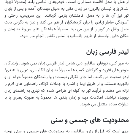
از هتل یا محل اقامت مسافران است. خودروهای شاسی بلند (معمولاً تویوتا
لندکروز یا نیسان پاترول) در زمان مقرر به دنبال مهمانان آمده و پس از پایان
تور نیز آن ها را به محل اقامتشان بازمی گردانند. این سرویس، راحتی و
آسودگی خاطر زیادی را برای گردشگران فراهم می کند و نیاز به نگرانی بابت
حمل ونقل در کویر را از بین می برد. معمولاً هماهنگی های مربوط به زمان و
مکان دقیق ترانسفر از طریق واتساپ یا تماس تلفنی انجام می شود.
لیدر فارسی زبان
به طور کلی، تورهای سافاری دبی شامل لیدر فارسی زبان نمی شوند. رانندگان
خودروهای آفرود و کارکنان کمپ ها معمولاً به زبان انگلیسی، عربی یا هندی/
اردو صحبت می کنند. اما جای نگرانی نیست؛ زیرا رانندگان معمولاً حرفه ای و
باتجربه هستند و از طریق ایما و اشاره یا جملات کوتاه، راهنمایی های لازم را
ارائه می دهند و فرآیند تور به گونه ای طراحی شده که نیازی به راهنمای زبان
پیچیده نباشد. اطلاعات مهم و زمان بندی ها معمولاً به صورت بصری یا با
عبارات ساده منتقل می شوند.
محدودیت های جسمی و سنی
مهم است که قبل از رزرو سافاری، به محدودیت های جسمی و سنی توجه