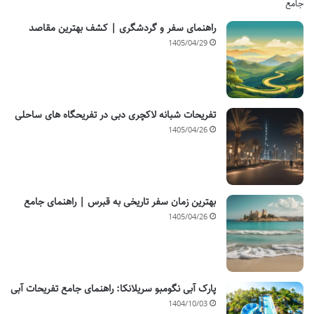
راهنمای سفر و گردشگری | کشف بهترین مقاصد
1405/04/29
تفریحات شبانه لاکچری دبی در تفریحگاه های ساحلی
1405/04/26
بهترین زمان سفر تاریخی به قبرس | راهنمای جامع
1405/04/26
پارک آبی نگومبو سریلانکا: راهنمای جامع تفریحات آبی
1404/10/03