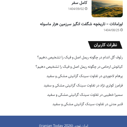
کامل سفر
1404/09/02
اورامانات – تاریخچه شگفت انگیز سرزمین هزار ماسوله
1404/08/25
نظرات کاربران
رئوف گل اندام
در
چگونه ریمل اصل و فیک را تشخیص دهیم؟
کیانوش ارحامی
در
چگونه ریمل اصل و فیک را تشخیص دهیم؟
پرهام لاجوردی
در
تفاوت سینک گرانیتی مشکی و سفید
فرامرز کوثری نژاد
در
تفاوت سینک گرانیتی مشکی و سفید
سمیرا خطیبی
در
تفاوت سینک گرانیتی مشکی و سفید
قنبر مدنی
در
تفاوت سینک گرانیتی مشکی و سفید
ایران تودی (Iranian Today 2026)