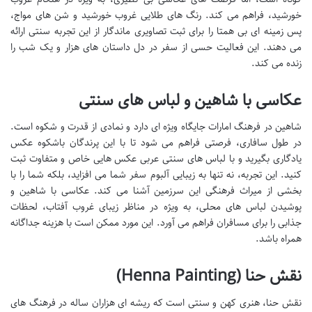
خورشید، فراهم می کند. رنگ های طلایی غروب خورشید و شن های مواج،
پس زمینه ای بی همتا را برای ثبت تصاویری ماندگار از این تجربه سنتی ارائه
می دهند. این فعالیت حسی از سفر در دل داستان های هزار و یک شب را
زنده می کند.
عکاسی با شاهین و لباس های سنتی
شاهین در فرهنگ امارات جایگاه ویژه ای دارد و نمادی از قدرت و شکوه است.
در طول سافاری، فرصتی فراهم می شود تا با این پرندگان باشکوه عکس
یادگاری بگیرید و با لباس های سنتی عربی عکس هایی خاص و متفاوت ثبت
کنید. این تجربه، نه تنها به زیبایی آلبوم سفر شما می افزاید، بلکه شما را با
بخشی از میراث فرهنگی این سرزمین آشنا می کند. عکاسی با شاهین و
پوشیدن لباس های محلی، به ویژه در مناظر زیبای غروب آفتاب، لحظات
جذابی را برای مسافران فراهم می آورد. این مورد ممکن است با هزینه جداگانه
همراه باشد.
نقش حنا (Henna Painting)
نقش حنا، هنری کهن و سنتی است که ریشه ای هزاران ساله در فرهنگ های