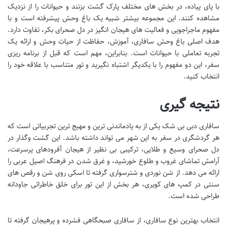
با پای پیاده، در بخش های مختلف پارک گشت بزنند و حیوانات را از نزدیک
مشاهده کنند. این مجموعه بیشتر شبیه یک باغ وحش پیشرفته است و با
مفهوم ماجراجویی و فعالیت های هیجان انگیز در دل صحرای بکر، تفاوت دارد.
هدف اصلی باغ وحش سافاری، آموزش، حفاظت از حیات وحش و ارائه یک
تجربه تعاملی با حیوانات است. بنابراین، مهم است که قبل از برنامه ریزی
سفر، این دو مفهوم را با یکدیگر اشتباه نگیرید و تور متناسب با علاقه خود را
انتخاب کنید.
نتیجه گیری
سافاری دبی بی شک یکی از به یادماندنی ترین و مهیج ترین تجربیاتی است که
هر گردشگری در سفر به این شهر می تواند داشته باشد. این گشت وگذار در
دل صحرای وسیع و طلایی، ترکیبی بی نظیر از هیجان آفرودهای پرسرعت،
آرامش تماشای غروب و طلوع خورشید، و غرق شدن در فرهنگ اصیل عربی را
ارائه می دهد. از شن نوردی و شترسواری گرفته تا اسکی روی شن و رقص های
سنتی در کمپ های کویری، هر بخش از این تور برای خلق خاطراتی جاودانه
طراحی شده است.
انتخاب بهترین نوع سافاری، از سافاری صبحگاهی فشرده و پرهیجان گرفته تا