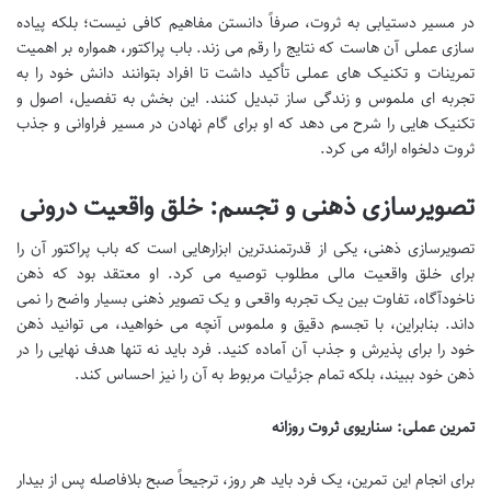
در مسیر دستیابی به ثروت، صرفاً دانستن مفاهیم کافی نیست؛ بلکه پیاده
سازی عملی آن هاست که نتایج را رقم می زند. باب پراکتور، همواره بر اهمیت
تمرینات و تکنیک های عملی تأکید داشت تا افراد بتوانند دانش خود را به
تجربه ای ملموس و زندگی ساز تبدیل کنند. این بخش به تفصیل، اصول و
تکنیک هایی را شرح می دهد که او برای گام نهادن در مسیر فراوانی و جذب
ثروت دلخواه ارائه می کرد.
تصویرسازی ذهنی و تجسم: خلق واقعیت درونی
تصویرسازی ذهنی، یکی از قدرتمندترین ابزارهایی است که باب پراکتور آن را
برای خلق واقعیت مالی مطلوب توصیه می کرد. او معتقد بود که ذهن
ناخودآگاه، تفاوت بین یک تجربه واقعی و یک تصویر ذهنی بسیار واضح را نمی
داند. بنابراین، با تجسم دقیق و ملموس آنچه می خواهید، می توانید ذهن
خود را برای پذیرش و جذب آن آماده کنید. فرد باید نه تنها هدف نهایی را در
ذهن خود ببیند، بلکه تمام جزئیات مربوط به آن را نیز احساس کند.
تمرین عملی: سناریوی ثروت روزانه
برای انجام این تمرین، یک فرد باید هر روز، ترجیحاً صبح بلافاصله پس از بیدار