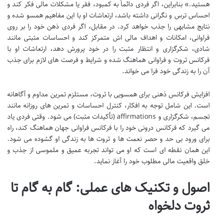
هستید.» بنابراین، اگر فردی دائماً به کمبود، فقر یا مشکلات مالی فکر کند و
احساس ترس و نگرانی داشته باشد، ارتعاشات او با این مفاهیم همسو شده و
نتایج مشابهی را جذب خواهد کرد. در مقابل، اگر فردی ذهن خود را بر روی
فراوانی، امکانات و اهداف مالی اش متمرکز کند و احساسات مثبتی مانند
شادی، شکرگزاری و انتظار مثبت را در خود پرورش دهد، ارتعاشات او با
فرکانس ثروت و فراوانی هماهنگ شده و شرایط و فرصت های لازم برای جذب
آن را به زندگی خود فرا می خواند.
افزایش فرکانس ذهنی برای همسویی با ثروت، مستلزم تمرین مداوم و آگاهانه
است. این شامل توجه به افکار، کنترل احساسات و تمرین های روزانه مانند
تجسم، شکرگزاری و affirmations (تأکیدات مثبت) می شود. وقتی فردی یاد
می گیرد که فرکانس درونی خود را با فرکانس فراوانی جهان هماهنگ کند، راه
برای ورود بی حد و حصر نعمت ها و ثروت ها به زندگی او گشوده می شود.
این همان نقطه ای است که او می تواند تجربه عمیق و ملموسی از جذب و
خلق واقعیت مالی مطلوب خود را آغاز نماید.
اصول و تکنیک های عملی: گام به گام تا
ثروت دلخواه