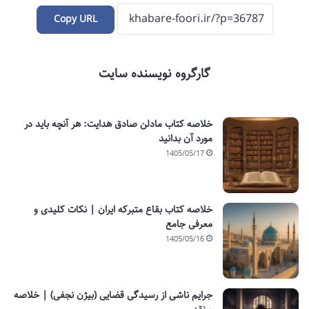
Copy URL
گارگروه نویسنده سایت
خلاصه کتاب مادلن صادق هدایت: هر آنچه باید در
مورد آن بدانید
1405/05/17
خلاصه کتاب بقاع متبرکه ایران | نکات کلیدی و
معرفی جامع
1405/05/16
جرایم ناشی از رسیدگی قضایی (بیژن نجفی) | خلاصه