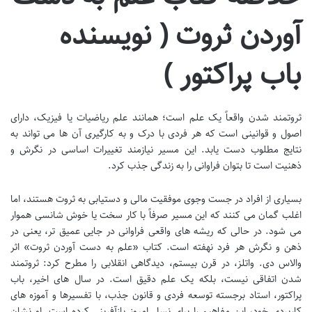
آوردن ثروت ( نویسنده
باب پراکتور )
ثروتمند شدن واقعاً یک علم است؛ همانند علم ریاضیات یا فیزیک، دارای
اصول و قوانینی است که هر فردی با درک و به کارگیری آن ها می تواند به
نتایج مطلوب دست یابد. این مسیر نیازمند تغییرات اساسی در نگرش و
ذهنیت است تا بتوان فراوانی را به زندگی جذب کرد.
بسیاری از افراد در جست وجوی موفقیت مالی و دستیابی به ثروت هستند، اما
اغلب گمان می کنند که این مسیر صرفاً با کار سخت یا خوش شانسی هموار
می شود. در حالی که ریشه های واقعی فراوانی در جایی عمیق تر، یعنی در
ذهن و نگرش هر فرد نهفته است. کتاب «علم به دست آوردن ثروت» اثر
والاس دی. واتلز، در قرن بیستم، دیدگاهی انقلابی را مطرح کرد: ثروتمند
شدن اتفاقی نیست، بلکه یک علم دقیق است. در سال های اخیر، باب
پراکتور، استاد برجسته توسعه فردی و قانون جذب، با تفسیرها و آموزه های
کاربردی خود، این مفاهیم را برای نسل امروز بازآفرینی کرده است. او نشان