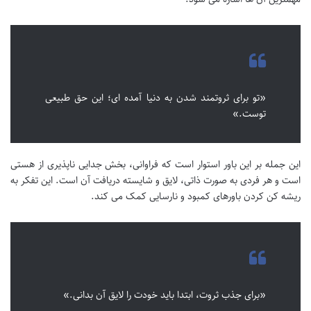
«تو برای ثروتمند شدن به دنیا آمده ای؛ این حق طبیعی
توست.»
این جمله بر این باور استوار است که فراوانی، بخش جدایی ناپذیری از هستی
است و هر فردی به صورت ذاتی، لایق و شایسته دریافت آن است. این تفکر به
ریشه کن کردن باورهای کمبود و نارسایی کمک می کند.
«برای جذب ثروت، ابتدا باید خودت را لایق آن بدانی.»