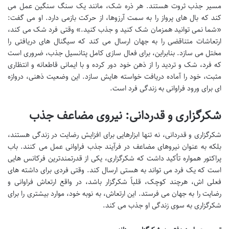
مسیر جذب ثروت هستند. هر ذره شک، مانند یک سنگ سنگین عمل می
کند که بال های پرواز را به سمت آرزوها، از حرکت بازمی دارد. او می گفت:
«شما نمی توانید همزمان شک کنید و جذب کنید.» وقتی فرد شک می کند،
ارتعاشات متناقضی را به جهان ارسال می کند که سیگنال های دریافتی را
مختل می سازد. بنابراین، برای فعال سازی کامل پتانسیل جذب، ضروری است
که فرد، شک و تردید را از ذهن خود دور کرده و با ایمانی قاطعانه و انتظاری
مثبت، خود را آماده دریافت خواسته هایش سازد. این وضعیت ذهنی، دروازه
ای برای ورود فراوانی به زندگی فرد است.
شکرگزاری و قدردانی: نیروی مضاعف جذب
شکرگزاری و قدردانی، نه تنها ابزارهایی برای افزایش رضایت در زندگی هستند،
بلکه به عنوان نیروهای مضاعف در فرآیند جذب فراوانی عمل می کنند. باب
پراکتور همواره تأکید داشت که شکرگزاری، یکی از قدرتمندترین فرکانس هایی
است که یک فرد می تواند به هستی ارسال کند. وقتی فردی برای داشته های
فعلی اش، هرچند کوچک، قلباً شکرگزار باشد، در واقع ارتعاش فراوانی و
رضایت را به جهان می فرستد. این ارتعاش، به نوبه خود، موارد بیشتری را برای
شکرگزاری به سوی زندگی او جذب می کند.