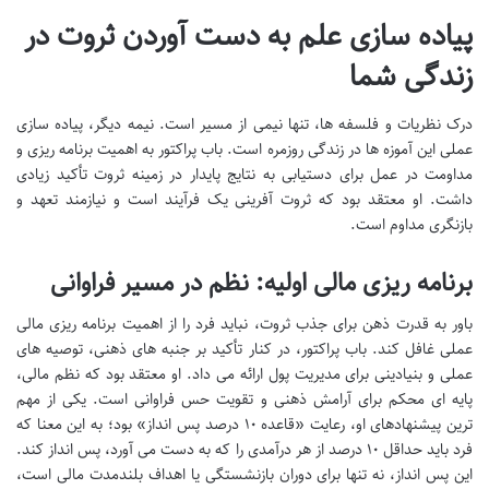
پیاده سازی علم به دست آوردن ثروت در
زندگی شما
درک نظریات و فلسفه ها، تنها نیمی از مسیر است. نیمه دیگر، پیاده سازی
عملی این آموزه ها در زندگی روزمره است. باب پراکتور به اهمیت برنامه ریزی و
مداومت در عمل برای دستیابی به نتایج پایدار در زمینه ثروت تأکید زیادی
داشت. او معتقد بود که ثروت آفرینی یک فرآیند است و نیازمند تعهد و
بازنگری مداوم است.
برنامه ریزی مالی اولیه: نظم در مسیر فراوانی
باور به قدرت ذهن برای جذب ثروت، نباید فرد را از اهمیت برنامه ریزی مالی
عملی غافل کند. باب پراکتور، در کنار تأکید بر جنبه های ذهنی، توصیه های
عملی و بنیادینی برای مدیریت پول ارائه می داد. او معتقد بود که نظم مالی،
پایه ای محکم برای آرامش ذهنی و تقویت حس فراوانی است. یکی از مهم
ترین پیشنهادهای او، رعایت «قاعده ۱۰ درصد پس انداز» بود؛ به این معنا که
فرد باید حداقل ۱۰ درصد از هر درآمدی را که به دست می آورد، پس انداز کند.
این پس انداز، نه تنها برای دوران بازنشستگی یا اهداف بلندمدت مالی است،