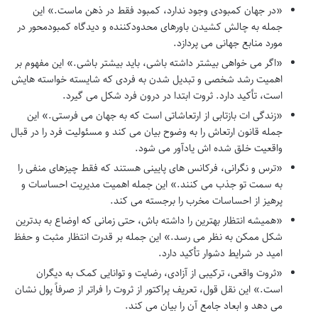
«در جهان کمبودی وجود ندارد، کمبود فقط در ذهن ماست.» این
جمله به چالش کشیدن باورهای محدودکننده و دیدگاه کمبودمحور در
مورد منابع جهانی می پردازد.
«اگر می خواهی بیشتر داشته باشی، باید بیشتر باشی.» این مفهوم بر
اهمیت رشد شخصی و تبدیل شدن به فردی که شایسته خواسته هایش
است، تأکید دارد. ثروت ابتدا در درون فرد شکل می گیرد.
«زندگی ات بازتابی از ارتعاشاتی است که به جهان می فرستی.» این
جمله قانون ارتعاش را به وضوح بیان می کند و مسئولیت فرد را در قبال
واقعیت خلق شده اش یادآور می شود.
«ترس و نگرانی، فرکانس های پایینی هستند که فقط چیزهای منفی را
به سمت تو جذب می کنند.» این جمله اهمیت مدیریت احساسات و
پرهیز از احساسات مخرب را برجسته می کند.
«همیشه انتظار بهترین را داشته باش، حتی زمانی که اوضاع به بدترین
شکل ممکن به نظر می رسد.» این جمله بر قدرت انتظار مثبت و حفظ
امید در شرایط دشوار تأکید دارد.
«ثروت واقعی، ترکیبی از آزادی، رضایت و توانایی کمک به دیگران
است.» این نقل قول، تعریف پراکتور از ثروت را فراتر از صرفاً پول نشان
می دهد و ابعاد جامع آن را بیان می کند.