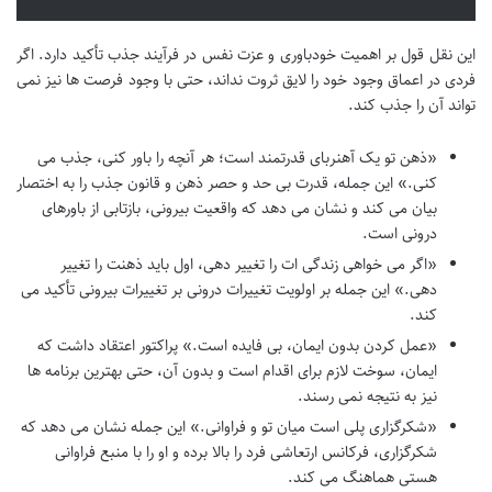
این نقل قول بر اهمیت خودباوری و عزت نفس در فرآیند جذب تأکید دارد. اگر
فردی در اعماق وجود خود را لایق ثروت نداند، حتی با وجود فرصت ها نیز نمی
تواند آن را جذب کند.
«ذهن تو یک آهنربای قدرتمند است؛ هر آنچه را باور کنی، جذب می
کنی.» این جمله، قدرت بی حد و حصر ذهن و قانون جذب را به اختصار
بیان می کند و نشان می دهد که واقعیت بیرونی، بازتابی از باورهای
درونی است.
«اگر می خواهی زندگی ات را تغییر دهی، اول باید ذهنت را تغییر
دهی.» این جمله بر اولویت تغییرات درونی بر تغییرات بیرونی تأکید می
کند.
«عمل کردن بدون ایمان، بی فایده است.» پراکتور اعتقاد داشت که
ایمان، سوخت لازم برای اقدام است و بدون آن، حتی بهترین برنامه ها
نیز به نتیجه نمی رسند.
«شکرگزاری پلی است میان تو و فراوانی.» این جمله نشان می دهد که
شکرگزاری، فرکانس ارتعاشی فرد را بالا برده و او را با منبع فراوانی
هستی هماهنگ می کند.