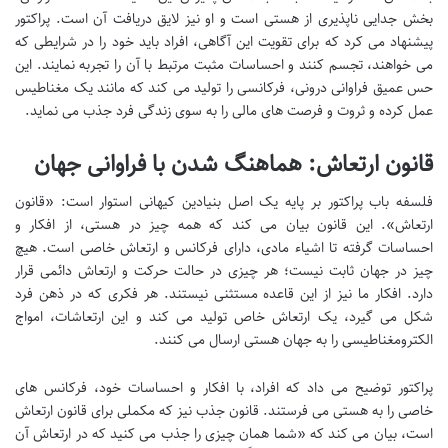
بخش جدایی ناپذیری از هستی است و او نیز لایق دریافت آن است. پراکتور
پیشنهاد می کرد که برای تقویت این آگاهی، افراد باید خود را در شرایطی که
می خواهند، تجسم کنند و احساسات مثبت مرتبط با آن را تجربه نمایند. این
حس عمیق فراوانی درونی، فرکانسی را تولید می کند که مانند یک مغناطیس
عمل کرده و ثروت و فرصت های مالی را به سوی زندگی فرد جذب می نماید.
قانون ارتعاش: هماهنگ شدن با فراوانی جهان
فلسفه باب پراکتور بر پایه یک اصل بنیادین کیهانی استوار است: «قانون
ارتعاش». این قانون بیان می کند که همه چیز در هستی، از افکار و
احساسات گرفته تا اشیاء مادی، دارای فرکانس و ارتعاش خاصی است. هیچ
چیز در جهان ثابت نیست؛ هر چیزی در حالت حرکت و ارتعاش دائمی قرار
دارد. افکار ما نیز از این قاعده مستثنی نیستند. هر فکری که در ذهن فرد
شکل می گیرد، یک ارتعاش خاص تولید می کند و این ارتعاشات، امواج
الکترومغناطیسی را به جهان هستی ارسال می کنند.
پراکتور توضیح می داد که افراد، با افکار و احساسات خود، فرکانس های
خاصی را به هستی می فرستند. قانون جذب نیز که مکملی برای قانون ارتعاش
است، بیان می کند که «شما همان چیزی را جذب می کنید که در ارتعاش آن