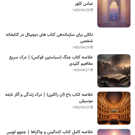
عباس کلهر
1405/04/29
نکاتی برای سازماندهی کتاب های دیجیتال در کتابخانه
شخصی
1405/04/29
خلاصه کتاب جنگ (سباستین فوکس) | درک سریع
مفاهیم کلیدی
1405/04/27
خلاصه کتاب باخ (ان راکلین) | درک زندگی و آثار نابغه
موسیقی
1405/04/25
خلاصه کامل کتاب کندالینی و چاکراها | جنویو لویس