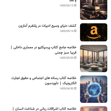
و نقد
1405/05/15
کشف دنیای وسیع ادبیات در پلتفرم آمازون
1405/05/14
خلاصه جامع کتاب پرسپکتیو در معماری داخلی |
فریبا سبز چمنی
1405/05/03
خلاصه کتاب رسانه های اجتماعی و حقوق تجارت
الکترونیک | داویدسون
1405/04/30
خلاصه کتاب اشراقات ربانی در شناخت انسان |