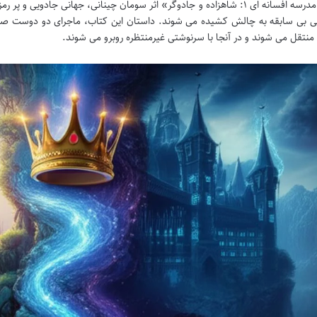
کتاب «مدرسه افسانه ای ۱: شاهزاده و جادوگر» اثر سومان چینانی، جهانی جادوی
 بی سابقه به چالش کشیده می شوند. داستان این کتاب، ماجرای دو دوست صمیم
منتقل می شوند و در آنجا با سرنوشتی غیرمنتظره روبرو می شوند.