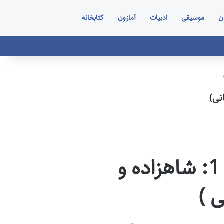
ن
موسیقی
ادبیات
آمازون
کتابخانه
خلاصه کتاب مدرسه افسانه ای 1: شاهزاده و
 )