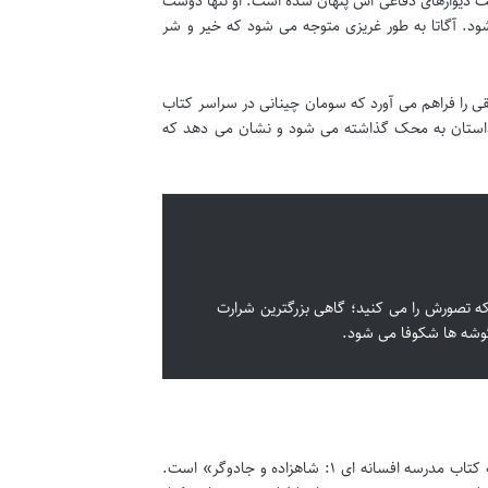
شت دیوارهای دفاعی اش پنهان شده است. او تنها دوست
. آگاتا به طور غریزی متوجه می شود که خیر و شر
ی را فراهم می آورد که سومان چینانی در سراسر کتاب
ل داستان به محک گذاشته می شود و نشان می دهد که
که تصورش را می کنید؛ گاهی بزرگترین شرارت
 گوشه ها شکوفا می شود.
لحظه ای که سرنوشت سوفی و آگاتا برای همیشه تغییر می کند، نقطه عطفی در «خلاصه کتاب مدرسه افسانه ای ۱: شاهزاده و جادوگر» است.