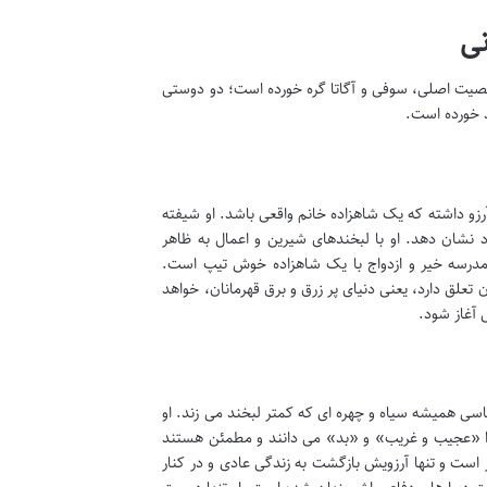
نی
گی و سرنوشت دو شخصیت اصلی، سوفی و آگاتا گره خورده است؛ دو دوستی
د خورده است.
رزو داشته که یک شاهزاده خانم واقعی باشد. او شیفته
د نشان دهد. او با لبخندهای شیرین و اعمال به ظاهر
مدرسه خیر و ازدواج با یک شاهزاده خوش تیپ است.
تعلق دارد، یعنی دنیای پر زرق و برق قهرمانان، خواهد
 آغاز شود.
لباسی همیشه سیاه و چهره ای که کمتر لبخند می زند. او
و را «عجیب و غریب» و «بد» می دانند و مطمئن هستند
ر است و تنها آرزویش بازگشت به زندگی عادی و در کنار