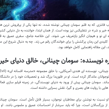
ب فانتزی که به قلم سومان چینانی نوشته شده، نه تنها یکی از پرفروش ترین 
خیر و شر» در نتفلیکس نیز بوده است. از همان ابتدا، خواننده به دل دنیایی کش
ه ای نو و هیجان انگیز بازتعریف می شوند. این خلاصه جامع، سفری عمیق به
 کلیدی این رمان پرکشش را برای خوانندگان رقم می زند. چه به دنبال شروع این م
د، این مقاله راهنمایی کامل خواهد بود.
ره نویسنده: سومان چینانی، خالق دنیای خیر
نوجوانان ماندگار کرده است. او در فلوریدا بزرگ شد و تحصیلات خود را در دانشگاه 
ساند. سومان چینانی پیش از ورود به دنیای نویسندگی، در زمینه فیلم سازی فعال
هایی با روایت های بصری و گیرا، نقش بسزایی داشته است.
او نسبت به نوشتن برای مخاطبان نوجوان، بسیار قابل تأمل است. سومان چینانی 
 از بزرگسالان است، چرا که باید سرشار از احساسات عمیق و ملموس باشد. او