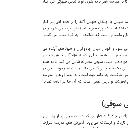
تا به مدرسه خیر برده شود. او با لباس صورتی اش کنار
اما سپس با چنگال هایش آگاتا را از خانه اش در کنار
 اشتباه است. پرنده برای لحظه ای مردد می شود و در
های داستانی است که خواننده را به خود جذب می کند.
 شود و خود را میان جادوگران و هیولاهای آینده می
د مدرسه خیر می شود؛ جایی که شاهزادگان خوش تیپ و
 دو دختر است. سوفی مصرانه تلاش می کند تا به همه
ربانی یک خطای بزرگ می داند و با تمام وجود سعی در
سپس بازگشت به خانه خود است، به ایده آل های مدرسه
حولات و درس هایی است که آن ها در ادامه تجربه
ی سوفی)
 مدرسه شرارت، ماجراجویی او را در «خلاصه کتاب مدرسه افسانه ای ۱: شاهزاده و جادوگر» آغاز می کند؛ ماجراجویی پر از چالش و
یطی تاریک و ترسناک می یابد. آموزش های مدرسه شرارت