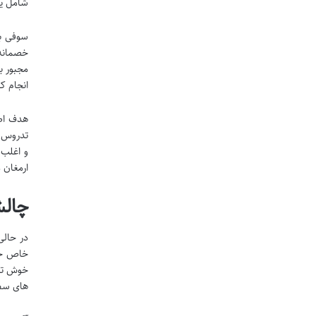
شامل یا
خصمانه 
مجبور ب
انجام ک
هدف اص
تدروس، ش
و اغلب 
ارمغان 
چالش
خاص خود
خوش تیپ
های سطح