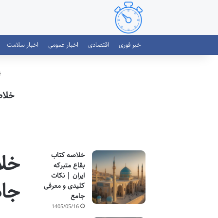
خبر فوری
اقتصادی
اخبار عمومی
اخبار سلامت
خلاصه کت
خلاصه کتاب
بقاع متبرکه
ایران | نکات
جاد
کلیدی و معرفی
جامع
1405/05/16