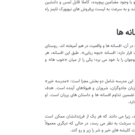
 با وجود مضامین پیچیده، کاملاً قابل لمس و دلنشین
انه ای» که در سال ۲۰۱۳ با جلد اول آن آغاز شد و به سرعت به لیست پرفروش های نیویورک تایمز راه
نه ها
یایی آغاز می شود که در آن، افسانه ها و واقعیت در هم آمیخته اند. روستای
ر دارد: افسانه «بچه ربایی». طبق این افسانه، هر
جوان را با خود می برد؛ یکی را از میان «خوب ها» و
د. این مدرسه شامل دو بخش مجزا است: «مدرسه خیر»
ان جادوگران، شروران و هیولاهای آینده است. هدف
تضمین تداوم افسانه ها و داستان های پریان است. او
ارد.
، زیرا می دانند که هر یک از فرزندانشان ممکن است
یک سرشت به نظر می رسد، در حالی که دیگری معمولاً
لیشه های خیر و شر را زیر و رو کند.