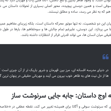
ودن است. با وجود ظاهر بدبین و تلخ کامش، آگاتا قلبی پاک و مهربان دارد که پ
وفی است و همین دوستی پیچیده، محور اصلی بسیاری از تحولات داستان می شود
 هم که به نظر می رسد، ساده و مطلق نیستند.
ان این دو شخصیت، نه تنها موتور محرکه داستان است، بلکه زیربنای مفاهیم عمیق
ا می پردازد. این دوستی، علیرغم تمام چالش ها و سوءتفاهم ها، بارها در طو
قیقی میان انسان ها، می تواند قدرتی فراتر از انتظارات داشته باشد.
در دنیای مدرسه افسانه ای، مرز بین قهرمان و شرور باریک تر از آن چیزی است 
ها از دل نیت های به ظاهر خوب بیرون می آیند و مهربانی حقیقی در پنهان ترین
 اوج داستان: جابه جایی سرنوشت ساز