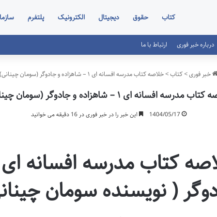
کتاب
حقوق
دیجیتال
الکترونیک
پلتفرم
سازما
درباره خبر فوری
ارتباط با ما
خبر فوری
>
کتاب
>
خلاصه کتاب مدرسه افسانه ای ۱ – شاهزاده و جادوگر (سومان چینانی)
اب مدرسه افسانه ای ۱ – شاهزاده و جادوگر (سومان چینانی)
1404/05/17
این خبر را در خبر فوری در 16 دقیقه می خوانید
وگر ( نویسنده سومان چینانی