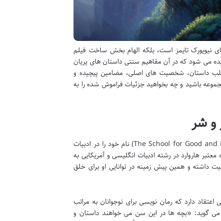
های نیویورک تایمز است، بلکه الهام بخش ساخت فیلم
یده می شود که در آن مفاهیم سنتی داستان های پریان
 قلب داستان، شخصیت های اصلی، مضامین پیچیده و
جموعه باشید و چه بخواهید جزئیات فراموش شده را به
 و شر
سومان چینانی، نویسنده ای هندی-آمریکایی، با خلق مجموعه «مدرسه افسانه ای» (The School for Good and Evil) نام خود را در ادبیات
معتبر هاروارد در رشته ادبیات انگلیسی و آمریکایی به
یت داشته و همین پیش زمینه در توانایی او برای خلق
اعتقاد دارد که رمان نویسی برای نوجوانان به مراتب
 می گوید: «بچه ها در این سن می خواهند داستان و