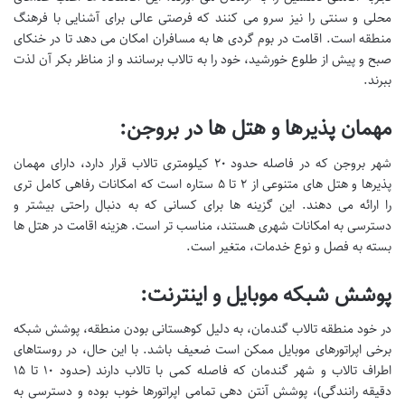
محلی و سنتی را نیز سرو می کنند که فرصتی عالی برای آشنایی با فرهنگ
منطقه است. اقامت در بوم گردی ها به مسافران امکان می دهد تا در خنکای
صبح و پیش از طلوع خورشید، خود را به تالاب برسانند و از مناظر بکر آن لذت
ببرند.
مهمان پذیرها و هتل ها در بروجن:
شهر بروجن که در فاصله حدود ۲۰ کیلومتری تالاب قرار دارد، دارای مهمان
پذیرها و هتل های متنوعی از ۲ تا ۵ ستاره است که امکانات رفاهی کامل تری
را ارائه می دهند. این گزینه ها برای کسانی که به دنبال راحتی بیشتر و
دسترسی به امکانات شهری هستند، مناسب تر است. هزینه اقامت در هتل ها
بسته به فصل و نوع خدمات، متغیر است.
پوشش شبکه موبایل و اینترنت:
در خود منطقه تالاب گندمان، به دلیل کوهستانی بودن منطقه، پوشش شبکه
برخی اپراتورهای موبایل ممکن است ضعیف باشد. با این حال، در روستاهای
اطراف تالاب و شهر گندمان که فاصله کمی با تالاب دارند (حدود ۱۰ تا ۱۵
دقیقه رانندگی)، پوشش آنتن دهی تمامی اپراتورها خوب بوده و دسترسی به