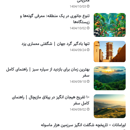
مکزیکی
1404/10/03
تنوع جانوری در یک منطقه: معرفی گونه‌ها و
زیستگاه‌ها
1404/10/02
تنها بادگیر گرد جهان | شگفتی معماری یزد
1404/09/24
بهترین زمان برای بازدید از سیاره سبز | راهنمای کامل
سفر
1404/09/18
۱۰ تفریح هیجان انگیز در ییلاق مازیچال | راهنمای
کامل سفر
1404/09/02
اورامانات – تاریخچه شگفت انگیز سرزمین هزار ماسوله