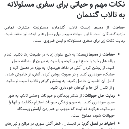
نکات مهم و حیاتی برای سفری مسئولانه
به تالاب گندمان
حفاظت از محیط زیست تالاب گندمان، مسئولیت مشترک تمامی
بازدیدکنندگان است تا این میراث طبیعی برای نسل های آینده نیز حفظ شود.
رعایت نکات زیر برای سفری مسئولانه و ایمن ضروری است:
حفاظت از محیط زیست:
به هیچ عنوان زباله در طبیعت رها نکنید. تمام
زباله های خود را جمع آوری کرده و با خود به بیرون از منطقه حمل
کنید. از روشن کردن آتش در نقاط غیرمجاز، به ویژه در فصول گرم و
خشک، خودداری کنید و در صورت روشن کردن آتش، از خاموش شدن
کامل آن اطمینان حاصل کنید. به پوشش گیاهی تالاب آسیب نرسانید
و از کندن گل ها و گیاهان خودداری کنید.
رعایت حال حیوانات:
از شکار پرندگان و حیوانات وحشی تالاب به طور
جدی خودداری کنید. به حریم زندگی حیوانات احترام بگذارید و آنها را
نترسانید. هرگونه فعالیت که موجب بر هم زدن آرامش زیستگاه
حیوانات شود، ممنوع است.
احتیاط در فصل گرم:
در تابستان، خطر آتش سوزی در مراتع و نیزارهای