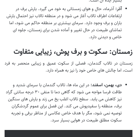
بسیار ایده آل است.
آذر:
آذرماه، حال و هوای زمستانی به خود می گیرد. بارش برف در
ارتفاعات اطراف تالاب آغاز می شود و در منطقه تالاب نیز احتمال بارش
باران و برف وجود دارد. سرمای بیشتری بر منطقه حاکم می شود، اما
تماشای طبیعت در حال تغییر و آماده شدن برای زمستان، جلوه ای
خاص و دیدنی دارد.
زمستان: سکوت و برف پوش، زیبایی متفاوت
زمستان در تالاب گندمان، فصلی از سکوت عمیق و زیبایی منحصر به فرد
است، اما چالش های خاص خود را نیز به همراه دارد.
دی، بهمن، اسفند:
در این ماه ها، تالاب گندمان با سرمای شدید و
طاقت فرسا مواجه می شود که گاهی دما تا منفی ۳۰ درجه سانتی گراد
نیز کاهش می یابد. سطح تالاب اغلب یخ می زند و بارش های سنگین
برف، منطقه را سفیدپوش می کند. این فصل برای عموم گردشگران
توصیه نمی شود، مگر با هدف خاص عکاسی از مناظر برفی و تجربه
سکوت مطلق طبیعت در هوایی بسیار سرد.