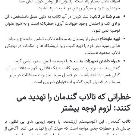
اطراف تالاب بسیار بالا است. بنابراین، از روشن کردن آتش جداً
خودداری شود و سیگار روشن در طبیعت رها نشود.
عدم شنا در تالاب:
شنا کردن در آب تالاب به دلیل عمق نامشخص، گل
و لای کف و احتمال وجود حیوانات آبزی، خطرناک است و به هیچ عنوان
توصیه نمی شود.
تهیه مایحتاج:
پیش از رسیدن به منطقه تالاب، تمامی مایحتاج و مواد
غذایی مورد نیاز خود را تهیه کنید، زیرا فروشگاه ها و امکانات در نزدیکی
تالاب محدود هستند.
همراه داشتن تجهیزات مناسب:
با توجه به فصل سفر، لباس گرم،
کفش مناسب برای پیاده روی، کلاه، عینک آفتابی، کرم ضدآفتاب و آب
کافی همراه داشته باشید. در فصول سرد، تجهیزات محافظت در برابر
سرما و در فصول گرم، کلاه و آب فراوان ضروری است.
خطراتی که تالاب گندمان را تهدید می
کنند: لزوم توجه بیشتر
تالاب گندمان، این اکوسیستم ارزشمند، با وجود زیبایی های بی نظیر، با
چالش ها و خطرات جدی مواجه است که حیات آن را تهدید می کند. آگاهی از