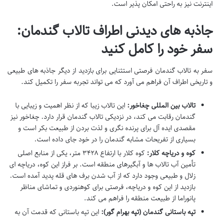
اینترنت نیز به راحتی امکان پذیر است.
جاذبه های دیدنی اطراف تالاب گندمان:
سفر خود را کامل کنید
سفر به تالاب گندمان فرصتی استثنایی برای بازدید از دیگر جاذبه های طبیعی
و تاریخی اطراف آن فراهم می آورد که می تواند تجربه سفر را تکمیل کند.
تالاب بین المللی چغاخور:
این تالاب زیبا که از نظر اهمیت و زیبایی با
گندمان رقابت می کند، در نزدیکی تالاب گندمان قرار دارد. چغاخور نیز
مقصدی ایده آل برای پرنده نگری و لذت بردن از طبیعت بکر است و
بسیاری از تفریحات مشابه گندمان را در خود جای داده است.
کوه و دریاچه کلار:
کوه کلار با ارتفاع ۳۴۲۸ متر، یکی از منابع اصلی
تأمین آب تالاب ها و آبگیرهای منطقه است. بر فراز این کوه، دریاچه ای
زلال و طبیعی وجود دارد که از آب شدن برف های قله پدید آمده است.
بازدید از این کوه و دریاچه، فرصتی برای کوهنوردی و تماشای مناظر
پانوراما از طبیعت منطقه را فراهم می کند.
تپه باستانی گندمان (تپه بهرام گور):
این تپه باستانی که قدمت آن به