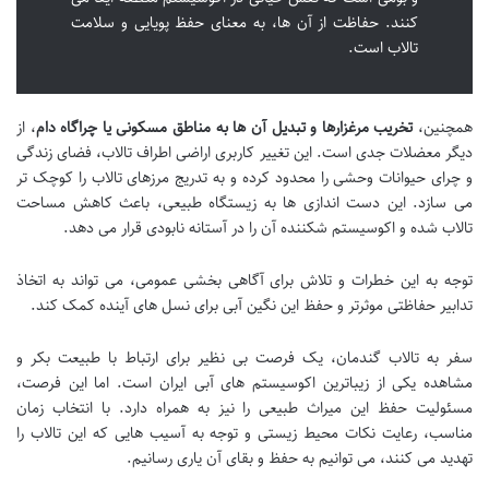
کنند. حفاظت از آن ها، به معنای حفظ پویایی و سلامت
تالاب است.
همچنین،
تخریب مرغزارها و تبدیل آن ها به مناطق مسکونی یا چراگاه دام
، از
دیگر معضلات جدی است. این تغییر کاربری اراضی اطراف تالاب، فضای زندگی
و چرای حیوانات وحشی را محدود کرده و به تدریج مرزهای تالاب را کوچک تر
می سازد. این دست اندازی ها به زیستگاه طبیعی، باعث کاهش مساحت
تالاب شده و اکوسیستم شکننده آن را در آستانه نابودی قرار می دهد.
توجه به این خطرات و تلاش برای آگاهی بخشی عمومی، می تواند به اتخاذ
تدابیر حفاظتی موثرتر و حفظ این نگین آبی برای نسل های آینده کمک کند.
سفر به تالاب گندمان، یک فرصت بی نظیر برای ارتباط با طبیعت بکر و
مشاهده یکی از زیباترین اکوسیستم های آبی ایران است. اما این فرصت،
مسئولیت حفظ این میراث طبیعی را نیز به همراه دارد. با انتخاب زمان
مناسب، رعایت نکات محیط زیستی و توجه به آسیب هایی که این تالاب را
تهدید می کنند، می توانیم به حفظ و بقای آن یاری رسانیم.