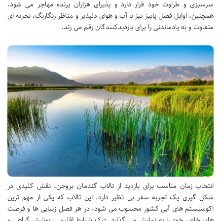
سرسبزی و طراوت خود قرار دارد و پذیرای هزاران پرنده مهاجر می شود.
همچنین، اوایل فصل پاییز نیز با آب و هوای دلپذیر و مناظر رنگارنگ، تجربه ای
متفاوت و به یادماندنی را برای بازدیدکنندگان رقم می زند.
انتخاب زمان مناسب برای بازدید از تالاب گندمان بروجن، نقش کلیدی در
شکل گیری یک تجربه سفر بی نظیر دارد. این تالاب که یکی از مهم ترین
اکوسیستم های آبی کشور محسوب می شود، در هر فصل زیبایی ها و فرصت
های خاص خود را به نمایش می گذارد. درک شرایط اقلیمی، پوشش گیاهی و