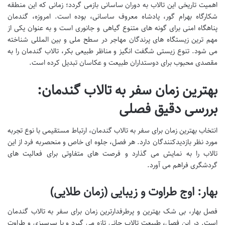
اهمیت تاریخی این تالاب به دوران ساسانی بازمی گردد؛ زمانی که این منطقه
شکارگاه بهرام گور، پادشاه معروف ساسانی، بوده است. امروزه، گندمان
پناهگاه امنی برای گونه های متنوع گیاهی و جانوری است و به عنوان یکی از
مهم ترین زیستگاه های پرندگان مهاجر در سطح ملی و بین المللی شناخته
می شود. تنوع زیستی شگفت انگیز و مناظر طبیعی بکر، تالاب گندمان را به
مقصدی محبوب برای دوستداران طبیعت و عکاسان تبدیل کرده است.
بهترین زمان سفر به تالاب گندمان:
بررسی دقیق فصلی
انتخاب بهترین زمان برای سفر به تالاب گندمان، ارتباط مستقیمی با نوع تجربه
مورد نظر بازدیدکنندگان دارد. هر فصل، جلوه ای خاص و منحصربه فرد از این
تالاب را به نمایش می گذارد و فرصت های متفاوتی برای فعالیت های
گردشگری فراهم می آورد.
بهار: اوج طراوت و زیبایی (زمان طلایی)
فصل بهار، بی شک بهترین و پرطرفدارترین زمان برای سفر به تالاب گندمان
است. در این فصل، طبیعت تالاب جانی تازه می گیرد و با سرسبزی و طراوت