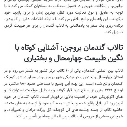
جانوری، و امکانات تفریحی در فصول مختلف، به مسافران کمک می کند تا با
توجه به علایق و نوع فعالیت مورد نظر، بهترین زمان را برای بازدید خود
برگزینند. این راهنمای جامع تلاش می کند تا با ارائه اطلاعات دقیق و کاربردی،
برنامه ریزی یک سفر به یادماندنی به تالاب گندمان را برای هر طبیعت گردی
تسهیل کند.
تالاب گندمان بروجن: آشنایی کوتاه با
نگین طبیعت چهارمحال و بختیاری
تالاب بین المللی گندمان، یکی از ۱۰ تالاب برتر کشور به شمار می رود و در
استان چهارمحال و بختیاری، در نزدیکی شهر بروجن و در مجاورت شهر کوچک
گندمان واقع شده است. این پهنه آبی وسیع با مساحتی حدود ۹۸۰ هکتار، در
ارتفاع ۲۲۱۹ متری از سطح دریا قرار گرفته و به دلیل موقعیت استراتژیک و
غنای اکولوژیکی خود، از اهمیت بالایی برخوردار است. تالاب گندمان در حوزه
آبریز رود آق بلاغ واقع شده و بخش عمده آب خود را از چشمه های متعدد
حاشیه تالاب از جمله چشمه های گل کوچک، گل بزرگ، مرادان و نصیرآباد، و
همچنین بخشی از خروجی آب تالاب بین المللی چغاخور تأمین می کند.