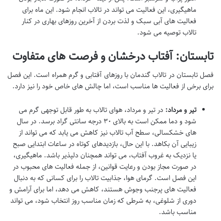
ماهیگیری، این فعالیت می تواند در تالاب انجام شود. این ماه برای
فعالیت های آبی سبک و لذت بردن از آخرین روزهای بهاری در کنار
تالاب توصیه می شود.
تابستان: آفتاب درخشان و فرصت های متفاوت
فصل تابستان در تالاب گندمان با روزهای آفتابی و گرم همراه است. این فصل
برای برخی از فعالیت ها مناسب است، اما چالش های خاص خود را نیز دارد.
تیر و مرداد:
در تیر و مرداد، هوای تالاب به طور قابل توجهی گرم می
شود و دما ممکن است به بالای ۳۰ درجه سانتی گراد برسد. در سال
های خشکسالی، سطح آب تالاب نیز کاهش می یابد که می تواند از
زیبایی آن بکاهد. با این حال، بازدیدهای کوتاه در ساعات ابتدایی صبح
یا نزدیک به غروب آفتاب، می تواند همچنان دلپذیر باشد. ماهیگیری،
در صورت مجاز بودن و رعایت قوانین، از جمله فعالیت های محبوب در
این فصل است. گرمای هوا، جذابیت تالاب را برای کسانی که به دنبال
فعالیت های پرجنب وجوش هستند، کاهش می دهد، اما برای آرامش و
دوری از شلوغی، به شرطی که زمان مناسب روز انتخاب شود، می تواند
مناسب باشد.