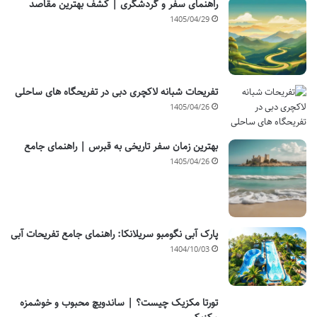
راهنمای سفر و گردشگری | کشف بهترین مقاصد
1405/04/29
تفریحات شبانه لاکچری دبی در تفریحگاه های ساحلی
1405/04/26
بهترین زمان سفر تاریخی به قبرس | راهنمای جامع
1405/04/26
پارک آبی نگومبو سریلانکا: راهنمای جامع تفریحات آبی
1404/10/03
تورتا مکزیک چیست؟ | ساندویچ محبوب و خوشمزه