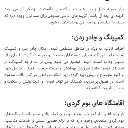
برای تجربه کامل زیبایی های تالاب گندمان، اقامت در نزدیکی آن می تواند
گزینه ای ایده آل باشد. گزینه های اقامتی متنوعی برای مسافران وجود دارد که
بسته به سلیقه و بودجه، می توانند انتخاب شوند.
کمپینگ و چادر زدن:
اطراف تالاب، به ویژه در مناطق مشخص شده، امکان چادر زدن و کمپینگ
وجود دارد. این گزینه برای دوستداران طبیعت و تجربه زندگی در فضای باز،
بسیار جذاب است. البته، توصیه می شود پیش از اقدام به کمپینگ، از
امکانات موجود مانند سرویس بهداشتی و امنیت منطقه اطمینان حاصل شود
و کلیه مایحتاج از پیش تهیه گردد، زیرا امکانات رفاهی در کنار تالاب محدود
است. در فصول پر بازدید، کمپینگ می تواند تجربه ای لذت بخش از سکوت و
آرامش طبیعت فراهم کند.
اقامتگاه های بوم گردی:
در روستاهای اطراف تالاب، مانند روستای کتک بالا و نصیرآباد، اقامتگاه های
بوم گردی متعددی وجود دارد که با ارائه فضایی سنتی و خدمات مناسب،
تجربه اقامتی دلنشین را به ارمغان می آورند. این اقامتگاه ها اغلب غذاهای