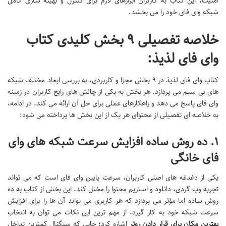
امنیت، این کتاب به کاربران ابزارهای لازم برای کنترل و بهینه سازی کامل
شبکه وای فای خود را می بخشد.
خلاصه تفصیلی ۹ بخش کلیدی کتاب
وای فای لذیذ:
کتاب وای فای لذیذ در ۹ بخش مجزا و کاربردی، به بررسی ابعاد مختلف شبکه
های بی سیم می پردازد. هر بخش به یکی از چالش های رایج کاربران در زمینه
وای فای پاسخ می دهد و راهکارهای عملی برای حل آن ارائه می کند. در ادامه،
به خلاصه ای تفصیلی از محتوای هر یک از این بخش ها پرداخته می شود:
۱. ده روش ساده افزایش سرعت شبکه های وای
فای خانگی
یکی از دغدغه های اصلی کاربران، سرعت پایین وای فای است که می تواند
تجربه وب گردی، دانلود و استریم محتوا را مختل کند. این بخش از کتاب به ده
روش ساده اما مؤثر می پردازد که هر کاربری می تواند آن ها را برای افزایش
سرعت شبکه خود به کار گیرد. از مهم ترین این نکات می توان به انتخاب
بهترین مکان برای قرار دادن روتر
اشاره کرد؛ جایی که سیگنال کمترین تداخل