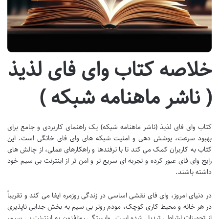
خلاصه کتاب وای فای لذیذ
( ناشر ماهنامه شبکه )
کتاب وای فای لذیذ (ناشر ماهنامه شبکه) یک راهنمای کاربردی و جامع برای
بهبود سرعت، پوشش دهی و امنیت شبکه های وای فای خانگی است. این
کتاب به کاربران کمک می کند تا با ترفندها و راهکارهای عملی، از چالش های
رایج وای فای عبور کرده و تجربه ای سریع تر و امن تر از اینترنت بی سیم خود
داشته باشند.
در دنیای امروز، وای فای نقشی اساسی در زندگی روزمره ایفا می کند و تقریباً
در هر خانه و محیط کاری کوچک، مودم روتر بی سیم به بخش جدایی ناپذیری
از تجهیزات ارتباطی تبدیل شده است. وابستگی روزافزون به اینترنت بی سیم،