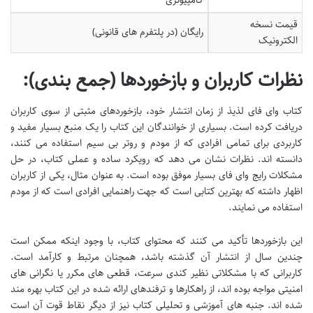
کامپیوتری
قیمت نسخه
رایگان (در پلتفرم های قانونی)
الکترونیک
نظرات کاربران و بازخوردها (جمع بندی):
کتاب وای فای لذیذ از زمان انتشار خود، بازخوردهای مثبتی از سوی کاربران
دریافت کرده است. بسیاری از خوانندگان این کتاب را یک منبع بسیار مفید و
کاربردی برای تمامی افرادی که از مودم و روتر بی سیم استفاده می کنند،
دانسته اند. نظرات نشان می دهد که رویکرد ساده و عملی کتاب، در حل
مشکلات رایج وای فای بسیار موفق بوده است. به عنوان مثال، یکی از کاربران
اظهار داشته که بهترین کتابی است که جهت راهنمایی افرادی است که از مودم
استفاده می نمایند.
این بازخوردها تأکید می کنند که محتوای کتاب، با وجود اینکه ممکن است
چندین سال از انتشار آن گذشته باشد، همچنان مرتبط و کارآمد است.
کاربرانی که با مشکلاتی نظیر کندی سرعت، قطعی های مکرر یا نگرانی های
امنیتی مواجه بوده اند، از راهکارها و ترفندهای ارائه شده در این کتاب بهره مند
شده اند. جنبه های آموزشی و تحلیلی کتاب نیز از دیگر نقاط قوت آن است