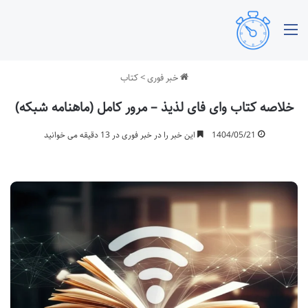
منو
خبر فوری
>
کتاب
خلاصه کتاب وای فای لذیذ – مرور کامل (ماهنامه شبکه)
1404/05/21
این خبر را در خبر فوری در 13 دقیقه می خوانید