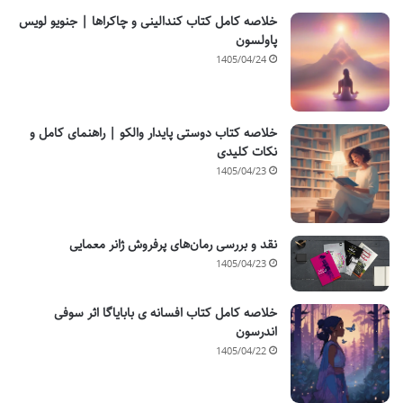
خلاصه کامل کتاب کندالینی و چاکراها | جنویو لویس
پاولسون
1405/04/24
خلاصه کتاب دوستی پایدار والکو | راهنمای کامل و
نکات کلیدی
1405/04/23
نقد و بررسی رمان‌های پرفروش ژانر معمایی
1405/04/23
خلاصه کامل کتاب افسانه ی بابایاگا اثر سوفی
اندرسون
1405/04/22