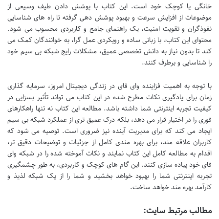
خانگی یا کوچک خود است. این کتاب با پوشش دادن طیف وسیعی از
موضوعات از افزایش سرعت و بهبود پوشش دهی گرفته تا راه های شناسایی
نفوذگران و تقویت امنیت، یک راهنمای جامع و کاربردی محسوب می شود.
محتوای این کتاب، با زبانی ساده و رویکردی عمل گرا، به خوانندگان کمک می
کند تا بدون نیاز به دانش تخصصی عمیق، مشکلات رایج شبکه بی سیم خود
را شناسایی و برطرف کنند.
با توجه به اهمیت فزاینده وای فای در زندگی دیجیتال امروز، سرمایه گذاری
زمان برای یادگیری نکات مطرح شده در این کتاب می تواند تأثیر بسزایی در
کیفیت تجربه اینترنتی شما داشته باشد. مطالعه این کتاب نه تنها راهکارهای
فوری را در اختیار قرار می دهد، بلکه درک عمیق تری از عملکرد شبکه بی سیم
ایجاد می کند که برای مدیریت آینده نیز ضروری است. توصیه می شود که
کاربران علاقه مند، برای بهره مندی کامل از جزئیات و توضیحات دقیق تر،
اقدام به مطالعه کامل این کتاب نمایند و نکات آموخته شده را در شبکه وای
فای خود پیاده سازی کنند. این گام های کوچک و کاربردی، به طور چشمگیری
تجربه اینترنتی شما را بهبود خواهد بخشید و شما را از یک شبکه لذیذ و
کارآمد بهره مند خواهد ساخت.
مطالب مرتبط سایت: