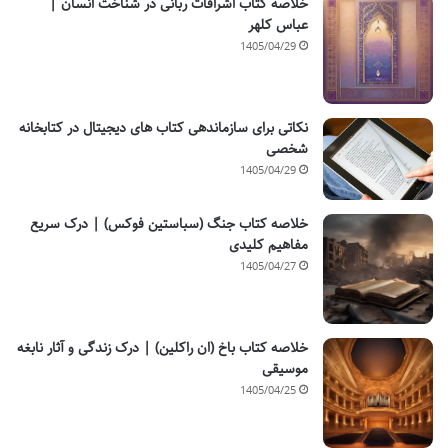
خلاصه کتاب اشراقات ربانی در شناخت انسان |
عباس کلهر
1405/04/29
نکاتی برای سازماندهی کتاب های دیجیتال در کتابخانه
شخصی
1405/04/29
خلاصه کتاب جنگ (سباستین فوکس) | درک سریع
مفاهیم کلیدی
1405/04/27
خلاصه کتاب باخ (ان راکلین) | درک زندگی و آثار نابغه
موسیقی
1405/04/25