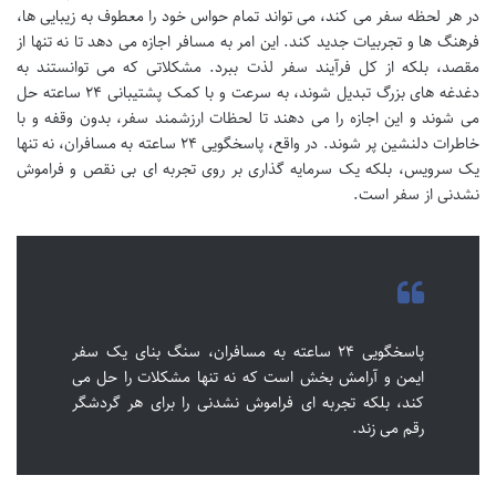
در هر لحظه سفر می کند، می تواند تمام حواس خود را معطوف به زیبایی ها،
فرهنگ ها و تجربیات جدید کند. این امر به مسافر اجازه می دهد تا نه تنها از
مقصد، بلکه از کل فرآیند سفر لذت ببرد. مشکلاتی که می توانستند به
دغدغه های بزرگ تبدیل شوند، به سرعت و با کمک پشتیبانی ۲۴ ساعته حل
می شوند و این اجازه را می دهند تا لحظات ارزشمند سفر، بدون وقفه و با
خاطرات دلنشین پر شوند. در واقع، پاسخگویی ۲۴ ساعته به مسافران، نه تنها
یک سرویس، بلکه یک سرمایه گذاری بر روی تجربه ای بی نقص و فراموش
نشدنی از سفر است.
پاسخگویی ۲۴ ساعته به مسافران، سنگ بنای یک سفر
ایمن و آرامش بخش است که نه تنها مشکلات را حل می
کند، بلکه تجربه ای فراموش نشدنی را برای هر گردشگر
رقم می زند.