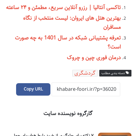
تاکسی آنتالیا | رزرو آنلاین سریع، مطمئن و ۲۴ ساعته
بهترین هتل های ایروان: لیست منتخب از نگاه
مسافران
تعرفه پشتیبانی شبکه در سال 1401 به چه صورت
است؟
درمان فوری چین و چروک
گردشگری
دسته بندی مطلب
Copy URL
گارگروه نویسنده سایت
۷ نکته برای جلوگیری از خرید بلیط هواپیمای جعلی