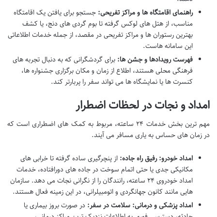
راهنمای اقامتگاه ها و مراکز تفریحی:
جستجو برای یافتن یک اقامتگاه
مناسب، از هتل های لوکس گرفته تا بوم گردی های دنج، یا کشف
بهترین رستوران ها و مراکز تفریحی در مقصد، از جمله خدمات اطلاعاتی
این سامانه هاست.
فهرست رویدادها و جشن ها:
برای گردشگرانی که به دنبال تجربه های
فرهنگی محلی هستند، اطلاع از زمان و مکان برگزاری جشنواره ها،
کنسرت ها یا نمایشگاه ها می تواند سفر را پربارتر کند.
امداد و نجات در لحظات اضطرار
مهم ترین بخش خدمات ۲۴ ساعته، مربوط به کمک های اضطراری است که
در زمان های حساس به یاری مسافر می آیند.
امداد خودرو: رفیق راه جاده:
از پنچرگیری ساده گرفته تا خرابی های
مکانیکی جدی یا حتی اتمام سوخت در جاده های دورافتاده، خدمات
امداد خودروی ۲۴ ساعته، رانندگان را از نگرانی نجات می دهد. سازمان
هایی مانند کانون جهانگردی و اتومبیلرانی، در این زمینه فعال هستند.
امداد پزشکی و درمانی: سلامت در سفر:
در صورت بروز بیماری یا
حادثه، دسترسی فوری به اطلاعات نزدیک ترین مراکز درمانی،