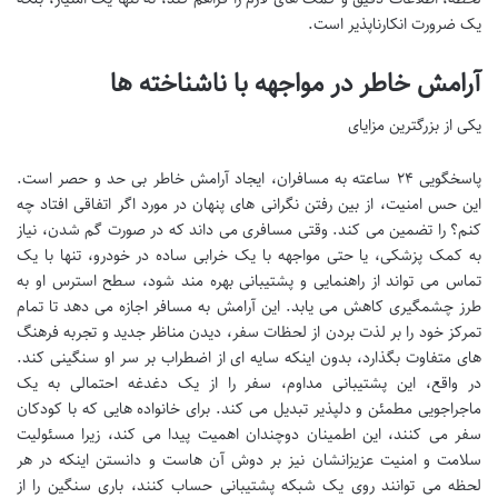
یک ضرورت انکارناپذیر است.
آرامش خاطر در مواجهه با ناشناخته ها
یکی از بزرگترین مزایای
پاسخگویی ۲۴ ساعته به مسافران، ایجاد آرامش خاطر بی حد و حصر است.
این حس امنیت، از بین رفتن نگرانی های پنهان در مورد اگر اتفاقی افتاد چه
کنم؟ را تضمین می کند. وقتی مسافری می داند که در صورت گم شدن، نیاز
به کمک پزشکی، یا حتی مواجهه با یک خرابی ساده در خودرو، تنها با یک
تماس می تواند از راهنمایی و پشتیبانی بهره مند شود، سطح استرس او به
طرز چشمگیری کاهش می یابد. این آرامش به مسافر اجازه می دهد تا تمام
تمرکز خود را بر لذت بردن از لحظات سفر، دیدن مناظر جدید و تجربه فرهنگ
های متفاوت بگذارد، بدون اینکه سایه ای از اضطراب بر سر او سنگینی کند.
در واقع، این پشتیبانی مداوم، سفر را از یک دغدغه احتمالی به یک
ماجراجویی مطمئن و دلپذیر تبدیل می کند. برای خانواده هایی که با کودکان
سفر می کنند، این اطمینان دوچندان اهمیت پیدا می کند، زیرا مسئولیت
سلامت و امنیت عزیزانشان نیز بر دوش آن هاست و دانستن اینکه در هر
لحظه می توانند روی یک شبکه پشتیبانی حساب کنند، باری سنگین را از