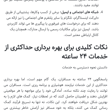
توانند مفید باشند.
شبکه های اجتماعی و ایمیل:
برخی از کسب وکارها، پشتیبانی از طریق
دایرکت اینستاگرام، تلگرام یا سایر پلتفرم های اجتماعی را نیز ارائه می
دهند که برای درخواست های غیرفوری یا پیگیری ها می تواند کاربردی
باشد. ایمیل نیز برای مکاتبات رسمی یا ارسال مدارک، همچنان یک
کانال ارتباطی معتبر است.
نکات کلیدی برای بهره برداری حداکثری از
خدمات ۲۴ ساعته
دانستن نحوه دسترسی به خدمات
پاسخگویی ۲۴ ساعته به مسافران، یک گام مهم است، اما بهره برداری
حداکثری از این خدمات نیازمند هوشیاری و برنامه ریزی است. مسافران می
توانند با رعایت چند نکته ساده، آمادگی خود را برای مواجهه با هر موقعیتی
افزایش دهند و اطمینان حاصل کنند که در لحظات نیاز، کمک های لازم را به
بهترین شکل دریافت خواهند کرد. این نکات، نه تنها به تسریع فرآیند کمک
رسانی کمک می کنند، بلکه به خود مسافر نیز آرامش خاطر بیشتری می