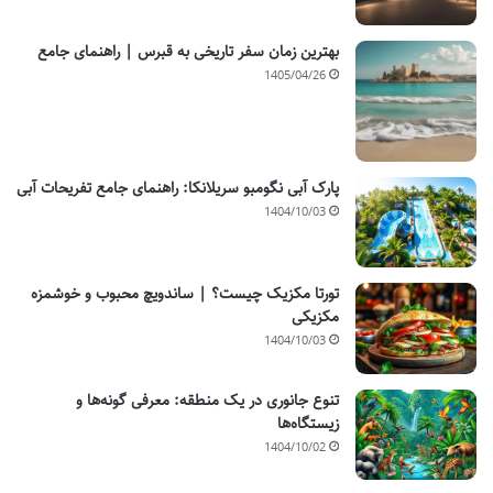
بهترین زمان سفر تاریخی به قبرس | راهنمای جامع
1405/04/26
پارک آبی نگومبو سریلانکا: راهنمای جامع تفریحات آبی
1404/10/03
تورتا مکزیک چیست؟ | ساندویچ محبوب و خوشمزه
مکزیکی
1404/10/03
تنوع جانوری در یک منطقه: معرفی گونه‌ها و
زیستگاه‌ها
1404/10/02