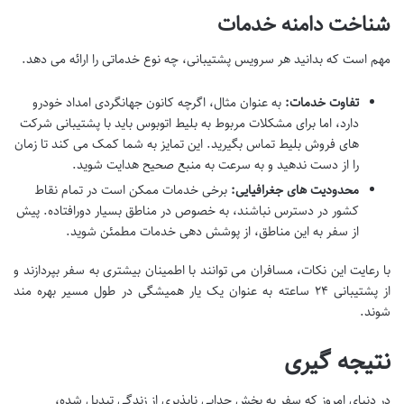
شناخت دامنه خدمات
مهم است که بدانید هر سرویس پشتیبانی، چه نوع خدماتی را ارائه می دهد.
تفاوت خدمات:
به عنوان مثال، اگرچه کانون جهانگردی امداد خودرو
دارد، اما برای مشکلات مربوط به بلیط اتوبوس باید با پشتیبانی شرکت
های فروش بلیط تماس بگیرید. این تمایز به شما کمک می کند تا زمان
را از دست ندهید و به سرعت به منبع صحیح هدایت شوید.
محدودیت های جغرافیایی:
برخی خدمات ممکن است در تمام نقاط
کشور در دسترس نباشند، به خصوص در مناطق بسیار دورافتاده. پیش
از سفر به این مناطق، از پوشش دهی خدمات مطمئن شوید.
با رعایت این نکات، مسافران می توانند با اطمینان بیشتری به سفر بپردازند و
از پشتیبانی ۲۴ ساعته به عنوان یک یار همیشگی در طول مسیر بهره مند
شوند.
نتیجه گیری
در دنیای امروز که سفر به بخش جدایی ناپذیری از زندگی تبدیل شده،