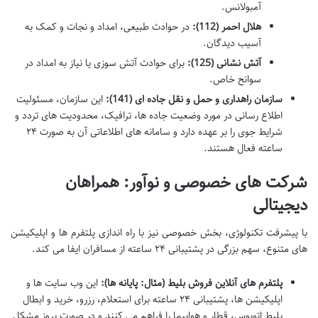
آمبولانس.
هلال احمر (112):
در حوادث طبیعی، امداد و نجات و کمک به
آسیب دیدگان.
آتش نشانی (125):
برای حوادث آتش سوزی یا نیاز به امداد در
سوانح خاص.
سازمان راهداری و حمل و نقل جاده ای (141):
این سازمان، مسئولیت
اطلاع رسانی در مورد وضعیت جاده ها، ترافیک، محدودیت های تردد و
شرایط جوی را بر عهده دارد و سامانه های اطلاعاتی آن به صورت ۲۴
ساعته فعال هستند.
شرکت های خصوصی و نوآور: همراهان
دیجیتالی
با پیشرفت تکنولوژی، بخش خصوصی نیز با راه اندازی پلتفرم ها و اپلیکیشن
های متنوع، سهم بزرگی در پشتیبانی ۲۴ ساعته از مسافران ایفا می کند.
پلتفرم های آنلاین فروش بلیط (مثال: پایانه ها):
این وب سایت ها و
اپلیکیشن ها، پشتیبانی ۲۴ ساعته برای استعلام، رزرو، خرید و ابطال
بلیط اتوبوس، قطار و هواپیما را فراهم می کنند و در صورت بروز مشکل