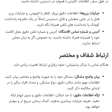
در طول سفر، اطلاعات کلیدی را همواره در دسترس داشته باشید.
جزئیات رزروها:
اطلاعات دقیق پرواز، قطار یا اتوبوس، و جزئیات رزرو
هتل را در جایی مطمئن و قابل دسترسی (مثلاً در یک دفترچه یادداشت
کوچک یا یادداشت های تلفن همراه) نگه دارید.
آدرس و شماره تماس اقامتگاه:
آدرس و شماره تلفن دقیق محل اقامت
خود را همیشه همراه داشته باشید، به خصوص اگر به زبان محلی
تسلط ندارید.
ارتباط شفاف و مختصر
هنگام تماس با مراکز پشتیبانی، نحوه برقراری ارتباط اهمیت زیادی دارد.
بیان واضح مشکل:
مشکل خود را به صورت واضح و مختصر بیان کنید.
اطلاعات مهم مانند مکان دقیق، نوع مشکل، و تعداد افراد درگیر را در
ابتدای مکالمه ذکر کنید.
ارائه اطلاعات دقیق:
تا حد امکان، اطلاعات دقیق و بدون ابهام ارائه
دهید. هرچه جزئیات بیشتری بدهید، کمک رسانی سریع تر و موثرتر
خواهد بود.