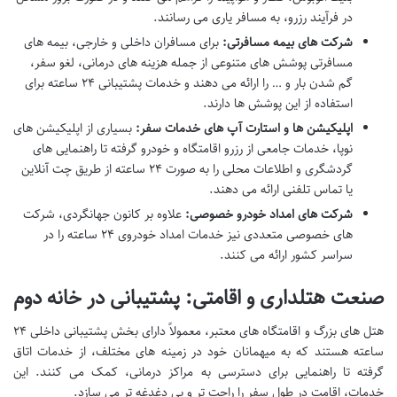
در فرآیند رزرو، به مسافر یاری می رسانند.
شرکت های بیمه مسافرتی:
برای مسافران داخلی و خارجی، بیمه های
مسافرتی پوشش های متنوعی از جمله هزینه های درمانی، لغو سفر،
گم شدن بار و … را ارائه می دهند و خدمات پشتیبانی ۲۴ ساعته برای
استفاده از این پوشش ها دارند.
اپلیکیشن ها و استارت آپ های خدمات سفر:
بسیاری از اپلیکیشن های
نوپا، خدمات جامعی از رزرو اقامتگاه و خودرو گرفته تا راهنمایی های
گردشگری و اطلاعات محلی را به صورت ۲۴ ساعته از طریق چت آنلاین
یا تماس تلفنی ارائه می دهند.
شرکت های امداد خودرو خصوصی:
علاوه بر کانون جهانگردی، شرکت
های خصوصی متعددی نیز خدمات امداد خودروی ۲۴ ساعته را در
سراسر کشور ارائه می کنند.
صنعت هتلداری و اقامتی: پشتیبانی در خانه دوم
هتل های بزرگ و اقامتگاه های معتبر، معمولاً دارای بخش پشتیبانی داخلی ۲۴
ساعته هستند که به میهمانان خود در زمینه های مختلف، از خدمات اتاق
گرفته تا راهنمایی برای دسترسی به مراکز درمانی، کمک می کنند. این
خدمات، اقامت در طول سفر را راحت تر و بی دغدغه تر می سازد.