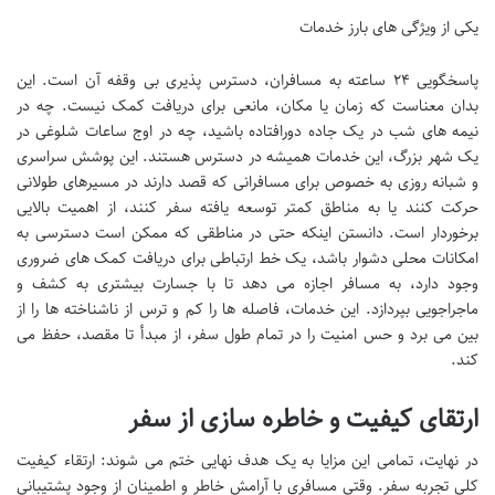
یکی از ویژگی های بارز خدمات
پاسخگویی ۲۴ ساعته به مسافران، دسترس پذیری بی وقفه آن است. این
بدان معناست که زمان یا مکان، مانعی برای دریافت کمک نیست. چه در
نیمه های شب در یک جاده دورافتاده باشید، چه در اوج ساعات شلوغی در
یک شهر بزرگ، این خدمات همیشه در دسترس هستند. این پوشش سراسری
و شبانه روزی به خصوص برای مسافرانی که قصد دارند در مسیرهای طولانی
حرکت کنند یا به مناطق کمتر توسعه یافته سفر کنند، از اهمیت بالایی
برخوردار است. دانستن اینکه حتی در مناطقی که ممکن است دسترسی به
امکانات محلی دشوار باشد، یک خط ارتباطی برای دریافت کمک های ضروری
وجود دارد، به مسافر اجازه می دهد تا با جسارت بیشتری به کشف و
ماجراجویی بپردازد. این خدمات، فاصله ها را کم و ترس از ناشناخته ها را از
بین می برد و حس امنیت را در تمام طول سفر، از مبدأ تا مقصد، حفظ می
کند.
ارتقای کیفیت و خاطره سازی از سفر
در نهایت، تمامی این مزایا به یک هدف نهایی ختم می شوند: ارتقاء کیفیت
کلی تجربه سفر. وقتی مسافری با آرامش خاطر و اطمینان از وجود پشتیبانی