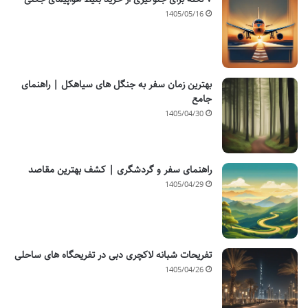
1405/05/16
بهترین زمان سفر به جنگل های سیاهکل | راهنمای
جامع
1405/04/30
راهنمای سفر و گردشگری | کشف بهترین مقاصد
1405/04/29
تفریحات شبانه لاکچری دبی در تفریحگاه های ساحلی
1405/04/26