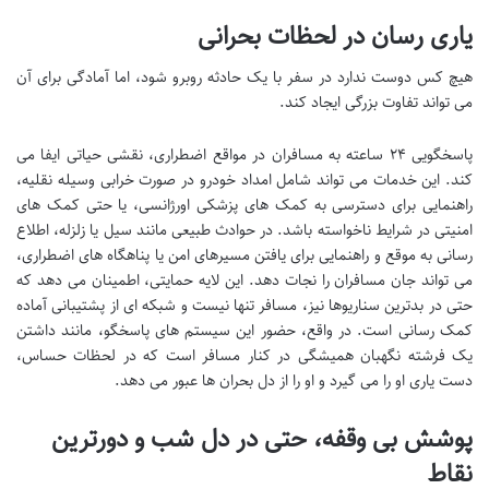
یاری رسان در لحظات بحرانی
هیچ کس دوست ندارد در سفر با یک حادثه روبرو شود، اما آمادگی برای آن
می تواند تفاوت بزرگی ایجاد کند.
پاسخگویی ۲۴ ساعته به مسافران در مواقع اضطراری، نقشی حیاتی ایفا می
کند. این خدمات می تواند شامل امداد خودرو در صورت خرابی وسیله نقلیه،
راهنمایی برای دسترسی به کمک های پزشکی اورژانسی، یا حتی کمک های
امنیتی در شرایط ناخواسته باشد. در حوادث طبیعی مانند سیل یا زلزله، اطلاع
رسانی به موقع و راهنمایی برای یافتن مسیرهای امن یا پناهگاه های اضطراری،
می تواند جان مسافران را نجات دهد. این لایه حمایتی، اطمینان می دهد که
حتی در بدترین سناریوها نیز، مسافر تنها نیست و شبکه ای از پشتیبانی آماده
کمک رسانی است. در واقع، حضور این سیستم های پاسخگو، مانند داشتن
یک فرشته نگهبان همیشگی در کنار مسافر است که در لحظات حساس،
دست یاری او را می گیرد و او را از دل بحران ها عبور می دهد.
پوشش بی وقفه، حتی در دل شب و دورترین
نقاط