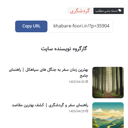
گردشگری
دسته بندی مطلب
Copy URL
گارگروه نویسنده سایت
بهترین زمان سفر به جنگل های سیاهکل | راهنمای
جامع
1405/04/30
راهنمای سفر و گردشگری | کشف بهترین مقاصد
1405/04/29