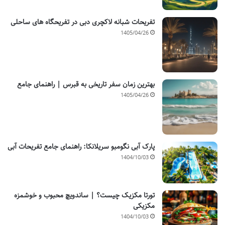
تفریحات شبانه لاکچری دبی در تفریحگاه های ساحلی
1405/04/26
بهترین زمان سفر تاریخی به قبرس | راهنمای جامع
1405/04/26
پارک آبی نگومبو سریلانکا: راهنمای جامع تفریحات آبی
1404/10/03
تورتا مکزیک چیست؟ | ساندویچ محبوب و خوشمزه
مکزیکی
1404/10/03