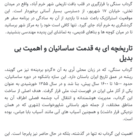
گرداب سنگی با قرارگیری در قلب بافت تاریخی شهر خرم آباد، واقع در میدان
تختی، خیابان ۱۷ شهریور، از دسترسی بسیار آسانی برخوردار است. این
موقعیت استراتژیک باعث شده تا بازدید از آن به سادگی در برنامه سفر هر
گردشگری به خرم آباد جای گیرد. تنها کافی است خود را به مرکز شهر برسانید
تا در میان کوچه ها و بناهای قدیمی، به تماشای این پدیده مهندسی بنشینید.
تاریخچه ای به قدمت ساسانیان و اهمیت بی
بدیل
گرداب سنگی، که در زبان محلی لُری به آن «گردو بردینه» نیز می گویند،
ریشه در عمق تاریخ ایران باستان دارد. این سازه باشکوه در دوره ساسانیان،
حدود ۱۵۰۰ تا ۱۶۰۰ سال پیش، بنا شد و در سال ۱۳۵۵ خورشیدی به عنوان
یکی از آثار ملی ایران در فهرست ثبت ملی قرار گرفت. هدف اصلی از ساخت
این گرداب، مدیریت هوشمندانه و انتقال آب چشمه فصلی اطراف آن به
مناطق مختلف، از جمله شهر باستانی شاپورخواست (شهری که در همان
نزدیکی قرار داشت) و همچنین آسیاب های آبی مانند آسیاب بابا عباس، بوده
است.
اهمیت این گرداب نه تنها در گذشته، بلکه در حال حاضر نیز پابرجا است. این