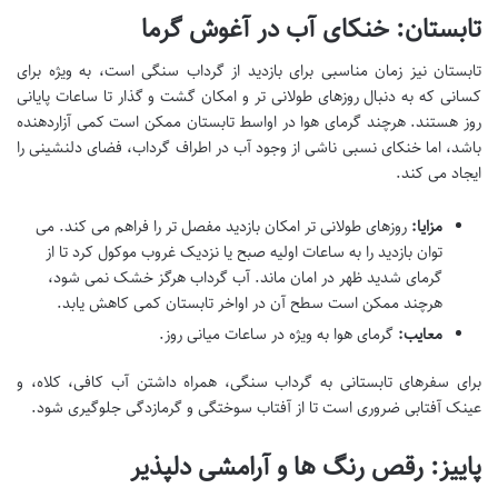
تابستان: خنکای آب در آغوش گرما
تابستان نیز زمان مناسبی برای بازدید از گرداب سنگی است، به ویژه برای
کسانی که به دنبال روزهای طولانی تر و امکان گشت و گذار تا ساعات پایانی
روز هستند. هرچند گرمای هوا در اواسط تابستان ممکن است کمی آزاردهنده
باشد، اما خنکای نسبی ناشی از وجود آب در اطراف گرداب، فضای دلنشینی را
ایجاد می کند.
مزایا:
روزهای طولانی تر امکان بازدید مفصل تر را فراهم می کند. می
توان بازدید را به ساعات اولیه صبح یا نزدیک غروب موکول کرد تا از
گرمای شدید ظهر در امان ماند. آب گرداب هرگز خشک نمی شود،
هرچند ممکن است سطح آن در اواخر تابستان کمی کاهش یابد.
معایب:
گرمای هوا به ویژه در ساعات میانی روز.
برای سفرهای تابستانی به گرداب سنگی، همراه داشتن آب کافی، کلاه، و
عینک آفتابی ضروری است تا از آفتاب سوختگی و گرمازدگی جلوگیری شود.
پاییز: رقص رنگ ها و آرامشی دلپذیر