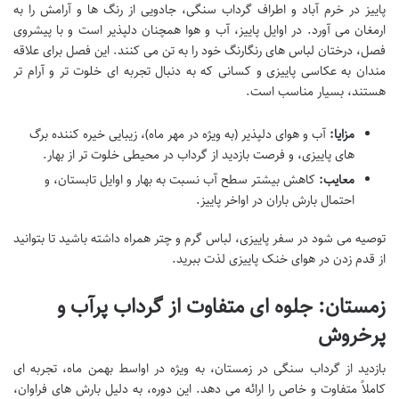
پاییز در خرم آباد و اطراف گرداب سنگی، جادویی از رنگ ها و آرامش را به
ارمغان می آورد. در اوایل پاییز، آب و هوا همچنان دلپذیر است و با پیشروی
فصل، درختان لباس های رنگارنگ خود را به تن می کنند. این فصل برای علاقه
مندان به عکاسی پاییزی و کسانی که به دنبال تجربه ای خلوت تر و آرام تر
هستند، بسیار مناسب است.
مزایا:
آب و هوای دلپذیر (به ویژه در مهر ماه)، زیبایی خیره کننده برگ
های پاییزی، و فرصت بازدید از گرداب در محیطی خلوت تر از بهار.
معایب:
کاهش بیشتر سطح آب نسبت به بهار و اوایل تابستان، و
احتمال بارش باران در اواخر پاییز.
توصیه می شود در سفر پاییزی، لباس گرم و چتر همراه داشته باشید تا بتوانید
از قدم زدن در هوای خنک پاییزی لذت ببرید.
زمستان: جلوه ای متفاوت از گرداب پرآب و
پرخروش
بازدید از گرداب سنگی در زمستان، به ویژه در اواسط بهمن ماه، تجربه ای
کاملاً متفاوت و خاص را ارائه می دهد. این دوره، به دلیل بارش های فراوان،