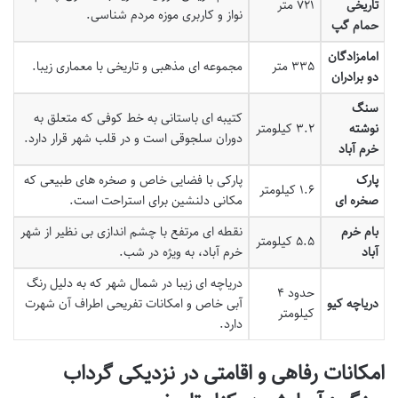
تاریخی
۷۲۱ متر
نواز و کاربری موزه مردم شناسی.
حمام گپ
امامزادگان
۳۳۵ متر
مجموعه ای مذهبی و تاریخی با معماری زیبا.
دو برادران
سنگ
کتیبه ای باستانی به خط کوفی که متعلق به
نوشته
۳.۲ کیلومتر
دوران سلجوقی است و در قلب شهر قرار دارد.
خرم آباد
پارک
پارکی با فضایی خاص و صخره های طبیعی که
۱.۶ کیلومتر
صخره ای
مکانی دلنشین برای استراحت است.
بام خرم
نقطه ای مرتفع با چشم اندازی بی نظیر از شهر
۵.۵ کیلومتر
آباد
خرم آباد، به ویژه در شب.
دریاچه ای زیبا در شمال شهر که به دلیل رنگ
حدود ۴
دریاچه کیو
آبی خاص و امکانات تفریحی اطراف آن شهرت
کیلومتر
دارد.
امکانات رفاهی و اقامتی در نزدیکی گرداب