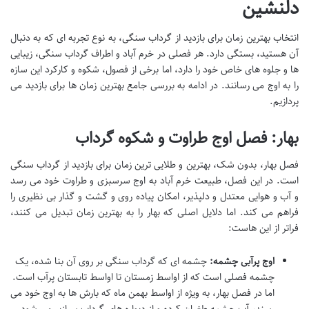
دلنشین
انتخاب بهترین زمان برای بازدید از گرداب سنگی، به نوع تجربه ای که به دنبال
آن هستید، بستگی دارد. هر فصلی در خرم آباد و اطراف گرداب سنگی، زیبایی
ها و جلوه های خاص خود را دارد، اما برخی از فصول، شکوه و کارکرد این سازه
را به اوج می رسانند. در ادامه به بررسی جامع بهترین زمان ها برای بازدید می
پردازیم.
بهار: فصل اوج طراوت و شکوه گرداب
فصل بهار، بدون شک، بهترین و طلایی ترین زمان برای بازدید از گرداب سنگی
است. در این فصل، طبیعت خرم آباد به اوج سرسبزی و طراوت خود می رسد
و آب و هوایی معتدل و دلپذیر، امکان پیاده روی و گشت و گذار بی نظیری را
فراهم می کند. اما دلایل اصلی که بهار را به بهترین زمان تبدیل می کنند،
فراتر از این هاست:
اوج پرآبی چشمه:
چشمه ای که گرداب سنگی بر روی آن بنا شده، یک
چشمه فصلی است که از اواسط زمستان تا اواسط تابستان پرآب است.
اما در فصل بهار، به ویژه از اواسط بهمن ماه که بارش ها به اوج خود می
رسند، آب چشمه طغیان کرده و از دیواره های گرداب سرازیر می شود.