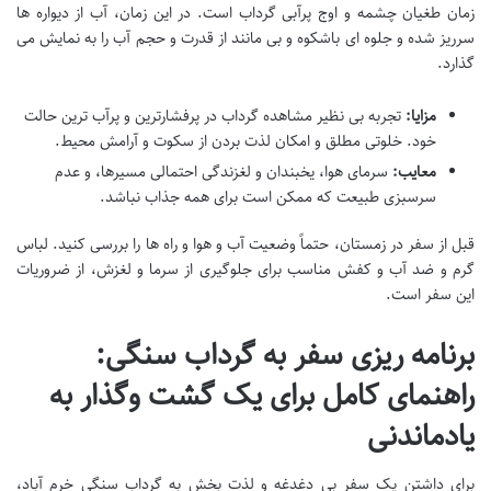
زمان طغیان چشمه و اوج پرآبی گرداب است. در این زمان، آب از دیواره ها
سرریز شده و جلوه ای باشکوه و بی مانند از قدرت و حجم آب را به نمایش می
گذارد.
مزایا:
تجربه بی نظیر مشاهده گرداب در پرفشارترین و پرآب ترین حالت
خود. خلوتی مطلق و امکان لذت بردن از سکوت و آرامش محیط.
معایب:
سرمای هوا، یخبندان و لغزندگی احتمالی مسیرها، و عدم
سرسبزی طبیعت که ممکن است برای همه جذاب نباشد.
قبل از سفر در زمستان، حتماً وضعیت آب و هوا و راه ها را بررسی کنید. لباس
گرم و ضد آب و کفش مناسب برای جلوگیری از سرما و لغزش، از ضروریات
این سفر است.
برنامه ریزی سفر به گرداب سنگی:
راهنمای کامل برای یک گشت وگذار به
یادماندنی
برای داشتن یک سفر بی دغدغه و لذت بخش به گرداب سنگی خرم آباد،