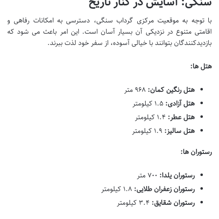
سنگی: آسایش در کنار تاریخ
با توجه به موقعیت مرکزی گرداب سنگی، دسترسی به امکانات رفاهی و
اقامتی متنوع در نزدیکی آن بسیار آسان است. این امر باعث می شود که
بازدیدکنندگان بتوانند با خیالی آسوده، از سفر خود لذت ببرند.
هتل ها:
هتل رنگین کمان:
۹۶۸ متر
هتل آزادی:
۱.۵ کیلومتر
هتل عطر:
۱.۴ کیلومتر
هتل سالیز:
۱.۹ کیلومتر
رستوران ها:
رستوران یلدا:
۷۰۰ متر
رستوران زعفران طلایی:
۱.۸ کیلومتر
رستوران شقایق:
۳.۴ کیلومتر