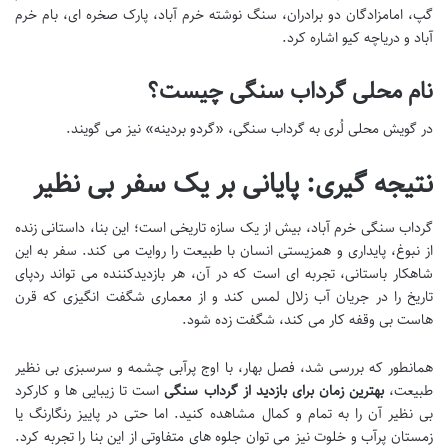
گپ، امامزادگان دو برادران، سنگ نوشته خرم آباد، پارک صخره ای، بام خرم
آباد و دریاچه کیو اشاره کرد.
نام محلی گرداب سنگی چیست؟
در گویش محلی لُری به گرداب سنگی، «گردو بردینه» نیز می گویند.
نتیجه گیری: پایانی بر یک سفر بی نظیر
گرداب سنگی خرم آباد، بیش از یک سازه تاریخی است؛ این بنا، داستانی زنده
از نبوغ، پایداری و همزیستی انسان با طبیعت را روایت می کند. سفر به این
شاهکار باستانی، تجربه ای است که در آن، هر بازدیدکننده می تواند ردپای
تاریخ را در جریان آب زلال لمس کند و از معماری شگفت انگیزی که قرن
هاست بی وقفه کار می کند، شگفت زده شود.
همانطور که بررسی شد، فصل بهار، با اوج پرآبی چشمه و سرسبزی بی نظیر
طبیعت،
بهترین زمان برای بازدید از گرداب سنگی
است تا زیبایی ها و کارکرد
بی نظیر آن را به تمام و کمال مشاهده کنید. اما حتی در پاییز رنگارنگ یا
زمستان پرآب و خلوت نیز می توان جلوه های متفاوتی از این بنا را تجربه کرد.