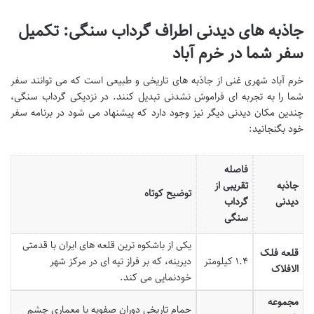
جاذبه های دیدنی اطراف گرداب سنگی: تکمیل
سفر شما در خرم آباد
خرم آباد شهری غنی از جاذبه های تاریخی و طبیعی است که می توانند سفر
شما را به تجربه ای فراموش نشدنی تبدیل کنند. در نزدیکی گرداب سنگی،
چندین مکان دیدنی دیگر نیز وجود دارد که پیشنهاد می شود در برنامه سفر
خود بگنجانید:
فاصله
جاذبه
تقریبی از
توضیح کوتاه
دیدنی
گرداب
سنگی
یکی از باشکوه ترین قلعه های ایران با قدمتی
قلعه فلک
۱.۴ کیلومتر
دیرینه، که بر فراز تپه ای در مرکز شهر
الافلاک
خودنمایی می کند.
مجموعه
حمام تاریخی دوران صفویه با معماری چشم