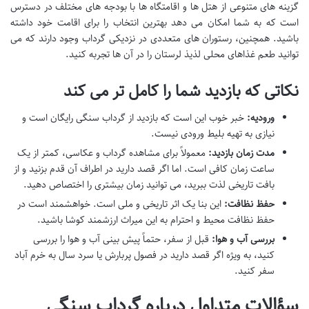
گزینه های متنوعی از هتل ها و اقامتگاه ها با بودجه های مختلف در دسترس
است که به شما امکان می دهد بهترین انتخاب را برای اقامت خود داشته
باشید. همچنین، رستوران های متعددی در نزدیکی گرداب وجود دارند که می
توانید طعم غذاهای محلی لذیذ لرستان را در آن ها تجربه کنید.
نکاتی که بازدید شما را کامل تر می کند
ورودیه:
خبر خوب این است که بازدید از گرداب سنگی رایگان است و
نیازی به تهیه بلیط ورودی نیست.
مدت زمان بازدید:
معمولاً برای مشاهده گرداب و عکاسی، کمتر از یک
ساعت زمان کافی است. اما اگر قصد دارید در اطراف آن قدم بزنید و از
بافت تاریخی لذت ببرید، می توانید زمان بیشتری را اختصاص دهید.
حفظ نظافت:
این بنا یک اثر تاریخی و ملی است. خواهشمند است در
حفظ نظافت محیط و احترام به این میراث ارزشمند کوشا باشید.
بررسی آب و هوا:
قبل از سفر، حتماً پیش بینی آب و هوا را بررسی
کنید، به ویژه اگر قصد دارید در فصول پربارش یا سرد سال به خرم آباد
سفر کنید.
سؤالات متداول درباره گرداب سنگی