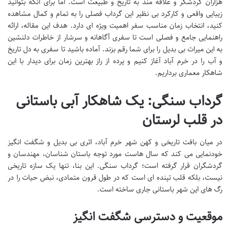
هزاران گردشگر و علاقه مند به تاریخ و طبیعت است. اما برای آنکه بتوانید
زیبایی واقعی و کارکرد بی نظیر این گرداب فصلی را به تمام و کمال مشاهده
کنید، انتخاب زمان مناسب سفر اهمیت ویژه ای دارد. هدف این مقاله، ارائه
راهنمایی جامع و فصلی است تا سفری آگاهانه و سرشار از خاطرات دلنشین
به این میراث بی بدیل را برای شما رقم بزند. آماده باشید تا سفری به دل تاریخ
و آب را در خرم آباد آغاز کنیم و پرده از راز بهترین زمان برای دیدار با این
شاهکار معماری برداریم.
گرداب سنگی: یک شاهکار آبی باستانی
در قلب لرستان
در میان بافت تاریخی و کهن شهر خرم آباد، اثری بی بدیل و شگفت انگیز
خودنمایی می کند که سال هاست مورد توجه باستان شناسان، مهندسان و
گردشگران قرار گرفته است؛ گرداب سنگی. این بنا، تنها یک سازه تاریخی
نیست، بلکه قلب تپنده ای است که در طول قرون متمادی، نبض حیات را در
رگ های این شهر باستانی جاری ساخته است.
موقعیت و دسترسی شگفت انگیز