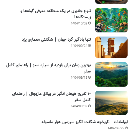
تنوع جانوری در یک منطقه: معرفی گونه‌ها و
زیستگاه‌ها
1404/10/02
تنها بادگیر گرد جهان | شگفتی معماری یزد
1404/09/24
بهترین زمان برای بازدید از سیاره سبز | راهنمای کامل
سفر
1404/09/18
۱۰ تفریح هیجان انگیز در ییلاق مازیچال | راهنمای
کامل سفر
1404/09/02
اورامانات – تاریخچه شگفت انگیز سرزمین هزار ماسوله
1404/08/25