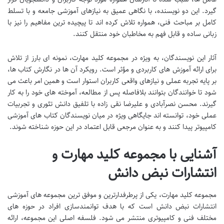
گیرد. این دو نویسنده، با نگاهی عمیق به نیازهای آموزشی جامعه و با تسلط
کامل بر مباحث فنی، همواره تلاش کرده اند تا پیچیده ترین مفاهیم را نیز با
زبانی ساده و قابل فهم به مخاطبان خود منتقل کنند.
آثار این نویسندگان، به ویژه در مجموعه کلید مهارت، نمونه ای بارز از تلاش
برای ارائه آموزش های کاربردی و مؤثر است. رویکرد آن ها در نگارش کتاب ها،
بر پایه تجربه عملی و نیازهای واقعی کاربران استوار است و همین امر باعث می
شود تا خوانندگان بتوانند بلافاصله پس از مطالعه، آموخته های خود را به کار
گیرند. محسن نصرآبادی و علیرضا نقی زاده با تلفیق دانش تئوری و تجربیات
عملی خود، توانسته اند جایگاهی ویژه در میان نویسندگان کتاب های آموزشی
کامپیوتر پیدا کنند و به عنوان مرجعی قابل اعتماد در این حوزه شناخته شوند.
آشنایی با مجموعه کلید مهارت و
انتشارات نبض دانش
مجموعه کلید مهارت، یکی از پرطرفدارترین و موفق ترین مجموعه های آموزشی
انتشارات نبض دانش است که با هدف توانمندسازی افراد در حوزه های
مختلف فنی و کامپیوتری منتشر می شود. فلسفه اصلی این مجموعه، ارائه