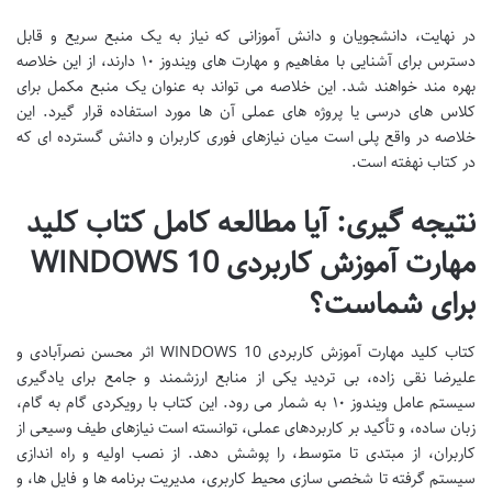
در نهایت، دانشجویان و دانش آموزانی که نیاز به یک منبع سریع و قابل
دسترس برای آشنایی با مفاهیم و مهارت های ویندوز ۱۰ دارند، از این خلاصه
بهره مند خواهند شد. این خلاصه می تواند به عنوان یک منبع مکمل برای
کلاس های درسی یا پروژه های عملی آن ها مورد استفاده قرار گیرد. این
خلاصه در واقع پلی است میان نیازهای فوری کاربران و دانش گسترده ای که
در کتاب نهفته است.
نتیجه گیری: آیا مطالعه کامل کتاب کلید
مهارت آموزش کاربردی WINDOWS 10
برای شماست؟
کتاب کلید مهارت آموزش کاربردی WINDOWS 10 اثر محسن نصرآبادی و
علیرضا نقی زاده، بی تردید یکی از منابع ارزشمند و جامع برای یادگیری
سیستم عامل ویندوز ۱۰ به شمار می رود. این کتاب با رویکردی گام به گام،
زبان ساده، و تأکید بر کاربردهای عملی، توانسته است نیازهای طیف وسیعی از
کاربران، از مبتدی تا متوسط، را پوشش دهد. از نصب اولیه و راه اندازی
سیستم گرفته تا شخصی سازی محیط کاربری، مدیریت برنامه ها و فایل ها، و