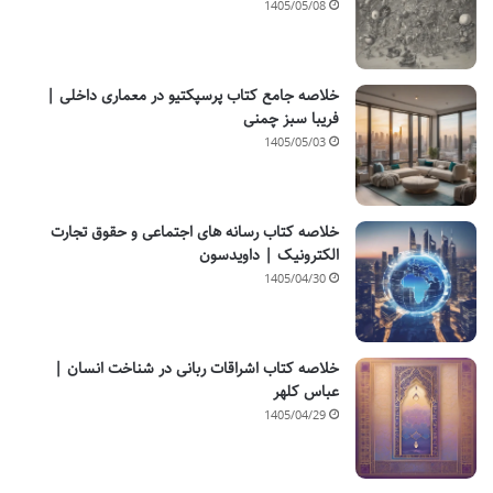
1405/05/08
خلاصه جامع کتاب پرسپکتیو در معماری داخلی |
فریبا سبز چمنی
1405/05/03
خلاصه کتاب رسانه های اجتماعی و حقوق تجارت
الکترونیک | داویدسون
1405/04/30
خلاصه کتاب اشراقات ربانی در شناخت انسان |
عباس کلهر
1405/04/29