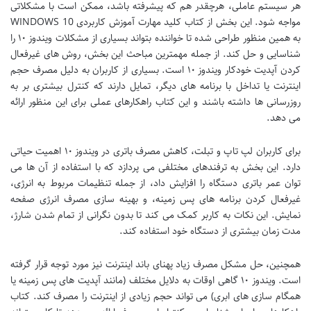
هر سیستم عاملی، هرچقدر هم که پیشرفته باشد، ممکن است با مشکلاتی
مواجه شود. این بخش از کتاب کلید مهارت آموزش کاربردی WINDOWS 10
به همین منظور طراحی شده تا خواننده بتواند بسیاری از مشکلات ویندوز ۱۰ را
شناسایی و حل کند. از جمله مهمترین مباحث این بخش، روش های غیرفعال
کردن آپدیت خودکار ویندوز ۱۰ است. بسیاری از کاربران به دلیل مصرف حجم
اینترنت یا تداخل با برنامه های دیگر، تمایل دارند که کنترل بیشتری بر به
روزرسانی ها داشته باشند و این کتاب راهکارهای عملی برای این منظور ارائه
می دهد.
برای کاربران لپ تاپ و تبلت، کاهش مصرف باتری در ویندوز ۱۰ اهمیت حیاتی
دارد. این بخش به ترفندهای مختلفی می پردازد که با استفاده از آن ها می
توان عمر باتری دستگاه را افزایش داد، از جمله تنظیمات مربوط به انرژی،
غیرفعال کردن برنامه های پس زمینه، و بهینه سازی مصرف انرژی صفحه
نمایش. این نکات به کاربر کمک می کند تا بدون نگرانی از تمام شدن شارژ،
مدت زمان بیشتری از دستگاه خود استفاده کند.
همچنین، حل مشکل مصرف زیاد پهنای باند اینترنت نیز مورد توجه قرار گرفته
است. ویندوز ۱۰ گاهی اوقات به دلایل مختلف (مانند آپدیت های پس زمینه یا
همگام سازی های ابری) می تواند حجم زیادی از اینترنت را مصرف کند. کتاب