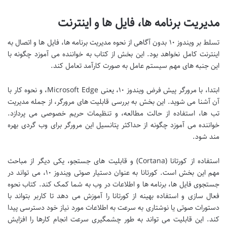
مدیریت برنامه ها، فایل ها و اینترنت
تسلط بر ویندوز ۱۰ بدون آگاهی از نحوه مدیریت برنامه ها، فایل ها و اتصال به
اینترنت کامل نخواهد بود. این بخش از کتاب به خواننده می آموزد چگونه با
این جنبه های مهم سیستم عامل به صورت کارآمد تعامل کند.
ابتدا، با مرورگر پیش فرض ویندوز ۱۰، یعنی Microsoft Edge، و نحوه کار با
آن آشنا می شوید. این بخش به بررسی قابلیت های مرورگر، از جمله مدیریت
تب ها، استفاده از حالت مطالعه، و تنظیمات حریم خصوصی می پردازد.
خواننده می آموزد چگونه از حداکثر پتانسیل این مرورگر برای وب گردی بهره
مند شود.
استفاده از کورتانا (Cortana) و قابلیت های جستجو، یکی دیگر از مباحث
مهم این بخش است. کورتانا به عنوان دستیار صوتی ویندوز ۱۰، می تواند در
جستجوی فایل ها، برنامه ها و اطلاعات در وب به شما کمک کند. کتاب نحوه
فعال سازی و استفاده بهینه از کورتانا را آموزش می دهد تا کاربر بتواند با
دستورات صوتی یا نوشتاری به سرعت به اطلاعات مورد نیاز خود دسترسی پیدا
کند. این قابلیت می تواند به طور چشمگیری سرعت انجام کارها را افزایش