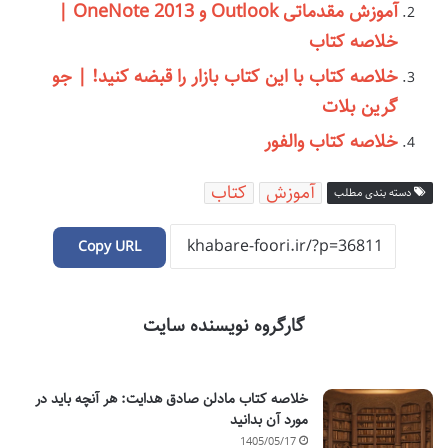
آموزش مقدماتی Outlook و OneNote 2013 |
خلاصه کتاب
خلاصه کتاب با این کتاب بازار را قبضه کنید! | جو
گرین بلات
خلاصه کتاب والفور
آموزش
کتاب
دسته بندی مطلب
Copy URL
گارگروه نویسنده سایت
خلاصه کتاب مادلن صادق هدایت: هر آنچه باید در
مورد آن بدانید
1405/05/17