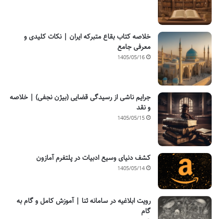
خلاصه کتاب بقاع متبرکه ایران | نکات کلیدی و
معرفی جامع
1405/05/16
جرایم ناشی از رسیدگی قضایی (بیژن نجفی) | خلاصه
و نقد
1405/05/15
کشف دنیای وسیع ادبیات در پلتفرم آمازون
1405/05/14
رویت ابلاغیه در سامانه ثنا | آموزش کامل و گام به
گام