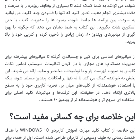
شوند، می توانند به شما کمک کنند تا بسیاری از وظایف روزمره را با سرعت و
دقت بیشتری انجام دهید. تصور کنید که تنها با فشردن چند کلید، می توانید
به سرعت بین برنامه ها جابجا شوید، پنجره ها را مدیریت کنید، یا حتی
اسکرین شات بگیرید. این کتاب به شما نشان می دهد که چگونه با بهره
گیری از میانبرهای ویندوز ۱۰، زمان زیادی را ذخیره کرده و کارایی خود را بالا
ببرید.
از میانبرهای اساسی برای کپی و چسباندن گرفته تا میانبرهای پیشرفته برای
مدیریت دسکتاپ های مجازی یا باز کردن تنظیمات سیستم، تمامی نکات
کلیدی به صورت فهرست وار و با توضیحات مختصر و مفید ارائه می شوند. این
بخش به خواننده کمک می کند تا نه تنها بر امکانات ویندوز مسلط شود، بلکه
با استفاده هوشمندانه از کلیدهای میان بر، تجربه کاربری خود را به سطح
بالاتری ارتقاء دهد. در حقیقت، این ترفندها و میانبرها، کلید اصلی برای
استفاده ای سریع تر و هوشمندانه تر از ویندوز ۱۰ هستند.
این خلاصه برای چه کسانی مفید است؟
این خلاصه از کتاب کلید مهارت آموزش کاربردی WINDOWS 10 با هدف
خدمت رسانی به طیف وسیعی از کاربران طراحی شده است. اول از همه، برای