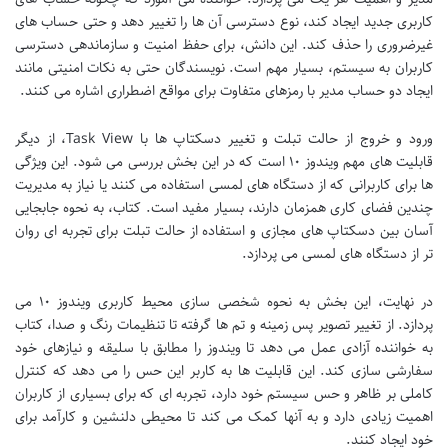
کاربری جدید ایجاد کند، نوع دسترسی آن ها را تغییر دهد و حتی حساب های
غیرضروری را حذف کند. این دانش، برای حفظ امنیت و سازماندهی دسترسی
کاربران به سیستم، بسیار مهم است. نویسندگان حتی به نکات امنیتی مانند
ایجاد دو حساب مدیر با رمزهای متفاوت برای مواقع اضطراری اشاره می کنند.
ورود و خروج از حالت تبلت و تغییر دسکتاپ ها با Task View، از دیگر
قابلیت های مهم ویندوز ۱۰ است که در این بخش بررسی می شود. این ویژگی
ها برای کاربرانی که از دستگاه های لمسی استفاده می کنند یا نیاز به مدیریت
چندین فضای کاری همزمان دارند، بسیار مفید است. کتاب، به نحوه جابجایی
آسان بین دسکتاپ های مجازی و استفاده از حالت تبلت برای تجربه ای روان
تر از دستگاه های لمسی می پردازد.
در نهایت، این بخش به نحوه شخصی سازی محیط کاربری ویندوز ۱۰ می
پردازد. از تغییر تصویر پس زمینه و تم ها گرفته تا تنظیمات رنگ و صدا، کتاب
به خواننده آزادی عمل می دهد تا ویندوز را مطابق با سلیقه و نیازهای خود
سفارشی سازی کند. این قابلیت ها به کاربر این حس را می دهد که کنترل
کاملی بر ظاهر و حس سیستم خود دارد، تجربه ای که برای بسیاری از کاربران
اهمیت زیادی دارد و به آنها کمک می کند تا محیطی دلنشین و کارآمد برای
خود ایجاد کنند.