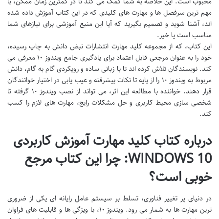
محبوب است. این خلاصه به شما کمک می کند تا در کمترین زمان ممکن، با
مهم ترین سرفصل ها و مهارت های کلیدی که در این کتاب آموزش داده شده
اند، آشنا شوید و تصمیم بگیرید که آیا این منبع آموزشی برای نیازهای شما
مناسب است یا خیر.
این کتاب، که از مجموعه کلید مهارت انتشارات نبض دانش به چاپ رسیده،
خود را به عنوان مرجعی قابل اعتماد برای یادگیری جامع ویندوز ۱۰ معرفی می
کند. نویسندگان تلاش کرده اند تا با زبانی ساده و رویکردی گام به گام، دانش
مربوط به ویندوز ۱۰ را از پایه تا نکات پیشرفته و عیب یابی در اختیار خوانندگان
قرار دهند. خواننده با مطالعه این اثر، می تواند از نصب ویندوز ۱۰ گرفته تا
شخصی سازی محیط کاربری و حل مشکلات رایج، مهارت های لازم را کسب
کند.
درباره کتاب کلید مهارت آموزش کاربردی
WINDOWS 10: چرا این کتاب مرجع
خوبی است؟
در دنیای پر تغییر فناوری، تسلط بر سیستم عامل رایانه ای یکی از ضروری
ترین مهارت ها به شمار می رود. ویندوز ۱۰، با ویژگی ها و قابلیت های فراوان