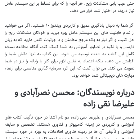
حتی عیب یابی مشکلات رایج، هر آنچه را که برای تسلط بر این سیستم عامل
نیاز دارید، در اختیار شما قرار می دهد.
اگر شما به دنبال یادگیری عمیق و کاربردی ویندوز ۱۰ هستید، اگر می خواهید
از تمام قابلیت های این سیستم عامل بهره ببرید و خودتان مشکلات رایج را
حل کنید، و اگر نیاز به یک مرجع مطمئن و با جزئیات کامل دارید که به زبان
فارسی و با تکیه بر تصاویر آموزشی به شما کمک کند، آنگاه مطالعه نسخه
کامل این کتاب به شدت توصیه می شود. این کتاب نه تنها دانش شما را
افزایش می دهد، بلکه اعتماد به نفس لازم برای کار با رایانه را نیز در شما
تقویت می کند. می توان گفت که این اثر، سرمایه گذاری مناسبی برای ارتقاء
مهارت های دیجیتالی شما خواهد بود.
درباره نویسندگان: محسن نصرآبادی و
علیرضا نقی زاده
محسن نصرآبادی و علیرضا نقی زاده، دو نام آشنا در حوزه تألیف کتاب های
آموزشی و کاربردی در زمینه کامپیوتر و فناوری هستند. تخصص و سابقه
آموزشی و تألیفی آن ها در زمینه فناوری اطلاعات، به ویژه در حوزه سیستم
عامل ها، سبب شده تا آثارشان همواره مورد توجه کاربران و دانشجویان قرار