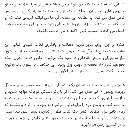
کسانی که قصد خرید کتاب را دارند و می خواهند قبل از صرف هزینه، از محتوا
و ارزش های اصلی آن مطلع شوند، این خلاصه به مثابه یک پیش نمایش
کامل عمل می کند. با مطالعه این مقاله، آن ها می توانند ارزیابی کنند که آیا
این کتاب با نیازهای آموزشی آن ها همخوانی دارد یا خیر. این خلاصه به شما
کمک می کند تا تصمیم گیری آگاهانه تری داشته باشید.
علاوه بر این، برای مرور سریع مطالب و یادآوری نکات کلیدی کتاب، این
خلاصه یک منبع ایده آل است. فرض کنید کتاب را مطالعه کرده اید و اکنون
نیاز به بازیابی سریع اطلاعاتی در مورد یک موضوع خاص دارید، بدون اینکه
بخواهید تمام ۱۱۰ صفحه را دوباره ورق بزنید. این خلاصه، به عنوان یک چکیده
مفید، نکات اصلی را در دسترس شما قرار می دهد.
همچنین، این خلاصه به عنوان یک راهنمای سریع و دم دستی برای مسائل
روزمره ویندوز ۱۰ نیز عمل می کند. اگر با یک مشکل کوچک مواجه شدید یا
نیاز به یادآوری یک تنظیم خاص داشتید، می توانید به سرعت به این خلاصه
مراجعه کنید و پاسخ خود را بیابید. این موضوع به ویژه برای افراد پرمشغله که
زمان کافی برای مطالعه کامل یک کتاب قطور را ندارند، بسیار سودمند است.
این افراد می توانند با مطالعه این خلاصه، مهارت های کلیدی و مهم ویندوز ۱۰
را در کمترین زمان فرا بگیرند.