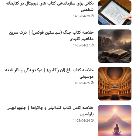
نکاتی برای سازماندهی کتاب های دیجیتال در کتابخانه
شخصی
1405/04/29
خلاصه کتاب جنگ (سباستین فوکس) | درک سریع
مفاهیم کلیدی
1405/04/27
خلاصه کتاب باخ (ان راکلین) | درک زندگی و آثار نابغه
موسیقی
1405/04/25
خلاصه کامل کتاب کندالینی و چاکراها | جنویو لویس
پاولسون
1405/04/24