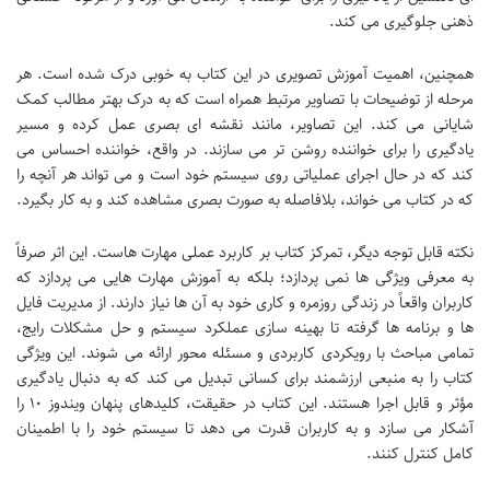
ذهنی جلوگیری می کند.
همچنین، اهمیت آموزش تصویری در این کتاب به خوبی درک شده است. هر
مرحله از توضیحات با تصاویر مرتبط همراه است که به درک بهتر مطالب کمک
شایانی می کند. این تصاویر، مانند نقشه ای بصری عمل کرده و مسیر
یادگیری را برای خواننده روشن تر می سازند. در واقع، خواننده احساس می
کند که در حال اجرای عملیاتی روی سیستم خود است و می تواند هر آنچه را
که در کتاب می خواند، بلافاصله به صورت بصری مشاهده کند و به کار بگیرد.
نکته قابل توجه دیگر، تمرکز کتاب بر کاربرد عملی مهارت هاست. این اثر صرفاً
به معرفی ویژگی ها نمی پردازد؛ بلکه به آموزش مهارت هایی می پردازد که
کاربران واقعاً در زندگی روزمره و کاری خود به آن ها نیاز دارند. از مدیریت فایل
ها و برنامه ها گرفته تا بهینه سازی عملکرد سیستم و حل مشکلات رایج،
تمامی مباحث با رویکردی کاربردی و مسئله محور ارائه می شوند. این ویژگی
کتاب را به منبعی ارزشمند برای کسانی تبدیل می کند که به دنبال یادگیری
مؤثر و قابل اجرا هستند. این کتاب در حقیقت، کلیدهای پنهان ویندوز ۱۰ را
آشکار می سازد و به کاربران قدرت می دهد تا سیستم خود را با اطمینان
کامل کنترل کنند.