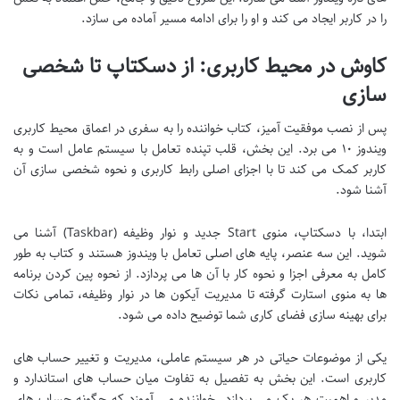
را در کاربر ایجاد می کند و او را برای ادامه مسیر آماده می سازد.
کاوش در محیط کاربری: از دسکتاپ تا شخصی
سازی
پس از نصب موفقیت آمیز، کتاب خواننده را به سفری در اعماق محیط کاربری
ویندوز ۱۰ می برد. این بخش، قلب تپنده تعامل با سیستم عامل است و به
کاربر کمک می کند تا با اجزای اصلی رابط کاربری و نحوه شخصی سازی آن
آشنا شود.
ابتدا، با دسکتاپ، منوی Start جدید و نوار وظیفه (Taskbar) آشنا می
شوید. این سه عنصر، پایه های اصلی تعامل با ویندوز هستند و کتاب به طور
کامل به معرفی اجزا و نحوه کار با آن ها می پردازد. از نحوه پین کردن برنامه
ها به منوی استارت گرفته تا مدیریت آیکون ها در نوار وظیفه، تمامی نکات
برای بهینه سازی فضای کاری شما توضیح داده می شود.
یکی از موضوعات حیاتی در هر سیستم عاملی، مدیریت و تغییر حساب های
کاربری است. این بخش به تفصیل به تفاوت میان حساب های استاندارد و
مدیر و اهمیت هر یک می پردازد. خواننده می آموزد که چگونه حساب های