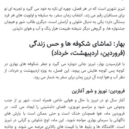
تبریز شهری است که در هر فصل، چهره ای تازه به خود می گیرد و تجربه ای نو
برای مسافران رقم می زند. انتخاب زمان سفر، به سلیقه و اولویت های هر فرد
بستگی دارد؛ یکی به دنبال خلوتی و آرامش است، دیگری طالب شور و هیجان
جشنواره ها، و گروهی دیگر شیفته طبیعت هزار رنگ و آب و هوای دلپذیر.
بهار: تماشای شکوفه ها و حس زندگی
(فروردین، اردیبهشت، خرداد)
با فرارسیدن بهار، تبریز جانی دوباره می گیرد و عطر شکوفه های بهاری در
کوچه پس کوچه هایش می پیچد. این فصل، به ویژه اردیبهشت و خرداد، از
نظر آب و هوا ایده آل ترین زمان برای سفر به شمار می رود.
فروردین: نوروز و شور آغازین
آغاز سال نو در تبریز با حال و هوایی خاص همراه است. شهر پر از جنب
وجوش می شود و مراسم نوروزی، فضای دلنشینی را ایجاد می کند. در
فروردین ماه، هوا همچنان خنک است و حتی ممکن است با بارش های
ناگهانی یا سرمای بهاری مواجه شوید. این ماه، اوج شلوغی و گرانی در تبریز
است. اقامتگاه ها و بلیط ها با قیمت های بالاتری عرضه می شوند و جاذبه