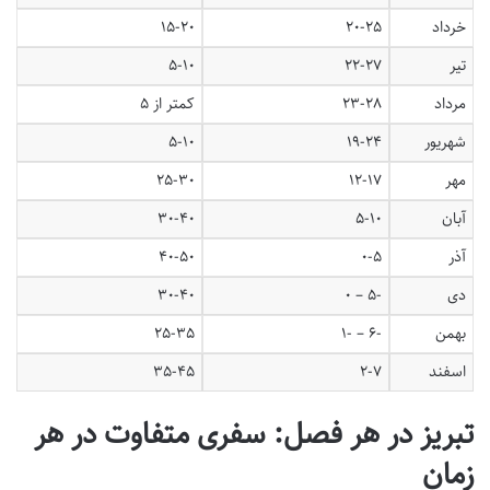
خرداد
۲۰-۲۵
۱۵-۲۰
تیر
۲۲-۲۷
۵-۱۰
مرداد
۲۳-۲۸
کمتر از ۵
شهریور
۱۹-۲۴
۵-۱۰
مهر
۱۲-۱۷
۲۵-۳۰
آبان
۵-۱۰
۳۰-۴۰
آذر
۰-۵
۴۰-۵۰
دی
-۵ – ۰
۳۰-۴۰
بهمن
-۶ – -۱
۲۵-۳۵
اسفند
۲-۷
۳۵-۴۵
تبریز در هر فصل: سفری متفاوت در هر
زمان