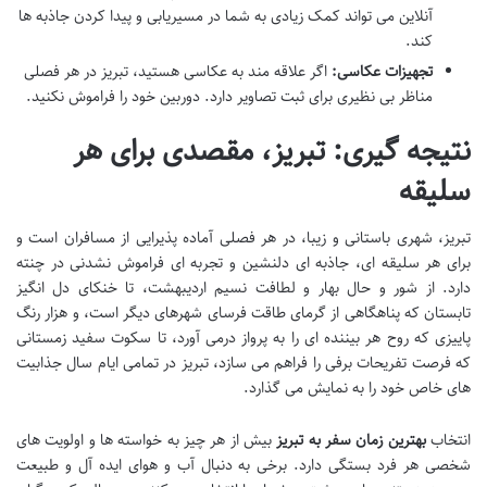
آنلاین می تواند کمک زیادی به شما در مسیریابی و پیدا کردن جاذبه ها
کند.
تجهیزات عکاسی:
اگر علاقه مند به عکاسی هستید، تبریز در هر فصلی
مناظر بی نظیری برای ثبت تصاویر دارد. دوربین خود را فراموش نکنید.
نتیجه گیری: تبریز، مقصدی برای هر
سلیقه
تبریز، شهری باستانی و زیبا، در هر فصلی آماده پذیرایی از مسافران است و
برای هر سلیقه ای، جاذبه ای دلنشین و تجربه ای فراموش نشدنی در چنته
دارد. از شور و حال بهار و لطافت نسیم اردیبهشت، تا خنکای دل انگیز
تابستان که پناهگاهی از گرمای طاقت فرسای شهرهای دیگر است، و هزار رنگ
پاییزی که روح هر بیننده ای را به پرواز درمی آورد، تا سکوت سفید زمستانی
که فرصت تفریحات برفی را فراهم می سازد، تبریز در تمامی ایام سال جذابیت
های خاص خود را به نمایش می گذارد.
انتخاب
بهترین زمان سفر به تبریز
بیش از هر چیز به خواسته ها و اولویت های
شخصی هر فرد بستگی دارد. برخی به دنبال آب و هوای ایده آل و طبیعت