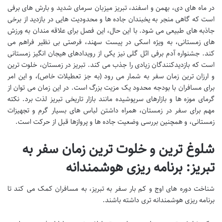
در ماه های دی، بهمن و اسفند، تبریز میزبان سرمای شدید و بارش های برفی
است که گاهی منجر به یخبندان جاده ها و محدودیت هایی در بازدید از برخی
جاذبه های طبیعی می شود. با این حال، این فصل برای علاقه مندان به ورزش
های زمستانی، به ویژه اسکی در پیست سهند، فرصتی بی نظیر فراهم می
کند. جشنواره آدم برفی ائل گلی نیز یکی از رویدادهای هیجان انگیز زمستانی
است که بازدیدکنندگان زیادی را جذب می کند. تبریز در زمستان، خلوت ترین
و ارزان ترین زمان سفر به شمار می رود (به جز تعطیلات خاص)، و این امر
برای مسافران با بودجه محدود یک مزیت بزرگ است. در این زمان می توان از
گرمای موزه ها و بازارهای سرپوشیده مانند بازار تاریخی تبریز لذت برد. نکته
مهم برای سفر در زمستان، همراه داشتن لباس های بسیار گرم و تجهیزات
زمستانی، و همچنین بررسی وضعیت جاده ها و پروازها قبل از حرکت است.
شلوغ ترین و خلوت ترین زمان سفر به
تبریز: برنامه ریزی هوشمندانه
شناخت دوره های اوج و کم بار سفر به تبریز، به مسافران کمک می کند تا
برنامه ریزی هوشمندانه تری داشته باشند.