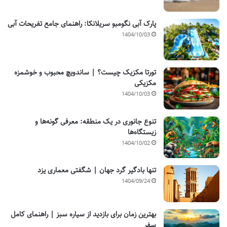
پارک آبی نگومبو سریلانکا: راهنمای جامع تفریحات آبی
1404/10/03
تورتا مکزیک چیست؟ | ساندویچ محبوب و خوشمزه
مکزیکی
1404/10/03
تنوع جانوری در یک منطقه: معرفی گونه‌ها و
زیستگاه‌ها
1404/10/02
تنها بادگیر گرد جهان | شگفتی معماری یزد
1404/09/24
بهترین زمان برای بازدید از سیاره سبز | راهنمای کامل
سفر