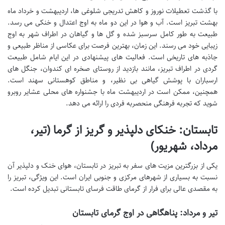
با گذشت تعطیلات نوروز و کاهش تدریجی شلوغی ها، اردیبهشت و خرداد ماه
بهشت تبریز است. آب و هوا در این دو ماه به اوج اعتدال و خنکی می رسد.
طبیعت به طور کامل سرسبز شده و گل ها و گیاهان در اطراف شهر به اوج
زیبایی خود می رسند. این زمان، بهترین فرصت برای عکاسی از مناظر طبیعی و
جاذبه های تاریخی است. فعالیت های پیشنهادی در این ایام شامل طبیعت
گردی در اطراف تبریز، مانند بازدید از روستای صخره ای کندوان، جنگل های
ارسباران با پوشش گیاهی بی نظیر، و مناطق کوهستانی سهند است.
همچنین، ممکن است در اردیبهشت ماه با جشنواره های محلی عشایر روبرو
شوید که تجربه فرهنگی منحصربه فردی را ارائه می دهد.
تابستان: خنکای دلپذیر و گریز از گرما (تیر،
مرداد، شهریور)
یکی از بزرگترین مزیت های سفر به تبریز در تابستان، هوای خنک و دلپذیر آن
نسبت به بسیاری از شهرهای مرکزی و جنوبی ایران است. این ویژگی، تبریز را
به مقصدی عالی برای فرار از گرمای طاقت فرسای تابستانی تبدیل کرده است.
تیر و مرداد: پناهگاهی در اوج گرمای تابستان