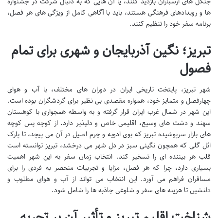
جنگل های ارسباران بازدید کنند، یا آن هایی که به دنبال شرکت در جشنواره
ها و رویدادهای فرهنگی هستند، باید با آگاهی کامل از ویژگی های هر فصل،
برنامه سفر خود را تنظیم کنند.
تبریز؛ نگین آذربایجان و شهری برای تمام
فصول
شهر تبریز، پایتخت تاریخی ایران در دوران های مختلف، با آب و هوای
چهارفصل و متمایز خود، همواره مقصدی بی نظیر برای گردشگران بوده است.
این شهر در شمال غرب ایران قرار گرفته و به واسطه همجواری با کوهستان
سهند و دشت های وسیع، اقلیمی خاص و دلپذیر دارد. از کوچه پس کوچه
های بازار سرپوشیده تبریز که بوی ادویه و چرم اصیل در آن می پیچد، تا پارک
ائل گلی که همچون نگینی سبز در دل شهر می درخشد، تبریز توانسته است
قلب هر بیننده ای را تسخیر کند. انتخاب زمان سفر به این شهر اهمیت
بسیاری دارد، چرا که هر فصل، مزایا و تجربیات منحصر به فردی را برای
مسافران فراهم می آورد. این انتخاب می تواند از آب و هوای مطلوب و
دلنشین تا هزینه های سفر و شلوغی جاذبه ها را شامل شود.
شناخت اقلیم تبریز و تأثیر آن بر تجربه