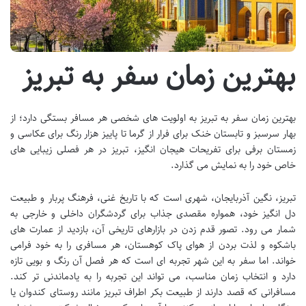
بهترین زمان سفر به تبریز
بهترین زمان سفر به تبریز به اولویت های شخصی هر مسافر بستگی دارد؛ از
بهار سرسبز و تابستان خنک برای فرار از گرما تا پاییز هزار رنگ برای عکاسی و
زمستان برفی برای تفریحات هیجان انگیز، تبریز در هر فصلی زیبایی های
خاص خود را به نمایش می گذارد.
تبریز، نگین آذربایجان، شهری است که با تاریخ غنی، فرهنگ پربار و طبیعت
دل انگیز خود، همواره مقصدی جذاب برای گردشگران داخلی و خارجی به
شمار می رود. تصور قدم زدن در بازارهای تاریخی آن، بازدید از عمارت های
باشکوه و لذت بردن از هوای پاک کوهستان، هر مسافری را به خود فرامی
خواند. اما سفر به این شهر تجربه ای است که هر فصل آن رنگ و بویی تازه
دارد و انتخاب زمان مناسب، می تواند این تجربه را به یادماندنی تر کند.
مسافرانی که قصد دارند از طبیعت بکر اطراف تبریز مانند روستای کندوان یا