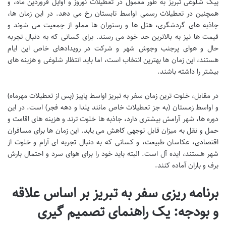
پیک شلوغی تبریز به طور معمول در تعطیلات نوروز و اوایل فروردین ماه، و
همچنین در تعطیلات رسمی اواسط تابستان رخ می دهد. در این زمان ها،
جاذبه های گردشگری، هتل ها و رستوران ها مملو از جمعیت می شوند و
قیمت ها نیز به بالاترین حد خود می رسند. برای کسانی که به دنبال تجربه
حال و هوای پرجنب وجوش شهر و شرکت در رویدادهای خاص این ایام
هستند، این زمان ها بهترین انتخاب است، اما باید انتظار شلوغی و هزینه های
بیشتر را داشته باشند.
در مقابل، خلوت ترین زمان سفر به تبریز اواسط پاییز (پس از تعطیلات مهرماه)
و اواسط زمستان (به جز تعطیلات خاص مانند یلدا و دهه فجر) است. در این
دوره ها، شهر آرامش بیشتری دارد، جاذبه ها خلوت ترند و هزینه های اقامت و
حمل و نقل به میزان قابل توجهی کاهش می یابد. این زمان ها برای مسافران
اقتصادی، عکاسان طبیعت، و کسانی که به دنبال تجربه ای آرام و خلوت از
شهر هستند، ایده آل است. البته باید خود را برای هوای سرد و احتمال بارش
برف و باران آماده کنند.
برنامه ریزی سفر به تبریز بر اساس علاقه
و بودجه: یک راهنمای تصمیم گیری