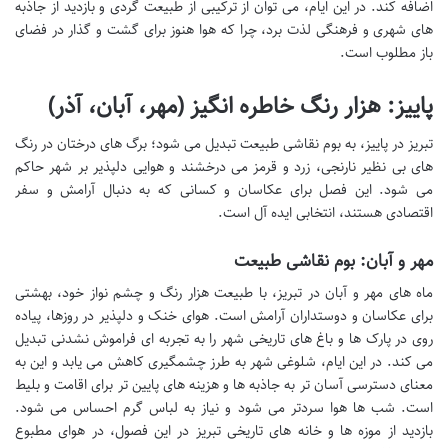
اضافه کند. در این ایام، می توان از ترکیبی از طبیعت گردی و بازدید از جاذبه
های شهری و فرهنگی لذت برد، چرا که هوا هنوز برای گشت و گذار در فضای
باز مطلوب است.
پاییز: هزار رنگ خاطره انگیز (مهر، آبان، آذر)
تبریز در پاییز، به بوم نقاشی طبیعت تبدیل می شود؛ برگ های درختان در رنگ
های بی نظیر نارنجی، زرد و قرمز می درخشند و هوایی دلپذیر بر شهر حاکم
می شود. این فصل برای عکاسان و کسانی که به دنبال آرامش و سفر
اقتصادی هستند، انتخابی ایده آل است.
مهر و آبان: بوم نقاشی طبیعت
ماه های مهر و آبان در تبریز، با طبیعت هزار رنگ و چشم نواز خود، بهشتی
برای عکاسان و دوستداران آرامش است. هوای خنک و دلپذیر در روزها، پیاده
روی در پارک ها و باغ های تاریخی شهر را به تجربه ای فراموش نشدنی تبدیل
می کند. در این ایام، شلوغی شهر به طرز چشمگیری کاهش می یابد و این به
معنای دسترسی آسان تر به جاذبه ها و هزینه های پایین تر برای اقامت و بلیط
است. شب ها هوا سردتر می شود و نیاز به لباس گرم احساس می شود.
بازدید از موزه ها و خانه های تاریخی تبریز در این فصول، در هوای مطبوع