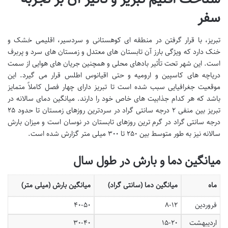
سفر
تبریز، با قرار گرفتن در منطقه ای کوهستانی و سردسیر، اقلیمی خشک و
خنک دارد که ویژگی بارز آن تابستان های معتدل و زمستان های سرد و پربرف
است. این شهر تحت تأثیر بادهای محلی و همچنین جریان های هوایی از سمت
دریاچه های کاسپین و ارومیه و حتی اقیانوس اطلس قرار می گیرد. این
موقعیت جغرافیایی سبب شده است تا تبریز دارای چهار فصل کاملاً متمایز
باشد که هر کدام جذابیت های خاص خود را دارند. میانگین دمای سالانه در
تبریز بین منفی ۲ درجه سانتی گراد در سردترین روزهای زمستان تا حدود ۲۵
درجه سانتی گراد در گرم ترین روزهای تابستان در نوسان است و میزان بارش
سالانه نیز به طور متوسط بین ۲۵۰ تا ۳۰۰ میلی متر گزارش شده است.
میانگین دما و بارش در طول سال
ماه
میانگین دما (سانتی گراد)
میانگین بارش (میلی متر)
فروردین
۸-۱۲
۴۰-۵۰
اردیبهشت
۱۵-۲۰
۳۰-۴۰