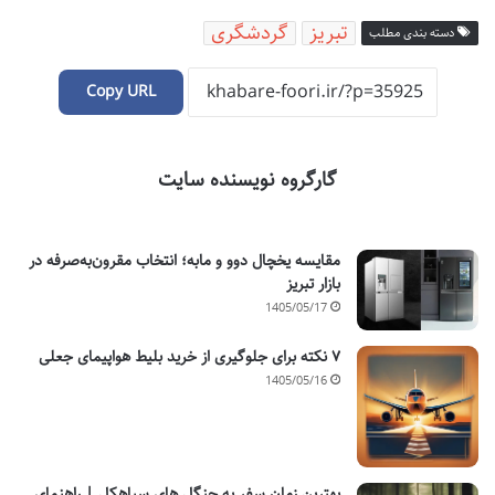
تبریز
گردشگری
دسته بندی مطلب
Copy URL
گارگروه نویسنده سایت
مقایسه یخچال دوو و مابه؛ انتخاب مقرون‌به‌صرفه در
بازار تبریز
1405/05/17
۷ نکته برای جلوگیری از خرید بلیط هواپیمای جعلی
1405/05/16
بهترین زمان سفر به جنگل های سیاهکل | راهنمای