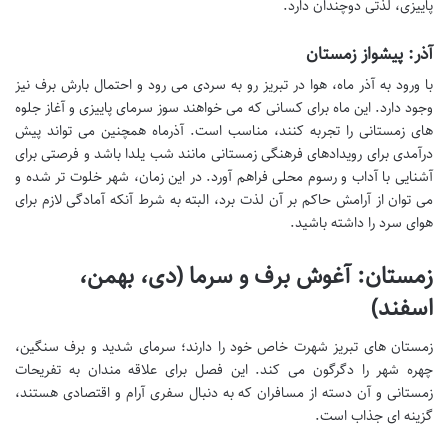
پاییزی، لذتی دوچندان دارد.
آذر: پیشواز زمستان
با ورود به آذر ماه، هوا در تبریز رو به سردی می رود و احتمال بارش برف نیز
وجود دارد. این ماه برای کسانی که می خواهند سوز سرمای پاییزی و آغاز جلوه
های زمستانی را تجربه کنند، مناسب است. آذرماه همچنین می تواند پیش
درآمدی برای رویدادهای فرهنگی زمستانی مانند شب یلدا باشد و فرصتی برای
آشنایی با آداب و رسوم محلی فراهم آورد. در این زمان، شهر خلوت تر شده و
می توان از آرامش حاکم بر آن لذت برد، البته به شرط آنکه آمادگی لازم برای
هوای سرد را داشته باشید.
زمستان: آغوش برف و سرما (دی، بهمن،
اسفند)
زمستان های تبریز شهرت خاص خود را دارند؛ سرمای شدید و برف سنگین،
چهره شهر را دگرگون می کند. این فصل برای علاقه مندان به تفریحات
زمستانی و آن دسته از مسافران که به دنبال سفری آرام و اقتصادی هستند،
گزینه ای جذاب است.