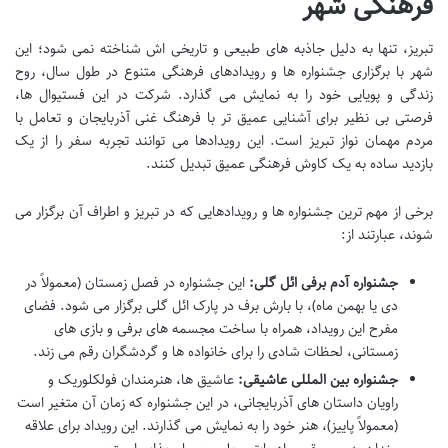
فرهنگی شهر
تبریز، تنها به دلیل جاذبه های طبیعی و تاریخی اش شناخته نمی شود؛ این
شهر با برگزاری جشنواره ها و رویدادهای فرهنگی متنوع در طول سال، روح
زندگی و پویایی خود را به نمایش می گذارد. شرکت در این فستیوال ها،
فرصتی بی نظیر برای آشنایی عمیق تر با فرهنگ غنی آذربایجان و تعامل با
مردم مهمان نواز تبریز است. این رویدادها می توانند تجربه سفر را از یک
بازدید ساده به یک کاوش فرهنگی عمیق تبدیل کنند.
برخی از مهم ترین جشنواره ها و رویدادهایی که در تبریز و اطراف آن برگزار می
شوند، عبارتند از:
جشنواره آدم برفی ائل گلی:
این جشنواره در فصل زمستان (معمولاً در
دی یا بهمن ماه)، با بارش برف در پارک ائل گلی برگزار می شود. فضای
مفرح این رویداد، همراه با ساخت مجسمه های برفی و بازی های
زمستانی، لحظات شادی را برای خانواده ها و گردشگران رقم می زند.
جشنواره بین المللی عاشیقی:
عاشیق ها، هنرمندان فولکلوریک و
راویان داستان های آذربایجانی، در این جشنواره که زمان آن متغیر است
(معمولاً پاییز)، هنر خود را به نمایش می گذارند. این رویداد برای علاقه