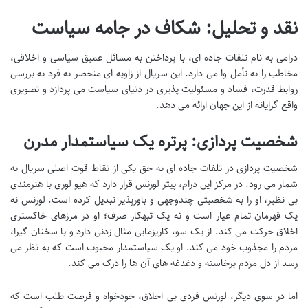
نقد و تحلیل: شکاف در جامه سیاست
درامی به نام تلفات جاده ای، با پرداختن به مسائل عمیق سیاسی و اخلاقی،
مخاطب را به تأمل وا می دارد. این سریال از زاویه ای منحصر به فرد به بررسی
روابط قدرت، فساد و مسئولیت پذیری در دنیای سیاست می پردازد و تصویری
واقع گرایانه از این جهان ارائه می دهد.
شخصیت پردازی: پرتره یک سیاستمدار مدرن
شخصیت پردازی در تلفات جاده ای به حق یکی از نقاط قوت اصلی سریال به
شمار می رود. در مرکز این درام، پیتر لورنس قرار دارد که هیو لوری با هنرمندی
بی نظیر، او را به شخصیتی چندوجهی و باورپذیر تبدیل کرده است. لورنس نه
یک قهرمان تمام عیار است و نه یک تبهکار صرف؛ او در مرزهای خاکستری
اخلاق حرکت می کند. از یک سو، کاریزمایی مثال زدنی دارد و با سخنان گیرا،
مردم را مجذوب خود می کند. او یک سیاستمدار محبوب است که به نظر می
رسد از دل مردم برخاسته و دغدغه های آن ها را درک می کند.
اما در سوی دیگر، لورنس فردی بی اخلاق، خودخواه و فرصت طلب است که