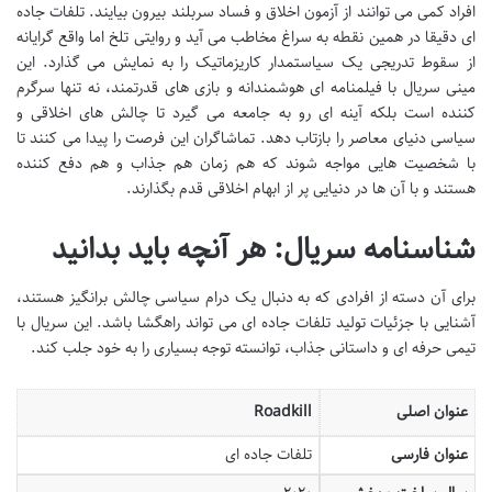
افراد کمی می توانند از آزمون اخلاق و فساد سربلند بیرون بیایند. تلفات جاده
ای دقیقا در همین نقطه به سراغ مخاطب می آید و روایتی تلخ اما واقع گرایانه
از سقوط تدریجی یک سیاستمدار کاریزماتیک را به نمایش می گذارد. این
مینی سریال با فیلمنامه ای هوشمندانه و بازی های قدرتمند، نه تنها سرگرم
کننده است بلکه آینه ای رو به جامعه می گیرد تا چالش های اخلاقی و
سیاسی دنیای معاصر را بازتاب دهد. تماشاگران این فرصت را پیدا می کنند تا
با شخصیت هایی مواجه شوند که هم زمان هم جذاب و هم دفع کننده
هستند و با آن ها در دنیایی پر از ابهام اخلاقی قدم بگذارند.
شناسنامه سریال: هر آنچه باید بدانید
برای آن دسته از افرادی که به دنبال یک درام سیاسی چالش برانگیز هستند،
آشنایی با جزئیات تولید تلفات جاده ای می تواند راهگشا باشد. این سریال با
تیمی حرفه ای و داستانی جذاب، توانسته توجه بسیاری را به خود جلب کند.
عنوان اصلی
Roadkill
عنوان فارسی
تلفات جاده ای