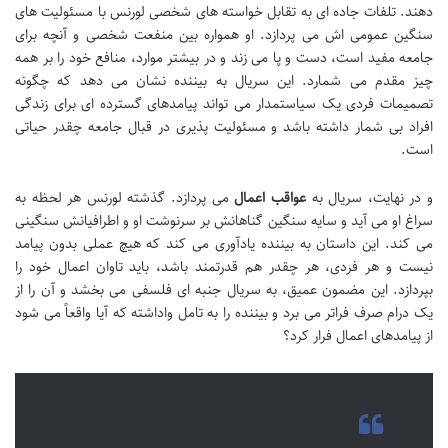
دهند. تلفات جاده ای به تقابل خواسته های شخصی لورنس با مسئولیت های
سنگین عمومی اش می پردازد. او همواره بین منفعت شخصی و آنچه برای
جامعه مفید است، دست و پا می زند و در بیشتر موارد، منافع خود را بر همه
چیز مقدم می شمارد. این سریال به بیننده نشان می دهد که چگونه
تصمیمات فردی یک سیاستمدار می تواند پیامدهای گسترده ای برای زندگی
افراد بی شمار داشته باشد و مسئولیت پذیری در قبال جامعه چقدر حیاتی
است.
و در نهایت، سریال به
عواقب اعمال
می پردازد. گذشته لورنس هر لحظه به
سراغ او می آید و سایه سنگین گناهانش بر سرنوشت او و اطرافیانش سنگینی
می کند. این داستان به بیننده یادآوری می کند که هیچ عملی بدون پیامد
نیست و هر فردی، هر چقدر هم قدرتمند باشد، باید تاوان اعمال خود را
بپردازد. این مضمون عمیق، به سریال جنبه ای فلسفی می بخشد و آن را از
یک درام صرف فراتر می برد و بیننده را به تامل واداشته که آیا واقعاً می شود
از پیامدهای اعمال فرار کرد؟