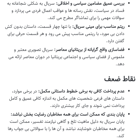
بررسی عمیق مضامین سیاسی و اخلاقی:
سریال به شکلی شجاعانه به
فساد در سیاست، نقش رسانه ها و عواقب اعمال فردی می پردازد و
سوالات مهمی را برای تماشاگر مطرح می کند.
ریتم مناسب برای مینی سریال:
با تنها چهار قسمت، داستان بدون کش
دادن بی مورد، با ریتمی مناسب پیش می رود و هر قسمت حرفی برای
گفتن دارد.
فضاسازی واقع گرایانه از بریتانیای معاصر:
سریال تصویری معتبر و
ملموس از فضای سیاسی و اجتماعی بریتانیا در دوران معاصر ارائه می
دهد.
نقاط ضعف
عدم پرداخت کافی به برخی خطوط داستانی مکمل:
در برخی موارد،
داستان های فرعی شخصیت های مکمل به اندازه کافی عمیق و کامل
پرداخت نمی شوند و جای کار بیشتری دارند.
پایان بندی که ممکن است برای همه مخاطبان رضایت بخش نباشد:
پایان سریال به دلیل ماهیت تلخ و گاهی نیازمند تفسیر، ممکن است
برای همه مخاطبان خوشایند نباشد و آن ها را با سوالاتی بی جواب رها
کند.