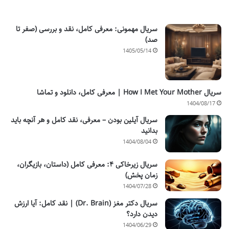
سریال مهمونی: معرفی کامل، نقد و بررسی (صفر تا
صد)
1405/05/14
سریال How I Met Your Mother | معرفی کامل، دانلود و تماشا
1404/08/17
سریال آیلین بودن – معرفی، نقد کامل و هر آنچه باید
بدانید
1404/08/04
سریال زیرخاکی ۴: معرفی کامل (داستان، بازیگران،
زمان پخش)
1404/07/28
سریال دکتر مغز (Dr. Brain) | نقد کامل: آیا ارزش
دیدن دارد؟
1404/06/29