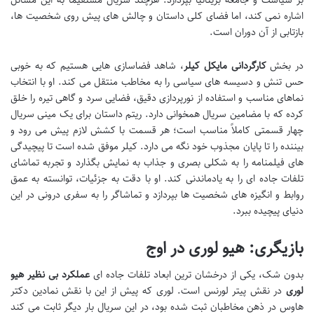
اشاره نمی کند، اما فضای کلی داستان و چالش های پیش روی شخصیت ها،
بازتابی از آن دوران است.
در بخش
کارگردانی مایکل کیلر
، شاهد فضاسازی هایی هستیم که به خوبی
حس تنش و دسیسه های سیاسی را به مخاطب منتقل می کند. او با انتخاب
نماهای مناسب و استفاده از نورپردازی دقیق، فضایی سرد و گاهی تیره را خلق
کرده که با مضامین سریال همخوانی دارد. ریتم داستان برای یک مینی سریال
چهار قسمتی کاملاً مناسب است؛ هر قسمت با کشش لازم پیش می رود و
بیننده را تا پایان مجذوب خود نگه می دارد. کیلر موفق شده است تا پیچیدگی
های فیلمنامه را به شکلی بصری و جذاب به نمایش بگذارد و تجربه تماشای
تلفات جاده ای را به یادماندنی کند. او با دقت به جزئیات، توانسته به عمق
روابط و انگیزه های شخصیت ها بپردازد و تماشاگر را به سفری درونی در این
دنیای پیچیده ببرد.
بازیگری: هیو لوری در اوج
بدون شک، یکی از درخشان ترین ابعاد تلفات جاده ای
عملکرد بی نظیر هیو
لوری
در نقش پیتر لورنس است. لوری که پیش از این با نقش نمادین دکتر
هاوس در ذهن مخاطبان ثبت شده بود، در این سریال بار دیگر ثابت می کند