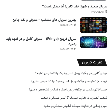
سریال سعید و شورا: نقد کامل؛ آیا دیدنی است؟
1404/06/01
بهترین سریال های منتخب – معرفی و نقد جامع
1404/05/29
سریال فرینج (Fringe) – معرفی کامل و هر آنچه باید
بدانید
1404/05/27
نظرات کاربران
مهدی گنجی
در
چگونه ریمل اصل و فیک را تشخیص دهیم؟
فریده عزت خواه
در
چگونه ریمل اصل و فیک را تشخیص دهیم؟
حسنا قائم مقامی
در
چگونه ریمل اصل و فیک را تشخیص دهیم؟
لبخند انصاری
در
تفاوت سینک گرانیتی مشکی و سفید
امیر وجدانی
در
تفاوت سینک گرانیتی مشکی و سفید