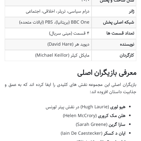
سال ساخت و پخش
۲۰۲۰
ژانر
درام سیاسی، تریلر، اخلاقی، اجتماعی
شبکه اصلی پخش
BBC One (بریتانیا)، PBS (ایالات متحده)
تعداد قسمت ها
۴ قسمت (مینی سریال)
نویسنده
دیوید هر (David Hare)
کارگردان
مایکل کیلر (Michael Keillor)
معرفی بازیگران اصلی
بازیگران اصلی این مجموعه نقش های کلیدی را ایفا کرده اند که به عمق و
جذابیت داستان افزوده اند:
هیو لوری
(Hugh Laurie) در نقش پیتر لورنس
هلن مک کروری
(Helen McCrory)
سارا گرین
(Sarah Greene)
ایان د کسکر
(Iain De Caestecker)