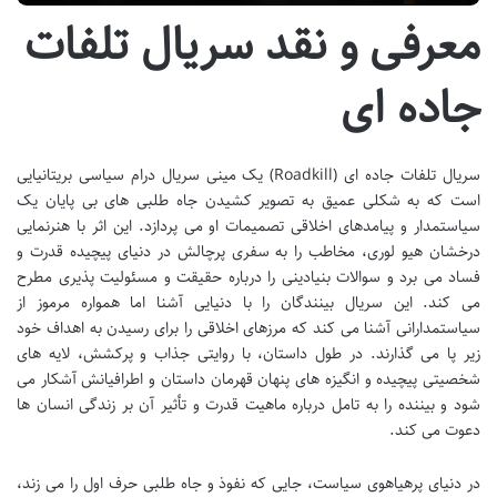
معرفی و نقد سریال تلفات
جاده ای
سریال تلفات جاده ای (Roadkill) یک مینی سریال درام سیاسی بریتانیایی
است که به شکلی عمیق به تصویر کشیدن جاه طلبی های بی پایان یک
سیاستمدار و پیامدهای اخلاقی تصمیمات او می پردازد. این اثر با هنرنمایی
درخشان هیو لوری، مخاطب را به سفری پرچالش در دنیای پیچیده قدرت و
فساد می برد و سوالات بنیادینی را درباره حقیقت و مسئولیت پذیری مطرح
می کند. این سریال بینندگان را با دنیایی آشنا اما همواره مرموز از
سیاستمدارانی آشنا می کند که مرزهای اخلاقی را برای رسیدن به اهداف خود
زیر پا می گذارند. در طول داستان، با روایتی جذاب و پرکشش، لایه های
شخصیتی پیچیده و انگیزه های پنهان قهرمان داستان و اطرافیانش آشکار می
شود و بیننده را به تامل درباره ماهیت قدرت و تأثیر آن بر زندگی انسان ها
دعوت می کند.
در دنیای پرهیاهوی سیاست، جایی که نفوذ و جاه طلبی حرف اول را می زند،