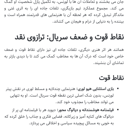
جان می بخشند و تعاملات آن ها با لورنس، به تکمیل پازل شخصیت او کمک
می کند. مجموع عملکرد تیم بازیگری، تلفات جاده ای را به اثری غنی و
ماندگار تبدیل کرده که هر لحظه آن با هنرنمایی های قدرتمند همراه است و
بیننده را به دنیایی از درام و هیجان می کشاند.
نقاط قوت و ضعف سریال: ترازوی نقد
همانند هر اثر هنری دیگری، تلفات جاده ای نیز دارای نقاط قوت و ضعف
خاص خود است که درک آن ها به مخاطب کمک می کند تا با دیدی بازتر به
تماشای آن بنشیند.
نقاط قوت
بازی استثنایی هیو لوری:
هنرنمایی چندلایه و مسلط لوری در نقش پیتر
لورنس، بدون شک اصلی ترین نقطه قوت سریال است. او به تنهایی
می تواند مخاطب را مجذوب خود کند.
فیلمنامه هوشمندانه و دیالوگ محور:
دیوید هر با فیلمنامه ای پر از
دیالوگ های کنایه آمیز و زیرکانه، فضایی فکری و جذاب را خلق کرده که
به خوبی به مسائل پیچیده سیاسی و اخلاقی می پردازد.