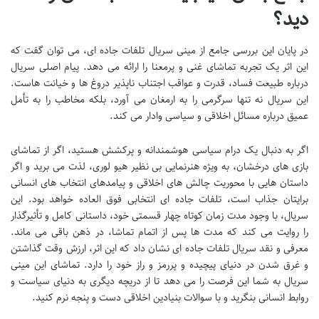
دید؟
در پایان این بررسی جامع از مینی سریال تلفات جاده ای، می توان گفت که
این اثر یک تجربه تماشای غنی و پرمعنا را ارائه می دهد. پیام اصلی سریال
درباره طبیعت فساد، قدرت و عواقب اجتناب ناپذیر دروغ ها و خیانت هاست.
این سریال نه تنها سرگرمی را به ارمغان می آورد، بلکه مخاطب را به تأمل
عمیق درباره مسائل اخلاقی و سیاسی وادار می کند.
اگر به دنبال یک درام سیاسی هوشمندانه و پرکشش هستید، اگر از تماشای
بازی های درخشان، به ویژه هنرنمایی بی نظیر هیو لوری، لذت می برید و اگر
داستان هایی با محوریت چالش های اخلاقی و پیامدهای انتخاب های انسانی
برایتان جذاب است، تلفات جاده ای انتخابی فوق العاده خواهد بود. این
سریال، با وجود مدت زمان کوتاه چهار قسمتی خود، داستانی کامل و تأثیرگذار
را روایت می کند که مدت ها پس از اتمام تماشا، در ذهن باقی می ماند.
معرفی و نقد سریال تلفات جاده ای نشان داد که این اثر، ارزش وقت گذاشتن
و غرق شدن در دنیای پیچیده و پررمز و راز خود را دارد. تماشای این مینی
سریال به شما این فرصت را می دهد تا از دریچه دیگری به دنیای سیاست و
روابط انسانی بنگرید و با سوالات بنیادین اخلاقی دست و پنجه نرم کنید.