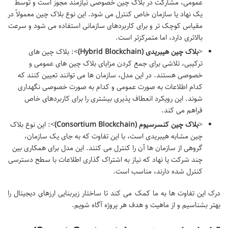
عمومی، مشارکت در بلاک چین خصوصی نیازمند مجوز است و توسط
یک نهاد یا سازمان خاص کنترل می شود. این نوع بلاک چین معمولاً در
مقیاس کوچک تر و برای کاربردهای سازمانی استفاده می شود و سرعت
بالاتری دارد، اما متمرکزتر است.
<
بلاک چین هیبریدی (Hybrid Blockchain)
>: بلاک چین های
ترکیبی، تلاشی برای جمع کردن مزایای بلاک چین های عمومی و
خصوصی هستند. در این مدل، سازمان ها می توانند تعیین کنند که
کدام اطلاعات به صورت عمومی و کدام به صورت خصوصی نگهداری
شوند. این رویکرد انعطاف پذیری بیشتری را برای کاربردهای خاص
فراهم می کند.
<
بلاک چین کنسرسیوم (Consortium Blockchain)
>: این نوع بلاک
چین مشابه هیبریدی است، با این تفاوت که به جای یک سازمان،
گروهی از سازمان ها آن را کنترل می کنند. این مدل برای همکاری بین
چند شرکت یا نهاد که نیاز به اشتراک گذاری اطلاعات با سطح دسترسی
کنترل شده دارند، مناسب است.
درک این تفاوت ها به ما کمک می کند تا ساختار زیربنایی ارزهای دیجیتال را
بهتر بشناسیم و از ماهیت و هدف هر پروژه آگاه شویم.