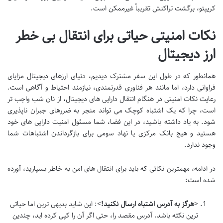
کریپتو، برگشت تراکنش تقریباً غیرممکن است.
نکات امنیتی حیاتی برای انتقال بی خطر
ارز دیجیتال
همانطور که در طول این سفر مشترک دیدیم، دنیای ارزهای دیجیتال مزایای
فراوانی دارد، اما مانند هر فناوری قدرتمندی، نیازمند احتیاط و آگاهی است.
رعایت نکات امنیتی در هنگام انتقال دارایی های دیجیتال، از نان شب واجب تر
است، چرا که یک اشتباه کوچک می تواند منجر به ضررهای جبران ناپذیری
شود. به یاد داشته باشید، در این فضا، شما مسئول امنیت دارایی های خود
هستید و هیچ بانک مرکزی یا نهاد سومی برای بازگرداندن اشتباهات شما
وجود ندارد.
در ادامه، مهمترین نکاتی که باید برای انتقال های امن به خاطر بسپارید، آورده
شده است:
<
هرگز به آدرس اشتباه ارسال نکنید!
>: این شاید بدیهی ترین اما حیاتی
ترین نکته باشد. آدرس مقصد را، حتی اگر آن را کپی کرده اید، چندین