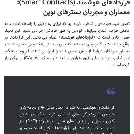
قراردادهای هوشمند (Smart Contracts):
معماران و مجریان بسترهای نوین
تصور کنید قراردادی را تنظیم کرده اید که نیازی به وکیل یا واسطه ندارد و به
محض فراهم شدن شرایط، خودش به طور خودکار اجرا می شود. این دقیقاً
همان کاری است که <
قراردادهای هوشمند
> انجام می دهند. این قراردادها در
واقع برنامه های کامپیوتری هستند که بر روی بستر بلاک چین ذخیره شده و
به طور خودکار، شرایط از پیش تعیین شده را اجرا می کنند. اتریوم، پیشگام
این فناوری، راه را برای ظهور هزاران برنامه غیرمتمرکز (DApps) و توکن باز
کرده است.
قراردادهای هوشمند، نه تنها در ایجاد توکن ها و برنامه های
کاربردی غیرمتمرکز نقش اساسی دارند، بلکه در شکل
گیری بسیاری از نوآوری های مالی غیرمتمرکز (DeFi) نیز
موتور محرک بوده اند. این قراردادها امکان ایجاد سیستم