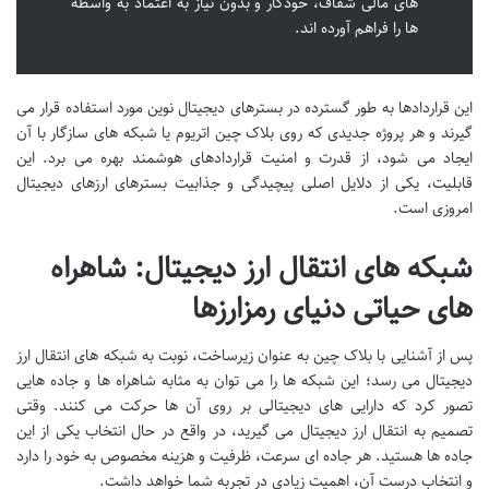
های مالی شفاف، خودکار و بدون نیاز به اعتماد به واسطه
ها را فراهم آورده اند.
این قراردادها به طور گسترده در بسترهای دیجیتال نوین مورد استفاده قرار می
گیرند و هر پروژه جدیدی که روی بلاک چین اتریوم یا شبکه های سازگار با آن
ایجاد می شود، از قدرت و امنیت قراردادهای هوشمند بهره می برد. این
قابلیت، یکی از دلایل اصلی پیچیدگی و جذابیت بسترهای ارزهای دیجیتال
امروزی است.
شبکه های انتقال ارز دیجیتال: شاهراه
های حیاتی دنیای رمزارزها
پس از آشنایی با بلاک چین به عنوان زیرساخت، نوبت به شبکه های انتقال ارز
دیجیتال می رسد؛ این شبکه ها را می توان به مثابه شاهراه ها و جاده هایی
تصور کرد که دارایی های دیجیتالی بر روی آن ها حرکت می کنند. وقتی
تصمیم به انتقال ارز دیجیتال می گیرید، در واقع در حال انتخاب یکی از این
جاده ها هستید. هر جاده ای سرعت، ظرفیت و هزینه مخصوص به خود را دارد
و انتخاب درست آن، اهمیت زیادی در تجربه شما خواهد داشت.