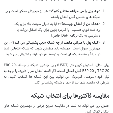
<
چه ارزی را می خواهم منتقل کنم؟
>: هر ارز دیجیتال ممکن است روی
شبکه های خاصی قابل انتقال باشد.
<
هدف من از انتقال چیست؟
>: آیا به دنبال سرعت بالا برای یک
پرداخت فوری هستید، یا کارمزد پایین برای یک انتقال بزرگ، یا
دسترسی به یک برنامه DeFi خاص؟
<
کیف پول یا صرافی مقصد از چه شبکه هایی پشتیبانی می کند؟
>: این
مهمترین سوال است! همیشه باید مطمئن شوید که شبکه انتخابی شما
در مبدأ و مقصد یکسان است و توسط هر دو طرف پشتیبانی می شود.
برای مثال، استیبل کوین تتر (USDT) روی چندین شبکه از جمله ERC-20،
TRC-20 و BEP-20 قابل انتقال است. اگر قصد انتقال تتر را دارید، با توجه به
نیاز خود (سرعت، کارمزد)، می توانید بین این شبکه ها انتخاب کنید، به
شرطی که مقصد شما نیز از همان شبکه پشتیبانی کند.
مقایسه فاکتورها برای انتخاب شبکه
جدول زیر می تواند به شما در مقایسه سریع برخی از مهمترین شبکه های
انتقال کمک کند: