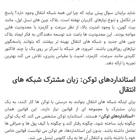
شاید برایتان سوال پیش بیاید که چرا این همه شبکه انتقال وجود دارد؟ پاسخ
در تکامل و تنوع نیازهای کاربران نهفته است. بلاک چین های نسل اول، مانند
بیت کوین، با وجود امنیت بالا، از نظر سرعت و کارمزد با محدودیت هایی
مواجه بودند. این محدودیت ها باعث شد توسعه دهندگان به فکر ایجاد بلاک
چین های جدید و شبکه های انتقال بهینه تر بیفتند که بتوانند پاسخگوی
نیازهای روزافزون باشند. امروزه، هر شبکه با تمرکز بر روی یک یا چند فاکتور
کلیدی مانند سرعت، کارمزد، امنیت یا مقیاس پذیری، تلاش می کند بهترین
تجربه را ارائه دهد.
استانداردهای توکن: زبان مشترک شبکه های
انتقال
برای اینکه شبکه های انتقال بتوانند به درستی با توکن ها کار کنند، به یک
زبان مشترک یا مجموعه ای از قوانین نیاز دارند. این قوانین همان
<
استانداردهای توکن
> هستند. استاندارد توکن مشخص می کند که یک توکن
چگونه باید ساخته شود، چگونه رفتار کند و چگونه با کیف پول ها و صرافی ها
تعامل داشته باشد. بدون این استانداردها، هر توکن می توانست قوانین خاص
خود را داشته باشد و انتقال آن ها به یک کابوس تبدیل می شد.