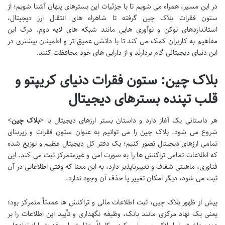
در این مسیر، همراه می شویم تا با جزئیات این بسترهای پنهان آشنا شویم؛ از
ستون فقرات بلاک چین گرفته تا شاهراه های انتقال ارز دیجیتال،
استانداردهای توکن و نوآوری هایی مانند شبکه های لایه دوم. درک این
مفاهیم به کاربران کمک می کند تا با دانشی عمیق تر و اطمینان بیشتری در
این دنیای دیجیتالی گام بردارند و از دارایی های خود محافظت کنند.
بلاک چین: ستون فقرات دنیای کریپتو و
قلب تپنده بسترهای دیجیتال
هر داستانی یک آغاز دارد و داستان بستر ارزهای دیجیتال با <
بلاک چین
>
شروع می شود. بلاک چین را می توانیم به عنوان ستون فقرات و زیربنای
تمامی ارزهای دیجیتال تصور کنیم؛ یک دفتر کل دیجیتال عظیم و توزیع شده
که اطلاعات تمامی تراکنش ها را به صورت امن و غیرمتمرکز ثبت می کند. این
فناوری، ماهیتی شفاف و تغییرناپذیر دارد، به این معنا که وقتی اطلاعاتی در آن
ثبت می شود، دیگر امکان تغییر یا حذف آن وجود ندارد.
پیش از ظهور بلاک چین، ثبت اطلاعات مالی و تراکنش ها عمدتاً متمرکز بود؛
یعنی یک نهاد مرکزی مانند بانک، وظیفه نگهداری و تأیید این اطلاعات را بر