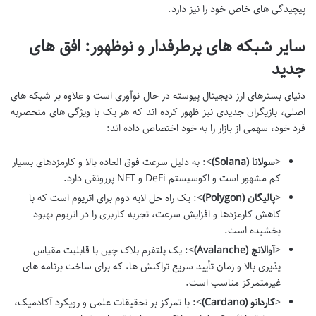
پیچیدگی های خاص خود را نیز دارد.
سایر شبکه های پرطرفدار و نوظهور: افق های
جدید
دنیای بسترهای ارز دیجیتال پیوسته در حال نوآوری است و علاوه بر شبکه های
اصلی، بازیگران جدیدی نیز ظهور کرده اند که هر یک با ویژگی های منحصربه
فرد خود، سهمی از بازار را به خود اختصاص داده اند:
<
سولانا (Solana)
>: به دلیل سرعت فوق العاده بالا و کارمزدهای بسیار
کم مشهور است و اکوسیستم DeFi و NFT پررونقی دارد.
<
پالیگان (Polygon)
>: یک راه حل لایه دوم برای اتریوم است که با
کاهش کارمزدها و افزایش سرعت، تجربه کاربری را در اتریوم بهبود
بخشیده است.
<
آوالانچ (Avalanche)
>: یک پلتفرم بلاک چین با قابلیت مقیاس
پذیری بالا و زمان تأیید سریع تراکنش ها، که برای ساخت برنامه های
غیرمتمرکز مناسب است.
<
کاردانو (Cardano)
>: با تمرکز بر تحقیقات علمی و رویکرد آکادمیک،