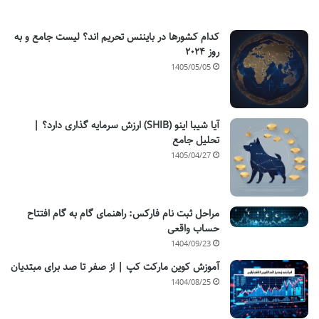
کدام کشورها در بایننس تحریم اند؟ لیست جامع و به
روز ۲۰۲۴
1405/05/05
آیا شیبا اینو (SHIB) ارزش سرمایه گذاری دارد؟ |
تحلیل جامع
1405/04/27
مراحل ثبت نام فارکس: راهنمای گام به گام افتتاح
حساب واقعی
1404/09/23
آموزش کوین مارکت کپ | از صفر تا صد برای مبتدیان
1404/08/25