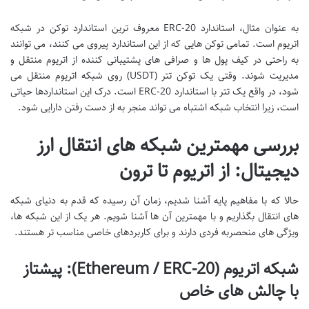
به عنوان مثال، استاندارد ERC-20 معروف ترین استاندارد توکن در شبکه
اتریوم است. تمامی توکن هایی که از این استاندارد پیروی می کنند، می توانند
به راحتی در کیف پول ها و صرافی های پشتیبانی کننده از اتریوم منتقل و
مدیریت شوند. وقتی یک توکن تتر (USDT) روی شبکه اتریوم منتقل می
شود، در واقع یک تتر با استاندارد ERC-20 است. درک این استانداردها حیاتی
است، زیرا انتخاب شبکه اشتباه می تواند منجر به از دست رفتن دارایی شود.
بررسی مهمترین شبکه های انتقال ارز
دیجیتال: از اتریوم تا ترون
حالا که با مفاهیم پایه آشنا شدیم، زمان آن رسیده که قدم به دنیای شبکه
های انتقال بگذاریم و با مهمترین آن ها آشنا شویم. هر یک از این شبکه ها،
ویژگی های منحصربه فردی دارند و برای کاربردهای خاصی مناسب تر هستند.
شبکه اتریوم (Ethereum / ERC-20): پیشتاز
با چالش های خاص