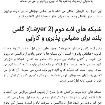
به دنبال ارائه یک پلتفرم بلاک چین پایدارتر و امن تر است.
این تنوع، به کاربران امکان می دهد تا بر اساس نیازهای خاص خود، بهترین
بستر را برای انتقال و مدیریت دارایی های دیجیتالشان انتخاب کنند.
شبکه های لایه دوم (Layer 2): گامی
بلند برای مقیاس پذیری و کارایی
یکی از بزرگترین چالش های بلاک چین های نسل اول، مانند اتریوم و بیت
کوین، <
مقیاس پذیری
> است. این شبکه ها با حجم زیادی از تراکنش ها روبرو
می شوند و گاهی اوقات این حجم بالا، منجر به کندی شبکه و افزایش
کارمزدها می شود. درست مثل اینکه در یک اتوبان پرتردد، ترافیک سنگین می
شود. اینجا است که شبکه های لایه دوم وارد عمل می شوند؛ آن ها را می
توانیم به عنوان مسیرهای فرعی هوشمند در نظر بگیریم که بار ترافیکی را از
اتوبان اصلی (لایه اول) برمی دارند.
شبکه های لایه دوم، تراکنش ها را خارج از زنجیره اصلی پردازش می کنند و
فقط نتایج نهایی را در قالب یک تراکنش جمعی به لایه اول ارسال می کنند.
این کار باعث می شود هزاران تراکنش با سرعت بالا و کارمزد بسیار کم انجام