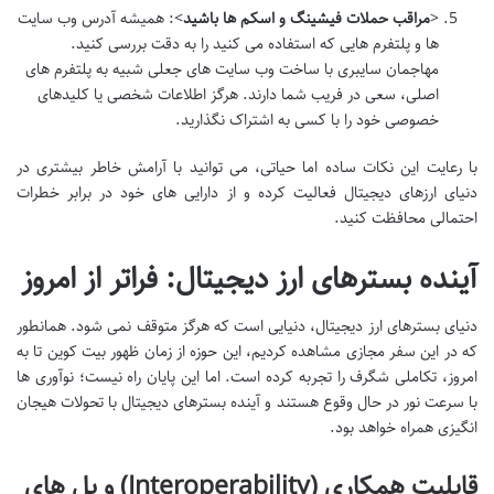
<
مراقب حملات فیشینگ و اسکم ها باشید
>: همیشه آدرس وب سایت
ها و پلتفرم هایی که استفاده می کنید را به دقت بررسی کنید.
مهاجمان سایبری با ساخت وب سایت های جعلی شبیه به پلتفرم های
اصلی، سعی در فریب شما دارند. هرگز اطلاعات شخصی یا کلیدهای
خصوصی خود را با کسی به اشتراک نگذارید.
با رعایت این نکات ساده اما حیاتی، می توانید با آرامش خاطر بیشتری در
دنیای ارزهای دیجیتال فعالیت کرده و از دارایی های خود در برابر خطرات
احتمالی محافظت کنید.
آینده بسترهای ارز دیجیتال: فراتر از امروز
دنیای بسترهای ارز دیجیتال، دنیایی است که هرگز متوقف نمی شود. همانطور
که در این سفر مجازی مشاهده کردیم، این حوزه از زمان ظهور بیت کوین تا به
امروز، تکاملی شگرف را تجربه کرده است. اما این پایان راه نیست؛ نوآوری ها
با سرعت نور در حال وقوع هستند و آینده بسترهای دیجیتال با تحولات هیجان
انگیزی همراه خواهد بود.
قابلیت همکاری (Interoperability) و پل های