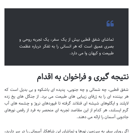
تماشای شفق قطبی بیش از یک سفر، یک تجربه روحی و
بصری عمیق است که هر انسانی را به تفکر درباره عظمت
طبیعت و کیهان وا می دارد.
نتیجه گیری و فراخوان به اقدام
شفق قطبی، چه شمالی و چه جنوبی، پدیده ای باشکوه و بی بدیل است که
هر بیننده ای را به ژرفای زیبایی های طبیعت می برد. از جنگل های یخ زده
لاپلند و ایگلوهای شیشه ای فنلاند گرفته تا فیوردهای نروژ و چشمه های آب
گرم ایسلند، هر کدام از این مقاصد تجربه ای منحصر به فرد از رقص نورهای
جادویی آسمان را ارائه می دهند.
اگر رویای سفر به سرزمین نورها و تماشای این شاهکار آسمانی را در سر دارید،