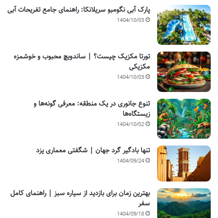
پارک آبی نگومبو سریلانکا: راهنمای جامع تفریحات آبی
1404/10/03
تورتا مکزیک چیست؟ | ساندویچ محبوب و خوشمزه
مکزیکی
1404/10/03
تنوع جانوری در یک منطقه: معرفی گونه‌ها و
زیستگاه‌ها
1404/10/02
تنها بادگیر گرد جهان | شگفتی معماری یزد
1404/09/24
بهترین زمان برای بازدید از سیاره سبز | راهنمای کامل
سفر
1404/09/18