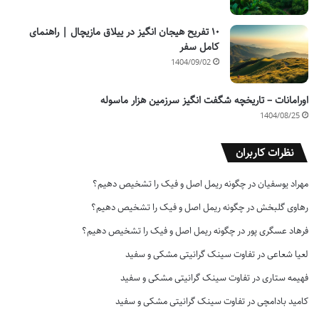
۱۰ تفریح هیجان انگیز در ییلاق مازیچال | راهنمای
کامل سفر
1404/09/02
اورامانات – تاریخچه شگفت انگیز سرزمین هزار ماسوله
1404/08/25
نظرات کاربران
مهراد یوسفیان
در
چگونه ریمل اصل و فیک را تشخیص دهیم؟
رهاوی گلبخش
در
چگونه ریمل اصل و فیک را تشخیص دهیم؟
فرهاد عسگری پور
در
چگونه ریمل اصل و فیک را تشخیص دهیم؟
لعیا شعاعی
در
تفاوت سینک گرانیتی مشکی و سفید
فهیمه ستاری
در
تفاوت سینک گرانیتی مشکی و سفید
کامید بادامچی
در
تفاوت سینک گرانیتی مشکی و سفید