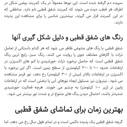
سپیده دم گرفته شده است. این نورها معمولاً در یک کمربند بیضی شکل در
اطراف هر قطب دیده می شوند که کمربند شفق قطبی نام دارد. مناطقی که
در این کمربند قرار می گیرند، بیشترین شانس را برای مشاهده این پدیده
دارند.
رنگ های شفق قطبی و دلیل شکل گیری آنها
شفق قطبی با رنگ های متنوعی ظاهر می شود که هر کدام داستانی از تعامل
ذرات با گازهای مختلف جوی را روایت می کنند. رنگ سبز، رایج ترین رنگ
شفق قطبی است که حاصل برخورد ذرات خورشیدی با اتم های اکسیژن در
ارتفاعات حدود ۱۰۰ تا ۳۰۰ کیلومتری از سطح زمین است. اگر این برخورد با
اکسیژن در ارتفاعات بالاتر (بیش از ۳۰۰ کیلومتر) رخ دهد، نور قرمز مشاهده
می شود. نیتروژن نیز مسئول ایجاد نورهای آبی یا بنفش است که در ارتفاعات
پایین تر (زیر ۱۰۰ کیلومتر) به چشم می خورند. هرچه فعالیت خورشیدی
شدیدتر باشد، احتمال دیدن رنگ های متنوع تر و شدت نور بیشتر می شود.
بهترین زمان برای تماشای شفق قطبی
گرچه شفق قطبی یک پدیده دائمی است و در تمام طول سال رخ می دهد، اما