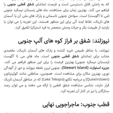
که به راحتی قابل دسترسی است و فرصت تماشای
شفق قطبی جنوبی
را
فراهم می کند. بهترین زمان برای مشاهده، ماه های زمستان نیمکره جنوبی
(می تا آگوست) است. سواحل جنوبی تاسمانی و پارک های ملی آن با آسمان
های تاریک، نقاط ایده آلی برای این منظور هستند. این تجربه را می توان با
بازدید از طبیعت بکر و حیات وحش منحصر به فرد استرالیا تلفیق کرد.
نیوزلند: شفق بر فراز کوه های آلپ جنوبی
نیوزلند، با مناظر طبیعی خیره کننده و پارک های آسمان تاریک، مقصدی
جذاب برای تماشای
شفق قطبی جنوبی
است. ماه های می تا آگوست
(زمستان نیمکره جنوبی) بهترین فرصت را برای این منظور فراهم می کند.
جزیره استوارت (Stewart Island)
، جنوبی ترین نقطه نیوزلند و دور از آلودگی
نوری، بهترین مکان برای مشاهده است. همچنین، مناطقی مانند کوئینزتاون
(Queenstown) و دریاچه تکاپو (Lake Tekapo) که در مناطق آسمان تاریک
قرار دارند، شانس مشاهده شفق قطبی را ارائه می دهند و می توان رصد
ستارگان را نیز در کنار آن تجربه کرد.
قطب جنوب: ماجراجویی نهایی