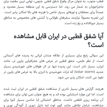
قطب جنوب، به عنوان مرکز وقوع شفق قطبی جنوبی، نهایی ترین مقصد برای
ماجراجویان به شمار می رود. اما دسترسی به این منطقه بسیار محدود و
عمدتاً برای محققان و تورهای بسیار خاص با هزینه های بالا امکان پذیر است.
این تجربه معمولاً نیازمند سفرهای طولانی با کشتی های مخصوص به مناطق
بسیار دورافتاده و یخ زده است.
آیا شفق قطبی در ایران قابل مشاهده
است؟
این سوالی رایج برای بسیاری از علاقه مندان ایرانی به پدیده های آسمانی
است. از نظر علمی، شفق قطبی در عرض های جغرافیایی پایین تر، مانند
ایران، بسیار نادر است. این پدیده تنها در اثر طوفان های خورشیدی بسیار
شدید (solar storm) که ذرات خورشیدی با انرژی بالا به عرض های پایین تر
نفوذ می کنند، امکان پذیر می شود.
هرچند گزارش های بسیار نادری از مشاهده شفق قطبی در ایران ثبت شده
است، اما این موارد استثنایی بوده اند و به هیچ عنوان نمی توان برای مشاهده
آن برنامه ریزی قطعی داشت. مناطق احتمالی (با شانس بسیار کم) برای
مشاهده، شامل نقاطی مانند کویر لوت (به دلیل دوری از آلودگی نوری و