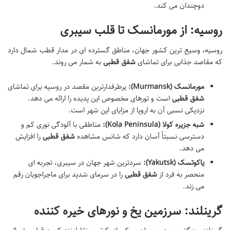
دوچندان می کند.
روسیه: از مورمانسک تا قلب سیبری
روسیه، وسیع ترین کشور جهان، مناطق گسترده ای در مدار قطب شمال دارد
که مقاصد جذابی برای تماشای
شفق قطبی
به شمار می روند.
مورمانسک (Murmansk):
پرطرفدارترین مقصد در روسیه برای تماشای
شفق قطبی
است و تورهای مخصوص این پدیده را ارائه می دهد.
نزدیکی نسبی آن به اروپا از مزایای این شهر است.
شبه جزیره کولا (Kola Peninsula):
مناطقی با آلودگی نوری کم و
دسترسی نسبتاً آسان دارد که شانس مشاهده
شفق قطبی
را افزایش
می دهد.
یاکوتسک (Yakutsk):
سردترین شهر جهان در سیبری، تجربه ای
منحصر به فرد از
شفق قطبی
را در سرمای شدید برای ماجراجویان رقم
می زند.
گرینلند: سرزمین یخ و نورهای خیره کننده