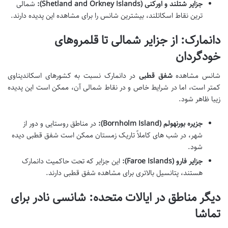
جزایر شتلند و اورکنی (Shetland and Orkney Islands):
شمالی
ترین نقاط اسکاتلند، بیشترین شانس را برای مشاهده این پدیده دارند.
دانمارک: از جزایر شمالی تا قلمروهای
خودگردان
شانس مشاهده
شفق قطبی
در دانمارک نسبت به کشورهای اسکاندیناوی
کمتر است، اما در شرایط خاص و در نقاط شمالی آن، ممکن است این پدیده
زیبا ظاهر شود.
جزیره بورنهولم (Bornholm Island):
در مناطق روستایی و دور از
شهر، در شب های کاملاً تاریک زمستان ممکن است شفق قطبی دیده
شود.
جزایر فارو (Faroe Islands):
این جزایر که تحت حاکمیت دانمارک
هستند، پتانسیل بالاتری برای مشاهده شفق قطبی دارند.
دیگر مناطق در ایالات متحده: شانسی نادر برای
تماشا