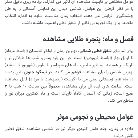
عوامل مختلفی بر قابلیت مشاهده آن تاثیر می گذارند. برنامه ریزی دقیق سفر
با در نظر گرفتن این عوامل، شانس دیدن این نمایش آسمانی را به طرز
چشمگیری افزایش می دهد. انتخاب زمان مناسب، شاید به اندازه انتخاب
مقصد، برای یک تجربه بی نظیر از شفق قطبی اهمیت داشته باشد.
فصل و ماه: پنجره طلایی مشاهده
برای تماشای
شفق قطبی شمالی
، بهترین زمان از اواخر تابستان (اواسط مرداد)
تا اوایل بهار (اواسط فروردین) است. در این بازه زمانی، شب ها طولانی تر و
تاریک تر هستند. به طور خاص، ماه های سپتامبر تا مارس (شهریور تا اسفند)
بهترین شانس را برای مشاهده فراهم می کنند. در
نیمکره جنوبی
، این پدیده
در ماه های زمستانی یعنی می تا آگوست (اردیبهشت تا مرداد) قابل مشاهده
است. ساعت های ایده آل برای مشاهده، معمولاً بین ساعت ۱۰ شب تا ۳
صبح است، زمانی که آسمان کاملاً تاریک است و ماه کمترین میزان نور را
ساطع می کند.
عوامل محیطی و نجومی موثر
علاوه بر زمان، چند عامل کلیدی دیگر نیز در شانس مشاهده شفق قطبی
نقش دارند: