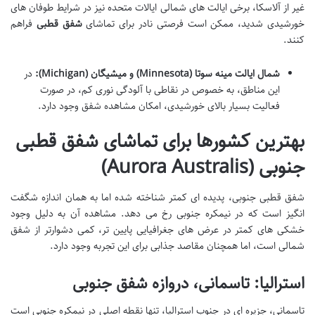
غیر از آلاسکا، برخی ایالت های شمالی ایالات متحده نیز در شرایط طوفان های
خورشیدی شدید، ممکن است فرصتی نادر برای تماشای
شفق قطبی
فراهم
کنند.
شمال ایالت مینه سوتا (Minnesota) و میشیگان (Michigan):
در
این مناطق، به خصوص در نقاطی با آلودگی نوری کم، در صورت
فعالیت بسیار بالای خورشیدی، امکان مشاهده شفق وجود دارد.
بهترین کشورها برای تماشای شفق قطبی
جنوبی (Aurora Australis)
شفق قطبی جنوبی، پدیده ای کمتر شناخته شده اما به همان اندازه شگفت
انگیز است که در نیمکره جنوبی رخ می دهد. مشاهده آن به دلیل وجود
خشکی های کمتر در عرض های جغرافیایی پایین تر، کمی دشوارتر از شفق
شمالی است، اما همچنان مقاصد جذابی برای این تجربه وجود دارد.
استرالیا: تاسمانی، دروازه شفق جنوبی
تاسمانی، جزیره ای در جنوب استرالیا، تنها نقطه اصلی در نیمکره جنوبی است