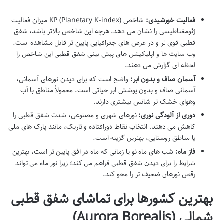
فعالیت خورشیدی:
شاخص KP (Planetary K-index) میزان فعالیت
ژئومغناطیسی را نشان می دهد. هرچه این شاخص بالاتر باشد، شفق
قطبی قوی تر و در عرض های جغرافیایی پایین تر قابل مشاهده است.
وب سایت ها و اپلیکیشن های پیش بینی شفق قطبی این شاخص را
لحظه ای گزارش می دهند.
آسمان صاف و بدون ابر:
واضح است که برای دیدن نورهای آسمانی،
آسمانی صاف و بدون پوشش ابر حیاتی است. معمولاً مناطق با آب
وهوای خشک تر شانس بیشتری دارند.
دوری از آلودگی نوری:
نورهای شهری و مصنوعی، شدت شفق قطبی را
کاهش می دهند. انتخاب نقاط دورافتاده و تاریک، مانند پارک های ملی
یا مناطق روستایی، بهترین گزینه است.
فاز ماه:
شب های ماه نو یا زمانی که ماه در افق پایین تر است، بهترین
شرایط را برای دیدن شفق قطبی فراهم می کند؛ زیرا نور ماه می تواند
رقص نورهای ضعیف تر را محو کند.
بهترین کشورها برای تماشای شفق قطبی
شمالی (Aurora Borealis)