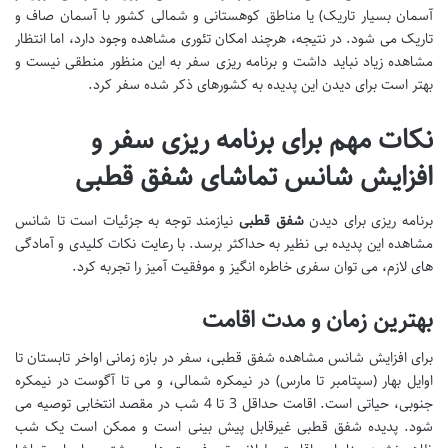
آسمان بسیار تاریک) یا مناطق کوهستانی و شمالی کشور با آسمان صاف و
تاریک می شود. در نتیجه، هرچند امکان تئوری مشاهده وجود دارد، اما انتظار
مشاهده زیاد نباید داشت و برنامه ریزی سفر به این منظور منطقی نیست و
بهتر است برای دیدن این پدیده به کشورهای ذکر شده سفر کرد.
نکات مهم برای برنامه ریزی سفر و
افزایش شانس تماشای شفق قطبی
برنامه ریزی برای دیدن
شفق قطبی
نیازمند توجه به جزئیات است تا شانس
مشاهده این پدیده بی نظیر به حداکثر برسد. با رعایت نکات کلیدی و آمادگی
های لازم، می توان سفری خاطره انگیز و موفقیت آمیز را تجربه کرد.
بهترین زمان و مدت اقامت
برای افزایش شانس مشاهده شفق قطبی، سفر در بازه زمانی اواخر تابستان تا
اوایل بهار (سپتامبر تا مارس) در نیمکره شمالی، و می تا آگوست در نیمکره
جنوبی، حیاتی است. اقامت حداقل 3 تا 4 شب در مقصد انتخابی توصیه می
شود. پدیده شفق قطبی غیرقابل پیش بینی است و ممکن است یک شب