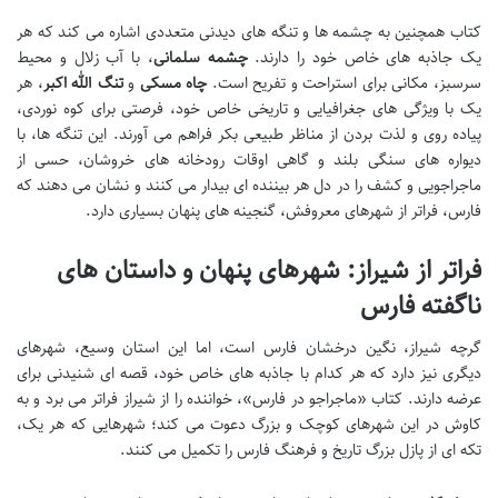
کتاب همچنین به چشمه ها و تنگه های دیدنی متعددی اشاره می کند که هر
یک جاذبه های خاص خود را دارند.
چشمه سلمانی
، با آب زلال و محیط
سرسبز، مکانی برای استراحت و تفریح است.
چاه مسکی
و
تنگ الله اکبر
، هر
یک با ویژگی های جغرافیایی و تاریخی خاص خود، فرصتی برای کوه نوردی،
پیاده روی و لذت بردن از مناظر طبیعی بکر فراهم می آورند. این تنگه ها، با
دیواره های سنگی بلند و گاهی اوقات رودخانه های خروشان، حسی از
ماجراجویی و کشف را در دل هر بیننده ای بیدار می کنند و نشان می دهند که
فارس، فراتر از شهرهای معروفش، گنجینه های پنهان بسیاری دارد.
فراتر از شیراز: شهرهای پنهان و داستان های
ناگفته فارس
گرچه شیراز، نگین درخشان فارس است، اما این استان وسیع، شهرهای
دیگری نیز دارد که هر کدام با جاذبه های خاص خود، قصه ای شنیدنی برای
عرضه دارند. کتاب «ماجراجو در فارس»، خواننده را از شیراز فراتر می برد و به
کاوش در این شهرهای کوچک و بزرگ دعوت می کند؛ شهرهایی که هر یک،
تکه ای از پازل بزرگ تاریخ و فرهنگ فارس را تکمیل می کنند.