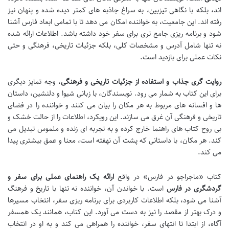
اند، بلکه با نگاهی تیزبین، به سراغ جاذبه های کمتر دیده شده و پنهان نیز
رفته اند. این جامعیت، به خواننده امکان می دهد تا با تمامی ابعاد فارس آشنا
شود و برنامه ریزی جامع تری برای سفر خود داشته باشد. اطلاعات ارائه شده
نه تنها شامل آدرس و مشخصات کلی، بلکه جزئیات تاریخی، فرهنگی و حتی
نکات عملی برای بازدید است.
روایت گری جذاب و استفاده از جزئیات تاریخی و فرهنگی
، وجه تمایز دیگری
برای این کتاب به شمار می رود. نویسندگان، با زبانی شیوا و دلنشین، داستان
ها و افسانه های مربوط به هر مکان را بیان می کنند و خواننده را در فضای
تاریخی و فرهنگی آن غرق می سازند. این رویکرد، اطلاعات را از حالت خشک و
بی روح کتاب های راهنما خارج کرده و به تجربه ای زنده و ملموس تبدیل می
کند. هر مکان، با داستانی که پشت آن نهفته است، معنا و عمق بیشتری پیدا
می کند.
کتاب «ماجراجو در فارس» در واقع
ارائه یک راهنمای عملی برای سفر و
گردشگری در فارس
است. با خواندن آن، خواننده نه تنها با تاریخ و فرهنگ
آشنا می شود، بلکه اطلاعات کاربردی برای برنامه ریزی سفر، انتخاب مسیرها
و درک بهتر از مقصد را نیز به دست می آورد. این کتاب، همانند یک همسفر
آگاه، از ابتدا تا انتهای سفر، خواننده را همراهی می کند و به او در انتخاب