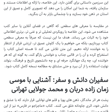
این سرزمین داستانی برای گفتن دارد. این خلاصه، با ارائه ی اطلاعات مستند و
سازمان یافته، به شما این امکان را می دهد که تصویری کامل و عمیق از این
استان در ذهن خود بسازید و با چشمانی بازتر به آن بنگرید.
در مقایسه با معرفی های سطحی که گاهی در فضای آنلاین یا سایر کتب
مشاهده می شود، این خلاصه با رویکردی تحلیلی تر و غنی تر، برتری اطلاعاتی
خود را به اثبات می رساند. هدف ما این نیست که صرفاً به معرفی سطحی
کتاب بپردازیم، بلکه می خواهیم با یک کاوش عمیق تر، ارزشی فراتر از انتظار
را به خواننده ارائه دهیم. این متن تلاش می کند تا هسته اصلی کتاب را
استخراج کرده و آن را در قالبی جذاب و خواندنی بازگو کند، به گونه ای که هر
خواننده ای، چه یک جهانگرد حرفه ای و چه دانشجوی تاریخ و فرهنگ، بتواند
نهایت استفاده را از آن ببرد و حتی مشتاق به مطالعه نسخه کامل کتاب شود.
سفیران دانش و سفر: آشنایی با موسی
زمان زاده دربان و محمد جولایی تهرانی
پشت هر اثر ماندگار، ذهن های پویا و قلم های توانایی قرار دارند که با عشق و
دانش خود، اثری جاودانه خلق می کنند. کتاب «ماجراجو در فارس» نیز از این
قاعده مستثنی نیست و حاصل تلاش و همکاری دو نویسنده برجسته، موسی