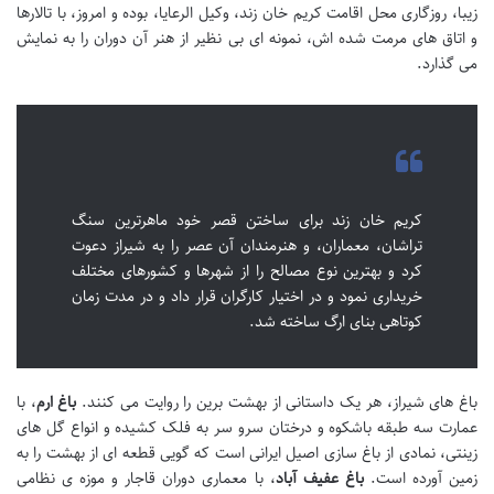
زیبا، روزگاری محل اقامت کریم خان زند، وکیل الرعایا، بوده و امروز، با تالارها
و اتاق های مرمت شده اش، نمونه ای بی نظیر از هنر آن دوران را به نمایش
می گذارد.
کریم خان زند برای ساختن قصر خود ماهرترین سنگ
تراشان، معماران، و هنرمندان آن عصر را به شیراز دعوت
کرد و بهترین نوع مصالح را از شهرها و کشورهای مختلف
خریداری نمود و در اختیار کارگران قرار داد و در مدت زمان
کوتاهی بنای ارگ ساخته شد.
باغ های شیراز، هر یک داستانی از بهشت برین را روایت می کنند.
باغ ارم
، با
عمارت سه طبقه باشکوه و درختان سرو سر به فلک کشیده و انواع گل های
زینتی، نمادی از باغ سازی اصیل ایرانی است که گویی قطعه ای از بهشت را به
زمین آورده است.
باغ عفیف آباد
، با معماری دوران قاجار و موزه ی نظامی