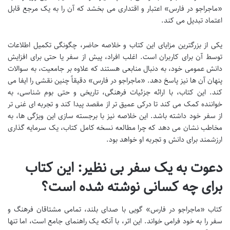
«ماجراجو در فارس» اعتبار و اقتداری می بخشد که آن را به یک مرجع قابل
اعتماد تبدیل می کند.
یکی از بزرگترین مزایای این کتاب و خلاصه حاضر، چگونگی تکمیل اطلاعات
توسط آن برای کاربران است. اغلب افراد، پیش از سفر یا حتی برای افزایش
دانش عمومی خود، به دنبال منابعی هستند که علاوه بر جامعیت، به سوالات
پنهان آن ها نیز پاسخ دهد. «ماجراجو در فارس» دقیقاً چنین نقشی را ایفا می
کند. این کتاب، با ارائه جزئیات فرهنگی، تاریخی و حتی بوم شناسی، به
خواننده کمک می کند تا درکی عمیق تر از مقصد پیدا کند و تجربه ای غنی تر
از سفر خود داشته باشد. این خلاصه نیز با برجسته سازی این ویژگی ها، به
مخاطب نشان می دهد که چرا مطالعه نسخه کامل کتاب، یک سرمایه گذاری
ارزشمند برای دانش و تجربه او خواهد بود.
دعوت به یک سفر بی نظیر: این کتاب
برای چه کسانی نوشته شده است؟
کتاب «ماجراجو در فارس» گویی با صدای بلند، تمامی مشتاقان فرهنگ و
سفر را به خود فرامی خواند. این اثر، با آنکه یک راهنمای جامع است، اما تنها