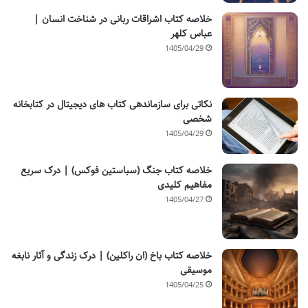
خلاصه کتاب اشراقات ربانی در شناخت انسان |
عباس کلهر
1405/04/29
نکاتی برای سازماندهی کتاب های دیجیتال در کتابخانه
شخصی
1405/04/29
خلاصه کتاب جنگ (سباستین فوکس) | درک سریع
مفاهیم کلیدی
1405/04/27
خلاصه کتاب باخ (ان راکلین) | درک زندگی و آثار نابغه
موسیقی
1405/04/25