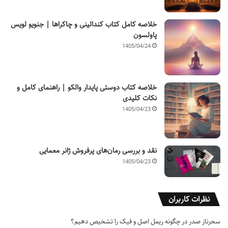
خلاصه کامل کتاب کندالینی و چاکراها | جنویو لویس
پاولسون
1405/04/24
خلاصه کتاب دوستی پایدار والکو | راهنمای کامل و
نکات کلیدی
1405/04/23
نقد و بررسی رمان‌های پرفروش ژانر معمایی
1405/04/23
نظرات کاربران
سحرناز صدر
در
چگونه ریمل اصل و فیک را تشخیص دهیم؟