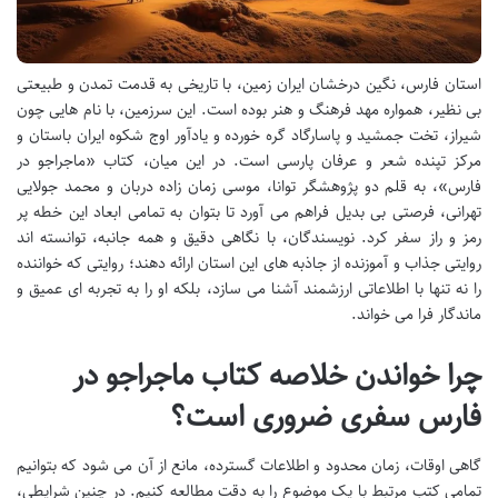
استان فارس، نگین درخشان ایران زمین، با تاریخی به قدمت تمدن و طبیعتی
بی نظیر، همواره مهد فرهنگ و هنر بوده است. این سرزمین، با نام هایی چون
شیراز، تخت جمشید و پاسارگاد گره خورده و یادآور اوج شکوه ایران باستان و
مرکز تپنده شعر و عرفان پارسی است. در این میان، کتاب «ماجراجو در
فارس»، به قلم دو پژوهشگر توانا، موسی زمان زاده دربان و محمد جولایی
تهرانی، فرصتی بی بدیل فراهم می آورد تا بتوان به تمامی ابعاد این خطه پر
رمز و راز سفر کرد. نویسندگان، با نگاهی دقیق و همه جانبه، توانسته اند
روایتی جذاب و آموزنده از جاذبه های این استان ارائه دهند؛ روایتی که خواننده
را نه تنها با اطلاعاتی ارزشمند آشنا می سازد، بلکه او را به تجربه ای عمیق و
ماندگار فرا می خواند.
چرا خواندن خلاصه کتاب ماجراجو در
فارس سفری ضروری است؟
گاهی اوقات، زمان محدود و اطلاعات گسترده، مانع از آن می شود که بتوانیم
تمامی کتب مرتبط با یک موضوع را به دقت مطالعه کنیم. در چنین شرایطی،