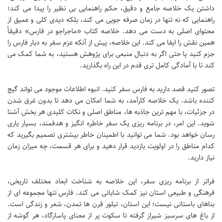
داشتن یک خلاصه جامع و دقیق، حکم راهنمایی بی نظیر را پیدا می کند؛
راهنمایی که نه تنها در زمان صرفه جویی می کند، بلکه دیدی کلی و عمیق از
محتوای اصلی به دست می دهد. خلاصه کتاب «ماجراجو در فارس» دقیقاً
همین نقش را ایفا می کند. این خلاصه، پیش از آنکه عزم سفر به دیار فارس را
جزم کنید یا حتی اگر به دنبال منبعی برای پژوهش هستید، به شما کمک می
کند تا با آمادگی کامل تری قدم در این راه بگذارید.
تصور کنید قصد دارید به فارس سفر کنید. انبوه اطلاعات موجود می تواند گیج
کننده باشد. یک خلاصه کارآمد، به شما امکان می دهد تا بدون غرق شدن
در جزئیات، با مهم ترین جاذبه ها، مناطق اصلی و نکات کلیدی هر بخش آشنا
شوید. این امر، در برنامه ریزی یک سفر خاطره انگیز و هدفمند، بسیار یاری
رسان خواهد بود. شما می توانید با اطمینان خاطر بیشتری تصمیم بگیرید که
کدام مناطق را در اولویت بازدید قرار دهید و برای هر قسمت، چه میزان زمان
نیاز دارید.
فراتر از برنامه ریزی سفر، این خلاصه به شناخت ابعاد مختلف تاریخی،
فرهنگی و طبیعی استان نیز کمک شایانی می کند. فارس تنها مجموعه ای از
بناهای باستانی نیست؛ این استان، تبلور قرن ها تمدن، شعر و زندگی است.
از باغ های سرسبز شیراز گرفته تا سکوت پر از معنای پاسارگاد، هر گوشه از