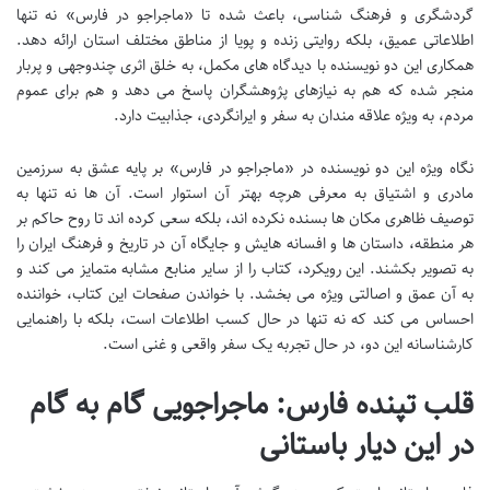
گردشگری و فرهنگ شناسی، باعث شده تا «ماجراجو در فارس» نه تنها
اطلاعاتی عمیق، بلکه روایتی زنده و پویا از مناطق مختلف استان ارائه دهد.
همکاری این دو نویسنده با دیدگاه های مکمل، به خلق اثری چندوجهی و پربار
منجر شده که هم به نیازهای پژوهشگران پاسخ می دهد و هم برای عموم
مردم، به ویژه علاقه مندان به سفر و ایرانگردی، جذابیت دارد.
نگاه ویژه این دو نویسنده در «ماجراجو در فارس» بر پایه عشق به سرزمین
مادری و اشتیاق به معرفی هرچه بهتر آن استوار است. آن ها نه تنها به
توصیف ظاهری مکان ها بسنده نکرده اند، بلکه سعی کرده اند تا روح حاکم بر
هر منطقه، داستان ها و افسانه هایش و جایگاه آن در تاریخ و فرهنگ ایران را
به تصویر بکشند. این رویکرد، کتاب را از سایر منابع مشابه متمایز می کند و
به آن عمق و اصالتی ویژه می بخشد. با خواندن صفحات این کتاب، خواننده
احساس می کند که نه تنها در حال کسب اطلاعات است، بلکه با راهنمایی
کارشناسانه این دو، در حال تجربه یک سفر واقعی و غنی است.
قلب تپنده فارس: ماجراجویی گام به گام
در این دیار باستانی