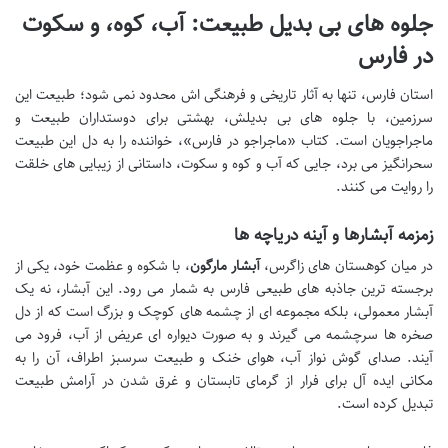
جلوه های بی بدیل طبیعت: آب، کوه، و سکوت
در فارس
استان فارس، تنها به آثار تاریخی و فرهنگی اش محدود نمی شود؛ طبیعت این
سرزمین، با جلوه های بی بدیلش، بهشتی برای دوستداران طبیعت و
ماجراجویان است. کتاب «ماجراجو در فارس»، خواننده را به دل این طبیعت
سحرانگیز می برد، جایی که آب و کوه و سکوت، داستانی از زیبایی های خلقت
را روایت می کنند.
زمزمه آبشارها و آینه دریاچه ها
در میان کوهستان های زاگرس،
آبشار مارگون
، با شکوه و عظمت خود، یکی از
برجسته ترین جاذبه های طبیعی فارس به شمار می رود. این آبشار، نه یک
آبشار معمولی، بلکه مجموعه ای از چشمه های کوچک و بزرگ است که از دل
صخره ها سرچشمه می گیرند و به صورت دیواره ای عریض از آب، فرود می
آیند. صدای گوش نواز آب، هوای خنک و طبیعت سرسبز اطراف، آن را به
مکانی ایده آل برای فرار از گرمای تابستان و غرق شدن در آرامش طبیعت
تبدیل کرده است.