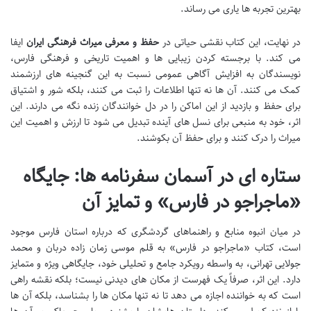
بهترین تجربه ها یاری می رساند.
در نهایت، این کتاب نقشی حیاتی در
حفظ و معرفی میراث فرهنگی ایران
ایفا
می کند. با برجسته کردن زیبایی ها و اهمیت تاریخی و فرهنگی فارس،
نویسندگان به افزایش آگاهی عمومی نسبت به این گنجینه های ارزشمند
کمک می کنند. آن ها نه تنها اطلاعات را ثبت می کنند، بلکه شور و اشتیاق
برای حفظ و بازدید از این اماکن را در دل خوانندگان زنده نگه می دارند. این
اثر، خود به منبعی برای نسل های آینده تبدیل می شود تا ارزش و اهمیت این
میراث را درک کنند و برای حفظ آن بکوشند.
ستاره ای در آسمان سفرنامه ها: جایگاه
«ماجراجو در فارس» و تمایز آن
در میان انبوه منابع و راهنماهای گردشگری که درباره استان فارس موجود
است، کتاب «ماجراجو در فارس» به قلم موسی زمان زاده دربان و محمد
جولایی تهرانی، به واسطه رویکرد جامع و تحلیلی خود، جایگاهی ویژه و متمایز
دارد. این اثر، صرفاً یک فهرست از مکان های دیدنی نیست؛ بلکه نقشه راهی
است که به خواننده اجازه می دهد تا نه تنها مکان ها را بشناسد، بلکه آن ها