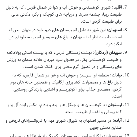
اقلید:
شهری کوهستانی و خوش آب و هوا در شمال فارس، که به دلیل
طبیعت زیبا، چشمه سارها و دریاچه های کوچک و بکر، مکانی عالی
برای طبیعت گردی است.
استهبان:
این شهر به دلیل انجیرستان های دیم خود در جهان معروف
است. طبیعت اطراف استهبان با باغ های سرسبز انجیر، منظره ای دل
انگیز دارد.
سپیدان (اردکان):
بهشت زمستانی فارس، که با پیست اسکی پولادکف
و طبیعت کوهستانی بکر، در فصول سرد میزبان علاقه مندان به ورزش
های زمستانی و در فصول گرم محلی برای خنک شدن است.
بوانات:
منطقه ای سرسبز و خوش آب و هوا در شمال فارس، که به
دلیل باغ ها و محصولات کشاورزی ارگانیک و همچنین خانه های بوم
گردی، مقصدی جذاب برای اکوتوریسم و آشنایی با زندگی روستایی
است.
ارسنجان:
با کوهستان ها و جنگل های بنه و بادام، مکانی ایده آل برای
کوه پیمایی و لذت از طبیعت است.
آباده:
در مسیر اصفهان به شیراز، شهری مهم با کاروانسراهای تاریخی و
صنایع دستی چوبی.
سروستان:
با کاخ ساسانی سروستان، که یکی از شاهکارهای معماری