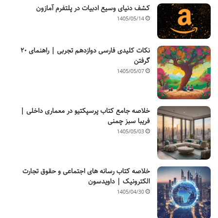
کشف دنیای وسیع ادبیات در پلتفرم آمازون
1405/05/14
نکات کلیدی فارسی دوازدهم تجربی | راهنمای ۲۰
گرفتن
1405/05/07
خلاصه جامع کتاب پرسپکتیو در معماری داخلی |
فریبا سبز چمنی
1405/05/03
خلاصه کتاب رسانه های اجتماعی و حقوق تجارت
الکترونیک | داویدسون
1405/04/30