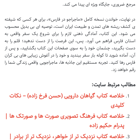
مرجع ضروری، جایگاه ویژه ای پیدا می کند.
در نهایت، خواندن نسخه کامل «ماجراجو در فارس»، برای هر کسی که شیفته
ی کشف ریشه های تمدن و طبیعت ایران است، توصیه ای بی بدیل محسوب
می شود. این کتاب، آمادگی ذهنی لازم را برای شروع یک سفر واقعی به
استان فارس فراهم می آورد. پس، این فرصت را از دست ندهید؛ قلم را به
دست بگیرید، چشمان خود را به سوی صفحات این کتاب بگشایید، و پس از
آن، آماده شوید تا کوله بار سفر ببندید و خود را در آغوش زیبایی های بی کران
فارس رها کنید. تجربه مستقیم این جاذبه ها، ماجراجویی واقعی زندگی شما را
رقم خواهد زد.
مطالب مرتبط سایت:
خلاصه کتاب گیاهان دارویی (حسن فرخ زاده) – نکات
کلیدی
خلاصه کتاب فرهنگ تصویری صورت ها و صورتک ها |
پدرام حکیم زاده
خلاصه کتاب نزدیک تر از خواهر، نزدیک تر از برادر |