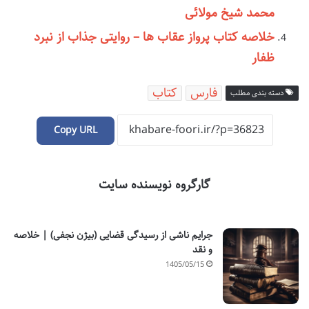
محمد شیخ مولائی
خلاصه کتاب پرواز عقاب ها – روایتی جذاب از نبرد
ظفار
فارس
کتاب
دسته بندی مطلب
Copy URL
گارگروه نویسنده سایت
جرایم ناشی از رسیدگی قضایی (بیژن نجفی) | خلاصه
و نقد
1405/05/15