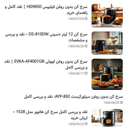
سرخ کن بدون روغن فیلیپس HD9650 | نقد کامل و
راهنمای خرید
1404/07/03
سرخ کن 12 لیتر دسینی DS-810DW – نقد و بررسی
و مشخصات
1404/06/28
سرخ کن بدون روغن ایوولی EVKA-AF4001GB | نقد
و بررسی کامل
1404/06/17
سرخ کن بدون روغن سیلورکرست AYP-892: نقد و بررسی کامل
1404/06/05
نقد و بررسی کامل سرخ کن هانوور مدل 1528 –
ارزش خرید
1404/05/24