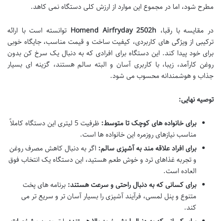
مطرح شود، اما در مجموع این موارد از ارزش کلی دستگاه نمی کاهد.
در مقایسه با رقبا،
Homend Airfryday 2502h
توانسته است با ارائه
ترکیبی از ویژگی های کاربردی، کیفیت ساخت و قیمت مناسب، جایگاه خوبی
برای خود پیدا کند. این دستگاه برای افرادی که به دنبال یک سرخ کن بدون
روغن کارآمد، زیبا، با کاربری آسان و البته سالم هستند، گزینه ای بسیار
جذاب و هوشمندانه محسوب می شود.
توصیه نهایی:
برای خانواده های کوچک تا متوسط:
ظرفیت 5 لیتری این دستگاه کاملاً
مناسب نیازهای روزمره این خانواده ها است.
برای افراد علاقه مند به آشپزی سالم:
اگر به دنبال کاهش مصرف روغن
و تجربه غذاهای ترد و خوش طعم هستید، این دستگاه یک انتخاب فوق
العاده است.
برای کسانی که به دنبال راحتی و سرعت هستند:
برنامه های پخت
متنوع و پنل لمسی، فرآیند آشپزی را بسیار آسان تر و سریع تر می
کند.