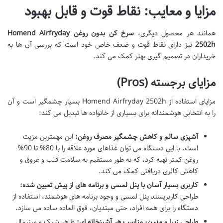
مزایا و معایب: نقاط قوت و قابل بهبود
همانند هر محصول دیگری،
سرخ کن بدون روغن Homend Airfryday
2502h
نیز دارای نقاط قوت و ضعف خاص خود است که بررسی آن ها به
خریداران در تصمیم گیری بهتر کمک می کند.
مزایای برجسته (Pros)
مزایای استفاده از Homend Airfryday 2502h بسیار چشمگیر است و آن
را به انتخابی هوشمندانه برای بسیاری از خانواده ها تبدیل می کند:
آشپزی سالم و کاهش چشمگیر مصرف روغن:
این مهمترین مزیت
است. با این دستگاه می توان غذاهای مورد علاقه را با 80% تا 90%
روغن کمتر تهیه کرد، که به طور مستقیم به سلامت قلب و عروق و
کاهش کالری دریافتی کمک می کند.
کاربری بسیار آسان با پنل لمسی و برنامه های از پیش تعیین شده:
طراحی کاربرپسند پنل لمسی و وجود برنامه های هوشمند، استفاده از
دستگاه را برای همه افراد، حتی مبتدیان، فوق العاده ساده می سازد.
طراحی زیبا و مدرن، مناسب هر آشپزخانه ای:
ظاهر شیک و مینیمال