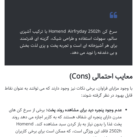
سرخ کن Homend Airfryday 2502h با ترکیب آشپزی
سالم، سهولت استفاده و طراحی شیک، گزینه ای قدرتمند
برای هر آشپزخانه ای است و تجربه پخت و پزی لذت بخش
و بی دغدغه را نوید می دهد.
معایب احتمالی (Cons)
با وجود مزایای فراوان، برخی نکات نیز وجود دارند که می توانند به عنوان نقاط
قابل بهبود در نظر گرفته شوند:
عدم وجود پنجره دید برای مشاهده روند پخت:
برخی از سرخ کن های
مدرن دارای پنجره ای شفاف هستند که به کاربر اجازه می دهد روند
پخت غذا را بدون نیاز به باز کردن سبد مشاهده کند. Homend
2502h فاقد این ویژگی است، که ممکن است برای برخی کاربران