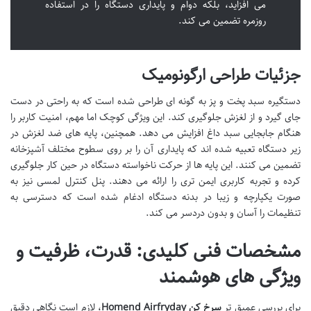
می افزاید، بلکه دوام و پایداری دستگاه را در استفاده
روزمره تضمین می کند.
جزئیات طراحی ارگونومیک
دستگیره سبد پخت و پز به گونه ای طراحی شده است که به راحتی در دست
جای گیرد و از لغزش جلوگیری کند. این ویژگی کوچک اما مهم، امنیت کاربر را
هنگام جابجایی سبد داغ افزایش می دهد. همچنین، پایه های ضد لغزش در
زیر دستگاه تعبیه شده اند که پایداری آن را بر روی سطوح مختلف آشپزخانه
تضمین می کنند. این پایه ها از حرکت ناخواسته دستگاه در حین کار جلوگیری
کرده و تجربه کاربری ایمن تری را ارائه می دهند. پنل کنترل لمسی نیز به
صورت یکپارچه و زیبا در بدنه دستگاه ادغام شده است که دسترسی به
تنظیمات را آسان و بدون دردسر می کند.
مشخصات فنی کلیدی: قدرت، ظرفیت و
ویژگی های هوشمند
برای بررسی عمیق تر
سرخ کن Homend Airfryday
، لازم است نگاهی دقیق