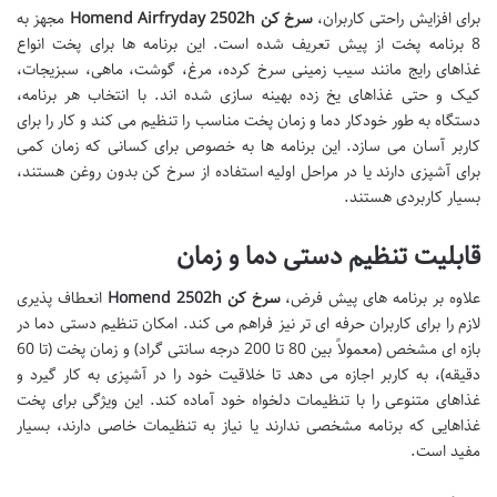
برای افزایش راحتی کاربران،
سرخ کن Homend Airfryday 2502h
مجهز به
8 برنامه پخت از پیش تعریف شده است. این برنامه ها برای پخت انواع
غذاهای رایج مانند سیب زمینی سرخ کرده، مرغ، گوشت، ماهی، سبزیجات،
کیک و حتی غذاهای یخ زده بهینه سازی شده اند. با انتخاب هر برنامه،
دستگاه به طور خودکار دما و زمان پخت مناسب را تنظیم می کند و کار را برای
کاربر آسان می سازد. این برنامه ها به خصوص برای کسانی که زمان کمی
برای آشپزی دارند یا در مراحل اولیه استفاده از سرخ کن بدون روغن هستند،
بسیار کاربردی هستند.
قابلیت تنظیم دستی دما و زمان
علاوه بر برنامه های پیش فرض،
سرخ کن Homend 2502h
انعطاف پذیری
لازم را برای کاربران حرفه ای تر نیز فراهم می کند. امکان تنظیم دستی دما در
بازه ای مشخص (معمولاً بین 80 تا 200 درجه سانتی گراد) و زمان پخت (تا 60
دقیقه)، به کاربر اجازه می دهد تا خلاقیت خود را در آشپزی به کار گیرد و
غذاهای متنوعی را با تنظیمات دلخواه خود آماده کند. این ویژگی برای پخت
غذاهایی که برنامه مشخصی ندارند یا نیاز به تنظیمات خاصی دارند، بسیار
مفید است.