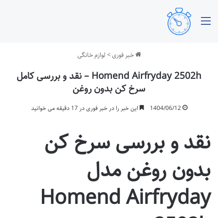
منو
خبر فوری
>
لوازم خانگی
Homend Airfryday 2502h – نقد و بررسی کامل
سرخ کن بدون روغن
1404/06/12
این خبر را در خبر فوری در 17 دقیقه می خوانید
نقد و بررسی سرخ کن
بدون روغن مدل
Homend Airfryday