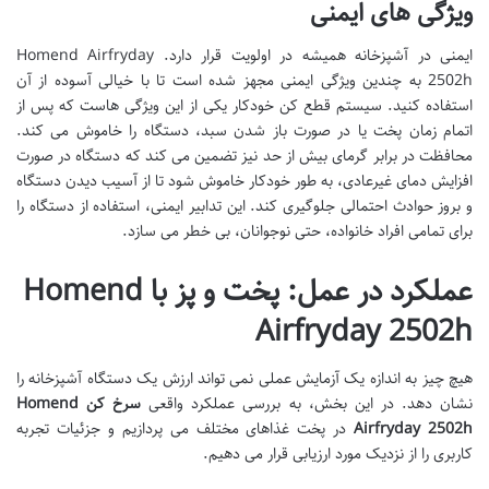
ویژگی های ایمنی
ایمنی در آشپزخانه همیشه در اولویت قرار دارد. Homend Airfryday
2502h به چندین ویژگی ایمنی مجهز شده است تا با خیالی آسوده از آن
استفاده کنید. سیستم قطع کن خودکار یکی از این ویژگی هاست که پس از
اتمام زمان پخت یا در صورت باز شدن سبد، دستگاه را خاموش می کند.
محافظت در برابر گرمای بیش از حد نیز تضمین می کند که دستگاه در صورت
افزایش دمای غیرعادی، به طور خودکار خاموش شود تا از آسیب دیدن دستگاه
و بروز حوادث احتمالی جلوگیری کند. این تدابیر ایمنی، استفاده از دستگاه را
برای تمامی افراد خانواده، حتی نوجوانان، بی خطر می سازد.
عملکرد در عمل: پخت و پز با Homend
Airfryday 2502h
هیچ چیز به اندازه یک آزمایش عملی نمی تواند ارزش یک دستگاه آشپزخانه را
نشان دهد. در این بخش، به بررسی عملکرد واقعی
سرخ کن Homend
Airfryday 2502h
در پخت غذاهای مختلف می پردازیم و جزئیات تجربه
کاربری را از نزدیک مورد ارزیابی قرار می دهیم.