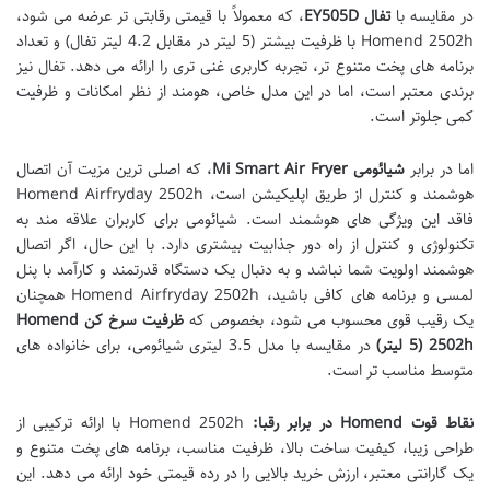
در مقایسه با
تفال EY505D
، که معمولاً با قیمتی رقابتی تر عرضه می شود،
Homend 2502h با ظرفیت بیشتر (5 لیتر در مقابل 4.2 لیتر تفال) و تعداد
برنامه های پخت متنوع تر، تجربه کاربری غنی تری را ارائه می دهد. تفال نیز
برندی معتبر است، اما در این مدل خاص، هومند از نظر امکانات و ظرفیت
کمی جلوتر است.
اما در برابر
شیائومی Mi Smart Air Fryer
، که اصلی ترین مزیت آن اتصال
هوشمند و کنترل از طریق اپلیکیشن است، Homend Airfryday 2502h
فاقد این ویژگی های هوشمند است. شیائومی برای کاربران علاقه مند به
تکنولوژی و کنترل از راه دور جذابیت بیشتری دارد. با این حال، اگر اتصال
هوشمند اولویت شما نباشد و به دنبال یک دستگاه قدرتمند و کارآمد با پنل
لمسی و برنامه های کافی باشید، Homend Airfryday 2502h همچنان
یک رقیب قوی محسوب می شود، بخصوص که
ظرفیت سرخ کن Homend
2502h (5 لیتر)
در مقایسه با مدل 3.5 لیتری شیائومی، برای خانواده های
متوسط مناسب تر است.
نقاط قوت Homend در برابر رقبا:
Homend 2502h با ارائه ترکیبی از
طراحی زیبا، کیفیت ساخت بالا، ظرفیت مناسب، برنامه های پخت متنوع و
یک گارانتی معتبر، ارزش خرید بالایی را در رده قیمتی خود ارائه می دهد. این