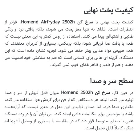
کیفیت پخت نهایی
کیفیت پخت نهایی با
سرخ کن Homend Airfryday 2502h
، فراتر از
انتظارات است. غذاها نه تنها مغز پخت می شوند، بلکه بافتی ترد و رنگی
طلایی و اشتهاآور پیدا می کنند. استفاده از روغن کمتر به این معنی نیست که
طعم یا بافت غذا قربانی شود؛ بلکه برعکس، بسیاری از کاربران معتقدند که
طعم طبیعی مواد غذایی بهتر حفظ می شود. تجربه نشان داده است که این
دستگاه، گزینه ای عالی برای کسانی است که هم به سلامتی خود اهمیت می
دهند و هم از طعم و ظاهر غذای خوب نمی گذرند.
سطح سر و صدا
در حین کار،
سرخ کن Homend 2502h
میزان قابل قبولی از سر و صدا
تولید می کند. البته، هر دستگاهی که از فن برای گردش هوا استفاده می کند،
مقداری صدا دارد. اما صدای تولیدی این مدل در حدی نیست که آزاردهنده
باشد یا مزاحمتی برای مکالمات عادی ایجاد کند. می توان آن را در رده دستگاه
هایی با صدای متوسط قرار داد که در مقایسه با بسیاری از وسایل آشپزخانه
دیگر، کاملاً قابل تحمل است.