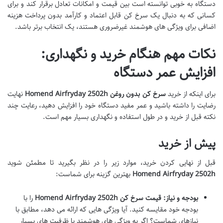
دستگاه به خوبی توانسته است بین قیمت و امکانات تعادل برقرار کند و برای
کسانی که به دنبال یک سرخ کن قابل اعتماد و کارآمد بدون پرداخت هزینه
اضافی برای ویژگی های هوشمند غیرضروری هستند، یک انتخاب برتر باشد.
نکات مهم هنگام خرید و نگهداری:
افزایش عمر دستگاه
برای اینکه از خرید
سرخ کن بدون روغن Homend Airfryday 2502h
نهایت
رضایت را داشته باشید و عمر مفید دستگاه خود را افزایش دهید، رعایت چند
نکته قبل از خرید و در طول استفاده و نگهداری بسیار مهم است.
پیش از خرید
قبل از نهایی کردن خرید، موارد زیر را در نظر بگیرید تا مطمئن شوید
Homend Airfryday 2502h
بهترین گزینه برای شماست:
بودجه و نیاز:
قیمت سرخ کن Homend Airfryday 2502h
را با
بودجه خود مقایسه کنید. آیا ویژگی هایی که ارائه می دهد، مطابق با
نیازهای شماست؟ اگر به ویژگی های هوشمند یا ظرفیت های بسیار