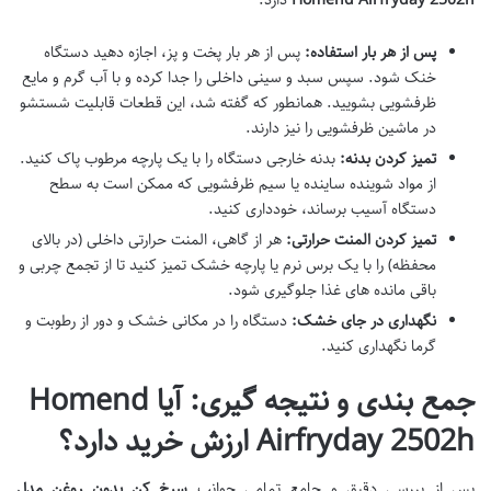
پس از هر بار استفاده:
پس از هر بار پخت و پز، اجازه دهید دستگاه
خنک شود. سپس سبد و سینی داخلی را جدا کرده و با آب گرم و مایع
ظرفشویی بشویید. همانطور که گفته شد، این قطعات قابلیت شستشو
در ماشین ظرفشویی را نیز دارند.
تمیز کردن بدنه:
بدنه خارجی دستگاه را با یک پارچه مرطوب پاک کنید.
از مواد شوینده ساینده یا سیم ظرفشویی که ممکن است به سطح
دستگاه آسیب برساند، خودداری کنید.
تمیز کردن المنت حرارتی:
هر از گاهی، المنت حرارتی داخلی (در بالای
محفظه) را با یک برس نرم یا پارچه خشک تمیز کنید تا از تجمع چربی و
باقی مانده های غذا جلوگیری شود.
نگهداری در جای خشک:
دستگاه را در مکانی خشک و دور از رطوبت و
گرما نگهداری کنید.
جمع بندی و نتیجه گیری: آیا Homend
Airfryday 2502h ارزش خرید دارد؟
پس از بررسی دقیق و جامع تمامی جوانب
سرخ کن بدون روغن مدل