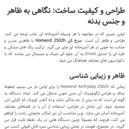
طراحی و کیفیت ساخت: نگاهی به ظاهر
و جنس بدنه
اولین چیزی که در مواجهه با هر وسیله آشپزخانه ای جلب توجه می کند،
طراحی و ظاهر آن است.
سرخ کن Homend 2502h
با ظاهری مدرن و
جذاب، به خوبی در هر آشپزخانه ای جای می گیرد. ترکیب رنگ های مشکی و
نقره ای یا استیل (Inox) به آن جلوه ای شیک و مینیمال می بخشد که با
دکوراسیون های مختلف هماهنگ می شود.
ظاهر و زیبایی شناسی
زمانی که Homend Airfryday 2502h را برای اولین بار می بینیم، خطوط
صاف و طراحی ارگونومیک آن حس خوبی منتقل می کند. ابعاد دستگاه به
گونه ای است که نه بیش از حد جاگیر باشد و نه آنقدر کوچک که کارایی اش
محدود شود. این تعادل در طراحی، استفاده از آن را در فضاهای مختلف
آشپزخانه آسان می سازد. وزن متناسب آن نیز امکان جابجایی راحت را فراهم
می کند، هرچند که معمولاً چنین دستگاه هایی در یک نقطه ثابت قرار می
گیرند. در مجموع، هومند در بخش زیبایی شناسی نمره قابل قبولی کسب می