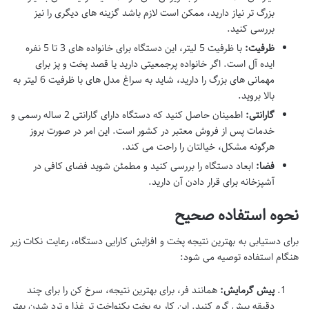
بزرگ تر نیاز دارید، ممکن است لازم باشد گزینه های دیگری را نیز
بررسی کنید.
ظرفیت:
با ظرفیت 5 لیتر، این دستگاه برای خانواده های 3 تا 5 نفره
ایده آل است. اگر خانواده پرجمعیتی دارید یا قصد پخت و پز برای
مهمانی های بزرگ را دارید، شاید به سراغ مدل های با ظرفیت 6 لیتر به
بالا بروید.
گارانتی:
اطمینان حاصل کنید که دستگاه دارای گارانتی 2 ساله رسمی و
خدمات پس از فروش معتبر در کشور است. این امر در صورت بروز
هرگونه مشکل، خیالتان را راحت می کند.
فضا:
ابعاد دستگاه را بررسی کنید و مطمئن شوید فضای کافی در
آشپزخانه برای قرار دادن آن دارید.
نحوه استفاده صحیح
برای دستیابی به بهترین نتیجه پخت و افزایش کارایی دستگاه، رعایت نکات زیر
هنگام استفاده توصیه می شود:
پیش گرمایش:
همانند فر، برای بهترین نتیجه، سرخ کن را برای چند
دقیقه پیش گرم کنید. این کار به پخت یکنواخت تر غذا و ترد شدن بهتر