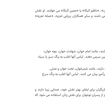
ن»، «ناظم البکا» یا «معین البکا» می خوانند. او نقش
 نامند و سایر همکاران برپایی تعزیه، «عمله تعزیه»
ند، مانند امام خوان، شهادت خوان، بچه خوان،
ین سرمی دهند. لباس آنها اغلب به رنگ سبز یا سیاه
 دارند، مانند شمرخوان، تخت خوان و نعش.
خرآمیز بیان می کنند. لباس آنها اغلب به رنگ سرخ
زیگران برای ایفای بهتر نقش خود، صدایی زیبا دارند و
ز از پسران نوجوان برای نقش زنان استفاده می شود که