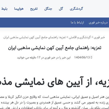
گردشگری
گل
جنگل
تفریح
هواپیما
بلیط
درباره خبر فوری
ارتباط با ما
خبر فوری
>
گردشگری و اقامتی
>
تعزیه: راهنمای جامع آیین کهن نمایشی مذهبی ایران
تعزیه: راهنمای جامع آیین کهن نمایشی مذهبی ایران
1404/06/13
این خبر را در خبر فوری در 17 دقیقه می خوانید
یه، از آیین های نمایشی مذه
این هنر اصیل و عمیق ایرانی، نمایشی مذهبی است که وقایع حزن انگیز کربلا و مصائب
ی زنده به تصویر می کشد و حسی عمیق از همدردی و بصیرت را در دل هر بیننده ای 
است، بلکه پلی میان گذشته و حال، و آینه ای برای بازتاب اعتقادات و ارزش های شیع