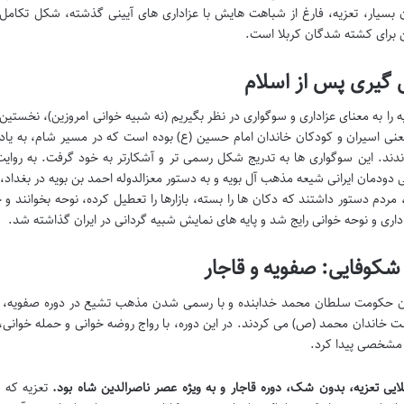
 بسیار، تعزیه، فارغ از شباهت هایش با عزاداری های آیینی گذشته، شکل تکامل 
برای کشته شدگان کربلا است.
گیری پس از اسلام
یه را به معنای عزاداری و سوگواری در نظر بگیریم (نه شبیه خوانی امروزین)، نخست
یعنی اسیران و کودکان خاندان امام حسین (ع) بوده است که در مسیر شام، به یاد
دند. این سوگواری ها به تدریج شکل رسمی تر و آشکارتر به خود گرفت. به روای
، مردم دستور داشتند که دکان ها را بسته، بازارها را تعطیل کرده، نوحه بخوانند و
داری و نوحه خوانی رایج شد و پایه های نمایش شبیه گردانی در ایران گذاشته شد.
شکوفایی: صفویه و قاجار
ن حکومت سلطان محمد خدابنده و با رسمی شدن مذهب تشیع در دوره صفویه، شیع
ت خاندان محمد (ص) می کردند. در این دوره، با رواج روضه خوانی و حمله خوانی، 
مشخصی پیدا کرد.
یی تعزیه، بدون شک، دوره قاجار و به ویژه عصر ناصرالدین شاه بود.
تعزیه که پ