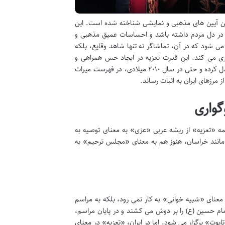
ارترین آیین های مذهبی و نمایشی شناخته شده است. این
 ای در دل مردم داشته باشد و احساسات عمیق مذهبی و
می شود که در آن، تماشاگر نه تنها شاهد وقایع، بلکه
ی می کند. این قدرت تعزیه در ایجاد حس همراهی و
نزدیکی با مخاطب است که آن را به یکی از غنی ترین میراث های فرهنگی و معنوی ایران بدل کرده و حتی در سال ۲۰۱۰ میلادی، در فهرست میراث
مرزهای ایران به اثبات رساند.
گواری
مه «تعزیه» از ریشه عربی «عزی» به معنای توصیه به
 مانند خراسان، هنوز هم به معنای «مجلس ترحیم» به
ه معنای «شبیه خوانی» به کار نمی رود، بلکه به مراسم
مام حسین (ع) را بر دوش می کشند و در پایان مراسم،
ابوت» برگزار می شود. اما در ایران، «تعزیه» در معنای