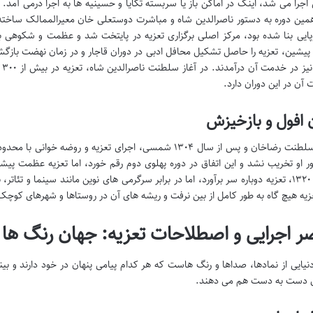
را می شد، اینک در اماکن باز یا سربسته تکایا و حسینیه ها به اجرا درمی آمد. 
مین دوره به دستور ناصرالدین شاه و مباشرت دوستعلی خان معیرالممالک ساخته شد.
پایی بنا شده بود، مرکز اصلی برگزاری تعزیه در پایتخت شد و عظمت و شکوهی بی
پیشین، تعزیه را حاصل تشکیل محافل ادبی در دوران قاجار و در زمان نهضت بازگ
نق
 آن در این دوران دارد.
 افول و بازخیزش
با آغاز سلطنت رضاخان و پس از سال ۱۳۰۴ شمسی، اجرای تعزیه 
ر او تخریب نشد و این اتفاق در دوره پهلوی دوم رقم خورد، اما تعزیه عظمت پیشین
شهریور ۱۳۲۰، تعزیه دوباره سر برآورد، اما در برابر سرگرمی های نوین مانند سینما و 
زیه هیچ گاه به طور کامل از بین نرفت و ریشه های آن در روستاها و شهرهای کوچک ب
ر اجرایی و اصطلاحات تعزیه: جهان رنگ ها و
دنیایی از نمادها، صداها و رنگ هاست که هر کدام پیامی پنهان در خود دارند و بینن
 دست به دست هم می دهند.