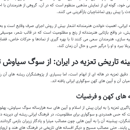
 خود، گونه ای از نمایش مذهبی منظوم است که در آن، گروهی از هنرمندان با اجر
دث را پیش روی تماشاچیان بازآفرینی می کنند.
ه ایرانی، اهمیت خواندن هنرمندانه اشعار بیش از روش اجرای صرف وقایع است و به 
یش، در واقع بازتابی هنرمندانه از رنج و مظلومیت است که در قالب شعر، موسی
ه سازی، هنرمندان سعی می کنند تا با بهره گیری از نمادها و حرکات خاص، فضای
بلا ببرد و او را درگیر حس و حال آن زمان کند.
نه تاریخی تعزیه در ایران: از سوگ سیاوش ت
دقیق تعزیه در هاله ای از ابهام است، اما بسیاری از پژوهشگران ریشه های آن را
یان آن و آیین های کهن سوگواری ایرانی یافته اند.
 های کهن و فرضیات
اگیری تعزیه را به ایران پیش از اسلام و آیین های سه هزارساله سوگ سیاوش، پهلو
ت که حس همدردی و سوگواری برای مظلومیت، در فرهنگ ایرانی ریشه ای دیرینه دارد 
گران، پیشینه آن را به آیین هایی چون مصائب میترا و یادگار زریران بازمی گردانند و
یابند. حتی مصائب مسیح و دیگر افسانه های تاریخی در فرهنگ های هند و اروپایی 