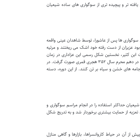
یافته تر و پیچیده تری از سوگواری های ساده شیعیان
ین سوگواری ها پس از عاشورا، توسط شاهدان عینی واقعه
بود عزیزان از دست رفته خود اشک می ریختند و مرثیه
ت ابن کثیر، نخستین شکل رسمی این عزاداری در زمان
حکمرانی دودمان ایرانی شیعه مذهب آل بویه و به دستور معزالدوله احمد بن بویه در بغداد، در دهم محرم سال ۳۵۲ هجری قمری صورت گرفت. در
 جامه های خشن و سیاه بر تن کنند. از این دوره، دسته
یان حداکثر استفاده را در انجام مراسم سوگواری و
تعزیه از حمایت بیشتری برخوردار شد و به تدریج شکل
یش از آن در حیاط کاروانسراها، بازارها و گاهی منازل