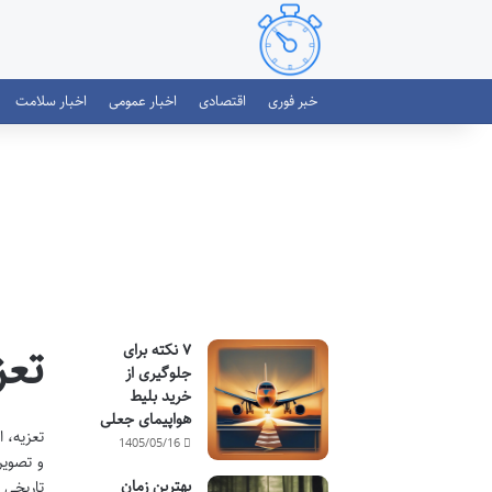
خبر فوری
اقتصادی
اخبار عمومی
اخبار سلامت
تعز
۷ نکته برای
جلوگیری از
خرید بلیط
هواپیمای جعلی
تعزیه، 
1405/05/16
و تصویر
بهترین زمان
تاریخی 