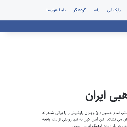
پارک آبی
بانه
گردشگر
بلیط هواپیما
بی ایران
 امام حسین (ع) و یاران باوفایش را با بیانی شاعرانه
می نشاند. این آیین کهن نه تنها روایتی از یک واقعه
ی در تار و پود فرهنگ ایرانی است.