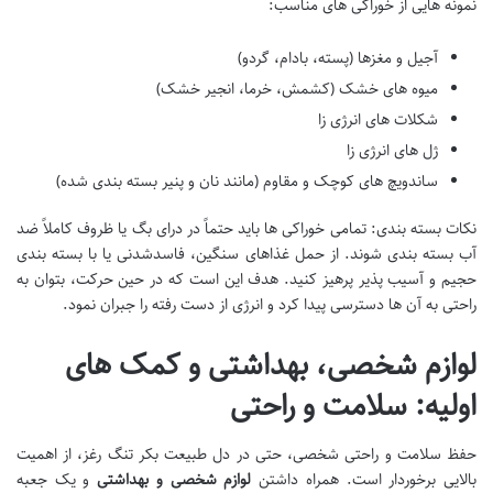
نمونه هایی از خوراکی های مناسب:
آجیل و مغزها (پسته، بادام، گردو)
میوه های خشک (کشمش، خرما، انجیر خشک)
شکلات های انرژی زا
ژل های انرژی زا
ساندویچ های کوچک و مقاوم (مانند نان و پنیر بسته بندی شده)
نکات بسته بندی: تمامی خوراکی ها باید حتماً در درای بگ یا ظروف کاملاً ضد
آب بسته بندی شوند. از حمل غذاهای سنگین، فاسدشدنی یا با بسته بندی
حجیم و آسیب پذیر پرهیز کنید. هدف این است که در حین حرکت، بتوان به
راحتی به آن ها دسترسی پیدا کرد و انرژی از دست رفته را جبران نمود.
لوازم شخصی، بهداشتی و کمک های
اولیه: سلامت و راحتی
حفظ سلامت و راحتی شخصی، حتی در دل طبیعت بکر تنگ رغز، از اهمیت
بالایی برخوردار است. همراه داشتن
لوازم شخصی و بهداشتی
و یک جعبه