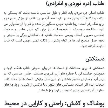
طناب (دره نوردی و انفرادی)
طناب اصلی دره نوردی باید قطر و طول مناسبی داشته باشد که بستگی به
برنامه و ارتفاع آبشارهای مسیر دارد. ضد آب بودن طناب از ویژگی های مهم
برای تنگ رغز است، زیرا طناب خیس سنگین تر شده و کار با آن دشوارتر می
شود. طنابچه پروسیک یا خودحمایت نیز برای گره های خاص و حمایت
شخصی ضروری است. بررسی سلامت طناب ها، نداشتن پارگی یا سایش و
نحوه حمل صحیح آن ها در کوله پشتی، از نکات ایمنی مهمی است که نباید
نادیده گرفته شود.
دستکش
دستکش ها برای محافظت از دست ها در برابر سایش طناب هنگام فرود و
همچنین خراشیدگی با صخره های زبر ضروری هستند. جنس مناسبی که در
برابر آب و سایش مقاوم باشد و در عین حال چابکی دست ها را حفظ کند،
انتخاب ایده آلی است. دستکش های نئوپرن یا ترکیبی از نئوپرن و پارچه های
مقاوم، گزینه خوبی برای شرایط مرطوب رغز هستند.
پوشاک و کفش: راحتی و کارایی در محیط