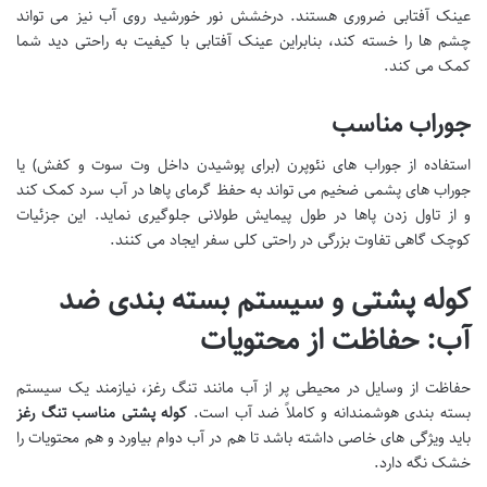
عینک آفتابی ضروری هستند. درخشش نور خورشید روی آب نیز می تواند
چشم ها را خسته کند، بنابراین عینک آفتابی با کیفیت به راحتی دید شما
کمک می کند.
جوراب مناسب
استفاده از جوراب های نئوپرن (برای پوشیدن داخل وت سوت و کفش) یا
جوراب های پشمی ضخیم می تواند به حفظ گرمای پاها در آب سرد کمک کند
و از تاول زدن پاها در طول پیمایش طولانی جلوگیری نماید. این جزئیات
کوچک گاهی تفاوت بزرگی در راحتی کلی سفر ایجاد می کنند.
کوله پشتی و سیستم بسته بندی ضد
آب: حفاظت از محتویات
حفاظت از وسایل در محیطی پر از آب مانند تنگ رغز، نیازمند یک سیستم
بسته بندی هوشمندانه و کاملاً ضد آب است.
کوله پشتی مناسب تنگ رغز
باید ویژگی های خاصی داشته باشد تا هم در آب دوام بیاورد و هم محتویات را
خشک نگه دارد.