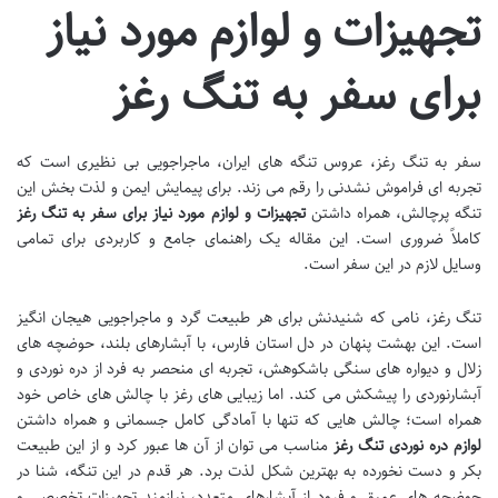
تجهیزات و لوازم مورد نیاز
برای سفر به تنگ رغز
سفر به تنگ رغز، عروس تنگه های ایران، ماجراجویی بی نظیری است که
تجربه ای فراموش نشدنی را رقم می زند. برای پیمایش ایمن و لذت بخش این
تنگه پرچالش، همراه داشتن
تجهیزات و لوازم مورد نیاز برای سفر به تنگ رغز
کاملاً ضروری است. این مقاله یک راهنمای جامع و کاربردی برای تمامی
وسایل لازم در این سفر است.
تنگ رغز، نامی که شنیدنش برای هر طبیعت گرد و ماجراجویی هیجان انگیز
است. این بهشت پنهان در دل استان فارس، با آبشارهای بلند، حوضچه های
زلال و دیواره های سنگی باشکوهش، تجربه ای منحصر به فرد از دره نوردی و
آبشارنوردی را پیشکش می کند. اما زیبایی های رغز با چالش های خاص خود
همراه است؛ چالش هایی که تنها با آمادگی کامل جسمانی و همراه داشتن
لوازم دره نوردی تنگ رغز
مناسب می توان از آن ها عبور کرد و از این طبیعت
بکر و دست نخورده به بهترین شکل لذت برد. هر قدم در این تنگه، شنا در
حوضچه های عمیق و فرود از آبشارهای متعدد، نیازمند تجهیزات تخصصی و