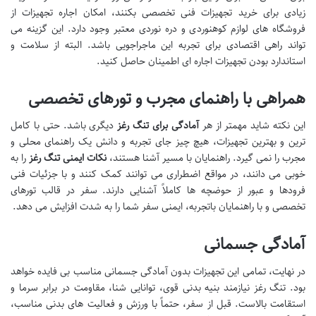
زیادی برای خرید تجهیزات فنی تخصصی بکنند، امکان اجاره تجهیزات از
فروشگاه های لوازم کوهنوردی و دره نوردی معتبر وجود دارد. این گزینه می
تواند راهی اقتصادی برای تجربه این ماجراجویی باشد. البته از سلامت و
استاندارد بودن تجهیزات اجاره ای اطمینان حاصل کنید.
همراهی با راهنمای مجرب و تورهای تخصصی
این نکته شاید مهمتر از هر
آمادگی برای تنگ رغز
دیگری باشد. حتی با کامل
ترین و بهترین تجهیزات، هیچ چیز جای تجربه و دانش یک راهنمای محلی و
مجرب را نمی گیرد. راهنمایان با مسیر آشنا هستند،
نکات ایمنی تنگ رغز
را به
خوبی می دانند، در مواقع اضطراری می توانند کمک کنند و با جزئیات فنی
فرودها و عبور از حوضچه ها کاملاً آشنایی دارند. سفر در قالب تورهای
تخصصی و با راهنمایان باتجربه، ایمنی سفر شما را به شدت افزایش می دهد.
آمادگی جسمانی
در نهایت، تمامی این تجهیزات بدون آمادگی جسمانی مناسب بی فایده خواهد
بود. تنگ رغز نیازمند بنیه بدنی قوی، توانایی شنا، مقاومت در برابر سرما و
استقامت بالاست. قبل از سفر، حتماً با ورزش و فعالیت های بدنی مناسب،