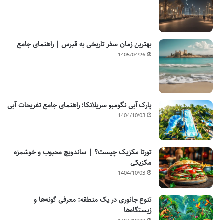
بهترین زمان سفر تاریخی به قبرس | راهنمای جامع
1405/04/26
پارک آبی نگومبو سریلانکا: راهنمای جامع تفریحات آبی
1404/10/03
تورتا مکزیک چیست؟ | ساندویچ محبوب و خوشمزه
مکزیکی
1404/10/03
تنوع جانوری در یک منطقه: معرفی گونه‌ها و
زیستگاه‌ها