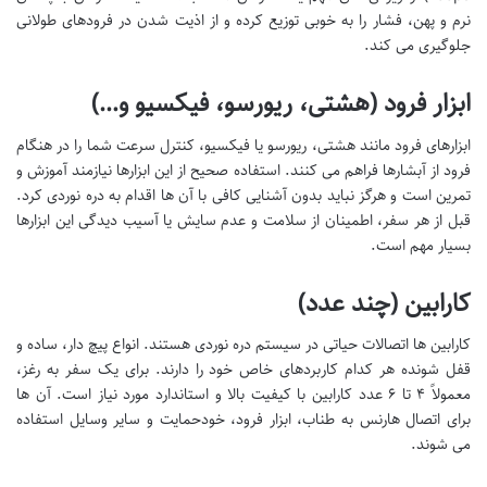
نرم و پهن، فشار را به خوبی توزیع کرده و از اذیت شدن در فرودهای طولانی
جلوگیری می کند.
ابزار فرود (هشتی، ریورسو، فیکسیو و…)
ابزارهای فرود مانند هشتی، ریورسو یا فیکسیو، کنترل سرعت شما را در هنگام
فرود از آبشارها فراهم می کنند. استفاده صحیح از این ابزارها نیازمند آموزش و
تمرین است و هرگز نباید بدون آشنایی کافی با آن ها اقدام به دره نوردی کرد.
قبل از هر سفر، اطمینان از سلامت و عدم سایش یا آسیب دیدگی این ابزارها
بسیار مهم است.
کارابین (چند عدد)
کارابین ها اتصالات حیاتی در سیستم دره نوردی هستند. انواع پیچ دار، ساده و
قفل شونده هر کدام کاربردهای خاص خود را دارند. برای یک سفر به رغز،
معمولاً ۴ تا ۶ عدد کارابین با کیفیت بالا و استاندارد مورد نیاز است. آن ها
برای اتصال هارنس به طناب، ابزار فرود، خودحمایت و سایر وسایل استفاده
می شوند.