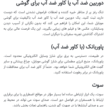
دوربین ضد آب یا کاور ضد آب برای گوشی
تنگ رغز پر از مناظر خیره کننده و لحظات فراموش نشدنی است که دوست
دارید ثبت کنید. یک دوربین ضد آب یا کاور ضد آب باکیفیت برای گوشی
موبایل شما، این امکان را فراهم می کند که بدون نگرانی از آسیب دیدن
وسایلتان، عکس ها و فیلم های زیبایی بگیرید. این یک فرصت عالی برای به
اشتراک گذاشتن تجربه سفرتان با دیگران است.
پاوربانک (با کاور ضد آب)
در طبیعت، دسترسی به برق برای شارژ وسایل الکترونیکی محدود است.
پاوربانک، منبع انرژی مطمئنی برای شارژ گوشی موبایل، چراغ پیشانی و سایر
گجت های الکترونیکی شما خواهد بود. حتماً از کاور ضد آب برای محافظت از
پاوربانک در برابر رطوبت استفاده کنید.
سوت
سوت، یک ابزار ارتباطی ساده اما بسیار مؤثر در مواقع اضطراری یا برای برقراری
ارتباط با همسفران در فواصل دور است. صدای سوت می تواند در محیط پر
سر و صدای آبشارها یا در صورت گم شدن، راهنمای نجات بخش باشد.