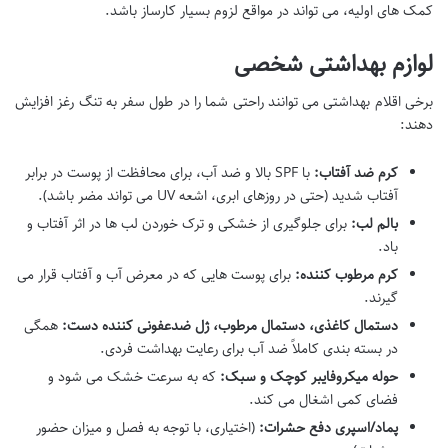
کمک های اولیه، می تواند در مواقع لزوم بسیار کارساز باشد.
لوازم بهداشتی شخصی
برخی اقلام بهداشتی می توانند راحتی شما را در طول سفر به تنگ رغز افزایش
دهند:
کرم ضد آفتاب:
با SPF بالا و ضد آب، برای محافظت از پوست در برابر
آفتاب شدید (حتی در روزهای ابری، اشعه UV می تواند مضر باشد).
بالم لب:
برای جلوگیری از خشکی و ترک خوردن لب ها در اثر آفتاب و
باد.
کرم مرطوب کننده:
برای پوست هایی که در معرض آب و آفتاب قرار می
گیرند.
دستمال کاغذی، دستمال مرطوب، ژل ضدعفونی کننده دست:
همگی
در بسته بندی کاملاً ضد آب برای رعایت بهداشت فردی.
حوله میکروفایبر کوچک و سبک:
که به سرعت خشک می شود و
فضای کمی اشغال می کند.
پماد/اسپری دفع حشرات:
(اختیاری، با توجه به فصل و میزان حضور