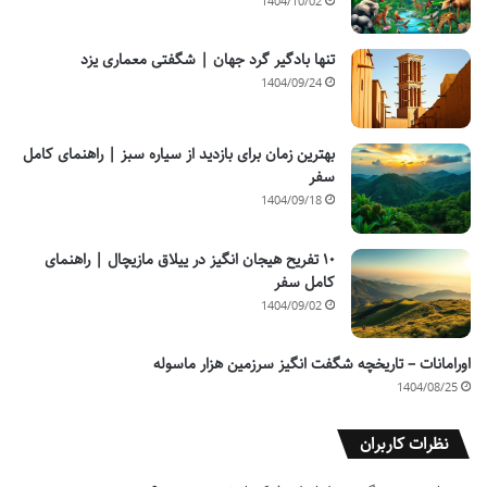
1404/10/02
تنها بادگیر گرد جهان | شگفتی معماری یزد
1404/09/24
بهترین زمان برای بازدید از سیاره سبز | راهنمای کامل
سفر
1404/09/18
۱۰ تفریح هیجان انگیز در ییلاق مازیچال | راهنمای
کامل سفر
1404/09/02
اورامانات – تاریخچه شگفت انگیز سرزمین هزار ماسوله
1404/08/25
نظرات کاربران