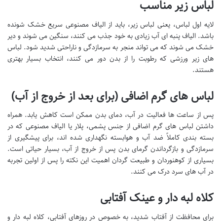
لباس زیر مناسب
لایه اول لباس، یعنی لباس زیر، باید از الیاف مصنوعی سریع خشک شونده
باشد. الیاف پنبه ای آب زیادی به خود جذب می کنند، سنگین می شوند و دیر
خشک می شوند که می تواند منجر به سرمازدگی و ناراحتی شدید شود. لباس
های زیر ورزشی که رطوبت را از بدن دور می کنند، انتخاب بسیار بهتری
هستند.
لباس های گرم اضافی (برای بعد از خروج از آب)
پس از ساعت ها فعالیت در آب، دمای بدن ممکن است کاهش یابد. همراه
داشتن لباس های گرم اضافی از جنس پشمی، پلار یا الیاف مصنوعی که در
بسته بندی کاملاً ضد آب و هوابسته نگهداری شده اند، برای پیشگیری از
سرمازدگی و بازگرداندن گرمای بدن پس از خروج از آب، بسیار حیاتی است.
بسیاری از کوهنوردان و طبیعت گردان اهمیت این نکته را پس از اولین تجربه
در آب های سرد درک می کنند.
کلاه لبه دار و عینک آفتابی
برای محافظت از آفتاب شدید، به خصوص در روزهای آفتابی، کلاه لبه دار و