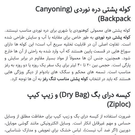
کوله پشتی دره نوردی (Canyoning
Backpack)
کوله پشتی های معمولی کوهنوردی یا شهری برای دره نوردی مناسب نیستند.
کوله پشتی دره نوردی
به طور خاص برای مقابله با آب و سایش طراحی شده
است. تفاوت اصلی آن در قابلیت تخلیه سریع آب است؛ این کوله ها دارای
سوراخ هایی در قسمت پایین هستند که آب وارد شده به راحتی از آن ها خارج
شود. همچنین، جنس آن ها معمولاً از مواد بسیار مقاوم در برابر سایش و
پارگی است. حجمی بین ۲۰ تا ۴۰ لیتر برای یک سفر یک روزه یا دو روزه به رغز
مناسب است. تسمه های محکم و سگک های بادوام از دیگر ویژگی هایی
هستند که باید در انتخاب
کوله پشتی مناسب تنگ رغز
به آن ها توجه کرد.
کیسه درای بگ (Dry Bag) و زیپ کیپ
(Ziploc)
ضرورت استفاده از کیسه درای بگ و زیپ کیپ برای حفاظت مطلق از وسایل
حساس و مهم غیرقابل انکار است. وسایل الکترونیکی مانند گوشی موبایل،
دوربین (اگر ضد آب نیست)، لباس خشک برای تعویض و مدارک شناسایی،