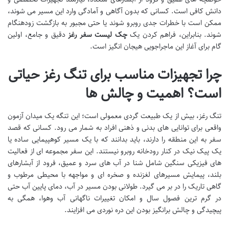
دانش کافی است. کسانی که بدون آگاهی و آمادگی وارد این مسیر می شوند،
ممکن است با خطرات جدی روبرو شوند یا حتی مجبور به بازگشت زودهنگام
شوند. بنابراین، فراهم کردن یک
چک لیست سفر رغز
دقیق و جامع، اولین
گام برای آغاز این ماجراجویی هیجان انگیز است.
چرا تجهیزات مناسب برای تنگ رغز حیاتی
است؟ اهمیت و چالش ها
تنگ رغز، بیش از یک طبیعت گردی معمولی است؛ این تنگه یک میدان آزمون
واقعی برای توانایی های بدنی و ذهنی افراد به شمار می رود. کسانی که قصد
سفر به این منطقه را دارند، باید بدانند که با یک مسیر کوهپیمایی ساده یا
یک پیک نیک در کنار رودخانه روبرو نیستند. این سفر مجموعه ای از فعالیت
های فیزیکی سنگین شامل شنا در آب های سرد و عمیق، فرود از آبشارهای
بلند، پیمایش مسیرهای لغزنده و صخره ای و مواجهه با محیطی مرطوب و
گاهی تاریک را در بر می گیرد. طولانی بودن مسیر در آب، دمای پایین آب حتی
در گرم ترین فصول سال و امکان تغییرات ناگهانی آب وهوا، همگی به
پیچیدگی و چالش برانگیز بودن این دره نوردی می افزایند.