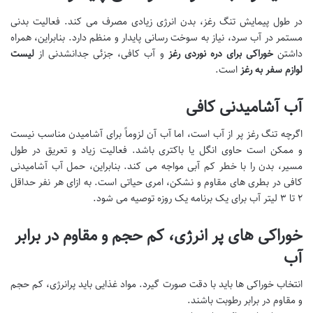
در طول پیمایش تنگ رغز، بدن انرژی زیادی مصرف می کند. فعالیت بدنی
مستمر در آب سرد، نیاز به سوخت رسانی پایدار و منظم دارد. بنابراین، همراه
داشتن
خوراکی برای دره نوردی رغز
و آب کافی، جزئی جدانشدنی از
لیست
لوازم سفر به رغز
است.
آب آشامیدنی کافی
اگرچه تنگ رغز پر از آب است، اما آب آن لزوماً برای آشامیدن مناسب نیست
و ممکن است حاوی انگل یا باکتری باشد. فعالیت زیاد و تعریق در طول
مسیر، بدن را با خطر کم آبی مواجه می کند. بنابراین، حمل آب آشامیدنی
کافی در بطری های مقاوم و نشکن، امری حیاتی است. به ازای هر نفر حداقل
۲ تا ۳ لیتر آب برای یک برنامه یک روزه توصیه می شود.
خوراکی های پر انرژی، کم حجم و مقاوم در برابر
آب
انتخاب خوراکی ها باید با دقت صورت گیرد. مواد غذایی باید پرانرژی، کم حجم
و مقاوم در برابر رطوبت باشند.