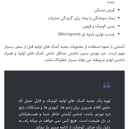
دیده
قرص مسکن
پماد سوختگی یا پماد برای گزیدگی حشرات
پنس کوچک و قیچی
چسب نواری پارچه ای (Micropore)
آشنایی با نحوه استفاده از محتویات جعبه کمک های اولیه قبل از سفر، بسیار
مهم است. دره نوردی بدون داشتن حداقل دانش کمک های اولیه و همراه
داشتن لوازم مربوطه، می تواند بسیار خطرناک باشد.
تهیه یک جعبه کمک های اولیه کوچک و قابل حمل که
حاوی اقلام ضروری برای زخم ها، کبودی ها و مشکلات رایج
دره نوردی باشد، ضامن آرامش خاطر شما و همسفرانتان
در دل طبیعت است. هیچ کس نمی خواهد در میانه راه، به
دلیل یک خراش کوچک، از ادامه مسیر باز بماند.