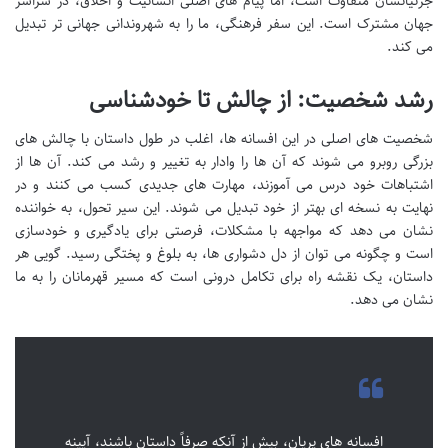
جزئیاتشان متفاوت است، اما پیام های اصلی انسانیت و اخلاق، در سراسر
جهان مشترک است. این سفر فرهنگی، ما را به شهروندانی جهانی تر تبدیل
می کند.
رشد شخصیت: از چالش تا خودشناسی
شخصیت های اصلی در این افسانه ها، اغلب در طول داستان با چالش های
بزرگی روبرو می شوند که آن ها را وادار به تغییر و رشد می کند. آن ها از
اشتباهات خود درس می آموزند، مهارت های جدیدی کسب می کنند و در
نهایت به نسخه ای بهتر از خود تبدیل می شوند. این سیر تحول، به خواننده
نشان می دهد که مواجهه با مشکلات، فرصتی برای یادگیری و خودسازی
است و چگونه می توان از دل دشواری ها، به بلوغ و پختگی رسید. گویی هر
داستان، یک نقشه راه برای تکامل درونی است که مسیر قهرمانان را به ما
نشان می دهد.
افسانه های پریان، بیش از آنکه صرفاً داستان باشند، آیینه