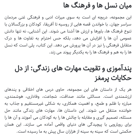
میان نسل ها و فرهنگ ها
این مجموعه، دریچه ای است به سوی میراث ادبی و فرهنگی غنی مردمان
سراسر جهان. با خواندن قصه هایی از روسیه تا آفریقا، کودکان و بزرگسالان با
تنوع فرهنگ ها، باورها و ارزش ها آشنا می شوند. این آشنایی، نه تنها دانش
عمومی آن ها را افزایش می دهد، بلکه حس احترام به تفاوت ها و درک
متقابل فرهنگی را نیز در آن ها پرورش می دهد. این کتاب، پلی است که نسل
ها را به هم و فرهنگ ها را به یکدیگر پیوند می زند.
پندآموزی و تقویت مهارت های زندگی: از دل
حکایات پرمغز
هر یک از داستان های این مجموعه، حاوی درس های اخلاقی و پندهای
ارزشمندی است. مسائلی مانند صداقت، شجاعت، وفاداری، هوشمندی،
مبارزه با ظلم و طمع، و اهمیت همکاری، به شکلی غیرمستقیم و جذاب به
خواننده منتقل می شوند. این داستان ها، مهارت های زندگی مانند حل
مسئله، تصمیم گیری و مقابله با چالش ها را به کودکان می آموزند و آن ها را
برای رویارویی با پیچیدگی های دنیای واقعی آماده می سازند. این همان
حکمتی است که سینه به سینه از هزاران سال پیش به ما رسیده است.