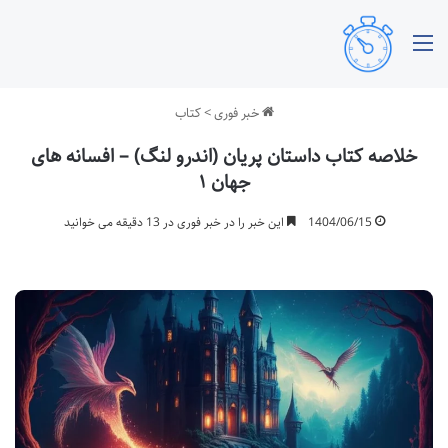
منو
خبر فوری
>
کتاب
خلاصه کتاب داستان پریان (اندرو لنگ) – افسانه های
جهان ۱
1404/06/15
این خبر را در خبر فوری در 13 دقیقه می خوانید