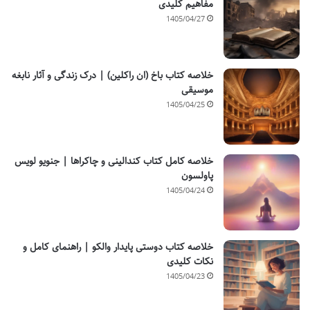
مفاهیم کلیدی
1405/04/27
خلاصه کتاب باخ (ان راکلین) | درک زندگی و آثار نابغه
موسیقی
1405/04/25
خلاصه کامل کتاب کندالینی و چاکراها | جنویو لویس
پاولسون
1405/04/24
خلاصه کتاب دوستی پایدار والکو | راهنمای کامل و
نکات کلیدی
1405/04/23