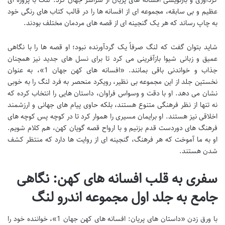
عظیم و بی سابقه، مجموعه ای از افسانه ها را در قالب کتاب های رنگی خود
به چاپ رساند که هر یک گنجینه ای از قصه های مردمان مختلف بودند.
شاید بتوان گفت که لنگ صرفاً یک گردآورنده نبود؛ او قصه ها را با نگاهی
عمیق و زبانی شیوا بازآفرینی می کرد تا برای نسل های جدید نیز همچنان
جذاب و خواندنی باقی بمانند. «افسانه های کهن جهان 1»، به عنوان
نخستین جلد از این مجموعه بی نظیر، رویکرد منحصر به فرد لنگ را به خوبی
نشان می دهد. او با دقت و وسواس فراوان، داستان هایی را انتخاب کرده که
نه تنها از نظر فرهنگی متنوع هستند، بلکه حاوی پیام های جهانی و ارزشمند
اخلاقی نیز هستند. او برایمان مسیری را هموار کرد تا در کوچه پس کوچه های
فرهنگ های دوردست قدم بزنیم و با ارواح قصه گویان کهن، هم کلام شویم.
او به ما آموخت که هر فرهنگ، گنجینه ای از روایت ها دارد که منتظر کشف
شدن هستند.
سفری به قلب افسانه های کهن: نگاهی
جامع به جلد اول مجموعه اندرو لنگ
با ورق زدن «داستان های پریان: افسانه های کهن جهان 1»، خواننده خود را