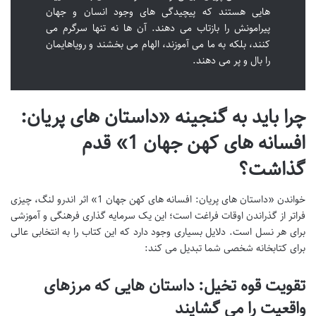
هایی هستند که پیچیدگی های وجود انسان و جهان
پیرامونش را بازتاب می دهند. آن ها نه تنها سرگرم می
کنند، بلکه به ما می آموزند، الهام می بخشند و رویاهایمان
را بال و پر می دهند.
چرا باید به گنجینه «داستان های پریان:
افسانه های کهن جهان 1» قدم
گذاشت؟
خواندن «داستان های پریان: افسانه های کهن جهان 1» اثر اندرو لنگ، چیزی
فراتر از گذراندن اوقات فراغت است؛ این یک سرمایه گذاری فرهنگی و آموزشی
برای هر نسل است. دلایل بسیاری وجود دارد که این کتاب را به انتخابی عالی
برای کتابخانه شخصی شما تبدیل می کند:
تقویت قوه تخیل: داستان هایی که مرزهای
واقعیت را می گشایند