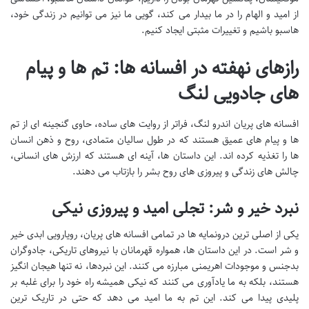
از امید و الهام را در ما بیدار می کند، گویی ما نیز می توانیم در زندگی خود،
هاسبو باشیم و تغییرات مثبتی ایجاد کنیم.
رازهای نهفته در افسانه ها: تم ها و پیام
های جادویی لنگ
افسانه های پریان اندرو لنگ، فراتر از روایت های ساده، حاوی گنجینه ای از تم
ها و پیام های عمیق هستند که در طول سالیان متمادی، روح و ذهن انسان
ها را تغذیه کرده اند. این داستان ها، آینه ای هستند که ارزش های انسانی،
چالش های زندگی و پیروزی های روح بشر را بازتاب می دهند.
نبرد خیر و شر: تجلی امید و پیروزی نیکی
یکی از اصلی ترین درونمایه ها در تمامی افسانه های پریان، رویارویی ابدی خیر
و شر است. در این داستان ها، همواره قهرمانان با نیروهای تاریکی، جادوگران
بدجنس و موجودات اهریمنی مبارزه می کنند. این نبردها، نه تنها هیجان انگیز
هستند، بلکه به ما یادآوری می کنند که نیکی همیشه راه خود را برای غلبه بر
پلیدی پیدا می کند. این تم به ما امید می دهد که حتی در تاریک ترین