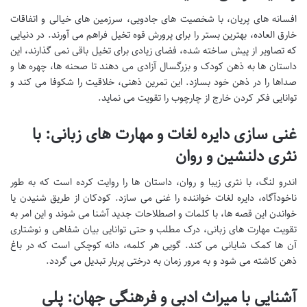
افسانه های پریان، با شخصیت های جادویی، سرزمین های خیالی و اتفاقات
خارق العاده، بهترین بستر را برای پرورش قوه تخیل فراهم می آورند. در دنیایی
که تصاویر از پیش ساخته شده، فضای زیادی برای تخیل باقی نمی گذارند، این
داستان ها به ذهن کودک و بزرگسال آزادی می دهند تا صحنه ها، چهره ها و
صداها را در ذهن خود بسازد. این تمرین ذهنی، خلاقیت را شکوفا می کند و
توانایی فکر کردن خارج از چارچوب را تقویت می نماید.
غنی سازی دایره لغات و مهارت های زبانی: با
نثری دلنشین و روان
اندرو لنگ، با نثری زیبا و روان، داستان ها را روایت کرده است که به طور
ناخودآگاه، دایره لغات خواننده را غنی می سازد. کودکان از طریق شنیدن یا
خواندن این قصه ها، با کلمات و اصطلاحات جدید آشنا می شوند و این امر به
تقویت مهارت های زبانی، درک مطلب و حتی توانایی بیان شفاهی و نوشتاری
آن ها کمک شایانی می کند. گویی هر کلمه، دانه کوچکی است که در باغ
ذهن کاشته می شود و به مرور زمان به درختی پربار تبدیل می گردد.
آشنایی با میراث ادبی و فرهنگی جهان: پلی