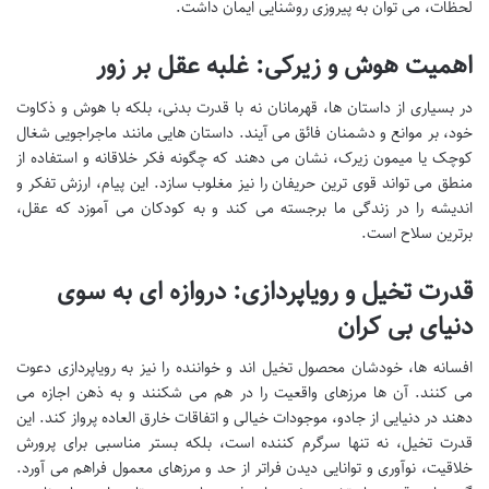
لحظات، می توان به پیروزی روشنایی ایمان داشت.
اهمیت هوش و زیرکی: غلبه عقل بر زور
در بسیاری از داستان ها، قهرمانان نه با قدرت بدنی، بلکه با هوش و ذکاوت
خود، بر موانع و دشمنان فائق می آیند. داستان هایی مانند ماجراجویی شغال
کوچک یا میمون زیرک، نشان می دهند که چگونه فکر خلاقانه و استفاده از
منطق می تواند قوی ترین حریفان را نیز مغلوب سازد. این پیام، ارزش تفکر و
اندیشه را در زندگی ما برجسته می کند و به کودکان می آموزد که عقل،
برترین سلاح است.
قدرت تخیل و رویاپردازی: دروازه ای به سوی
دنیای بی کران
افسانه ها، خودشان محصول تخیل اند و خواننده را نیز به رویاپردازی دعوت
می کنند. آن ها مرزهای واقعیت را در هم می شکنند و به ذهن اجازه می
دهند در دنیایی از جادو، موجودات خیالی و اتفاقات خارق العاده پرواز کند. این
قدرت تخیل، نه تنها سرگرم کننده است، بلکه بستر مناسبی برای پرورش
خلاقیت، نوآوری و توانایی دیدن فراتر از حد و مرزهای معمول فراهم می آورد.