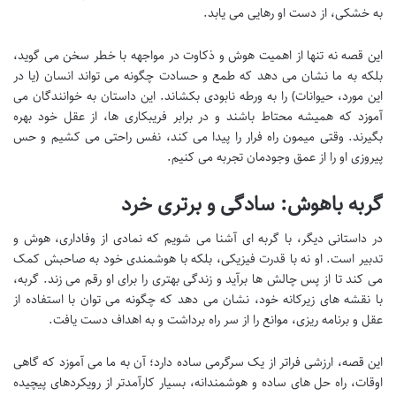
به خشکی، از دست او رهایی می یابد.
این قصه نه تنها از اهمیت هوش و ذکاوت در مواجهه با خطر سخن می گوید،
بلکه به ما نشان می دهد که طمع و حسادت چگونه می تواند انسان (یا در
این مورد، حیوانات) را به ورطه نابودی بکشاند. این داستان به خوانندگان می
آموزد که همیشه محتاط باشند و در برابر فریبکاری ها، از عقل خود بهره
بگیرند. وقتی میمون راه فرار را پیدا می کند، نفس راحتی می کشیم و حس
پیروزی او را از عمق وجودمان تجربه می کنیم.
گربه باهوش: سادگی و برتری خرد
در داستانی دیگر، با گربه ای آشنا می شویم که نمادی از وفاداری، هوش و
تدبیر است. او نه با قدرت فیزیکی، بلکه با هوشمندی خود به صاحبش کمک
می کند تا از پس چالش ها برآید و زندگی بهتری را برای او رقم می زند. گربه،
با نقشه های زیرکانه خود، نشان می دهد که چگونه می توان با استفاده از
عقل و برنامه ریزی، موانع را از سر راه برداشت و به اهداف دست یافت.
این قصه، ارزشی فراتر از یک سرگرمی ساده دارد؛ آن به ما می آموزد که گاهی
اوقات، راه حل های ساده و هوشمندانه، بسیار کارآمدتر از رویکردهای پیچیده