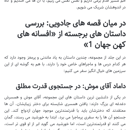
خم مسیر قدم برمی داریم و نفس نفس می زنیم، با آن ها می خندیم و گاه
در اندوهشان شریک می شویم.
در میان قصه های جادویی: بررسی
داستان های برجسته از «افسانه های
کهن جهان 1»
در این جلد از مجموعه، چندین داستان به یاد ماندنی و پرمغز وجود دارد که
هر کدام درس ها و ماجراهای خاص خود را دارند. با هم به گوشه ای از این
سرزمین های خیال انگیز سفر می کنیم:
داماد آقای موش: در جستجوی قدرت مطلق
در یکی از دلنشین ترین داستان های این مجموعه، آقای موش و همسرش
دغدغه ای بزرگ دارند: یافتن همسری شایسته برای دختر زیبایشان. آن ها
معتقدند که دخترشان باید با قدرتمندترین موجود جهان ازدواج کند. این
جستجو آن ها را به سفری پرماجرا می برد. ابتدا به خورشید می رسند، گمان
می کنند او قدرتمندترین است، اما خورشید می گوید ابر از او قوی تر است،