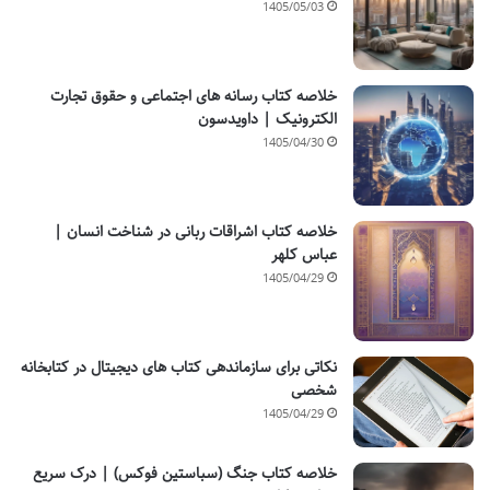
1405/05/03
خلاصه کتاب رسانه های اجتماعی و حقوق تجارت
الکترونیک | داویدسون
1405/04/30
خلاصه کتاب اشراقات ربانی در شناخت انسان |
عباس کلهر
1405/04/29
نکاتی برای سازماندهی کتاب های دیجیتال در کتابخانه
شخصی
1405/04/29
خلاصه کتاب جنگ (سباستین فوکس) | درک سریع