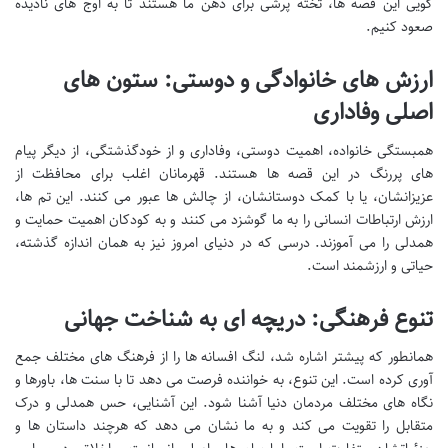
گویی این قصه ها، تخته پرشی برای ذهن ما هستند تا به اوج های نادیده
صعود کنیم.
ارزش های خانوادگی و دوستی: ستون های
اصلی وفاداری
همبستگی خانواده، اهمیت دوستی، وفاداری و از خودگذشتگی، از دیگر پیام
های پررنگ در این قصه ها هستند. قهرمانان اغلب برای محافظت از
عزیزانشان، یا با کمک دوستانشان، از چالش ها عبور می کنند. این تم ها،
ارزش ارتباطات انسانی را به ما گوشزد می کنند و به کودکان اهمیت حمایت و
همدلی را می آموزند. درسی که در دنیای امروز نیز به همان اندازه گذشته،
حیاتی و ارزشمند است.
تنوع فرهنگی: دریچه ای به شناخت جهانی
همانطور که پیشتر اشاره شد، لنگ افسانه ها را از فرهنگ های مختلف جمع
آوری کرده است. این تنوع، به خواننده فرصت می دهد تا با سنت ها، باورها و
نگاه های مختلف مردمان دنیا آشنا شود. این آشنایی، حس همدلی و درک
متقابل را تقویت می کند و به ما نشان می دهد که هرچند داستان ها و