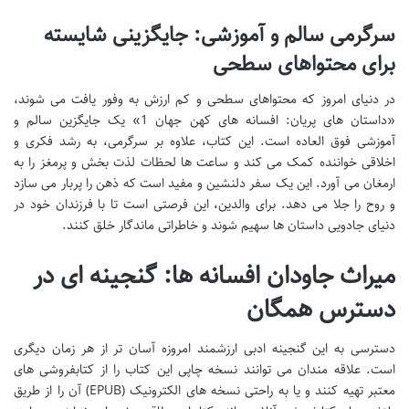
سرگرمی سالم و آموزشی: جایگزینی شایسته
برای محتواهای سطحی
در دنیای امروز که محتواهای سطحی و کم ارزش به وفور یافت می شوند،
«داستان های پریان: افسانه های کهن جهان 1» یک جایگزین سالم و
آموزشی فوق العاده است. این کتاب، علاوه بر سرگرمی، به رشد فکری و
اخلاقی خواننده کمک می کند و ساعت ها لحظات لذت بخش و پرمغز را به
ارمغان می آورد. این یک سفر دلنشین و مفید است که ذهن را پربار می سازد
و روح را جلا می دهد. برای والدین، این فرصتی است تا با فرزندان خود در
دنیای جادویی داستان ها سهیم شوند و خاطراتی ماندگار خلق کنند.
میراث جاودان افسانه ها: گنجینه ای در
دسترس همگان
دسترسی به این گنجینه ادبی ارزشمند امروزه آسان تر از هر زمان دیگری
است. علاقه مندان می توانند نسخه چاپی این کتاب را از کتابفروشی های
معتبر تهیه کنند و یا به راحتی نسخه های الکترونیک (EPUB) آن را از طریق