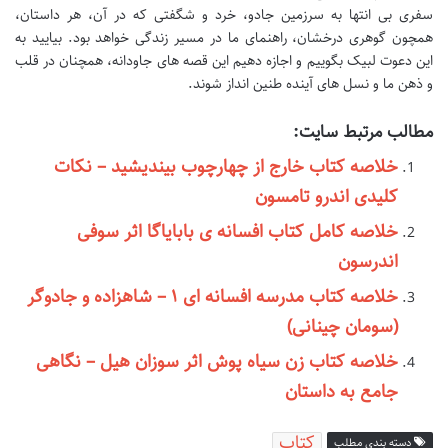
سفری بی انتها به سرزمین جادو، خرد و شگفتی که در آن، هر داستان،
همچون گوهری درخشان، راهنمای ما در مسیر زندگی خواهد بود. بیایید به
این دعوت لبیک بگوییم و اجازه دهیم این قصه های جاودانه، همچنان در قلب
و ذهن ما و نسل های آینده طنین انداز شوند.
مطالب مرتبط سایت:
خلاصه کتاب خارج از چهارچوب بیندیشید – نکات
کلیدی اندرو تامسون
خلاصه کامل کتاب افسانه ی بابایاگا اثر سوفی
اندرسون
خلاصه کتاب مدرسه افسانه ای ۱ – شاهزاده و جادوگر
(سومان چینانی)
خلاصه کتاب زن سیاه پوش اثر سوزان هیل – نگاهی
جامع به داستان
کتاب
دسته بندی مطلب