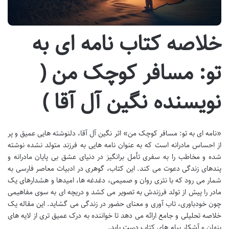
خلاصه کتاب نامه ای به
تو: مسافر کوچک من (
نویسنده نگین آل آقا )
«نامه ای به تو: مسافر کوچک من» اثر نگین آل آقا، دلنوشته هایی عمیق و پر
از احساس مادرانه است که به عنوان نامه هایی به فرزند متولد نشده نوشته
شده و مخاطب را به سفری تأمل برانگیز در دنیای عشق بی پایان مادرانه و
پندهای زندگی دعوت می کند. این کتاب، گوهری در ادبیات معاصر فارسی به
شمار می رود که با نثری روان و صمیمی، دغدغه ها، امیدها و هشدارهای یک
مادر را پیش از تولد فرزندش به تصویر می کشد و دریچه ای به سوی مفاهیمی
چون خودباوری، تاب آوری و معنای حضور در زندگی می گشاید. این مقاله یک
خلاصه تحلیلی و جامع ارائه می دهد تا خواننده به درک عمیق تری از لایه های
پنهان و آشکار پیام های کتاب دست یابد.