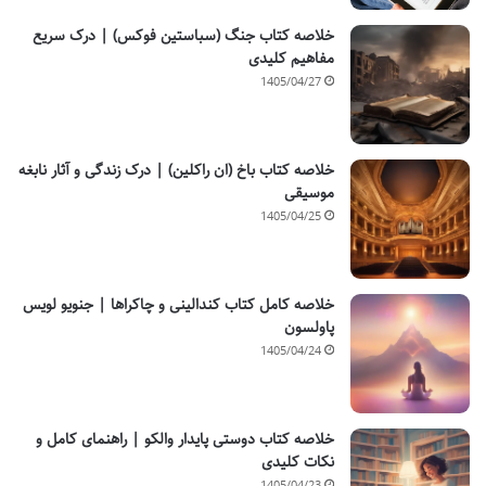
خلاصه کتاب جنگ (سباستین فوکس) | درک سریع
مفاهیم کلیدی
1405/04/27
خلاصه کتاب باخ (ان راکلین) | درک زندگی و آثار نابغه
موسیقی
1405/04/25
خلاصه کامل کتاب کندالینی و چاکراها | جنویو لویس
پاولسون
1405/04/24
خلاصه کتاب دوستی پایدار والکو | راهنمای کامل و
نکات کلیدی
1405/04/23