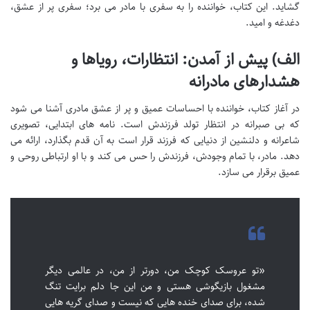
گشاید. این کتاب، خواننده را به سفری با مادر می برد؛ سفری پر از عشق،
دغدغه و امید.
الف) پیش از آمدن: انتظارات، رویاها و
هشدارهای مادرانه
در آغاز کتاب، خواننده با احساسات عمیق و پر از عشق مادری آشنا می شود
که بی صبرانه در انتظار تولد فرزندش است. نامه های ابتدایی، تصویری
شاعرانه و دلنشین از دنیایی که فرزند قرار است به آن قدم بگذارد، ارائه می
دهد. مادر، با تمام وجودش، فرزندش را حس می کند و با او ارتباطی روحی و
عمیق برقرار می سازد.
«تو عروسک کوچک من، دورتر از من، در عالمی دیگر
مشغول بازیگوشی هستی و من این جا دلم برایت تنگ
شده، برای صدای خنده هایی که نیست و صدای گریه هایی