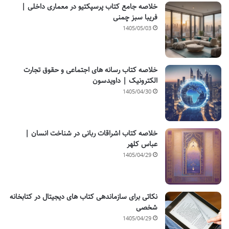
خلاصه جامع کتاب پرسپکتیو در معماری داخلی |
فریبا سبز چمنی
1405/05/03
خلاصه کتاب رسانه های اجتماعی و حقوق تجارت
الکترونیک | داویدسون
1405/04/30
خلاصه کتاب اشراقات ربانی در شناخت انسان |
عباس کلهر
1405/04/29
نکاتی برای سازماندهی کتاب های دیجیتال در کتابخانه
شخصی
1405/04/29