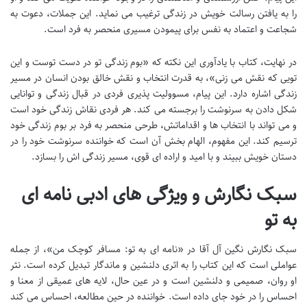
را به یافتن رسالت خویش در زندگی ترغیب می نماید. این جملات، دعوت به
شجاعت و اعتماد به نفس برای پیمودن مسیری منحصر به فرد است.
در نهایت، کتاب با یادآوری این نکته که «بوم زندگی تو در دست توست و این
تویی که نقش می زنی»، به قدرت انتخاب و نقش خالق بودن انسان در مسیر
زندگی اشاره دارد. این پیام، مسوولیت پذیری فردی در قبال زندگی و توانایی
شکل دادن به سرنوشت را برجسته می کند. هر فردی نقاش زندگی خود است
و می تواند با انتخاب ها و اقداماتش، طرحی منحصر به فرد بر بوم زندگی خود
ترسیم کند. این مفهوم، الهام بخش آن است که خواننده سرنوشت خود را در
دستان خویش ببیند و با امید و اراده ای قوی، مسیر زندگی اش را بسازد.
سبک نگارش و ویژگی های ادبی نامه ای
به تو
سبک نگارش نگین آل آقا در «نامه ای به تو: مسافر کوچک من»، از جمله
عواملی است که این کتاب را به اثری دلنشین و ماندگار تبدیل کرده است. نثر
او روان، صمیمی و دلنشین است و در عین حال، لایه های عمیقی از معنا و
احساس را در خود جای داده است. خواننده در حین مطالعه، احساس می کند