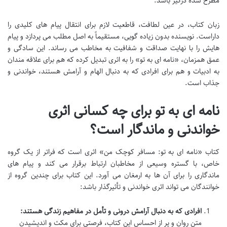
مطرح شده درگیر باشد.
زبان کتاب، در عین لطافت، قاطعیت لازم برای انتقال پیام های کلیدی را
داراست. نویسنده بدون زیاده گویی، مستقیماً به اصل مطلب می پردازد و پیام
هایش را با نهایت صداقت و شفافیت به مخاطب می رساند. این سادگی و
عمق همزمان، «نامه ای به تو» را به اثری تبدیل کرده که هم برای علاقه مندان
به ادبیات و هم برای افرادی که به دنبال الهام و آرامش هستند، خواندنی و
جذاب است.
نامه ای به تو برای چه کسانی اثری
خواندنی و ماندگار است؟
کتاب «نامه ای به تو: مسافر کوچک من» اثری است که فراتر از یک گروه
خاص، با گستره وسیعی از مخاطبان ارتباط برقرار می کند و پیام های
ماندگاری را برای آن ها به ارمغان می آورد. این کتاب برای چندین گروه از
خوانندگان می تواند اثری خواندنی و تأثیرگذار باشد:
افرادی که به دنبال آرامش درونی و تأمل در مفاهیم زندگی هستند:
متن روان و پر از احساس این کتاب، فرصتی برای مکث و اندیشیدن