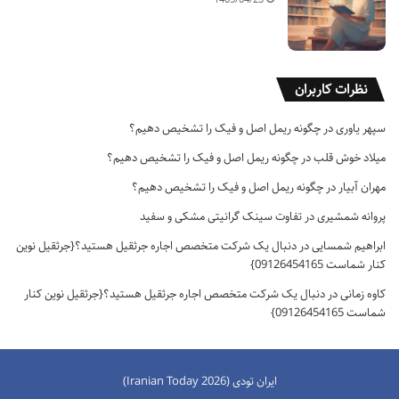
نظرات کاربران
سپهر یاوری
در
چگونه ریمل اصل و فیک را تشخیص دهیم؟
میلاد خوش قلب
در
چگونه ریمل اصل و فیک را تشخیص دهیم؟
مهران آبیار
در
چگونه ریمل اصل و فیک را تشخیص دهیم؟
پروانه شمشیری
در
تفاوت سینک گرانیتی مشکی و سفید
ابراهیم شمسایی
در
دنبال یک شرکت متخصص اجاره جرثقیل هستید؟{جرثقیل نوین
کنار شماست 09126454165}
کاوه زمانی
در
دنبال یک شرکت متخصص اجاره جرثقیل هستید؟{جرثقیل نوین کنار
شماست 09126454165}
ایران تودی (Iranian Today 2026)