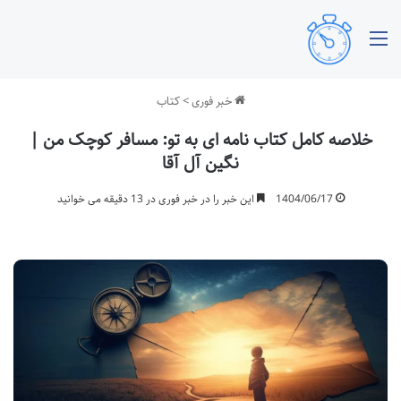
منو
خبر فوری
>
کتاب
خلاصه کامل کتاب نامه ای به تو: مسافر کوچک من |
نگین آل آقا
1404/06/17
این خبر را در خبر فوری در 13 دقیقه می خوانید