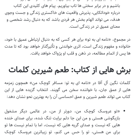
باشیم و در برابر سختی ها تاب بیاوریم. پیام های کلیدی این کتاب
درباره خوداتکایی، پذیرش واقعیت های خاکستری زندگی و جست وجوی
هدف، می تواند الهام بخش هر فردی باشد که به دنبال رشد شخصی و
معنای عمیق تر در زندگی است.
در مجموع، «نامه ای به تو» برای هر کسی که به دنبال ارتباطی عمیق با خود،
خانواده و مفهوم زندگی است، اثری خواندنی و تأثیرگذار خواهد بود که تا مدت
ها پس از اتمام مطالعه، در ذهن و قلب او پژواک خواهد یافت.
برش هایی از کتاب: طعم شیرین کلمات
کلمات نگین آل آقا در «نامه ای به تو: مسافر کوچک من» همچون زمزمه
هایی از عمق جان، با خواننده سخن می گویند. انتخاب گزیده هایی از این
کتاب می تواند طعم شیرین و عمق احساسی آن را به بهترین نحو نشان دهد:
«تو عروسک کوچک من، دورتر از من، در عالمی دیگر مشغول
بازیگوشی هستی و من این جا دلم برایت تنگ شده، برای صدای خنده
هایی که نیست و صدای گریه هایی که نیست، اما با تمام نیست ها تو
برای من هستی، تو را حس می کنم، تو زیباترین عروسک کوچک