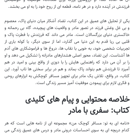
فرزندش در آینده دارد و در هر نامه، قطعه ای از روح خود را به او می بخشد.
یکی از تحلیل های عمیق در این کتاب، تضاد آشکار میان دنیای پاک، معصوم
و بی غل وغش فرزند در تصور مادر و واقعیت های پیچیده، گاه بی رحمانه و
خاکستری دنیای بزرگسالان است. مادر می داند که فرزندش با فطرت پاک و
قلبی بی ریا قدم به این دنیا می گذارد، اما از سوی دیگر، با کوله باری از
تجربیات شخصی خود، به خوبی با نقاب ها، دروغ ها و فراموشکاری های آدم
ها آشناست. این تضاد، محور اصلی هشدارهای مادرانه را تشکیل می دهد و او
را بر آن می دارد که راهنمایی هایش را با دوزی از واقع بینی و امید در هم
آمیزد تا فرزندش هم بتواند پاک بماند و هم در برابر سختی ها تاب آورد. این
کتاب، در واقع، تلاش یک مادر برای تجهیز مسافر کوچکش به ابزارهای روحی
و فکری لازم برای پیمودن موفقیت آمیز مسیر زندگی است.
خلاصه محتوایی و پیام های کلیدی
کتاب: سفری با مادر
«نامه ای به تو: مسافر کوچک من» مجموعه ای از نامه هایی است که هر
کدام دریچه ای به سوی احساسات درونی مادر و درس های عمیق زندگی می