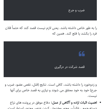
ضرب و جرح
را به طور خاص داشته باشد. یعنی لازم نیست قصد کند که حتماً فلان
فرد را بکشد یا فلج کند. همین که
قصد شرکت در درگیری
و زدوخورد را داشته باشد، کافی است. نتایج (قتل، نقص عضو، ضرب و
جرح) خود به خود محقق می شوند و نیازی به قصد خاص برای آنها
نیست.
اهمیت اثبات اراده و آگاهی از عمل:
دفاع موفق در پرونده های نزاع
دسته جمعی غالباً بر محور مخدوش کردن عنصر معنوی استوار است.