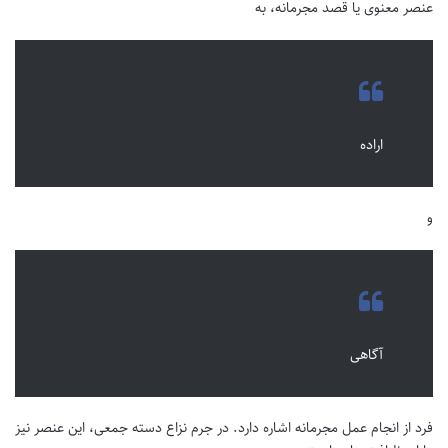
عنصر معنوی یا قصد مجرمانه، به
اراده
و
آگاهی
فرد از انجام عمل مجرمانه اشاره دارد. در جرم نزاع دسته جمعی، این عنصر نیز