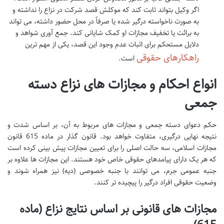
اگر وکیل بتواند ثابت کند که موکلش قصد شرکت در نزاع را نداشته و
به صورت ناخواسته درگیر شده یا صرفاً در محل حضور داشته، می تواند
به برائت یا تخفیف مجازات او کمک شایانی کند. جمع آوری شواهد و
دلایل مستحکم برای اثبات عدم وجود این قصد، یکی از مهم ترین
راهکارهای حقوقی
است.
انواع احکام و مجازات های نزاع دسته
جمعی
حکم دعوای دسته جمعی و مجازات های مربوط به آن، بر اساس شدت و
نتیجه نهایی درگیری، متفاوت خواهد بود. قانون گذار در ماده 615 قانون
مجازات اسلامی، سه حالت اصلی را برای تعیین مجازات پیش بینی کرده است
که هر یک دارای پیامدهای حقوقی خاص خود هستند. این مجازات ها علاوه بر
جنبه عمومی جرم، می توانند با جنبه خصوصی (دیه) نیز همراه شوند و
وضعیت حقوقی افراد درگیر را پیچیده تر کنند.
مجازات های قانونی بر اساس نتایج نزاع (ماده