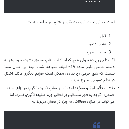
جرم مقید
است و برای تحقق آن، باید یکی از نتایج زیر حاصل شود:
قتل
نقص عضو
ضرب و جرح
اگر نزاعی رخ دهد ولی هیچ کدام از این نتایج محقق نشود، جرم منازعه
دسته جمعی طبق ماده 615 اثبات نخواهد شد. البته این بدان معنا
نیست که هیچ جرمی رخ نداده؛ ممکن است جرایم دیگری مانند اخلال
در نظم عمومی مطرح شوند.
نقش و تأثیر ابزار و سلاح:
استفاده از سلاح (سرد یا گرم) در نزاع دسته
جمعی، اگرچه به طور مستقیم بر تحقق جرم منازعه تأثیری ندارد، اما
می تواند در میزان مجازات، به ویژه در بخش مربوط به