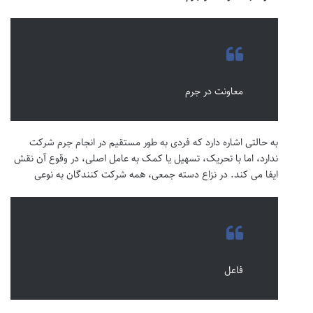
معاونت در جرم
به حالتی اشاره دارد که فردی به طور مستقیم در انجام جرم شرکت
ندارد، اما با تحریک، تسهیل یا کمک به عامل اصلی، در وقوع آن نقش
ایفا می کند. در نزاع دسته جمعی، همه شرکت کنندگان به نوعی
فاعل