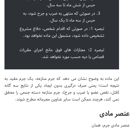
حبس از شش ماه تا سه سال.
در صورتی که منتهی به ضرب و جرح شود، به
حبس از سه ماه تا یک سال.
تبصره 1: در صورتی که اقدام شخص، دفاع مشروع
تشخیص داده شود، مشمول این ماده نخواهد بود.
تبصره 2: مجازات های فوق مانع اجرای مقررات
قصاص یا دیه حسب مورد نخواهد شد.
این ماده به وضوح نشان می دهد که جرم منازعه، یک جرم مقید به
نتیجه است؛ یعنی صرف درگیری بدون ایجاد یکی از نتایج سه گانه
(قتل، نقص عضو یا ضرب و جرح)، جرم منازعه دسته جمعی را محقق
نمی کند، هرچند ممکن است سایر عناوین مجرمانه مطرح شوند.
عنصر مادی
عنصر مادی جرم، همان