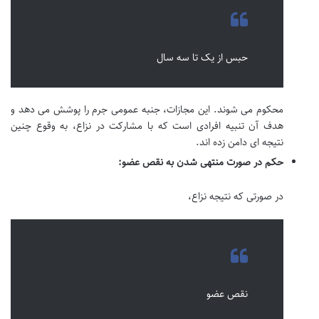
حبس از یک تا سه سال
محکوم می شوند. این مجازات، جنبه عمومی جرم را پوشش می دهد و
هدف آن تنبیه افرادی است که با مشارکت در نزاع، به وقوع چنین
نتیجه ای دامن زده اند.
حکم در صورت منتهی شدن به نقص عضو:
در صورتی که نتیجه نزاع،
نقص عضو