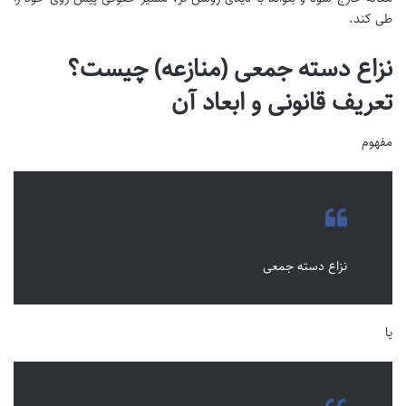
طی کند.
نزاع دسته جمعی (منازعه) چیست؟
تعریف قانونی و ابعاد آن
مفهوم
نزاع دسته جمعی
یا