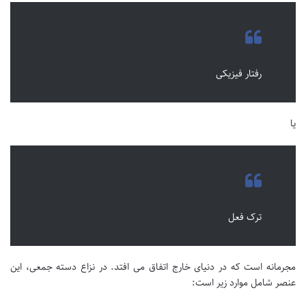
رفتار فیزیکی
یا
ترک فعل
مجرمانه است که در دنیای خارج اتفاق می افتد. در نزاع دسته جمعی، این
عنصر شامل موارد زیر است: