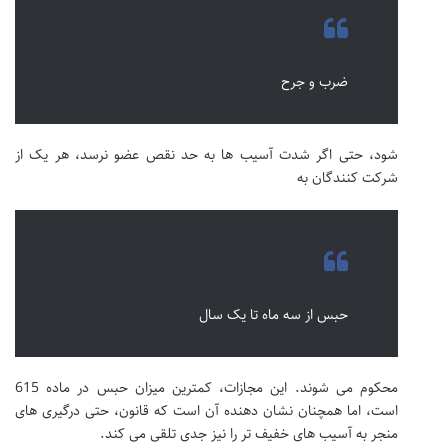
ضرب و جرح
شود، حتی اگر شدت آسیب ها به حد نقص عضو نرسد، هر یک از
شرکت کنندگان به
حبس از سه ماه تا یک سال
محکوم می شوند. این مجازات، کمترین میزان حبس در ماده 615
است، اما همچنان نشان دهنده آن است که قانون، حتی درگیری های
منجر به آسیب های خفیف تر را نیز جدی تلقی می کند.