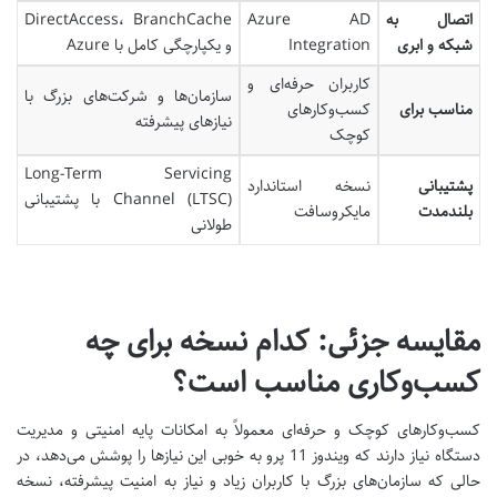
اتصال به
Azure AD
BranchCache
،
DirectAccess
شبکه و ابری
Integration
و یکپارچگی کامل با
Azure
کاربران حرفه‌ای و
سازمان‌ها و شرکت‌های بزرگ با
مناسب برای
کسب‌وکارهای
نیازهای پیشرفته
کوچک
Long-Term Servicing
پشتیبانی
نسخه استاندارد
Channel (LTSC)
با پشتیبانی
بلندمدت
مایکروسافت
طولانی
مقایسه جزئی: کدام نسخه برای چه
کسب‌وکاری مناسب است؟
کسب‌وکارهای کوچک و حرفه‌ای معمولاً به امکانات پایه امنیتی و مدیریت
دستگاه نیاز دارند که ویندوز 11 پرو به خوبی این نیازها را پوشش می‌دهد، در
حالی که سازمان‌های بزرگ با کاربران زیاد و نیاز به امنیت پیشرفته، نسخه