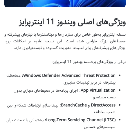
ویژگی‌های اصلی ویندوز 11 اینترپرایز
نسخه اینترپرایز به‌طور خاص برای سازمان‌ها و دیتاسنترها با نیازهای پیشرفته و
محیط‌های بزرگ طراحی شده است. این نسخه علاوه بر امکانات پرو،
ویژگی‌های پیشرفته‌ای برای امنیت، مدیریت گسترده و توسعه‌پذیری دارد
.
برخی از ویژگی‌های برجسته ویندوز 11 اینترپرایز
:
Windows Defender Advanced Threat Protection:
محافظت
پیشرفته در برابر تهدیدات سایبری
App Virtualization:
اجرای برنامه‌ها در محیط‌های مجازی بدون
نصب مستقیم
DirectAccess
و
BranchCache:
بهینه‌سازی ارتباطات شبکه‌ای بین
شعب مختلف
Long-Term Servicing Channel (LTSC):
پشتیبانی بلندمدت برای
سیستم‌های حساس