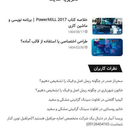
خلاصه کتاب PowerMILL 2017 | برنامه نویسی و
ماشین کاری
1404/08/17
طراحی اختصاصی یا استفاده از قالب آماده؟
1404/02/30
نظرات کاربران
سحرناز صدر
در
چگونه ریمل اصل و فیک را تشخیص دهیم؟
خاتون شهریاری
در
چگونه ریمل اصل و فیک را تشخیص دهیم؟
کیمیا گلخنی
در
تفاوت سینک گرانیتی مشکی و سفید
خانم روستایی
در
تفاوت سینک گرانیتی مشکی و سفید
پریسا آبیار
در
دنبال یک شرکت متخصص اجاره جرثقیل هستید؟{جرثقیل نوین کنار
شماست 09126454165}