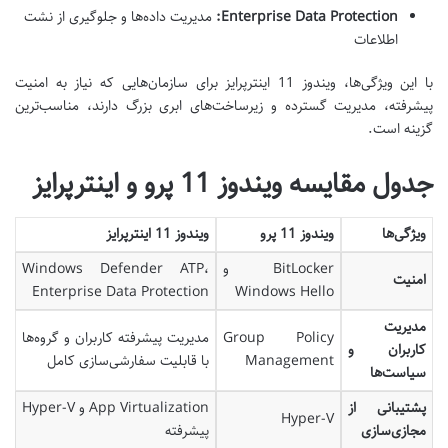
Enterprise Data Protection:
مدیریت داده‌ها و جلوگیری از نشت
اطلاعات
با این ویژگی‌ها، ویندوز 11 اینترپرایز برای سازمان‌هایی که نیاز به امنیت
پیشرفته، مدیریت گسترده و زیرساخت‌های ابری بزرگ دارند، مناسب‌ترین
گزینه است
.
جدول مقایسه ویندوز 11 پرو و اینترپرایز
ویژگی‌ها
ویندوز 11 پرو
ویندوز 11 اینترپرایز
BitLocker
و
،
Windows Defender ATP
امنیت
Enterprise Data Protection
Windows Hello
مدیریت
Group Policy
مدیریت پیشرفته کاربران و گروه‌ها
کاربران و
Management
با قابلیت سفارشی‌سازی کامل
سیاست‌ها
پشتیبانی از
App Virtualization
و
Hyper-V
Hyper-V
مجازی‌سازی
پیشرفته