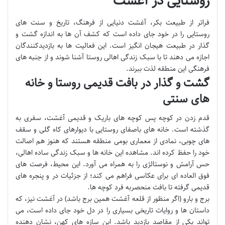
روستایی در آغشت
فراتر از طبیعت بکر، آغشت دنیایی از فرهنگ، تاریخ و سنت های
روستایی را در خود جای داده است که کشف آن ها به اندازه گشت و
گذار در طبیعت هیجان انگیز است. این فعالیت ها به بازدیدکنندگان
اجازه می دهند تا با سبک زندگی اهالی روستا آشنا شوند و از جنبه های
فرهنگی این منطقه لذت ببرند.
گشت و گذار در بافت قدیمی روستا و خانه
های سنتی
قدم زدن در کوچه پس کوچه های باریک و قدیمی آغشت، سفری به
گذشته است. خانه های باصفای روستایی با دیوارهای کاه گلی و سقف
های چوبی، نمادی از معماری بومی منطقه هستند که هنوز هم اصالت
خود را حفظ کرده اند. مشاهده این خانه ها و سبک زندگی ساده اهالی،
حس آرامش و نوستالژی را به همراه می آورد. این محیط، فرصت های
فوق العاده ای برای عکاسی فراهم می کند؛ از جزئیات در و پنجره های
قدیمی گرفته تا بافت منحصربه فرد کوچه ها.
برج و بارو (اگر منظور از قلعه آغشت همین برج باشد) در آغشت نیز، که
داستان ها و روایات تاریخی بسیاری را در دل خود جای داده است، می
تواند یکی از مقاصد بازدید باشد. این سازه های کهن، نشان دهنده