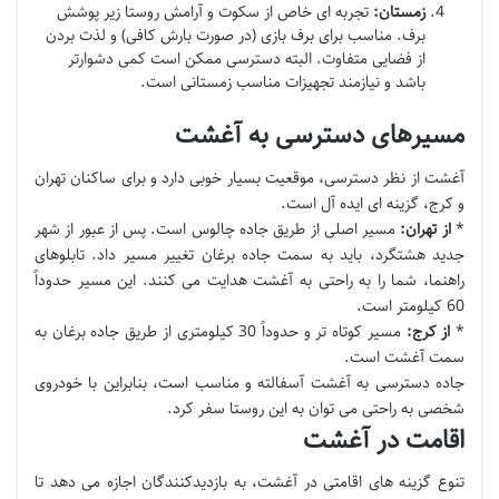
زمستان:
تجربه ای خاص از سکوت و آرامش روستا زیر پوشش
برف. مناسب برای برف بازی (در صورت بارش کافی) و لذت بردن
از فضایی متفاوت. البته دسترسی ممکن است کمی دشوارتر
باشد و نیازمند تجهیزات مناسب زمستانی است.
مسیرهای دسترسی به آغشت
آغشت از نظر دسترسی، موقعیت بسیار خوبی دارد و برای ساکنان تهران
و کرج، گزینه ای ایده آل است.
*
از تهران:
مسیر اصلی از طریق جاده چالوس است. پس از عبور از شهر
جدید هشتگرد، باید به سمت جاده برغان تغییر مسیر داد. تابلوهای
راهنما، شما را به راحتی به آغشت هدایت می کنند. این مسیر حدوداً
60 کیلومتر است.
*
از کرج:
مسیر کوتاه تر و حدوداً 30 کیلومتری از طریق جاده برغان به
سمت آغشت است.
جاده دسترسی به آغشت آسفالته و مناسب است، بنابراین با خودروی
شخصی به راحتی می توان به این روستا سفر کرد.
اقامت در آغشت
تنوع گزینه های اقامتی در آغشت، به بازدیدکنندگان اجازه می دهد تا