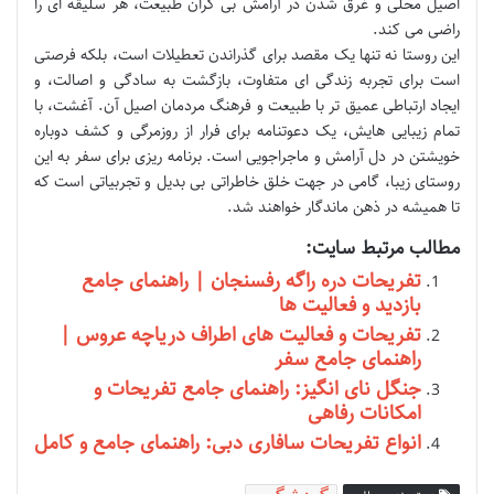
اصیل محلی و غرق شدن در آرامش بی کران طبیعت، هر سلیقه ای را
راضی می کند.
این روستا نه تنها یک مقصد برای گذراندن تعطیلات است، بلکه فرصتی
است برای تجربه زندگی ای متفاوت، بازگشت به سادگی و اصالت، و
ایجاد ارتباطی عمیق تر با طبیعت و فرهنگ مردمان اصیل آن. آغشت، با
تمام زیبایی هایش، یک دعوتنامه برای فرار از روزمرگی و کشف دوباره
خویشتن در دل آرامش و ماجراجویی است. برنامه ریزی برای سفر به این
روستای زیبا، گامی در جهت خلق خاطراتی بی بدیل و تجربیاتی است که
تا همیشه در ذهن ماندگار خواهند شد.
مطالب مرتبط سایت:
تفریحات دره راگه رفسنجان | راهنمای جامع
بازدید و فعالیت ها
تفریحات و فعالیت های اطراف دریاچه عروس |
راهنمای جامع سفر
جنگل نای انگیز: راهنمای جامع تفریحات و
امکانات رفاهی
انواع تفریحات سافاری دبی: راهنمای جامع و کامل