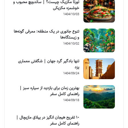
تورتا مکزیک چیست؟ | ساندویچ محبوب و
خوشمزه مکزیکی
1404/10/03
تنوع جانوری در یک منطقه: معرفی گونه‌ها
و زیستگاه‌ها
1404/10/02
تنها بادگیر گرد جهان | شگفتی معماری
یزد
1404/09/24
بهترین زمان برای بازدید از سیاره سبز |
راهنمای کامل سفر
1404/09/18
۱۰ تفریح هیجان انگیز در ییلاق مازیچال |
راهنمای کامل سفر