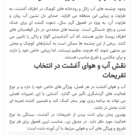
وجود چشمه های آب زلال و رودخانه های کوچک در اطراف آغشت، به
طراوت و زیبایی این منطقه می افزاید. صدای دل نشین آب روان و
طراوت آن، به ویژه در فصول گرم سال، دعوت کننده ای برای خنک
شدن و رفع خستگی است. چشمه های متعددی در دل کوهستان های
اطراف روستا جاری هستند که آب آشامیدنی گوارا و پاکی را تامین می
کنند. برخی از این چشمه ها ممکن است به آبشارهای کوچک و محلی
نیز منتهی شوند که هرچند عظیم نیستند، اما زیبایی خاص خود را دارند
و برای عکاسی و تفرج مناسب هستند.
نقش آب و هوای آغشت در انتخاب
تفریحات
آب و هوای آغشت در هر فصل، ویژگی های خاص خود را دارد و بر نوع
فعالیت های گردشگری تأثیر می گذارد. آشنایی با این تغییرات فصلی
می تواند به برنامه ریزی بهتر سفر کمک کند و تضمین کننده تجربه ای
لذت بخش تر باشد.
بهترین زمان برای لذت بردن از تفریحات در آغشت، بستگی به نوع
فعالیت مورد نظر دارد. در جدول زیر، مناسب ترین فصول برای هر نوع
تفریح و ویژگی های آب و هوایی مرتبط با آن آورده شده است: