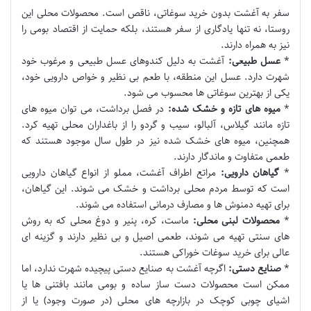
سفر به آغشت بدون خرید سوغاتی، ناقص است. محصولات محلی این
روستا، نه تنها یادگاری از سفر هستند، بلکه حمایت از اقتصاد بومی را
نیز به همراه دارند.
*
عسل طبیعی:
آغشت به دلیل کندوهای عسل طبیعی و مرغوب خود
شهرت دارد. عسل این منطقه، با طعم بی نظیر و خواص دارویی خود،
یکی از بهترین سوغاتی ها محسوب می شود.
*
میوه های تازه و خشک شده:
در فصل برداشت، می توان میوه های
تازه مانند گیلاس، آلبالو، سیب و گردو را از باغداران محلی تهیه کرد.
همچنین، میوه های خشک شده نیز در طول سال موجود هستند که
طعمی متفاوت و ماندگار دارند.
*
گیاهان دارویی:
مراتع اطراف آغشت، مملو از انواع گیاهان دارویی
است که توسط مردم محلی برداشت و خشک می شوند. این گیاهان،
برای تهیه دمنوش ها و مصارف درمانی استفاده می شوند.
*
محصولات لبنی محلی:
ماست، کره، پنیر و دوغ محلی که به روش
های سنتی تهیه می شوند، طعمی اصیل و بی نظیر دارند و گزینه ای
عالی برای خرید سوغات خوراکی هستند.
*
صنایع دستی:
اگرچه آغشت به صنایع دستی پیچیده شهرت ندارد، اما
ممکن است محصولات دست ساز ساده و بومی مانند بافتنی ها یا
اشیای چوبی کوچک در بازارچه های محلی (در صورت وجود) یا از