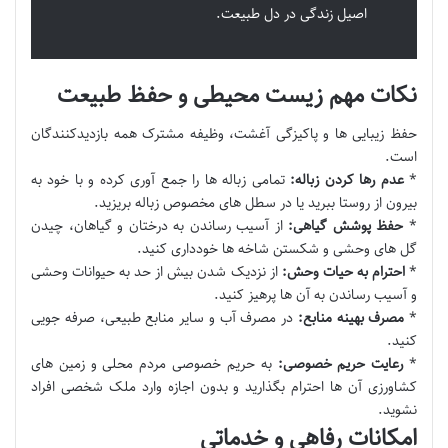
اصیل زندگی در دل طبیعت.
نکات مهم زیست محیطی و حفظ طبیعت
حفظ زیبایی ها و پاکیزگی آغشت، وظیفه مشترک همه بازدیدکنندگان
است.
*
عدم رها کردن زباله:
تمامی زباله ها را جمع آوری کرده و با خود به
بیرون از روستا ببرید یا در سطل های مخصوص زباله بریزید.
*
حفظ پوشش گیاهی:
از آسیب رساندن به درختان و گیاهان، چیدن
گل های وحشی و شکستن شاخه ها خودداری کنید.
*
احترام به حیات وحش:
از نزدیک شدن بیش از حد به حیوانات وحشی
و آسیب رساندن به آن ها پرهیز کنید.
*
مصرف بهینه منابع:
در مصرف آب و سایر منابع طبیعی، صرفه جویی
کنید.
*
رعایت حریم خصوصی:
به حریم خصوصی مردم محلی و زمین های
کشاورزی آن ها احترام بگذارید و بدون اجازه وارد ملک شخصی افراد
نشوید.
امکانات رفاهی و خدماتی