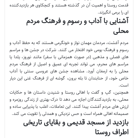
قدمت روستا و اهمیت آن در گذشته هستند و کنجکاوی هر بازدیدکننده
ای را برمی انگیزند.
آشنایی با آداب و رسوم و فرهنگ مردم
محلی
مردم آغشت، مردمان مهمان نواز و خونگرمی هستند که به حفظ آداب و
رسوم و فرهنگ بومی خود افتخار می کنند. شرکت در جشن ها و مراسم
های فصلی و مذهبی (در صورت همزمانی با سفر) مانند نوروز، یلدا یا
مراسم های محرم، می تواند تجربه ای عمیق و اصیل از فرهنگ مردم
محلی را به ارمغان آورد. مشاهده جشن های عروسی سنتی با آداب
خاص خود، از حنابندان تا بله برون، گوشه ای از فرهنگ غنی این دیار
است.
همچنین، گپ و گفت با اهالی روستا و شنیدن داستان ها و حکایات
محلی، به بازدیدکنندگان اجازه می دهد تا درک بهتری از زندگی روزمره و
ارزش های مردم آغشت پیدا کنند. این تعاملات، اغلب با پذیرایی ساده و
صمیمانه اهالی همراه است و حس نزدیکی و همدلی را تقویت می کند.
بازدید از مسجد قدیمی و بقایای تاریخی
اطراف روستا