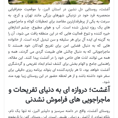
آغشت، روستایی دل نشین در استان البرز، با موقعیت جغرافیایی
منحصربه فرد خود در نزدیکی شهرهای بزرگی مانند تهران و کرج، به
سرعت به یکی از پرطرفدارترین مقاصد برای تعطیلات کوتاه و ماجراجویی
های یک روزه تبدیل شده است. آب و هوای مطبوع، چشم اندازهای
خیره کننده و تنوع فعالیت هایی که در این منطقه یافت می شود، آن را
به گزینه ای ایده آل برای هر سلیقه و سن تبدیل کرده است. از خانواده
هایی که به دنبال فضایی امن برای تفریح کودکان خود هستند تا
ماجراجویانی که به دنبال چالش های طبیعت گردی می گردند، همه و
همه می توانند لذت های خاص خود را در آغشت پیدا کنند. این مقاله،
راهنمایی جامع و الهام بخش برای کشف تمام ابعاد تفریحی و گردشگری
آغشت خواهد بود، تا هر بازدیدکننده ای بتواند برنامه ریزی دقیقی برای
سفر خود داشته باشد و از هر لحظه حضور در این روستای زیبا بهره مند
شود.
آغشت؛ دروازه ای به دنیای تفریحات و
ماجراجویی های فراموش نشدنی
روستای آغشت، واقع در دامنه سرسبز و دلپذیر البرز، نه تنها یک نام،
بلکه نمادی از آرامش و زیبایی طبیعی است. این روستای کهن با تاریخچه