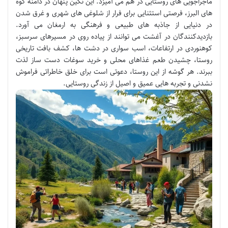
ماجراجویی های روستایی در هم می آمیزد. این نگین پنهان در دامنه کوه
های البرز، فرصتی استثنایی برای فرار از شلوغی های شهری و غرق شدن
در دنیایی از جاذبه های طبیعی و فرهنگی به ارمغان می آورد.
بازدیدکنندگان در آغشت می توانند از پیاده روی در مسیرهای سرسبز،
کوهنوردی در ارتفاعات، اسب سواری در دشت ها، کشف بافت تاریخی
روستا، چشیدن طعم غذاهای محلی و خرید سوغات دست ساز لذت
ببرند. هر گوشه از این روستا، دعوتی است برای خلق خاطراتی فراموش
نشدنی و تجربه هایی عمیق و اصیل از زندگی روستایی.