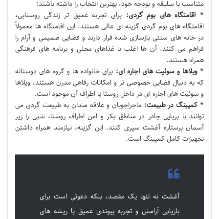
متناسب با سلیقه و بودجه خود، بهترین انتخاب را داشته باشند:
*
اقامتگاه های بوم گردی:
برای تجربه عمیق تر زندگی روستایی،
اقامتگاه های بوم گردی گزینه ای عالی هستند. این اقامتگاه ها معمولاً
در خانه های سنتی بازسازی شده قرار دارند و فضایی صمیمی و آرام را
فراهم می کنند. آن ها اغلب با غذاهای محلی و برنامه های فرهنگی
همراه هستند.
*
ویلاها و سوئیت های اجاره ای:
برای خانواده ها و گروه های دوستانه
که به دنبال فضایی خصوصی تر و امکانات رفاهی مدرن هستند، ویلاها
و سوئیت های اجاره ای در داخل روستا یا اطراف آن موجود است.
*
کمپینگ در طبیعت:
ماجراجویان و علاقه مندان به طبیعت گردی می
توانند با برپایی چادر در مناطق بکر و امن اطراف روستا، شبی را زیر
آسمان پرستاره آغشت سپری کنند. این گزینه، نیازمند همراه داشتن
تجهیزات کامل کمپینگ است.
آغشت نه تنها یک مقصد، بلکه دعوتی است برای
بازیابی آرامش و تجربه پیوندی عمیق با ریشه های