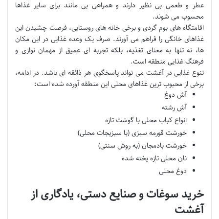
عطر و طعمی بی نظیر دارند و همراهی بی مانند برای سایر غذاها
محسوب می شوند.
اقامتگاه های بوم گردی و برخی خانه های روستایی، فرصت چشیدن این
غذاهای خانگی را فراهم می آورند. صرف یک وعده غذایی در این مکان
ها، نه تنها به معنای تغذیه، بلکه تجربه ای عمیق از مهمان نوازی و
فرهنگ غذایی منطقه است.
تنوع غذایی در آغشت می تواند پاسخگوی هر ذائقه ای باشد. در ادامه،
برخی از محبوب ترین غذاهای محلی این منطقه آورده شده است:
آش دوغ
آش رشته
انواع کباب محلی با گوشت تازه
خورشت قورمه سبزی (با سبزیجات محلی)
خورشت بادمجان (به روش سنتی)
نان محلی تازه پخته شده
دوغ محلی
خرید سوغات و صنایع دستی، یادگاری از
آغشت