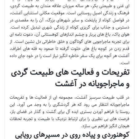
ای غنی و طبیعتی بکر، هر ساله میزبان علاقه مندان به طبیعت گردی،
فرهنگ و زندگی اصیل روستایی است. موقعیت مکانی استثنایی آغشت،
در فواصل کوتاه از پایتخت و سایر شهرهای بزرگ، آن را به مقصدی در
دسترس و جذاب برای گریزی کوتاه از زندگی شهری تبدیل کرده است.
هوای پاک، باغ های پربار و چشم اندازهای کوهستانی آن، دعوت نامه ای
برای تجربه ماجراجویی های گوناگون و خلق خاطراتی دل نشین است. از
قدم زدن در کوچه باغ های خلوت گرفته تا صعود به قله های اطراف،
آغشت هر آنچه برای یک سفر خاطره انگیز نیاز است را در خود جای داده
است.
تفریحات و فعالیت های طبیعت گردی
و ماجراجویانه در آغشت
در قلب طبیعت سرسبز آغشت، مجموعه ای از فعالیت ها و تفریحات
ماجراجویانه انتظار می رود که هر گردشگری را به وجد می آورد. این
روستا با فراهم آوردن بستری ایده آل برای گشت و گذار در فضای باز،
فرصت های بی نظیری را برای ارتباط نزدیک با طبیعت و تجربه لحظات
هیجان انگیز فراهم می سازد.
کوهنوردی و پیاده روی در مسیرهای رویایی