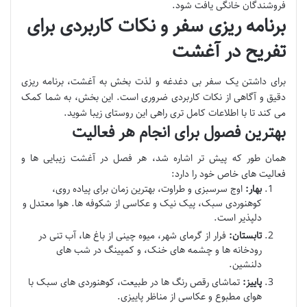
فروشندگان خانگی یافت شود.
برنامه ریزی سفر و نکات کاربردی برای
تفریح در آغشت
برای داشتن یک سفر بی دغدغه و لذت بخش به آغشت، برنامه ریزی
دقیق و آگاهی از نکات کاربردی ضروری است. این بخش، به شما کمک
می کند تا با اطلاعات کامل تری راهی این روستای زیبا شوید.
بهترین فصول برای انجام هر فعالیت
همان طور که پیش تر اشاره شد، هر فصل در آغشت زیبایی ها و
فعالیت های خاص خود را دارد:
بهار:
اوج سرسبزی و طراوت، بهترین زمان برای پیاده روی،
کوهنوردی سبک، پیک نیک و عکاسی از شکوفه ها. هوا معتدل و
دلپذیر است.
تابستان:
فرار از گرمای شهر، میوه چینی از باغ ها، آب تنی در
رودخانه ها و چشمه های خنک، و کمپینگ در شب های
دلنشین.
پاییز:
تماشای رقص رنگ ها در طبیعت، کوهنوردی های سبک با
هوای مطبوع و عکاسی از مناظر پاییزی.