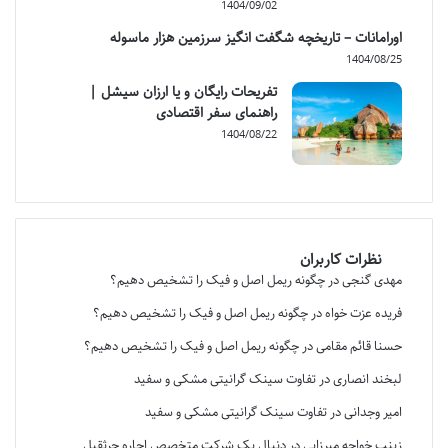
1404/09/02
اورامانات – تاریخچه شگفت انگیز سرزمین هزار ماسوله
1404/08/25
تفریحات رایگان و یا ارزان سیشل |
راهنمای سفر اقتصادی
1404/08/22
نظرات کاربران
مهدی گنجی
در
چگونه ریمل اصل و فیک را تشخیص دهیم؟
فریده عزت خواه
در
چگونه ریمل اصل و فیک را تشخیص دهیم؟
حسنا قائم مقامی
در
چگونه ریمل اصل و فیک را تشخیص دهیم؟
لبخند انصاری
در
تفاوت سینک گرانیتی مشکی و سفید
امیر وجدانی
در
تفاوت سینک گرانیتی مشکی و سفید
زینب خواجه میرزایی
در
دنبال یک شرکت متخصص اجاره جرثقیل