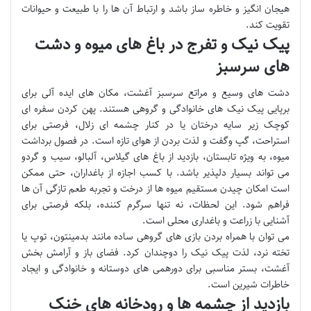
هیجان انگیز و خاطره ساز باشد و ارتباط آن ها را با طبیعت و حیوانات
تقویت کند.
پیک نیک و تفرج در باغ های میوه و دشت
های سرسبز
دشت های وسیع و مراتع سرسبز آغشت، مکان های ایده آلی برای
برپایی پیک نیک های خانوادگی و گروهی هستند. پهن کردن سفره ای
کوچک زیر سایه درختان یا در کنار چشمه ای زلال، فرصتی برای
استراحت، گپ وگفت و لذت بردن از هوای تازه است. در فصول برداشت
میوه، به ویژه تابستان، بازدید از باغ های گیلاس، آلبالو، سیب و گردو
می تواند بسیار دلپذیر باشد. با کسب اجازه از باغداران، حتی ممکن
است امکان چیدن مستقیم میوه ها از درخت و تجربه طعم تازگی آن ها
فراهم شود. این لحظات، نه تنها سرگرم کننده، بلکه فرصتی برای
آشنایی با زراعت و باغداری محلی است.
می توان با همراه بردن بازی های گروهی ساده مانند بدمینتون، توپ یا
تخته نرد، لذت پیک نیک را دوچندان کرد. فضای باز و آرامش بخش
آغشت، بستر مناسبی برای دورهمی های دوستانه و خانوادگی و ایجاد
خاطرات شیرین است.
بازدید از چشمه ها و رودخانه های خنک