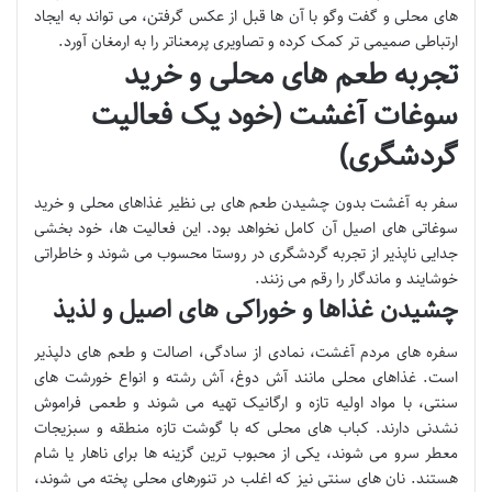
های محلی و گفت وگو با آن ها قبل از عکس گرفتن، می تواند به ایجاد
ارتباطی صمیمی تر کمک کرده و تصاویری پرمعناتر را به ارمغان آورد.
تجربه طعم های محلی و خرید
سوغات آغشت (خود یک فعالیت
گردشگری)
سفر به آغشت بدون چشیدن طعم های بی نظیر غذاهای محلی و خرید
سوغاتی های اصیل آن کامل نخواهد بود. این فعالیت ها، خود بخشی
جدایی ناپذیر از تجربه گردشگری در روستا محسوب می شوند و خاطراتی
خوشایند و ماندگار را رقم می زنند.
چشیدن غذاها و خوراکی های اصیل و لذیذ
سفره های مردم آغشت، نمادی از سادگی، اصالت و طعم های دلپذیر
است. غذاهای محلی مانند آش دوغ، آش رشته و انواع خورشت های
سنتی، با مواد اولیه تازه و ارگانیک تهیه می شوند و طعمی فراموش
نشدنی دارند. کباب های محلی که با گوشت تازه منطقه و سبزیجات
معطر سرو می شوند، یکی از محبوب ترین گزینه ها برای ناهار یا شام
هستند. نان های سنتی نیز که اغلب در تنورهای محلی پخته می شوند،