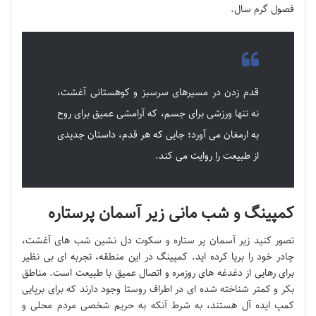
فصول گرم سال.
قدم زدن در مسیرهای سرسبز و کوهستانی آغشت،
نه تنها ورزشی برای جسم، که آرامشی عمیق برای روح
به ارمغان می آورد؛ جایی که هر قدم، داستان جدیدی
از طبیعت را روایت می کند.
کمپینگ و شب مانی زیر آسمان پرستاره
تصور کنید زیر آسمان پر ستاره و سکوت دل نشین شب های آغشت،
چادر خود را برپا کرده اید. کمپینگ در این منطقه، تجربه ای بی نظیر
برای رهایی از دغدغه های روزمره و اتصال عمیق با طبیعت است. مناطق
بکر و کمتر شناخته شده ای در اطراف روستا وجود دارند که برای برپایی
کمپ ایده آل هستند، به شرط آنکه به حریم شخصی مردم محلی و