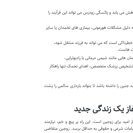
 می یابد و یائسگی زودرس می تواند این فرآیند را
 دلیل مشکلات هورمونی، بیماری های تخمدان یا سایر
 خطرناکی است که می تواند به فرزند منتقل شود،
سک هاست.
 هایی مانند شیمی درمانی یا رادیوتراپی.
ه تشخیص پزشک متخصص، اهدای تخمک تنها راهکار
جنین را داشته باشد تا بتواند بارداری سالمی را پشت
مید برای زوجین است. این راه پر پیچ و خم، نیازمند
بهامات شرعی و حقوقی به حداقل برسد. زوجین متقاضی