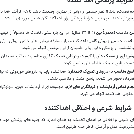
ده تخمک، باید از نظر جسمی و روانی در بهترین وضعیت باشد تا هم فرآیند اهدا 
برخوردار باشند. مهم ترین شرایط پزشکی برای اهداکنندگان شامل موارد زیر است:
 مناسب (معمولاً بین ۲۱ تا ۳۴ سال):
در این بازه سنی، تخمک ها معمولاً از کیفی
لامت جسمی و روانی کامل:
اهداکننده نباید سابقه بیماری های خاص، روانی، ارثی و
وانشناسی و پزشکی دقیق برای اطمینان از این موضوع انجام می شود.
رخورداری از تخمک های با کیفیت و توانایی تخمک گذاری مناسب:
عملکرد تخمدان ها
یفیت بالای تخمک ها اطمینان حاصل گردد.
اسخ مناسب به داروهای تحریک تخمدان:
اهداکننده باید به داروهای هورمونی که ب
مزمان تجویز می شوند، پاسخ مثبت و مناسبی بدهد.
نجام تمامی آزمایشات و غربالگری های لازم:
مجموعه ای از آزمایشات خون، سونوگرا
 عفونی اهداکننده انجام می گیرد.
ی شرعی و اخلاقی در اهدای تخمک، به همان اندازه که جنبه های پزشکی مهم هست
مشروعیت عمل و آرامش خاطر همه طرفین است: