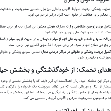
 شرایط پزشکی، رعایت ضوابط قانونی و اداری نیز برای تضمین مشروعیت و شفافیت ای
 محکم برای حفاظت از حقوق همه افراد درگیر فراهم می آورد:
تاهل بودن زوجین متقاضی و ارائه مدارک هویتی معتبر:
این اصل، پایه ای برای حفظ 
ست. شناسنامه و کارت ملی زوجین باید ارائه شود.
ریافت معرفی نامه و تاییدیه های لازم از مراجع درمانی و در صورت لزوم، مراجع قضا
راجع ذی صلاح انجام شود. در برخی موارد، اخذ مجوز قضایی نیز الزامی است.
کمیل پرونده پزشکی و حقوقی در مراکز درمانی مجاز:
تمامی سوابق پزشکی و حقوقی زو
جوز ثبت و نگهداری شود.
دیگر این معادله امید، زنان اهداکننده ای قرار دارند که با بخشش بخشی از وجود 
شار از ایثار و مهربانی است که می تواند سرنوشت یک خانواده را دگرگون کند.
بلکه هدیه ای از جنس زندگی را به دیگران می بخشند. اما این بخشش بزرگ، 
ده و همچنین مشروعیت شرعی و قانونی فرآیند را تضمین می کند.