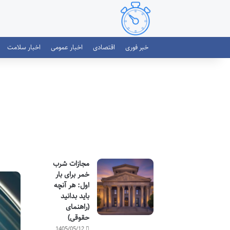
خبر فوری
اقتصادی
اخبار عمومی
اخبار سلامت
مجازات شرب
خمر برای بار
اول: هر آنچه
باید بدانید
(راهنمای
حقوقی)
1405/05/12