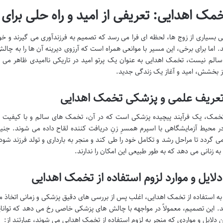
ی بسیاری از زوج ها، لحظه ای فرا می رسد که تصمیم به فرزندآوری می گیرند و خود
. اما برای برخی، این مسیر با موانعی همراه است که آرزوی دیرینه آن ها را به چال
لم نیست، تخمک اهدایی به عنوان یک پرتو امید در تاریکی ناامیدی ظاهر می 
ز بخشش، امید و آغاز یک زندگی جدید.
خمک، یک فرآیند پیچیده پزشکی است که در آن، تخمک های سالم و با کیفیت از
محیط آزمایشگاهی با اسپرم همسرِ زنِ دریافت کننده لقاح داده می شوند. جنی
ی گردد تا مراحل رشد و تکامل خود را طی کند و منجر به بارداری و تولد فرزند شود. 
به زنانی می دهد که به طور طبیعی این امکان را ندارند.
ه استفاده از تخمک اهدایی، اغلب پس از بررسی های دقیق پزشکی و زمانی اتخاذ 
ند. این تصمیم، معمولاً در مواجهه با چالش های پزشکی خاصی رخ می دهد که توانایی
ین دلایل و مواردی که منجر به لزوم استفاده از تخمک اهدایی می شوند، عبارتند از: