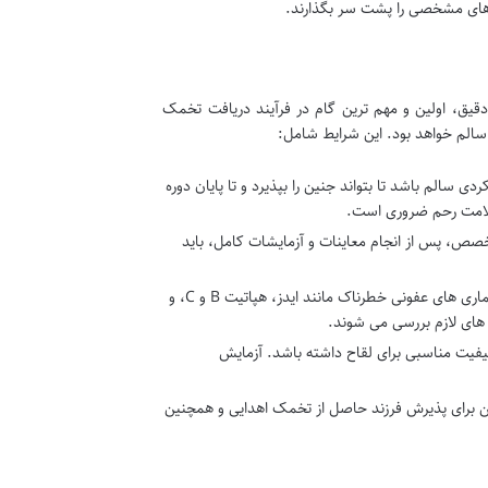
ارهای مشخصی را پشت سر بگذارند.
قیق، اولین و مهم ترین گام در فرآیند دریافت تخمک
الم خواهد بود. این شرایط شامل:
ی سالم باشد تا بتواند جنین را بپذیرد و تا پایان دوره
 سلامت رحم ضروری است.
، پس از انجام معاینات و آزمایشات کامل، باید
عدم اعتیاد به مواد مخدر، الکل و دخانیات، و عدم ابتلا به بیماری های عفونی خطرناک مانند ایدز، هپاتیت B و C، و
 های لازم بررسی می شوند.
یفیت مناسبی برای لقاح داشته باشد. آزمایش
جین برای پذیرش فرزند حاصل از تخمک اهدایی و همچنین