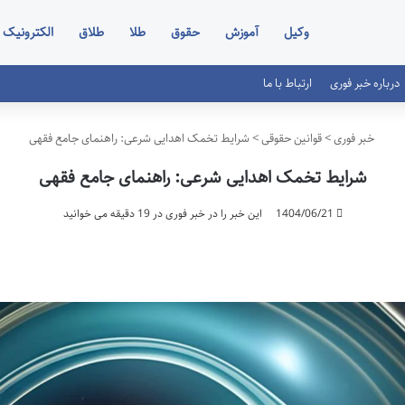
وکیل
آموزش
حقوق
طلا
طلاق
الکترونیک
درباره خبر فوری
ارتباط با ما
خبر فوری
>
قوانین حقوقی
>
شرایط تخمک اهدایی شرعی: راهنمای جامع فقهی
شرایط تخمک اهدایی شرعی: راهنمای جامع فقهی
1404/06/21
این خبر را در خبر فوری در 19 دقیقه می خوانید