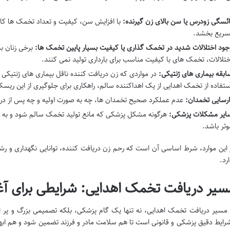
ائسگی زودرس یا سن بالای زن گیرنده:
با افزایش سن، کیفیت و تعداد تخمک ها کاهش
سریع بخشد.
جود اختلالات شدید در تخمک گذاری یا کیفیت بسیار پایین تخمک ها:
برخی زنان به
ختلالات، تخمک های با کیفیت مناسب برای بارداری تولید نمی کنند.
ابقه بیماری های ژنتیکی:
در مواردی که زن دریافت کننده ناقل بیماری های ژنتیکی
ستفاده از تخمک اهدایی از یک اهداکننده سالم، راهکاری برای جلوگیری از این ری
ارسایی تخمدان:
عدم عملکرد صحیح تخمدان ها، چه به صورت اولیه و چه پس از درمان
ایر مشکلات پزشکی:
هرگونه مشکل پزشکی که مانع تولید تخمک سالم شود و ب
وثر باشد.
 این موارد، شرط اساسی آن است که رحم زن دریافت کننده، توانایی نگهداری و رشد 
رد.
 مسیر دریافت تخمک اهدایی، نه تنها یک گام پزشکی، بلکه تصمیمی بزرگ و پر از ا
رایط دقیق پزشکی و قانونی است تا هم سلامت مادر و فرزند تضمین شود و هم ا